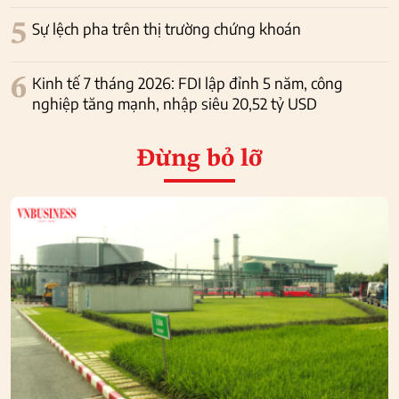
5
Sự lệch pha trên thị trường chứng khoán
6
Kinh tế 7 tháng 2026: FDI lập đỉnh 5 năm, công
nghiệp tăng mạnh, nhập siêu 20,52 tỷ USD
Đừng bỏ lỡ