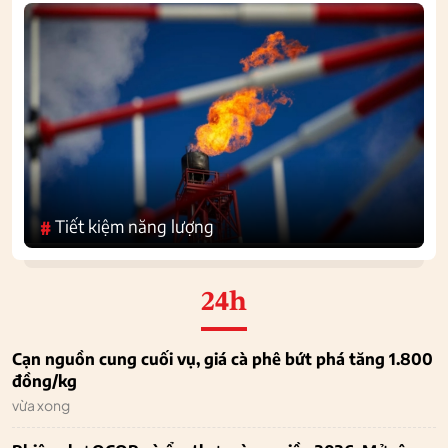
Tiết kiệm năng lượng
#
24h
Cạn nguồn cung cuối vụ, giá cà phê bứt phá tăng 1.800
đồng/kg
vừa xong