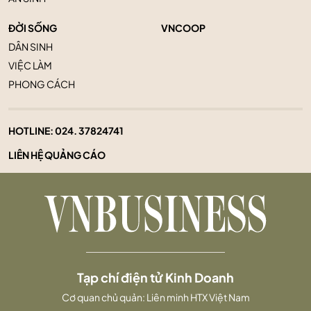
ĐỜI SỐNG
VNCOOP
DÂN SINH
VIỆC LÀM
PHONG CÁCH
HOTLINE:
024. 37824741
LIÊN HỆ QUẢNG CÁO
Tạp chí điện tử Kinh Doanh
Cơ quan chủ quản: Liên minh HTX Việt Nam