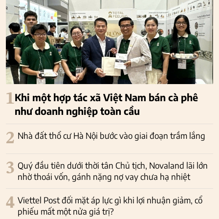
1
Khi một hợp tác xã Việt Nam bán cà phê
như doanh nghiệp toàn cầu
2
Nhà đất thổ cư Hà Nội bước vào giai đoạn trầm lắng
3
Quý đầu tiên dưới thời tân Chủ tịch, Novaland lãi lớn
nhờ thoái vốn, gánh nặng nợ vay chưa hạ nhiệt
4
Viettel Post đối mặt áp lực gì khi lợi nhuận giảm, cổ
phiếu mất một nửa giá trị?