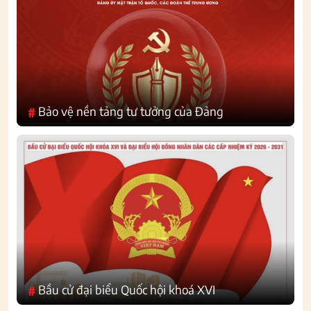
Bảo vệ nền tảng tư tưởng của Đảng
#
Bầu cử đại biểu Quốc hội khoá XVI
#