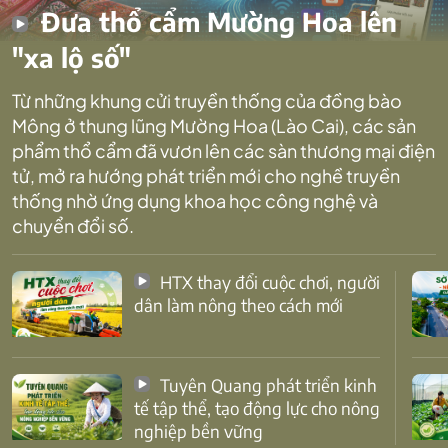
Đưa thổ cẩm Mường Hoa lên
"xa lộ số"
Từ những khung cửi truyền thống của đồng bào
Mông ở thung lũng Mường Hoa (Lào Cai), các sản
phẩm thổ cẩm đã vươn lên các sàn thương mại điện
tử, mở ra hướng phát triển mới cho nghề truyền
thống nhờ ứng dụng khoa học công nghệ và
chuyển đổi số.
HTX thay đổi cuộc chơi, người
dân làm nông theo cách mới
Tuyên Quang phát triển kinh
tế tập thể, tạo động lực cho nông
nghiệp bền vững