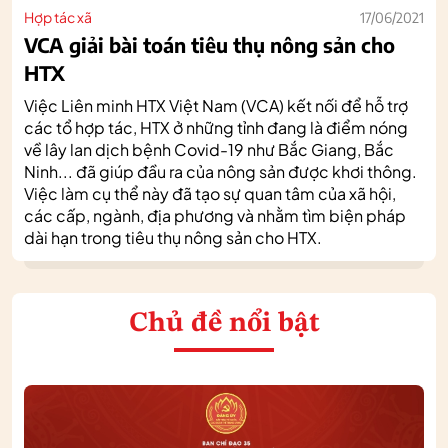
Hợp tác xã
17/06/2021
VCA giải bài toán tiêu thụ nông sản cho
HTX
Việc Liên minh HTX Việt Nam (VCA) kết nối để hỗ trợ
các tổ hợp tác, HTX ở những tỉnh đang là điểm nóng
về lây lan dịch bệnh Covid-19 như Bắc Giang, Bắc
Ninh... đã giúp đầu ra của nông sản được khơi thông.
Việc làm cụ thể này đã tạo sự quan tâm của xã hội,
các cấp, ngành, địa phương và nhằm tìm biện pháp
dài hạn trong tiêu thụ nông sản cho HTX.
Chủ đề nổi bật