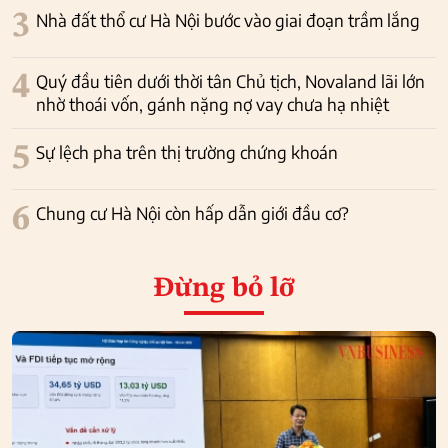
3
Nhà đất thổ cư Hà Nội bước vào giai đoạn trầm lắng
4
Quý đầu tiên dưới thời tân Chủ tịch, Novaland lãi lớn
nhờ thoái vốn, gánh nặng nợ vay chưa hạ nhiệt
5
Sự lệch pha trên thị trường chứng khoán
6
Chung cư Hà Nội còn hấp dẫn giới đầu cơ?
Đừng bỏ lỡ