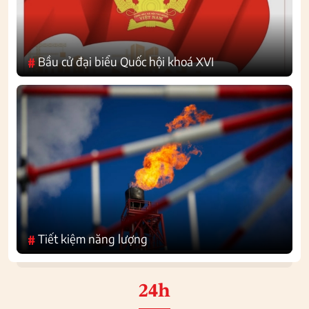
Bầu cử đại biểu Quốc hội khoá XVI
#
Tiết kiệm năng lượng
#
24h