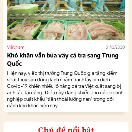
Việt Nam
01/12/2020
Khó khăn vẫn bủa vây cá tra sang Trung
Quốc
Hiện nay, việc thị trường Trung Quốc gia tăng kiểm
soát thuỷ sản đông lạnh nhằm tránh lây lan dịch
Covid-19 khiến nhiều lô hàng cá tra Việt xuất sang bị
ách tắc tại cảng. Điều này đang khiến cho các doanh
nghiệp xuất khẩu "tiến thoái lưỡng nan" trong bối
cảnh khó khăn hiện nay.
Chủ đề nổi bật