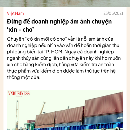
Việt Nam
25/06/2021
Đừng để doanh nghiệp ám ảnh chuyện
‘xin - cho’
Chuyện “có xin mới có cho” vẫn là nỗi ám ảnh của
doanh nghiệp nếu nhìn vào vấn đề hoãn thời gian thu
phí cảng biển tại TP. HCM. Ngay cả doanh nghiệp
ngành thủy sản cũng lấn cấn chuyện này khi họ muốn
xin cho hàng kiểm dịch, hàng vừa kiểm tra an toàn
thực phẩm vừa kiểm dịch được làm thủ tục trên hệ
thống một cửa.