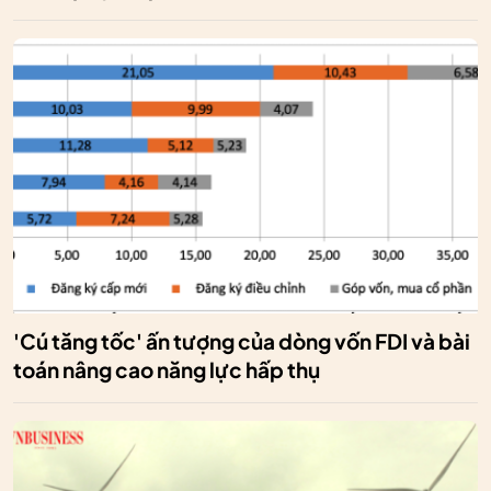
'Cú tăng tốc' ấn tượng của dòng vốn FDI và bài
toán nâng cao năng lực hấp thụ