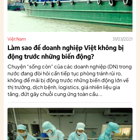
Việt Nam
31/03/2021
Làm sao để doanh nghiệp Việt không bị
động trước những biến động?
Chuyện “sống còn” của các doanh nghiệp (DN) trong
nước đang đòi hỏi cần tiếp tục phòng tránh rủi ro,
không để mãi bị động trước những biến động lớn về
thị trường, dịch bệnh, logistics, giá nhiên liệu gia
tăng, đứt gãy chuỗi cung ứng toàn cầu...