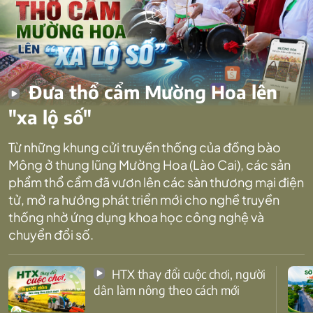
Đưa thổ cẩm Mường Hoa lên
"xa lộ số"
Từ những khung cửi truyền thống của đồng bào
Mông ở thung lũng Mường Hoa (Lào Cai), các sản
phẩm thổ cẩm đã vươn lên các sàn thương mại điện
tử, mở ra hướng phát triển mới cho nghề truyền
thống nhờ ứng dụng khoa học công nghệ và
chuyển đổi số.
HTX thay đổi cuộc chơi, người
dân làm nông theo cách mới