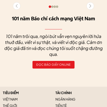
101 năm Báo chí cách mạng Việt Nam
101 năm trôi qua, ngòi bút vẫn vẹn nguyên lời hứa
thuở đầu, viết vì sự thật, và viết vì độc giả. Cảm ơn
độc giả đã tin và đọc chúng tôi suốt chặng đường
qua.
ĐỌC BÁO GIẤY ONLINE
TIÊU ĐIỂM
TÀI CHÍNH
VIỆT NAM
NGÂN HÀNG
THẾ GIỚI
TIỀN TỆ