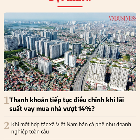
1
Thanh khoản tiếp tục điều chỉnh khi lãi
suất vay mua nhà vượt 14%?
2
Khi một hợp tác xã Việt Nam bán cà phê như doanh
nghiệp toàn cầu