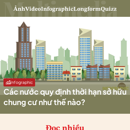
Ảnh
Video
Infographic
Longform
Quizz
Infographic
Các nước quy định thời hạn sở hữu
chung cư như thế nào?
Đọc nhiều