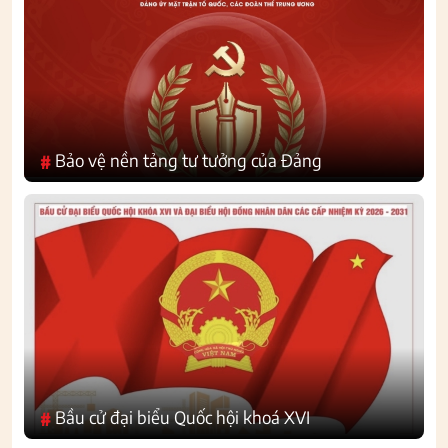
Bảo vệ nền tảng tư tưởng của Đảng
#
Bầu cử đại biểu Quốc hội khoá XVI
#