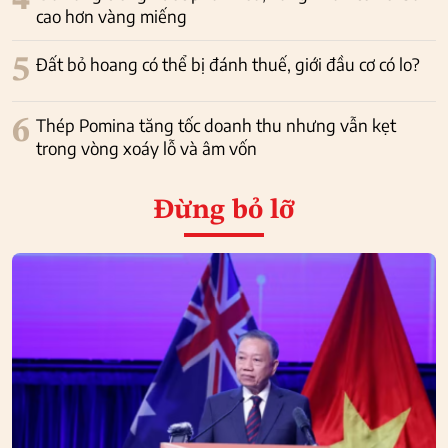
4
cao hơn vàng miếng
5
Đất bỏ hoang có thể bị đánh thuế, giới đầu cơ có lo?
6
Thép Pomina tăng tốc doanh thu nhưng vẫn kẹt
trong vòng xoáy lỗ và âm vốn
Đừng bỏ lỡ