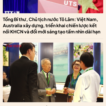
Tổng Bí thư, Chủ tịch nước Tô Lâm: Việt Nam,
Australia xây dựng, triển khai chiến lược kết
nối KHCN và đổi mới sáng tạo tầm nhìn dài hạn