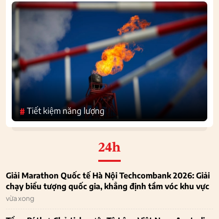
Tiết kiệm năng lượng
#
24h
Giải Marathon Quốc tế Hà Nội Techcombank 2026: Giải
chạy biểu tượng quốc gia, khẳng định tầm vóc khu vực
vừa xong