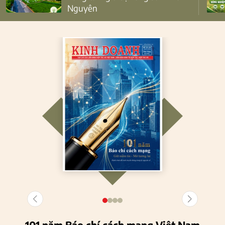
Nguyên
101 năm Báo chí cách mạng Việt Nam