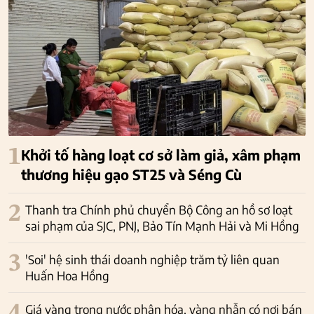
1
Khởi tố hàng loạt cơ sở làm giả, xâm phạm
thương hiệu gạo ST25 và Séng Cù
2
Thanh tra Chính phủ chuyển Bộ Công an hồ sơ loạt
sai phạm của SJC, PNJ, Bảo Tín Mạnh Hải và Mi Hồng
3
'Soi' hệ sinh thái doanh nghiệp trăm tỷ liên quan
Huấn Hoa Hồng
Giá vàng trong nước phân hóa, vàng nhẫn có nơi bán