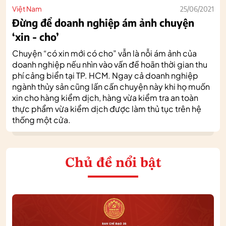
Việt Nam
25/06/2021
Đừng để doanh nghiệp ám ảnh chuyện
‘xin - cho’
Chuyện “có xin mới có cho” vẫn là nỗi ám ảnh của
doanh nghiệp nếu nhìn vào vấn đề hoãn thời gian thu
phí cảng biển tại TP. HCM. Ngay cả doanh nghiệp
ngành thủy sản cũng lấn cấn chuyện này khi họ muốn
xin cho hàng kiểm dịch, hàng vừa kiểm tra an toàn
thực phẩm vừa kiểm dịch được làm thủ tục trên hệ
thống một cửa.
Chủ đề nổi bật