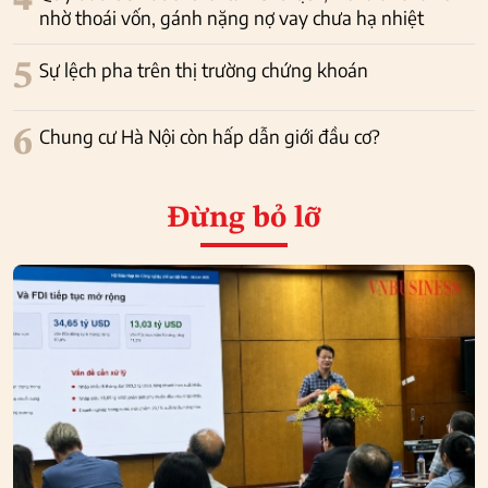
4
nhờ thoái vốn, gánh nặng nợ vay chưa hạ nhiệt
5
Sự lệch pha trên thị trường chứng khoán
6
Chung cư Hà Nội còn hấp dẫn giới đầu cơ?
Đừng bỏ lỡ