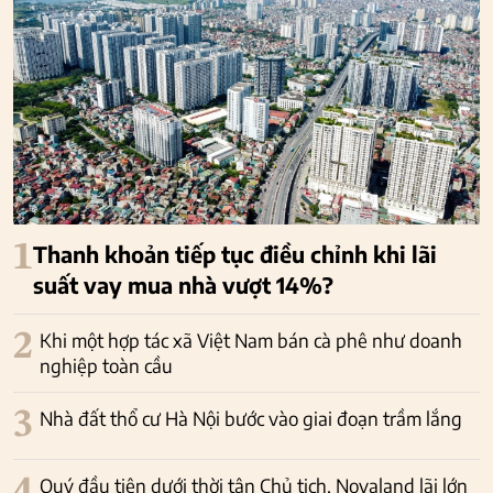
1
Thanh khoản tiếp tục điều chỉnh khi lãi
suất vay mua nhà vượt 14%?
2
Khi một hợp tác xã Việt Nam bán cà phê như doanh
nghiệp toàn cầu
3
Nhà đất thổ cư Hà Nội bước vào giai đoạn trầm lắng
Quý đầu tiên dưới thời tân Chủ tịch, Novaland lãi lớn