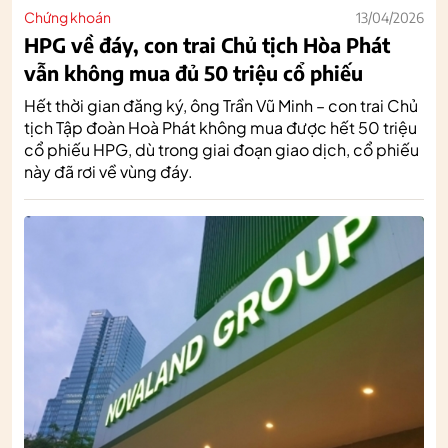
Chứng khoán
13/04/2026
HPG về đáy, con trai Chủ tịch Hòa Phát
vẫn không mua đủ 50 triệu cổ phiếu
Hết thời gian đăng ký, ông Trần Vũ Minh – con trai Chủ
tịch Tập đoàn Hoà Phát không mua được hết 50 triệu
cổ phiếu HPG, dù trong giai đoạn giao dịch, cổ phiếu
này đã rơi về vùng đáy.