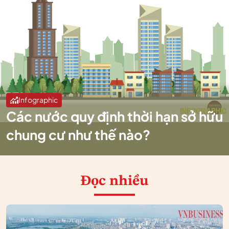
Infographic
Các nước quy định thời hạn sở hữu
chung cư như thế nào?
Đọc nhiều