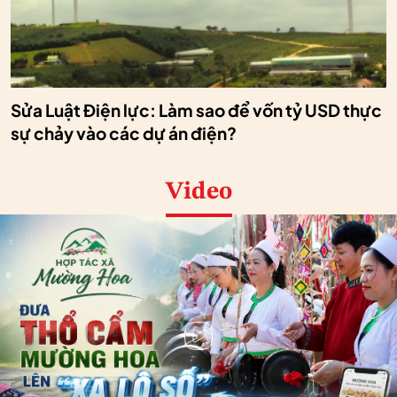
Sửa Luật Điện lực: Làm sao để vốn tỷ USD thực
sự chảy vào các dự án điện?
Video