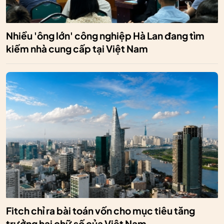
Nhiều 'ông lớn' công nghiệp Hà Lan đang tìm
kiếm nhà cung cấp tại Việt Nam
Fitch chỉ ra bài toán vốn cho mục tiêu tăng
trưởng hai chữ số của Việt Nam