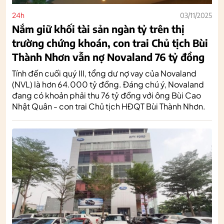
24h
03/11/2025
Nắm giữ khối tài sản ngàn tỷ trên thị
trường chứng khoán, con trai Chủ tịch Bùi
Thành Nhơn vẫn nợ Novaland 76 tỷ đồng
Tính đến cuối quý III, tổng dư nợ vay của Novaland
(NVL) là hơn 64.000 tỷ đồng. Đáng chú ý, Novaland
đang có khoản phải thu 76 tỷ đồng với ông Bùi Cao
Nhật Quân - con trai Chủ tịch HĐQT Bùi Thành Nhơn.