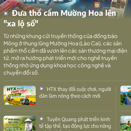
Đưa thổ cẩm Mường Hoa lên
"xa lộ số"
Từ những khung cửi truyền thống của đồng bào
Mông ở thung lũng Mường Hoa (Lào Cai), các sản
phẩm thổ cẩm đã vươn lên các sàn thương mại điện
tử, mở ra hướng phát triển mới cho nghề truyền
thống nhờ ứng dụng khoa học công nghệ và
chuyển đổi số.
HTX thay đổi cuộc chơi, người
dân làm nông theo cách mới
Tuyên Quang phát triển kinh
tế tập thể, tạo động lực cho nông