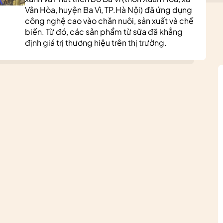
Vân Hòa, huyện Ba Vì, TP.Hà Nội) đã ứng dụng
công nghệ cao vào chăn nuôi, sản xuất và chế
biến. Từ đó, các sản phẩm từ sữa đã khẳng
định giá trị thương hiệu trên thị trường.