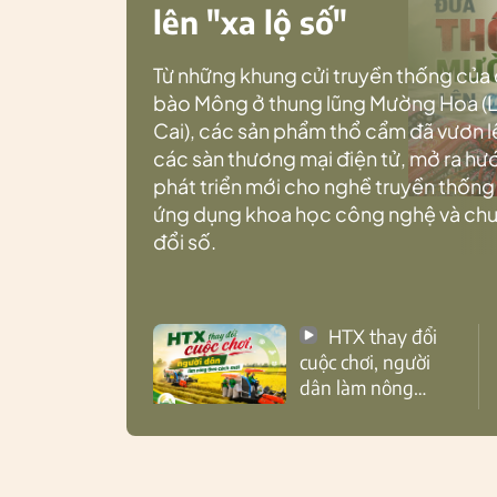
lên "xa lộ số"
Từ những khung cửi truyền thống của
bào Mông ở thung lũng Mường Hoa (
Cai), các sản phẩm thổ cẩm đã vươn l
các sàn thương mại điện tử, mở ra h
phát triển mới cho nghề truyền thống
ứng dụng khoa học công nghệ và ch
đổi số.
HTX thay đổi
cuộc chơi, người
dân làm nông
theo cách mới