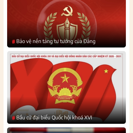
Bảo vệ nền tảng tư tưởng của Đảng
#
Bầu cử đại biểu Quốc hội khoá XVI
#