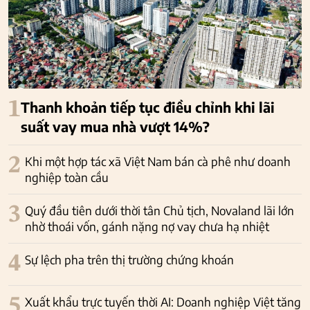
1
Thanh khoản tiếp tục điều chỉnh khi lãi
suất vay mua nhà vượt 14%?
2
Khi một hợp tác xã Việt Nam bán cà phê như doanh
nghiệp toàn cầu
3
Quý đầu tiên dưới thời tân Chủ tịch, Novaland lãi lớn
nhờ thoái vốn, gánh nặng nợ vay chưa hạ nhiệt
4
Sự lệch pha trên thị trường chứng khoán
5
Xuất khẩu trực tuyến thời AI: Doanh nghiệp Việt tăng