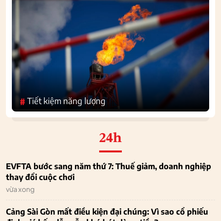
Tiết kiệm năng lượng
#
24h
EVFTA bước sang năm thứ 7: Thuế giảm, doanh nghiệp
thay đổi cuộc chơi
vừa xong
Cảng Sài Gòn mất điều kiện đại chúng: Vì sao cổ phiếu