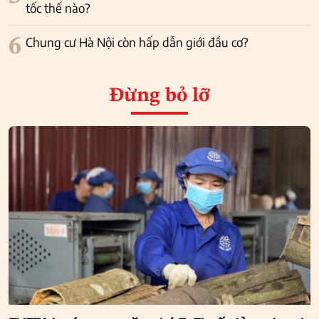
tốc thế nào?
6
Chung cư Hà Nội còn hấp dẫn giới đầu cơ?
Đừng bỏ lỡ