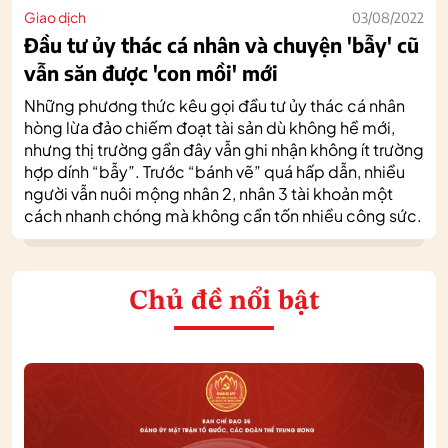
Giao dịch
03/08/2022
Đầu tư ủy thác cá nhân và chuyện 'bẫy' cũ
vẫn săn được 'con mồi' mới
Những phương thức kêu gọi đầu tư ủy thác cá nhân
hòng lừa đảo chiếm đoạt tài sản dù không hề mới,
nhưng thị trường gần đây vẫn ghi nhận không ít trường
hợp dính “bẫy”. Trước “bánh vẽ” quá hấp dẫn, nhiều
người vẫn nuôi mộng nhân 2, nhân 3 tài khoản một
cách nhanh chóng mà không cần tốn nhiều công sức.
Chủ đề nổi bật