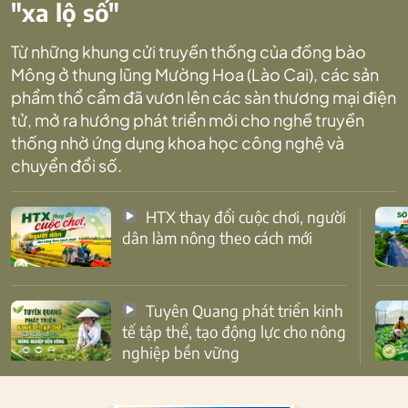
"xa lộ số"
Từ những khung cửi truyền thống của đồng bào
Mông ở thung lũng Mường Hoa (Lào Cai), các sản
phẩm thổ cẩm đã vươn lên các sàn thương mại điện
tử, mở ra hướng phát triển mới cho nghề truyền
thống nhờ ứng dụng khoa học công nghệ và
chuyển đổi số.
HTX thay đổi cuộc chơi, người
dân làm nông theo cách mới
Tuyên Quang phát triển kinh
tế tập thể, tạo động lực cho nông
nghiệp bền vững