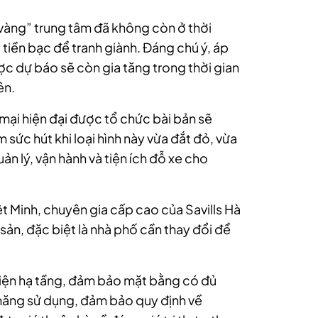
 vàng” trung tâm đã không còn ở thời
iền bạc để tranh giành. Đáng chú ý, áp
c dự báo sẽ còn gia tăng trong thời gian
ên.
mại hiện đại được tổ chức bài bản sẽ
sức hút khi loại hình này vừa đắt đỏ, vừa
ản lý, vận hành và tiện ích đỗ xe cho
t Minh, chuyên gia cấp cao của Savills Hà
sản, đặc biệt là nhà phố cần thay đổi để
hiện hạ tầng, đảm bảo mặt bằng có đủ
năng sử dụng, đảm bảo quy định về