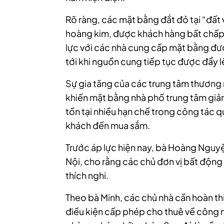
Rõ ràng, các mặt bằng đắt đỏ tại “đất
hoàng kim, được khách hàng bất chấp t
lực với các nhà cung cấp mặt bằng đượ
tới khi nguồn cung tiếp tục được đẩy l
Sự gia tăng của các trung tâm thương 
khiến mặt bằng nhà phố trung tâm giảm 
tồn tại nhiều hạn chế trong công tác qu
khách đến mua sắm.
Trước áp lực hiện nay, bà Hoàng Nguyệ
Nội, cho rằng các chủ đơn vị bất động 
thích nghi.
Theo bà Minh, các chủ nhà cần hoàn t
điều kiện cấp phép cho thuê về công 