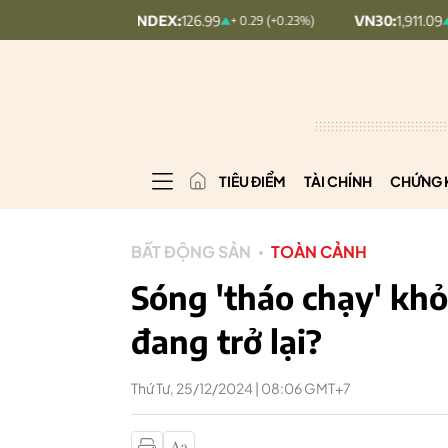
UPCOMINDEX:
126.99
VN30:
1,911.09
+ 0.29 (+0.23%)
+ 9.45 (+0.5
TIÊU ĐIỂM
TÀI CHÍNH
CHỨNG 
BẤT ĐỘNG SẢN
TOÀN CẢNH
Sóng 'tháo chạy' kh
đang trở lại?
Thứ Tư, 25/12/2024 | 08:06 GMT+7