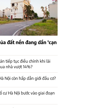
của đất nền đang dần ‘cạn
n tiếp tục điều chỉnh khi lãi
mua nhà vượt 14%?
à Nội còn hấp dẫn giới đầu cơ?
ổ cư Hà Nội bước vào giai đoạn