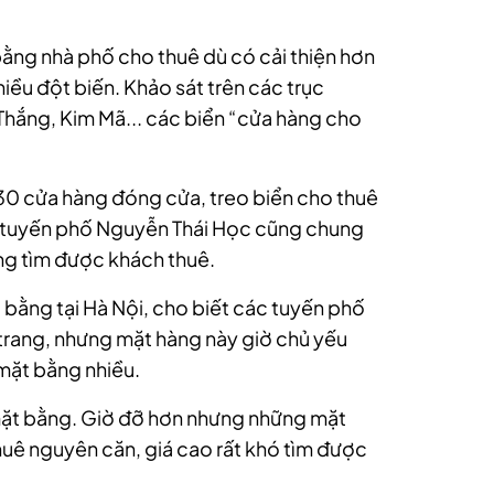
 bằng nhà phố cho thuê dù có cải thiện hơn
ều đột biến. Khảo sát trên các trục
hắng, Kim Mã... các biển “cửa hàng cho
30 cửa hàng đóng cửa, treo biển cho thuê
 tuyến phố Nguyễn Thái Học cũng chung
ng tìm được khách thuê.
 bằng tại Hà Nội, cho biết các tuyến phố
 trang, nhưng mặt hàng này giờ chủ yếu
mặt bằng nhiều.
 mặt bằng. Giờ đỡ hơn nhưng những mặt
huê nguyên căn, giá cao rất khó tìm được