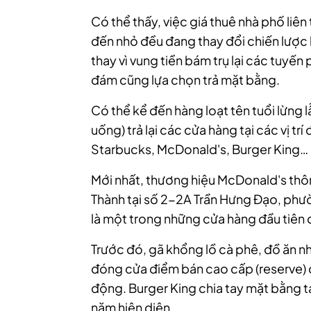
Có thể thấy, việc giá thuê nhà phố liên
đến nhỏ đều đang thay đổi chiến lược k
thay vì vung tiền bám trụ lại các tuyế
đám cũng lựa chọn trả mặt bằng.
Có thể kể đến hàng loạt tên tuổi lừng
uống) trả lại các cửa hàng tại các vị tr
Starbucks, McDonald's, Burger King…
Mới nhất, thương hiệu McDonald's thôn
Thành tại số 2-2A Trần Hưng Đạo, ph
là một trong những cửa hàng đầu tiên 
Trước đó, gã khổng lồ cà phê, đồ ăn 
đóng cửa điểm bán cao cấp (reserve) 
động. Burger King chia tay mặt bằng t
năm hiện diện.