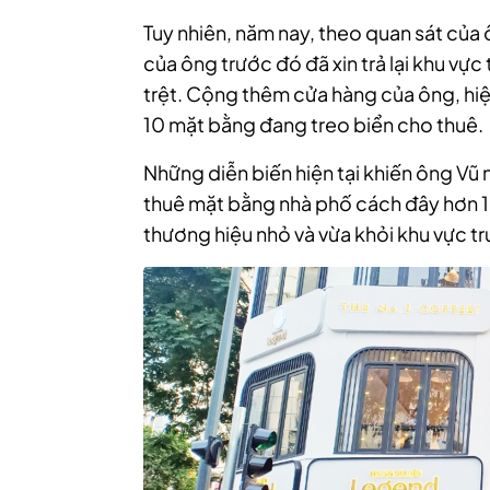
Tuy nhiên, năm nay, theo quan sát của 
của ông trước đó đã xin trả lại khu vực
trệt. Cộng thêm cửa hàng của ông, hiện
10 mặt bằng đang treo biển cho thuê.
Những diễn biến hiện tại khiến ông Vũ n
thuê mặt bằng nhà phố cách đây hơn 1 
thương hiệu nhỏ và vừa khỏi khu vực t