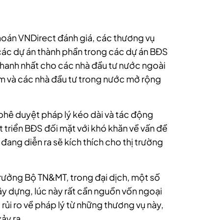
oán VNDirect đánh giá, các thương vụ
các dự án thành phần trong các dự án BĐS
nhanh nhất cho các nhà đầu tư nước ngoài
m và các nhà đầu tư trong nước mở rộng
 phê duyệt pháp lý kéo dài và tác động
 triển BĐS đối mặt với khó khăn về vấn đề
đang diễn ra sẽ kích thích cho thị trường
rưởng Bộ TN&MT, trong đại dịch, một số
ây dựng, lúc này rất cần nguồn vốn ngoại
ủi ro về pháp lý từ những thương vụ này,
ảy ra.