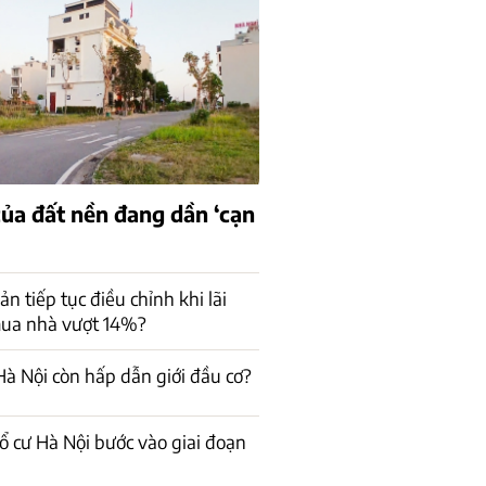
của đất nền đang dần ‘cạn
n tiếp tục điều chỉnh khi lãi
mua nhà vượt 14%?
à Nội còn hấp dẫn giới đầu cơ?
ổ cư Hà Nội bước vào giai đoạn