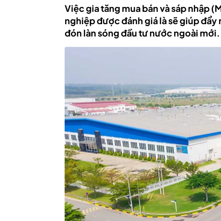
Việc gia tăng mua bán và sáp nhập (
nghiệp được đánh giá là sẽ giúp đẩy 
đón làn sóng đầu tư nước ngoài mới.