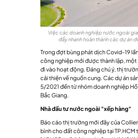
Việc các doanh nghiệp nước ngoài gi
đẩy nhanh hoàn thành các dự án để
Trong đợt bùng phát dịch Covid-19 lần 
công nghiệp mới được thành lập, một 
đi vào hoạt động. Đáng chú ý, thị trư
cải thiện về nguồn cung. Các dự án sả
5/2021 đến từ nhóm doanh nghiệp Hồ
Bắc Giang.
Nhà đầu tư nước ngoài "xếp hàng"
Báo cáo thị trường mới đây của Collier
bình cho đất công nghiệp tại TP.HCM