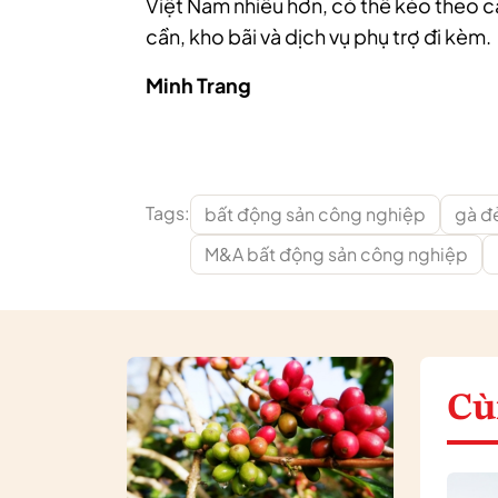
Việt Nam nhiều hơn, có thể kéo theo 
cần, kho bãi và dịch vụ phụ trợ đi kèm.
Minh Trang
Tags:
bất động sản công nghiệp
gà đ
M&A bất động sản công nghiệp
Cù