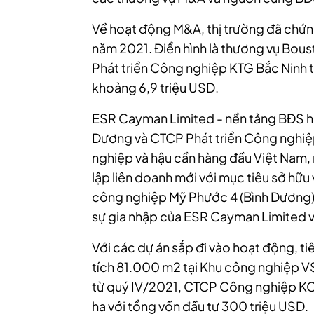
Về hoạt động M&A, thị trường đã chứn
năm 2021. Điển hình là thương vụ Bou
Phát triển Công nghiệp KTG Bắc Ninh t
khoảng 6,9 triệu USD.
ESR Cayman Limited - nền tảng BĐS hậu
Dương và CTCP Phát triển Công nghiệ
nghiệp và hậu cần hàng đầu Việt Nam,
lập liên doanh mới với mục tiêu sở hữu
công nghiệp Mỹ Phước 4 (Bình Dương)
sự gia nhập của ESR Cayman Limited v
Với các dự án sắp đi vào hoạt động, ti
tích 81.000 m2 tại Khu công nghiệp VS
từ quý IV/2021, CTCP Công nghiệp KC
ha với tổng vốn đầu tư 300 triệu USD.