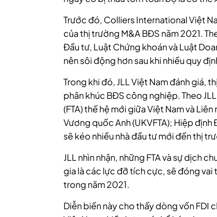
Trước đó, Colliers International Việt 
của thị trường M&A BĐS năm 2021. The
Đầu tư, Luật Chứng khoán và Luật Doa
nên sôi động hơn sau khi nhiều quy đị
Trong khi đó, JLL Việt Nam đánh giá, 
phân khúc BĐS công nghiệp. Theo JLL,
(FTA) thế hệ mới giữa Việt Nam và Liên
Vương quốc Anh (UKVFTA); Hiệp định Đố
sẽ kéo nhiều nhà đầu tư mới đến thị tr
JLL nhìn nhận, những FTA và sự dịch c
gia là các lực đỡ tích cực, sẽ đóng vai
trong năm 2021.
Diễn biến này cho thấy dòng vốn FDI 