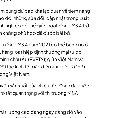
Nam cũng dự báo khá lạc quan về tiềm năng
o đó, những sửa đổi, cập nhật trong Luật
nh nghiệp có thể giúp hoạt động M&A trở
nh không phù hợp đã được bãi bỏ.
thị trường M&A năm 2021 có thể bùng nổ ở
 hàng loạt hiệp định thương mại tự do
 minh châu Âu (EVFTA); giữa Việt Nam và
i tác kinh tế toàn diện khu vực (RCEP)
ường Việt Nam.
huyển sản xuất của nhiều tập đoàn đa quốc
 trò rất quan trọng với thị trường M&A
chất lượng cao đang ngày càng đổ vào