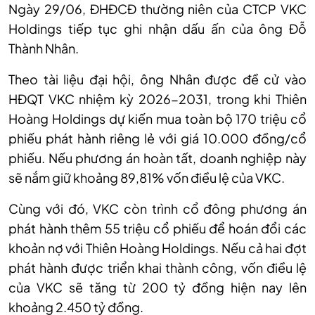
Ngày 29/06, ĐHĐCĐ thường niên của CTCP VKC
Holdings tiếp tục ghi nhận dấu ấn của ông Đỗ
Thành Nhân.
Theo tài liệu đại hội, ông Nhân được đề cử vào
HĐQT VKC nhiệm kỳ 2026-2031, trong khi Thiên
Hoàng Holdings dự kiến mua toàn bộ 170 triệu cổ
phiếu phát hành riêng lẻ với giá 10.000 đồng/cổ
phiếu. Nếu phương án hoàn tất, doanh nghiệp này
sẽ nắm giữ khoảng 89,81% vốn điều lệ của VKC.
Cùng với đó, VKC còn trình cổ đông phương án
phát hành thêm 55 triệu cổ phiếu để hoán đổi các
khoản nợ với Thiên Hoàng Holdings. Nếu cả hai đợt
phát hành được triển khai thành công, vốn điều lệ
của VKC sẽ tăng từ 200 tỷ đồng hiện nay lên
khoảng 2.450 tỷ đồng.