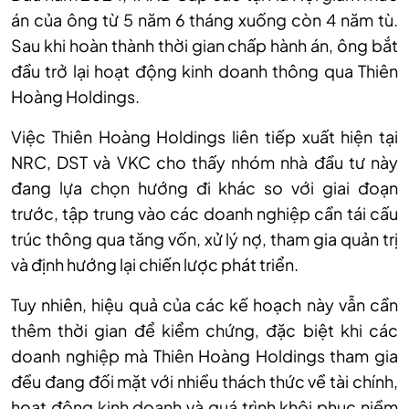
án của ông từ 5 năm 6 tháng xuống còn 4 năm tù.
Sau khi hoàn thành thời gian chấp hành án, ông bắt
đầu trở lại hoạt động kinh doanh thông qua Thiên
Hoàng Holdings.
Việc Thiên Hoàng Holdings liên tiếp xuất hiện tại
NRC, DST và VKC cho thấy nhóm nhà đầu tư này
đang lựa chọn hướng đi khác so với giai đoạn
trước, tập trung vào các doanh nghiệp cần tái cấu
trúc thông qua tăng vốn, xử lý nợ, tham gia quản trị
và định hướng lại chiến lược phát triển.
Tuy nhiên, hiệu quả của các kế hoạch này vẫn cần
thêm thời gian để kiểm chứng, đặc biệt khi các
doanh nghiệp mà Thiên Hoàng Holdings tham gia
đều đang đối mặt với nhiều thách thức về tài chính,
hoạt động kinh doanh và quá trình khôi phục niềm