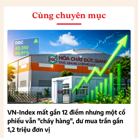
Cùng chuyên mục
VN-Index mất gần 12 điểm nhưng một cổ
phiếu vẫn "cháy hàng", dư mua trần gần
1,2 triệu đơn vị