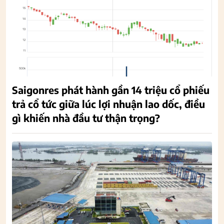
Saigonres phát hành gần 14 triệu cổ phiếu
trả cổ tức giữa lúc lợi nhuận lao dốc, điều
gì khiến nhà đầu tư thận trọng?