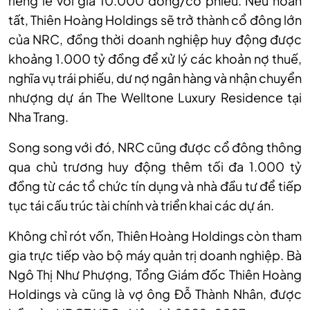
riêng lẻ với giá 10.000 đồng/cổ phiếu. Nếu hoàn
tất, Thiên Hoàng Holdings sẽ trở thành cổ đông lớn
của NRC, đồng thời doanh nghiệp huy động được
khoảng 1.000 tỷ đồng để xử lý các khoản nợ thuế,
nghĩa vụ trái phiếu, dư nợ ngân hàng và nhận chuyển
nhượng dự án The Welltone Luxury Residence tại
Nha Trang.
Song song với đó, NRC cũng được cổ đông thông
qua chủ trương huy động thêm tối đa 1.000 tỷ
đồng từ các tổ chức tín dụng và nhà đầu tư để tiếp
tục tái cấu trúc tài chính và triển khai các dự án.
Không chỉ rót vốn, Thiên Hoàng Holdings còn tham
gia trực tiếp vào bộ máy quản trị doanh nghiệp. Bà
Ngô Thị Như Phượng, Tổng Giám đốc Thiên Hoàng
Holdings và cũng là vợ ông Đỗ Thành Nhân, được