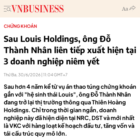
CHỨNG KHOÁN
Sau Louis Holdings, ông Đỗ
Thành Nhân liên tiếp xuất hiện tại
3 doanh nghiệp niêm yết
Thứ Ba, 30/6/2026 | 11:04 GMT+7
Sau hơn 4 năm kể từ vụ án thao túng chứng khoán
gắn với "hệ sinh thái Louis", ông Đỗ Thành Nhân
đang trở lại thị trường thông qua Thiên Hoàng
Holdings. Chỉ trong thời gian ngắn, doanh
nghiệp này đã hiện diện tại NRC, DST và mới nhất
là VKC với hàng loạt kế hoạch đầu tư, tăng vốn và
tái cấu trúc quy mô lớn.