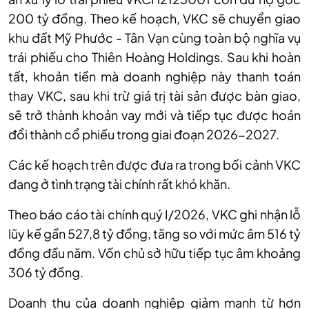
200 tỷ đồng. Theo kế hoạch, VKC sẽ chuyển giao
khu đất Mỹ Phước - Tân Vạn cùng toàn bộ nghĩa vụ
trái phiếu cho Thiên Hoàng Holdings. Sau khi hoàn
tất, khoản tiền mà doanh nghiệp này thanh toán
thay VKC, sau khi trừ giá trị tài sản được bàn giao,
sẽ trở thành khoản vay mới và tiếp tục được hoán
đổi thành cổ phiếu trong giai đoạn 2026-2027.
Các kế hoạch trên được đưa ra trong bối cảnh VKC
đang ở tình trạng tài chính rất khó khăn.
Theo báo cáo tài chính quý I/2026, VKC ghi nhận lỗ
lũy kế gần 527,8 tỷ đồng, tăng so với mức âm 516 tỷ
đồng đầu năm. Vốn chủ sở hữu tiếp tục âm khoảng
306 tỷ đồng.
Doanh thu của doanh nghiệp giảm mạnh từ hơn