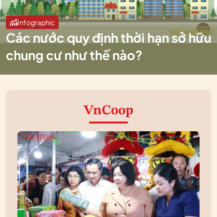
Infographic
Các nước quy định thời hạn sở hữu
chung cư như thế nào?
VnCoop