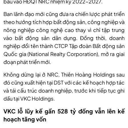
bầu vào HĐQT NRC nhiệm kỳ 2022-2027.
Ban lãnh đạo mới cũng đưa ra chiến lược phát triển
theo hướng tích hợp bất động sản, công nghiệp và
nông nghiệp công nghệ cao thay vì chỉ tập trung
vào bất động sản dân dụng. Đồng thời, doanh
nghiệp đổi tên thành CTCP Tập đoàn Bất động sản
Quốc gia (National Realty Corporation), mở ra giai
đoạn phát triển mới.
Không dừng lại ở NRC, Thiên Hoàng Holdings sau
đó cũng xuất hiện tại DST với các kế hoạch hợp tác
và tái cấu trúc doanh nghiệp, trước khi tiếp tục ghi
dấu tại VKC Holdings.
VKC lỗ lũy kế gần 528 tỷ đồng vẫn lên kế
hoạch tăng vốn