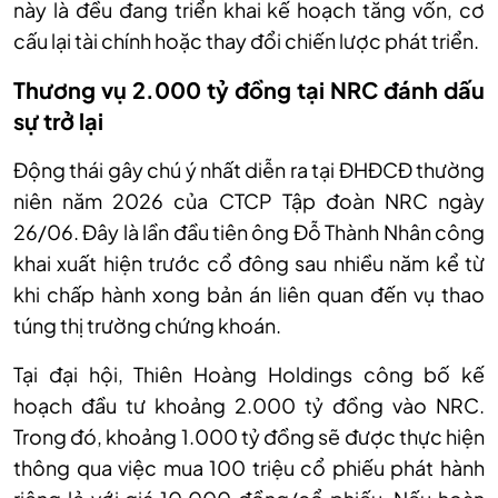
này là đều đang triển khai kế hoạch tăng vốn, cơ
cấu lại tài chính hoặc thay đổi chiến lược phát triển.
Thương vụ 2.000 tỷ đồng tại NRC đánh dấu
sự trở lại
Động thái gây chú ý nhất diễn ra tại ĐHĐCĐ thường
niên năm 2026 của CTCP Tập đoàn NRC ngày
26/06. Đây là lần đầu tiên ông Đỗ Thành Nhân công
khai xuất hiện trước cổ đông sau nhiều năm kể từ
khi chấp hành xong bản án liên quan đến vụ thao
túng thị trường chứng khoán.
Tại đại hội, Thiên Hoàng Holdings công bố kế
hoạch đầu tư khoảng 2.000 tỷ đồng vào NRC.
Trong đó, khoảng 1.000 tỷ đồng sẽ được thực hiện
thông qua việc mua 100 triệu cổ phiếu phát hành