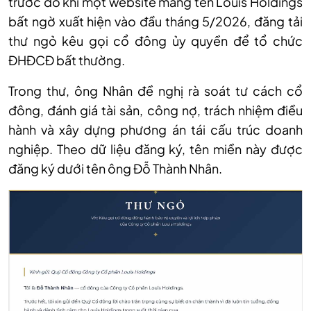
trước đó khi một website mang tên Louis Holdings
bất ngờ xuất hiện vào đầu tháng 5/2026, đăng tải
thư ngỏ kêu gọi cổ đông ủy quyền để tổ chức
ĐHĐCĐ bất thường.
Trong thư, ông Nhân đề nghị rà soát tư cách cổ
đông, đánh giá tài sản, công nợ, trách nhiệm điều
hành và xây dựng phương án tái cấu trúc doanh
nghiệp. Theo dữ liệu đăng ký, tên miền này được
đăng ký dưới tên ông Đỗ Thành Nhân.