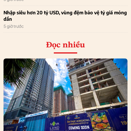
Nhập siêu hơn 20 tỷ USD, vùng đệm bảo vệ tỷ giá mỏng
dần
5 giờ trước
Đọc nhiều