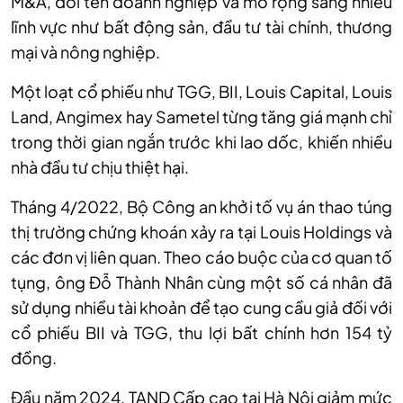
M&A, đổi tên doanh nghiệp và mở rộng sang nhiều
lĩnh vực như bất động sản, đầu tư tài chính, thương
mại và nông nghiệp.
Một loạt cổ phiếu như TGG, BII, Louis Capital, Louis
Land, Angimex hay Sametel từng tăng giá mạnh chỉ
trong thời gian ngắn trước khi lao dốc, khiến nhiều
nhà đầu tư chịu thiệt hại.
Tháng 4/2022, Bộ Công an khởi tố vụ án thao túng
thị trường chứng khoán xảy ra tại Louis Holdings và
các đơn vị liên quan. Theo cáo buộc của cơ quan tố
tụng, ông Đỗ Thành Nhân cùng một số cá nhân đã
sử dụng nhiều tài khoản để tạo cung cầu giả đối với
cổ phiếu BII và TGG, thu lợi bất chính hơn 154 tỷ
đồng.
Đầu năm 2024, TAND Cấp cao tại Hà Nội giảm mức