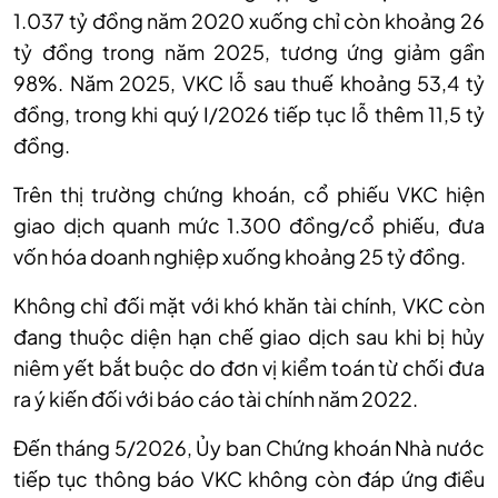
1.037 tỷ đồng năm 2020 xuống chỉ còn khoảng 26
tỷ đồng trong năm 2025, tương ứng giảm gần
98%. Năm 2025, VKC lỗ sau thuế khoảng 53,4 tỷ
đồng, trong khi quý I/2026 tiếp tục lỗ thêm 11,5 tỷ
đồng.
Trên thị trường chứng khoán, cổ phiếu VKC hiện
giao dịch quanh mức 1.300 đồng/cổ phiếu, đưa
vốn hóa doanh nghiệp xuống khoảng 25 tỷ đồng.
Không chỉ đối mặt với khó khăn tài chính, VKC còn
đang thuộc diện hạn chế giao dịch sau khi bị hủy
niêm yết bắt buộc do đơn vị kiểm toán từ chối đưa
ra ý kiến đối với báo cáo tài chính năm 2022.
Đến tháng 5/2026, Ủy ban Chứng khoán Nhà nước
tiếp tục thông báo VKC không còn đáp ứng điều