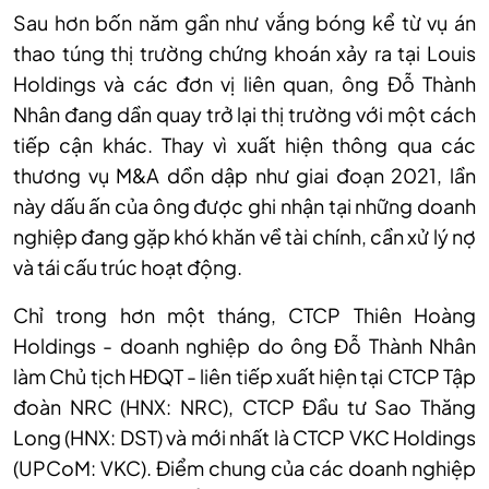
Sau hơn bốn năm gần như vắng bóng kể từ vụ án
thao túng thị trường chứng khoán xảy ra tại Louis
Holdings và các đơn vị liên quan, ông Đỗ Thành
Nhân đang dần quay trở lại thị trường với một cách
tiếp cận khác. Thay vì xuất hiện thông qua các
thương vụ M&A dồn dập như giai đoạn 2021, lần
này dấu ấn của ông được ghi nhận tại những doanh
nghiệp đang gặp khó khăn về tài chính, cần xử lý nợ
và tái cấu trúc hoạt động.
Chỉ trong hơn một tháng, CTCP Thiên Hoàng
Holdings - doanh nghiệp do ông Đỗ Thành Nhân
làm Chủ tịch HĐQT - liên tiếp xuất hiện tại CTCP Tập
đoàn NRC (HNX: NRC), CTCP Đầu tư Sao Thăng
Long (HNX: DST) và mới nhất là CTCP VKC Holdings
(UPCoM: VKC). Điểm chung của các doanh nghiệp