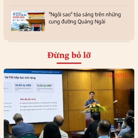
"Ngôi sao" tỏa sáng trên những
cung đường Quảng Ngãi
Đừng bỏ lỡ