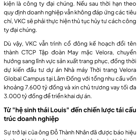
kiện là công ty đại chúng. Nếu sau thời hạn theo
quy định doanh nghiệp vẫn không đáp ứng các tiêu
chí, VKC sẽ phải thực hiện thủ tục hủy tư cách công
ty đại chúng.
Dù vậy, VKC vẫn trình cổ đông kế hoạch đổi tên
thành CTCP Tập đoàn May mặc Velora, chuyển
hướng sang lĩnh vực sản xuất trang phục, đồng thời
dự kiến đầu tư dự án Nhà máy Thời trang Velora
Global Campus tại Lâm Đồng với tổng nhu cầu vốn
khoảng 7.600 tỷ đồng và xin chủ trương vay tối đa
3.000 tỷ đồng để triển khai dự án.
Từ "hệ sinh thái Louis" đến chiến lược tái cấu
trúc doanh nghiệp
Sự trở lại của ông Đỗ Thành Nhân đã được báo hiệu