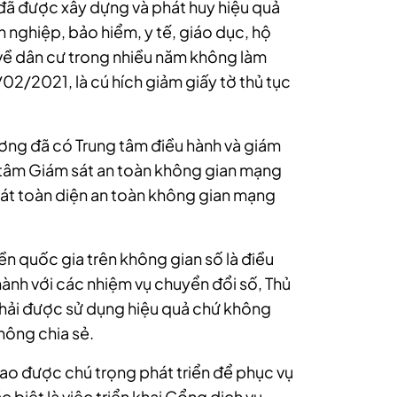
đã được xây dựng và phát huy hiệu quả
 nghiệp, bảo hiểm, y tế, giáo dục, hộ
a về dân cư trong nhiều năm không làm
02/2021, là cú hích giảm giấy tờ thủ tục
ương đã có Trung tâm điều hành và giám
ng tâm Giám sát an toàn không gian mạng
sát toàn diện an toàn không gian mạng
ền quốc gia trên không gian số là điều
 hành với các nhiệm vụ chuyển đổi số, Thủ
phải được sử dụng hiệu quả chứ không
hông chia sẻ.
ao được chú trọng phát triển để phục vụ
 biệt là việc triển khai Cổng dịch vụ