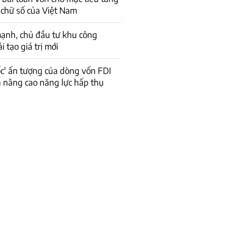
 chữ số của Việt Nam
ạnh, chủ đầu tư khu công
 tạo giá trị mới
ốc' ấn tượng của dòng vốn FDI
n nâng cao năng lực hấp thụ