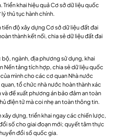
 Triển khai hiệu quả Cơ sở dữ liệu quốc
 lý thủ tục hành chính.
tiến độ xây dựng Cơ sở dữ liệu đất đai
n thành kết nối, chia sẻ dữ liệu đất đai
c bộ, ngành, địa phương sử dụng, khai
n Nền tảng tích hợp, chia sẻ dữ liệu quốc
ệu của mình cho các cơ quan Nhà nước
quan, tổ chức nhà nước hoàn thành xác
in và đề xuất phương án bảo đảm an toàn
ủ điện tử mà coi nhẹ an toàn thông tin.
xây dựng, triển khai ngay các chiến lược,
đổi số cho giai đoạn mới; quyết tâm thực
huyển đổi số quốc gia.