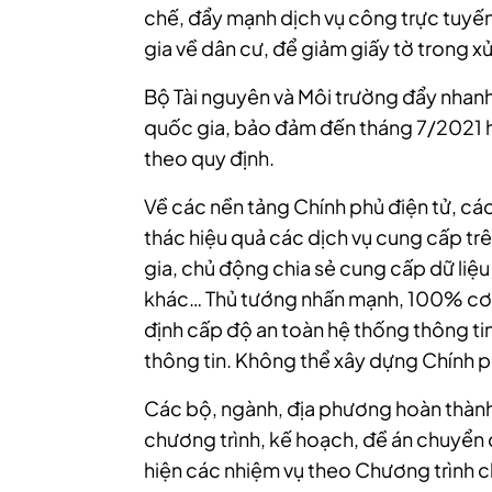
chế, đẩy mạnh dịch vụ công trực tuyến.
gia về dân cư, để giảm giấy tờ trong xử
Bộ Tài nguyên và Môi trường đẩy nhanh 
quốc gia, bảo đảm đến tháng 7/2021 hoà
theo quy định.
Về các nền tảng Chính phủ điện tử, cá
thác hiệu quả các dịch vụ cung cấp trê
gia, chủ động chia sẻ cung cấp dữ li
khác… Thủ tướng nhấn mạnh, 100% cơ 
định cấp độ an toàn hệ thống thông t
thông tin. Không thể xây dựng Chính ph
Các bộ, ngành, địa phương hoàn thành 
chương trình, kế hoạch, đề án chuyển 
hiện các nhiệm vụ theo Chương trình c