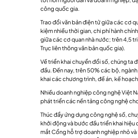
công quốc gia.
Trao đổi văn bản điện tử giữa các cơ q
kiệm nhiều thời gian, chi phí hành chín
giữa các cơ quan nhà nước; trên 4,5 tr
Trục liên thông văn bản quốc gia).
Về triển khai chuyển đổi số, chúng ta
đầu. Đến nay, trên 50% các bộ, ngành,
khai các chương trình, đề án, kế hoạch
Nhiều doanh nghiệp công nghệ Việt Na
phát triển các nền tảng công nghệ ch
Thúc đẩy ứng dụng công nghệ số, chu
khởi động và bước đầu triển khai hiệu 
mắt Cổng hỗ trợ doanh nghiệp nhỏ và 