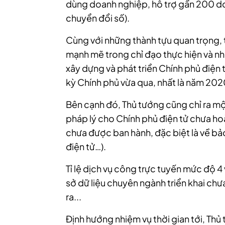
dùng doanh nghiệp, hỗ trợ gần 200 d
chuyển đổi số).
Cùng với những thành tựu quan trọng, t
mạnh mẽ trong chỉ đạo thực hiện và n
xây dựng và phát triển Chính phủ điện 
kỳ Chính phủ vừa qua, nhất là năm 202
Bên cạnh đó, Thủ tướng cũng chỉ ra mộ
pháp lý cho Chính phủ điện tử chưa ho
chưa được ban hành, đặc biệt là về bảo
điện tử…).
Tỉ lệ dịch vụ công trực tuyến mức độ 4
sở dữ liệu chuyên ngành triển khai ch
ra...
Định hướng nhiệm vụ thời gian tới, Th