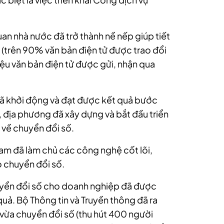
uan nhà nước đã trở thành nề nếp giúp tiết
h (trên 90% văn bản điện tử được trao đổi
iệu văn bản điện tử được gửi, nhận qua
 đã khởi động và đạt được kết quả bước
 địa phương đã xây dựng và bắt đầu triển
 về chuyển đổi số.
m đã làm chủ các công nghệ cốt lõi,
o chuyển đổi số.
yển đổi số cho doanh nghiệp đã được
quả. Bộ Thông tin và Truyền thông đã ra
vừa chuyển đổi số (thu hút 400 người