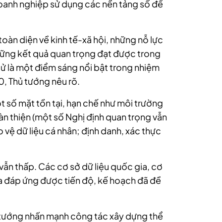
oanh nghiệp sử dụng các nền tảng số để
oàn diện về kinh tế-xã hội, những nỗ lực
hững kết quả quan trọng đạt được trong
tử là một điểm sáng nổi bật trong nhiệm
0, Thủ tướng nêu rõ.
t số mặt tồn tại, hạn chế như môi trường
àn thiện (một số Nghị định quan trọng vẫn
 vệ dữ liệu cá nhân; định danh, xác thực
 vẫn thấp. Các cơ sở dữ liệu quốc gia, cơ
ưa đáp ứng được tiến độ, kế hoạch đã đề
ủ tướng nhấn mạnh công tác xây dựng thể