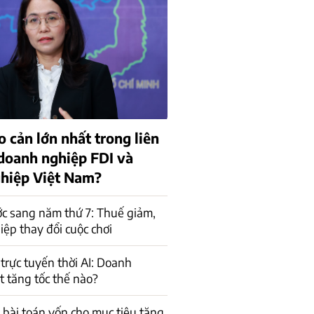
o cản lớn nhất trong liên
 doanh nghiệp FDI và
hiệp Việt Nam?
c sang năm thứ 7: Thuế giảm,
ệp thay đổi cuộc chơi
trực tuyến thời AI: Doanh
t tăng tốc thế nào?
a bài toán vốn cho mục tiêu tăng