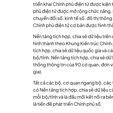
triển khai Chính phủ điện tử được kiện
phủ điện tử được mở rộng chức năng, 
chuyển đổi số, kinh tế số, đô thị thông
Chính phủ điện tử cơ bản được hình th
Nền tảng tích hợp, chia sẻ dữ liệu trê
hình thành theo Khung Kiến trúc Chính
tích hợp, chia sẻ dữ liệu quốc gia và c
bộ/tỉnh. Nền tảng tích hợp, chia sẻ dữ 
thống thông tin của 90 cơ quan, đơn vị
gia).
Tất cả các bộ, cơ quan ngang bộ, các 
có Nền tảng tích hợp, chia sẻ dữ liệu c
mỗi bộ/tỉnh và là đầu mối kết nối ra bên
là tiền đề phát triển Chính phủ số.