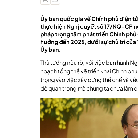
Ủy ban quốc gia về Chính phủ điện t
thực hiện Nghị quyết số 17/NQ-CP ngày 
pháp trọng tâm phát triển Chính phu
hướng đến 2025, dưới sự chủ trì c
Ủy ban.
Thủ tướng nêu rõ, với việc ban hành Ngh
hoạch tổng thể về triển khai Chính phủ
trọng vào việc xây dựng thể chế và yê
đề quan trọng mà chúng ta chưa làm đ