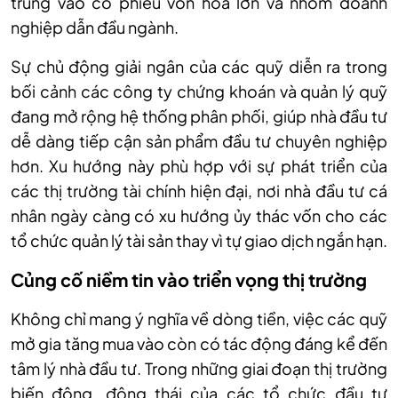
trung vào cổ phiếu vốn hóa lớn và nhóm doanh
nghiệp dẫn đầu ngành.
Sự chủ động giải ngân của các quỹ diễn ra trong
bối cảnh
c
ác công ty chứng khoán và quản lý quỹ
đang mở rộng hệ thống phân phối, giúp nhà đầu tư
dễ dàng tiếp cận sản phẩm đầu tư chuyên nghiệp
hơn. Xu hướng này phù hợp với sự phát triển của
các thị trường tài chính hiện đại, nơi nhà đầu tư cá
nhân ngày càng có xu hướng ủy thác vốn cho các
tổ chức quản lý tài sản thay vì tự giao dịch ngắn hạn.
Củng cố niềm tin vào triển vọng thị trường
Không chỉ mang ý nghĩa về dòng tiền, việc các quỹ
mở gia tăng mua vào còn có tác động đáng kể đến
tâm lý nhà đầu tư. Trong những giai đoạn thị trường
biến động, động thái của các tổ chức đầu tư