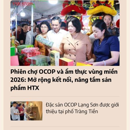
Phiên chợ OCOP và ẩm thực vùng miền
2026: Mở rộng kết nối, nâng tầm sản
phẩm HTX
Đặc sản OCOP Lạng Sơn được giới
thiệu tại phố Tràng Tiền