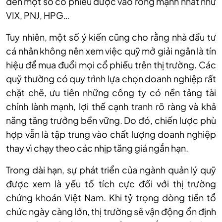
đến một số cổ phiếu được vào ròng mạnh nhất như
VIX, PNJ, HPG…
Tuy nhiên, một
số ý kiến
cũng cho rằng nhà đầu tư
cá nhân không nên xem việc quỹ mở giải ngân là tín
hiệu để mua đuổi mọi cổ phiếu trên thị trường. Các
quỹ thường có quy trình lựa chọn doanh nghiệp rất
chặt chẽ, ưu tiên những công ty có nền tảng tài
chính lành mạnh, lợi thế cạnh tranh rõ ràng và khả
năng tăng trưởng bền vững. Do đó, chiến lược phù
hợp vẫn là tập trung vào chất lượng doanh nghiệp
thay vì chạy theo các nhịp tăng giá ngắn hạn.
Trong dài hạn, sự phát triển của ngành quản lý quỹ
được xem là yếu tố tích cực đối với thị trường
chứng khoán Việt Nam. Khi tỷ trọng dòng tiền tổ
chức ngày càng lớn, thị trường sẽ vận động ổn định