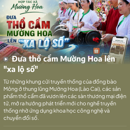
Đưa thổ cẩm Mường Hoa lên
"xa lộ số"
Từ những khung cửi truyền thống của đồng bào
Mông ở thung lũng Mường Hoa (Lào Cai), các sản
phẩm thổ cẩm đã vươn lên các sàn thương mại điện
tử, mở ra hướng phát triển mới cho nghề truyền
thống nhờ ứng dụng khoa học công nghệ và
chuyển đổi số.