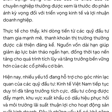
chuyên nghiệp thường được xem là thước đo phản
ánh kỳ vọng đối với triển vọng kinh tế và lợi nhuận
doanh nghiệp.
Thực tế cho thấy, khi dòng tiền từ các quỹ đầu tư
tham gia mạnh mẽ, thanh khoản thị trường thường
được cải thiện đáng kể. Nguồn vốn dài hạn giúp
giảm áp lực bán tháo ngắn hạn, đồng thời tạo nền
tảng cho quá trình tích lũy và tăng trưởng bền vững
hơn của các cổ phiếu cơ bản.
Hiện nay, nhiều yếu tố đang hỗ trợ cho góc nhìn lạc
quan của các quỹ đầu tư: Kinh tế Việt Nam tiếp tục
duy trì đà tăng trưởng tích cực, đầu tư công được
đẩy mạnh, khu vực xuất khẩu có dấu hiệu phục hồi
và môi trường lãi suất thuận lợi cho hoạt động sản
xuất kinh doanh. Đây là những yếu tố có khả năng