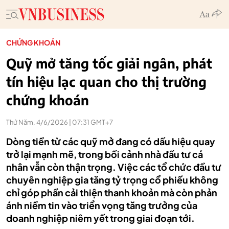
CHỨNG KHOÁN
Quỹ mở tăng tốc giải ngân, phát
tín hiệu lạc quan cho thị trường
chứng khoán
Thứ Năm, 4/6/2026 | 07:31 GMT+7
Dòng tiền từ các quỹ mở đang có dấu hiệu quay
trở lại mạnh mẽ, trong bối cảnh nhà đầu tư cá
nhân vẫn còn thận trọng. Việc các tổ chức đầu tư
chuyên nghiệp gia tăng tỷ trọng cổ phiếu không
chỉ góp phần cải thiện thanh khoản mà còn phản
ánh niềm tin vào triển vọng tăng trưởng của
doanh nghiệp niêm yết trong giai đoạn tới.