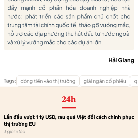
đẩy mạnh cổ phần hóa doanh nghiệp nhà
nước;
phát triển các sản phẩm chủ chốt cho
trung tâm tài chính quốc tế; tháo gỡ vướng mắc,
hỗ trợ các địa phương thu hút đầu tư nước ngoài
và xử lý vướng mắc cho các dự án lớn.
Hải Giang
Tags:
dòng tiền vào thị trường
giải ngân cổ phiếu
q
24h
Lần đầu vượt 1 tỷ USD, rau quả Việt đổi cách chinh phục
thị trường EU
3 giờ trước