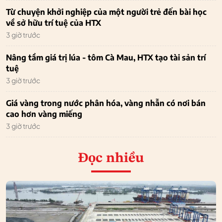
Từ chuyện khởi nghiệp của một người trẻ đến bài học
về sở hữu trí tuệ của HTX
3 giờ trước
Nâng tầm giá trị lúa - tôm Cà Mau, HTX tạo tài sản trí
tuệ
3 giờ trước
Giá vàng trong nước phân hóa, vàng nhẫn có nơi bán
cao hơn vàng miếng
3 giờ trước
Đọc nhiều