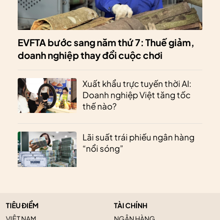
EVFTA bước sang năm thứ 7: Thuế giảm,
doanh nghiệp thay đổi cuộc chơi
Xuất khẩu trực tuyến thời AI:
Doanh nghiệp Việt tăng tốc
thế nào?
Lãi suất trái phiếu ngân hàng
“nổi sóng”
TIÊU ĐIỂM
TÀI CHÍNH
VIỆT NAM
NGÂN HÀNG