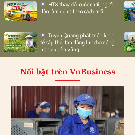
HTX thay đổi cuộc chơi, người
dân làm nông theo cách mới
Tuyên Quang phát triển kinh
tế tập thể, tạo động lực cho nông
nghiệp bền vững
Nổi bật
trên VnBusiness