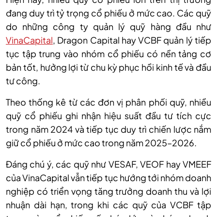
đang duy trì tỷ trọng cổ phiếu ở mức cao. Các quỹ
do những công ty quản lý quỹ hàng đầu như
VinaCapital
, Dragon Capital hay VCBF quản lý tiếp
tục tập trung vào nhóm cổ phiếu có nền tảng cơ
bản tốt, hưởng lợi từ chu kỳ phục hồi kinh tế và đầu
tư công.
Theo thống kê từ các đơn vị phân phối quỹ, nhiều
quỹ cổ phiếu ghi nhận hiệu suất đầu tư tích cực
trong năm 2024 và tiếp tục duy trì chiến lược nắm
giữ cổ phiếu ở mức cao trong năm 2025–2026.
Đáng chú ý, các quỹ như VESAF, VEOF hay VMEEF
của VinaCapital vẫn tiếp tục hướng tới nhóm doanh
nghiệp có triển vọng tăng trưởng doanh thu và lợi
nhuận dài hạn, trong khi các quỹ của VCBF tập