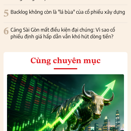
5
Backlog không còn là "lá bùa" của cổ phiếu xây dựng
6
Cảng Sài Gòn mất điều kiện đại chúng: Vì sao cổ
phiếu định giá hấp dẫn vẫn khó hút dòng tiền?
Cùng chuyên mục