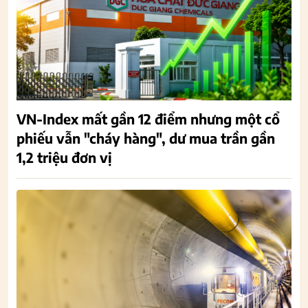
VN-Index mất gần 12 điểm nhưng một cổ
phiếu vẫn "cháy hàng", dư mua trần gần
1,2 triệu đơn vị