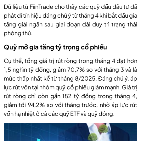
D
ữ liệu từ FiinTrade cho thấy các quỹ đầu đầu tư đã
phát đi tín hiệu đáng chú ý từ tháng 4 khi bắt đầu gia
tăng giải ngân sau giai đoạn dài duy trì trạng thái
phòng thủ.
Quỹ mở gia tăng tỷ trọng cổ phiếu
Cụ thể, tổng giá trị rút ròng trong tháng 4 đạt hơn
1,5 nghìn tỷ đồng, giảm 70,7% so với tháng 3 và là
mức thấp nhất kể từ tháng 8/2025. Đáng chú ý, áp
lực rút vốn tại nhóm quỹ cổ phiếu giảm mạnh. Giá trị
rút ròng chỉ còn gần 182 tỷ đồng trong tháng 4,
giảm tới 94,2% so với tháng trước, nhờ áp lực rút
vốn hạ nhiệt ở cả các quỹ ETF và quỹ đóng.