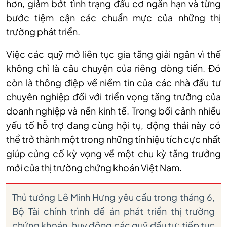
hơn, giảm bớt tình trạng đầu cơ ngắn hạn và từng
bước tiệm cận các chuẩn mực của những thị
trường phát triển.
Việc các quỹ mở liên tục gia tăng giải ngân vì thế
không chỉ là câu chuyện của riêng dòng tiền. Đó
còn là thông điệp về niềm tin của các nhà đầu tư
chuyên nghiệp đối với triển vọng tăng trưởng của
doanh nghiệp và nền kinh tế. Trong bối cảnh nhiều
yếu tố hỗ trợ đang cùng hội tụ, động thái này có
thể trở thành một trong những tín hiệu tích cực nhất
giúp củng cố kỳ vọng về một chu kỳ tăng trưởng
mới của thị trường chứng khoán Việt Nam.
Thủ tướng Lê Minh Hưng yêu cầu trong tháng 6,
Bộ Tài chính trình đề án phát triển thị trường
chứng khoán, huy động các quỹ đầu tư; tiếp tục