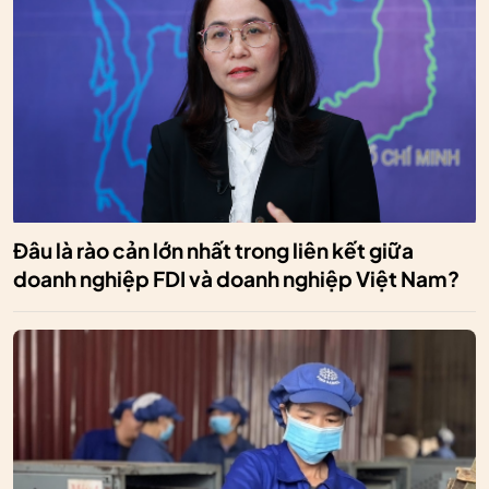
Đâu là rào cản lớn nhất trong liên kết giữa
doanh nghiệp FDI và doanh nghiệp Việt Nam?