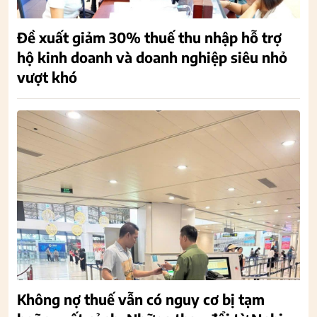
Đề xuất giảm 30% thuế thu nhập hỗ trợ
hộ kinh doanh và doanh nghiệp siêu nhỏ
vượt khó
Không nợ thuế vẫn có nguy cơ bị tạm