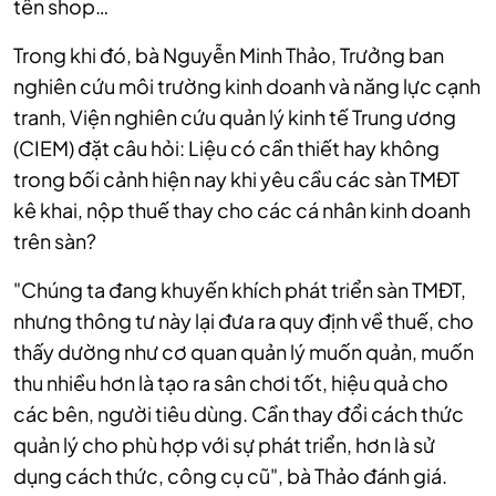
tên shop…
Trong khi đó, bà Nguyễn Minh Thảo, Trưởng ban
nghiên cứu môi trường kinh doanh và năng lực cạnh
tranh, Viện nghiên cứu quản lý kinh tế Trung ương
(CIEM) đặt câu hỏi: Liệu có cần thiết hay không
trong bối cảnh hiện nay khi yêu cầu các sàn TMĐT
kê khai, nộp thuế thay cho các cá nhân kinh doanh
trên sàn?
"Chúng ta đang khuyến khích phát triển sàn TMĐT,
nhưng thông tư này lại đưa ra quy định về thuế, cho
thấy dường như cơ quan quản lý muốn quản, muốn
thu nhiều hơn là tạo ra sân chơi tốt, hiệu quả cho
các bên, người tiêu dùng. Cần thay đổi cách thức
quản lý cho phù hợp với sự phát triển, hơn là sử
dụng cách thức, công cụ cũ", bà Thảo đánh giá.