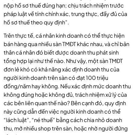
nộp hồ sơ thuế đúng hạn; chịu trách nhiệm trước
pháp luật về tính chính xác, trung thực, đầy đủ của
hồ sơ thuế theo quy định”.
Trên thực tế, cá nhân kinh doanh có thể thực hiện
bán hàng qua nhiều sàn TMĐT khác nhau, và chỉ bản
thân cá nhân đó biết được doanh thu phát sinh
tổng hợp lại như thế nào. Như vậy, một sàn TMĐT
đơn lẻ khó có khả năng xác định doanh thu của
người kinh doanh trên sàn có đạt 100 triệu
đồng/năm hay không. Nếu xác định mức doanh thu
không đúng hoặc không đủ, trách nhiệm xử lý của
các bên liên quan thế nào? Bên cạnh đó, quy định
này cũng dẫn đến việc người kinh doanh có thể
“lách luật”, “né thuế” bằng cách chia nhỏ doanh
thu, mở nhiều shop trên sàn, hoặc nhờ người đứng