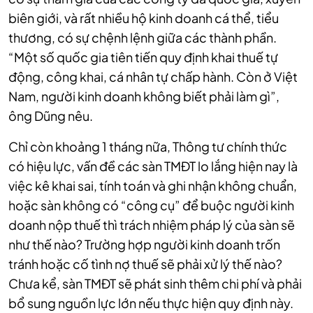
biên giới, và rất nhiều hộ kinh doanh cá thể, tiểu
thương, có sự chệnh lệnh giữa các thành phần.
“Một số quốc gia tiên tiến quy định khai thuế tự
động, công khai, cá nhân tự chấp hành. Còn ở Việt
Nam, người kinh doanh không biết phải làm gì”,
ông Dũng nêu.
Chỉ còn khoảng 1 tháng nữa, Thông tư chính thức
có hiệu lực, vấn đề các sàn TMĐT lo lắng hiện nay là
việc kê khai sai, tính toán và ghi nhận không chuẩn,
hoặc sàn không có “công cụ” để buộc người kinh
doanh nộp thuế thì trách nhiệm pháp lý của sàn sẽ
như thế nào? Trường hợp người kinh doanh trốn
tránh hoặc cố tình nợ thuế sẽ phải xử lý thế nào?
Chưa kể, sàn TMĐT sẽ phát sinh thêm chi phí và phải
bổ sung nguồn lực lớn nếu thực hiện quy định này.