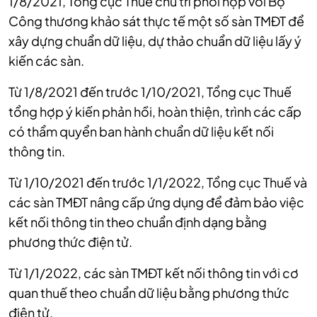
1/8/2021, Tổng cục Thuế chủ trì phối hợp với Bộ
Công thương khảo sát thực tế một số sàn TMĐT để
xây dựng chuẩn dữ liệu, dự thảo chuẩn dữ liệu lấy ý
kiến các sàn.
Từ 1/8/2021 đến trước 1/10/2021, Tổng cục Thuế
tổng hợp ý kiến phản hồi, hoàn thiện, trình các cấp
có thẩm quyển ban hành chuẩn dữ liệu kết nối
thông tin.
Từ 1/10/2021 đến trước 1/1/2022, Tổng cục Thuế và
các sàn TMĐT nâng cấp ứng dụng để đảm bảo việc
kết nối thông tin theo chuẩn định dạng bằng
phương thức điện tử.
Từ 1/1/2022, các sàn TMĐT kết nối thông tin với cơ
quan thuế theo chuẩn dữ liệu bằng phương thức
điện tử.