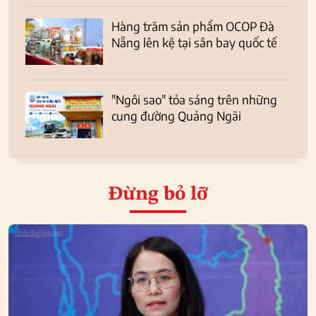
Hàng trăm sản phẩm OCOP Đà
Nẵng lên kệ tại sân bay quốc tế
"Ngôi sao" tỏa sáng trên những
cung đường Quảng Ngãi
Đừng bỏ lỡ