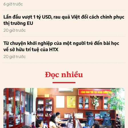
6 giờ trước
Lần đầu vượt 1 tỷ USD, rau quả Việt đổi cách chinh phục
thị trường EU
20 giờ trước
Từ chuyện khởi nghiệp của một người trẻ đến bài học
về sở hữu trí tuệ của HTX
20 giờ trước
Đọc nhiều