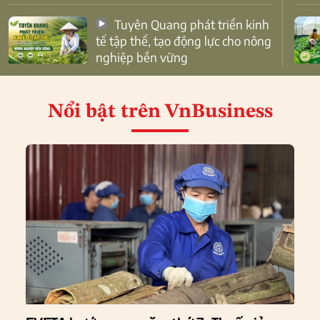
Tuyên Quang phát triển kinh
tế tập thể, tạo động lực cho nông
nghiệp bền vững
Nổi bật
trên VnBusiness