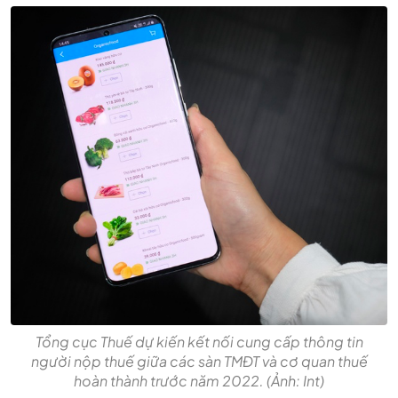
Tổng cục Thuế dự kiến kết nối cung cấp thông tin
người nộp thuế giữa các sàn TMĐT và cơ quan thuế
hoàn thành trước năm 2022. (Ảnh: Int)