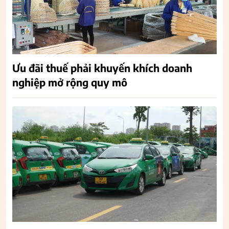
Ưu đãi thuế phải khuyến khích doanh
nghiệp mở rộng quy mô