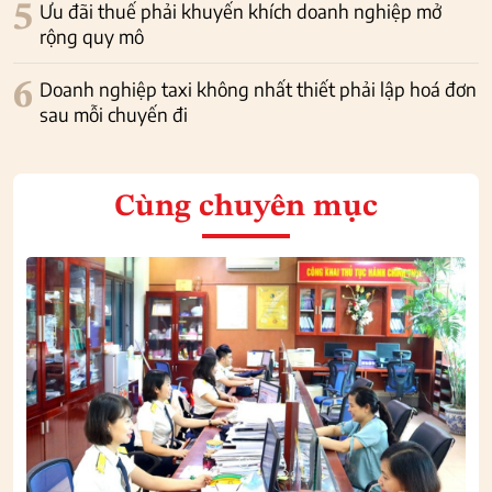
5
Ưu đãi thuế phải khuyến khích doanh nghiệp mở
rộng quy mô
6
Doanh nghiệp taxi không nhất thiết phải lập hoá đơn
sau mỗi chuyến đi
Cùng chuyên mục