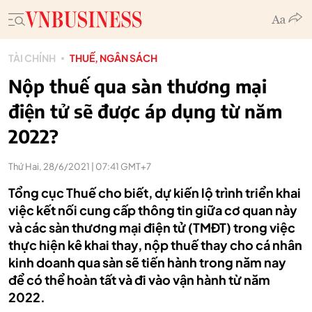
TÀI CHÍNH
THUẾ, NGÂN SÁCH
Nộp thuế qua sàn thương mại
điện tử sẽ được áp dụng từ năm
2022?
Thứ Hai, 28/6/2021 | 07:41 GMT+7
Tổng cục Thuế cho biết, dự kiến lộ trình triển khai
việc kết nối cung cấp thông tin giữa cơ quan này
và các sàn thương mại điện tử (TMĐT) trong việc
thực hiện kê khai thay, nộp thuế thay cho cá nhân
kinh doanh qua sàn sẽ tiến hành trong năm nay
để có thể hoàn tất và đi vào vận hành từ năm
2022.