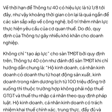
Về thời hạn để Thông tư 40 có hiệu lực là từ 1/8 tới
đây, như vậy khoảng thời gian còn lại là quá ngắn để
các sàn sắp xếp về công nghệ, bố trí thêm nhân lực
thực hiện yêu cầu của cơ quan thuế. Do đó, quy
định của Thông tư gây nhiều khó khăn cho doanh
nghiệp.
Không chỉ “tạo áp lực” cho sàn TMĐT bởi quy định
trên, Thông tư 40 còn như đánh đố sàn TMĐT khi chỉ
hướng dẫn chung là: “Hộ kinh doanh, cá nhân kinh
doanh có doanh thu từ hoạt động sản xuất, kinh
doanh trong năm dương lịch từ 100 triệu đồng trở
xuống thì thuộc trường hợp không phải nộp thuế
GTGT và thuế thu nhập cá nhân theo quy định pháp
luật. Hộ kinh doanh, cá nhân kinh doanh có trách
nhiệm khai thuế chính xác, trung thực, đầy đủ và