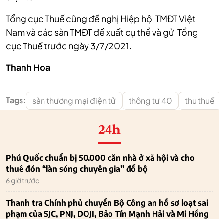
Tổng cục Thuế cũng đề nghị Hiệp hội TMĐT Việt
Nam và các sàn TMĐT đề xuất cụ thể và gửi Tổng
cục Thuế trước ngày 3/7/2021.
Thanh Hoa
Tags:
sàn thương mại điện tử
thông tư 40
thu thuế
24h
Phú Quốc chuẩn bị 50.000 căn nhà ở xã hội và cho
thuê đón “làn sóng chuyên gia” đổ bộ
6 giờ trước
Thanh tra Chính phủ chuyển Bộ Công an hồ sơ loạt sai
phạm của SJC, PNJ, DOJI, Bảo Tín Mạnh Hải và Mi Hồng