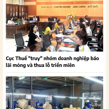
Cục Thuế "truy" nhóm doanh nghiệp báo
lãi mỏng và thua lỗ triền miên