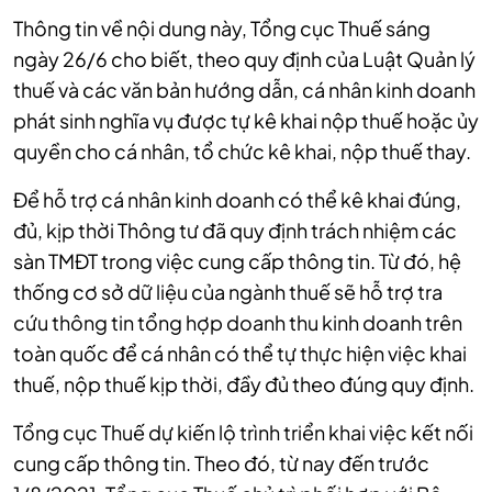
Thông tin về nội dung này, Tổng cục Thuế sáng
ngày 26/6 cho biết, theo quy định của Luật Quản lý
thuế và các văn bản hướng dẫn, cá nhân kinh doanh
phát sinh nghĩa vụ được tự kê khai nộp thuế hoặc ủy
quyền cho cá nhân, tổ chức kê khai, nộp thuế thay.
Để hỗ trợ cá nhân kinh doanh có thể kê khai đúng,
đủ, kịp thời Thông tư đã quy định trách nhiệm các
sàn TMĐT trong việc cung cấp thông tin. Từ đó, hệ
thống cơ sở dữ liệu của ngành thuế sẽ hỗ trợ tra
cứu thông tin tổng hợp doanh thu kinh doanh trên
toàn quốc để cá nhân có thể tự thực hiện việc khai
thuế, nộp thuế kịp thời, đầy đủ theo đúng quy định.
Tổng cục Thuế dự kiến lộ trình triển khai việc kết nối
cung cấp thông tin. Theo đó, từ nay đến trước