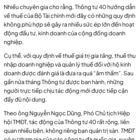
Nhiều chuyên gia cho rằng, Thông tư 40 hướng dẫn
về thuế của Bộ Tài chính mới đây có những quy định
không phù hợp sẽ gây ra nhiều sức ép lớn đến hoạt
động đầu tư, kinh doanh của cộng đồng doanh
nghiệp.
Cụ thể, với quy định về
thuế giá trị gia tăng
, thuế thu
nhập doanh nghiệp và quản lý thuế đối với hộ kinh
doanh được đánh giá là đưa ra quá “âm thầm”. Sau
gần nửa tháng Thông tư được ban hành, những
người trực tiếp chịu tác động mới được tiếp cận
đầy đủ nội dung.
Theo ông Nguyễn Ngọc Dũng, Phó Chủ tịch Hiệp
hội TMĐT, tác động của Thông tư 40 rất rộng, liên
quan nhiều bên, không riêng ban quản trị sàn.
TMĐT
có sự tham gia của các công ty đa quốc gia, xuyên