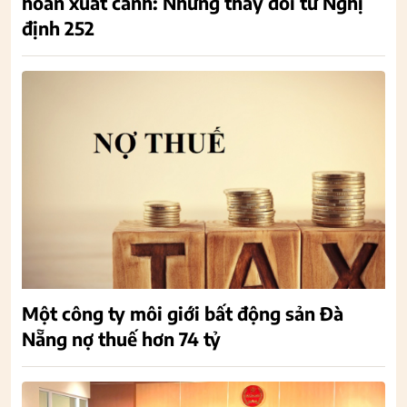
hoãn xuất cảnh: Những thay đổi từ Nghị
định 252
Một công ty môi giới bất động sản Đà
Nẵng nợ thuế hơn 74 tỷ