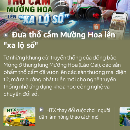
Đưa thổ cẩm Mường Hoa lên
"xa lộ số"
Từ những khung cửi truyền thống của đồng bào
Mông ở thung lũng Mường Hoa (Lào Cai), các sản
phẩm thổ cẩm đã vươn lên các sàn thương mại điện
tử, mở ra hướng phát triển mới cho nghề truyền
thống nhờ ứng dụng khoa học công nghệ và
chuyển đổi số.
HTX thay đổi cuộc chơi, người
dân làm nông theo cách mới