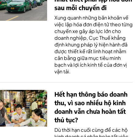
sau mỗi chuyến đi
Xung quanh những băn khoăn về
việc lập hóa đơn điện tử theo từng
chuyến xe gây áp lực lớn cho
doanh nghiệp, Cục Thuế khẳng
định khung pháp lý hiện hành đã
được thiết kế rất linh hoạt nhằm
cân bằng giữa mục tiêu minh
bạch và lợi ích kinh tế của đơn vị
vận tải.
Hết hạn thông báo doanh
thu, vì sao nhiều hộ kinh
doanh vẫn chưa hoàn tất
thủ tục?
Dù thời hạn cuối cùng để các hộ
kinh doanh cá nhân hoàn tất việc