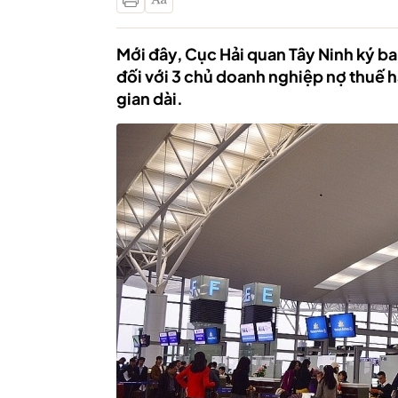
Mới đây, Cục Hải quan Tây Ninh ký b
đối với 3 chủ doanh nghiệp nợ thuế h
gian dài.