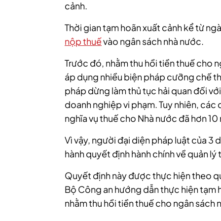
cảnh.
Thời gian tạm hoãn xuất cảnh kể từ ng
nộp thuế
vào ngân sách nhà nước.
Trước đó, nhằm thu hồi tiền thuế cho 
áp dụng nhiều biện pháp cưỡng chế th
pháp dừng làm thủ tục hải quan đối vớ
doanh nghiệp vi phạm. Tuy nhiên, các
nghĩa vụ thuế cho Nhà nước đã hơn 10
Vì vậy, người đại diện pháp luật của 3
hành quyết định hành chính về quản lý 
Quyết định này được thực hiện theo q
Bộ Công an hướng dẫn thực hiện tạm h
nhằm thu hồi tiền thuế cho ngân sách 