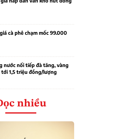
 giá hấp dẫn vẫn khó hút dòng
 giá cà phê chạm mốc 99.000
g nước nối tiếp đà tăng, vàng
tới 1,5 triệu đồng/lượng
Đọc nhiều