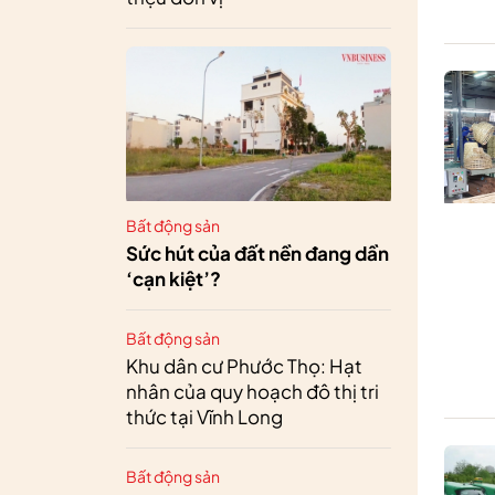
Bất động sản
Sức hút của đất nền đang dần
‘cạn kiệt’?
Bất động sản
Khu dân cư Phước Thọ: Hạt
nhân của quy hoạch đô thị tri
thức tại Vĩnh Long
Bất động sản