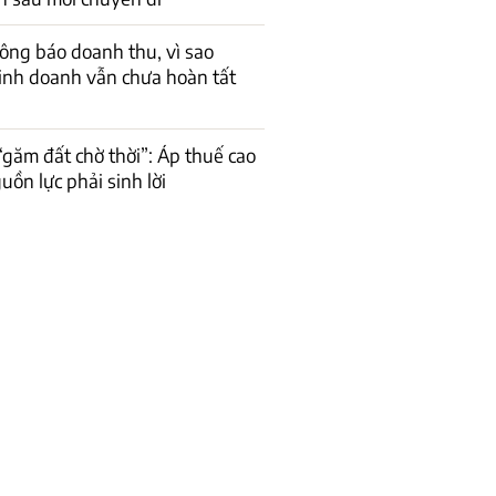
ông báo doanh thu, vì sao
inh doanh vẫn chưa hoàn tất
găm đất chờ thời”: Áp thuế cao
uồn lực phải sinh lời