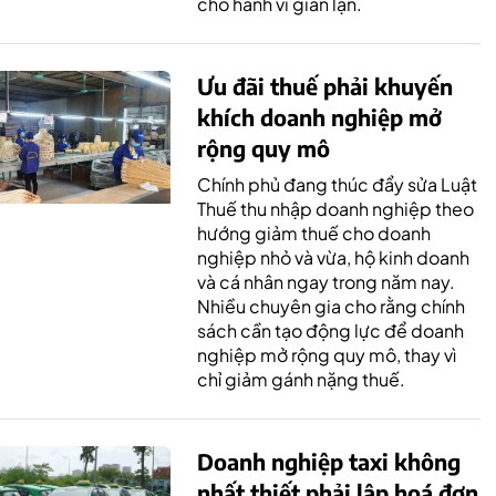
cho hành vi gian lận.
Ưu đãi thuế phải khuyến
khích doanh nghiệp mở
rộng quy mô
Chính phủ đang thúc đẩy sửa Luật
Thuế thu nhập doanh nghiệp theo
hướng giảm thuế cho doanh
nghiệp nhỏ và vừa, hộ kinh doanh
và cá nhân ngay trong năm nay.
Nhiều chuyên gia cho rằng chính
sách cần tạo động lực để doanh
nghiệp mở rộng quy mô, thay vì
chỉ giảm gánh nặng thuế.
Doanh nghiệp taxi không
nhất thiết phải lập hoá đơn