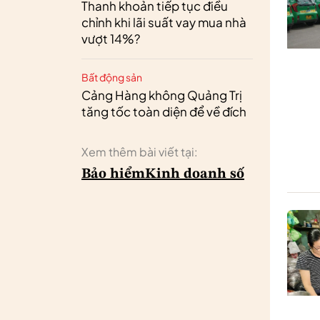
Thanh khoản tiếp tục điều
chỉnh khi lãi suất vay mua nhà
vượt 14%?
Bất động sản
Cảng Hàng không Quảng Trị
tăng tốc toàn diện để về đích
Xem thêm bài viết tại:
Bảo hiểm
Kinh doanh số