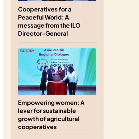
Cooperatives for a
Peaceful World: A
message from the ILO
Director-General
Empowering women: A
lever for sustainable
growth of agricultural
cooperatives