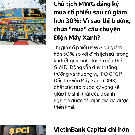
Chủ tịch MWG đăng ký
mua cổ phiếu sau cú giảm
hơn 30%: Vì sao thị trường
chưa "mua" câu chuyện
Điện Máy Xanh?
Thị giá cổ phiếu MWG đã giảm
hơn 30% so với đỉnh lịch sử, trong
khi kết quả kinh doanh của Thế
Giới Di Động vẫn duy trì tăng
trưởng và thương vụ IPO CTCP
Đầu tư Điện Máy Xanh (DMX) –
chất xúc tác được kỳ vọng sẽ
giúp hệ sinh thái của doanh
nghiệp được tái định giá đã được
triển khai.
VietinBank Capital chi hơn