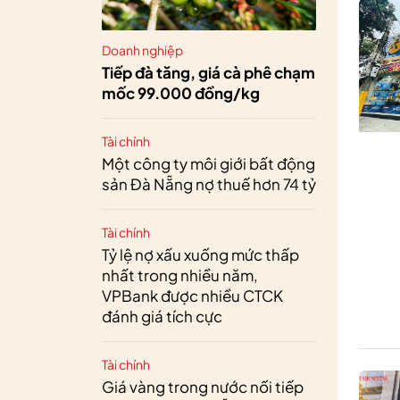
Doanh nghiệp
Tiếp đà tăng, giá cà phê chạm
mốc 99.000 đồng/kg
Tài chính
Một công ty môi giới bất động
sản Đà Nẵng nợ thuế hơn 74 tỷ
Tài chính
Tỷ lệ nợ xấu xuống mức thấp
nhất trong nhiều năm,
VPBank được nhiều CTCK
đánh giá tích cực
Tài chính
Giá vàng trong nước nối tiếp