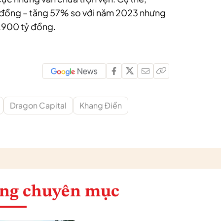
ỷ đồng – tăng 57% so với năm 2023 nhưng
3.900 tỷ đồng.
Dragon Capital
Khang Điền
ng chuyên mục