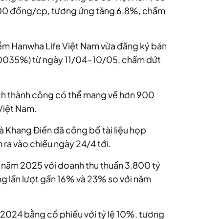
900 đồng/cp, tương ứng tăng 6,8%, chấm
ểm Hanwha Life Việt Nam vừa đăng ký bán
0,0035%) từ ngày 11/04-10/05, chấm dứt
dịch thành công có thể mang về hơn 900
Việt Nam.
à Khang Điền đã công bố tài liệu họp
ra vào chiều ngày 24/4 tới.
 năm 2025 với doanh thu thuần 3.800 tỷ
ăng lần lượt gần 16% và 23% so với năm
 2024 bằng cổ phiếu với tỷ lệ 10%, tương