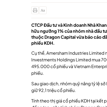
CTCP Đầu tư và Kinh doanh Nhà Khang
hữu ngưỡng 1% của nhóm nhà đầu tư 
thuộc Dragon Capital vừa báo cáo đã
phiếu KDH.
Cụ thể, Amersham Industries Limited
Investments Holdings Limited mua 7
495.000 cổ phiếu và Vietnam Enterpr
phiếu.
Sau giao dịch, nhóm quỹ nâng tỷ lệ sở
giữ 92,1 triệu cổ phiếu.
Tính theo thị giá cổ phiếu KDH tại kết