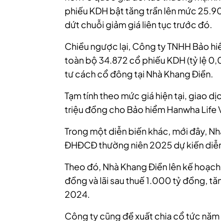
phiếu KDH bật tăng trần lên mức 25.
dứt chuỗi giảm giá liên tục trước đó.
Chiều ngược lại, Công ty TNHH Bảo hi
toàn bộ 34.872 cổ phiếu KDH (tỷ lệ 
tư cách cổ đông tại Nhà Khang Điền.
Tạm tính theo mức giá hiện tại, giao 
triệu đồng cho Bảo hiểm Hanwha Life 
Trong một diễn biến khác, mới đây, Nh
ĐHĐCĐ thường niên 2025 dự kiến diễn 
Theo đó, Nhà Khang Điền lên kế hoạch
đồng và lãi sau thuế 1.000 tỷ đồng, t
2024.
Công ty cũng đề xuất chia cổ tức năm