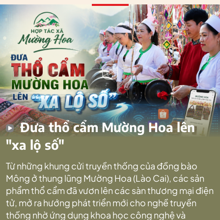
Đưa thổ cẩm Mường Hoa lên
"xa lộ số"
Từ những khung cửi truyền thống của đồng bào
Mông ở thung lũng Mường Hoa (Lào Cai), các sản
phẩm thổ cẩm đã vươn lên các sàn thương mại điện
tử, mở ra hướng phát triển mới cho nghề truyền
thống nhờ ứng dụng khoa học công nghệ và