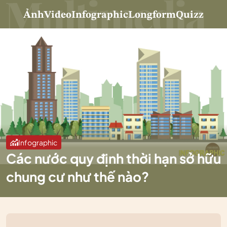
Ảnh
Video
Infographic
Longform
Quizz
Infographic
Các nước quy định thời hạn sở hữu
chung cư như thế nào?