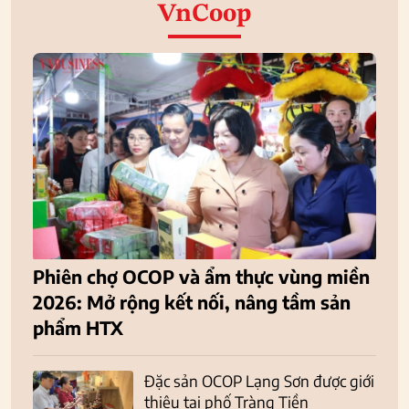
VnCoop
Phiên chợ OCOP và ẩm thực vùng miền
2026: Mở rộng kết nối, nâng tầm sản
phẩm HTX
Đặc sản OCOP Lạng Sơn được giới
thiệu tại phố Tràng Tiền