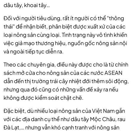
dâu tây, khoai tây…
Đối với người tiêu dùng, rất ít người có thể "thông
thái" để nhận biết, phân biệt được xuất xứ của các
loại nông sản cùng loại. Tình trạng này vô tình khiến
việc giả mạo thương hiệu, nguồn gốc nông sản nội
và ngoài tiếp tục diễn ra.
Theo các chuyên gia, điều này được cho là từ chính
sách mở cửa cho nông sản của các nước ASEAN
dẫn đến thị trường trái cây nhiệt đới thêm sôi động,
nhưng qua đó cũng có những vấn đề xảy ra nếu
không được kiểm soát chặt chẽ.
Đặc biệt, dù nhiều loại nông sản của Việt Nam gắn
với các địa danh cụ thể như dâu tây Mộc Châu, rau
Đà Lạt,… nhưng vẫn khó cạnh tranh với nông sản