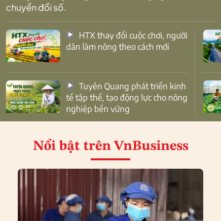
chuyển đổi số.
HTX thay đổi cuộc chơi, người
dân làm nông theo cách mới
Tuyên Quang phát triển kinh
tế tập thể, tạo động lực cho nông
nghiệp bền vững
Nổi bật
trên VnBusiness