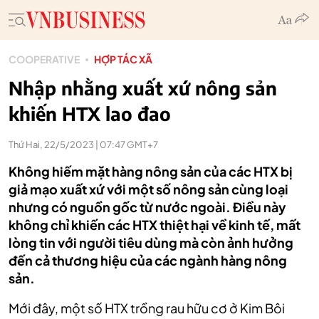
COOPERATIVE
HỢP TÁC XÃ
Nhập nhằng xuất xứ nông sản
khiến HTX lao đao
Thứ Hai, 22/5/2023 | 07:47 GMT+7
Không hiếm mặt hàng nông sản của các HTX bị
giả mạo xuất xứ với một số nông sản cùng loại
nhưng có nguồn gốc từ nước ngoài. Điều này
không chỉ khiến các HTX thiệt hại về kinh tế, mất
lòng tin với người tiêu dùng mà còn ảnh hưởng
đến cả thương hiệu của các ngành hàng nông
sản.
Mới đây, một số HTX trồng rau hữu cơ ở Kim Bôi