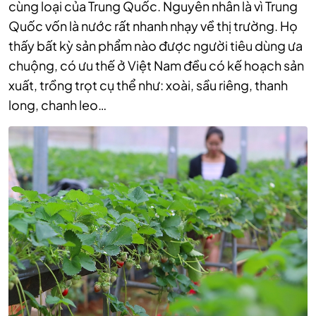
cùng loại của Trung Quốc. Nguyên nhân là vì Trung
Quốc vốn là nước rất nhanh nhạy về thị trường. Họ
thấy bất kỳ sản phẩm nào được người tiêu dùng ưa
chuộng, có ưu thế ở Việt Nam đều có kế hoạch sản
xuất, trồng trọt cụ thể như: xoài, sầu riêng, thanh
long, chanh leo…