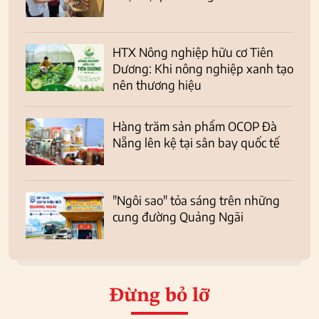
HTX Nông nghiệp hữu cơ Tiên
Dương: Khi nông nghiệp xanh tạo
nên thương hiệu
Hàng trăm sản phẩm OCOP Đà
Nẵng lên kệ tại sân bay quốc tế
"Ngôi sao" tỏa sáng trên những
cung đường Quảng Ngãi
Đừng bỏ lỡ