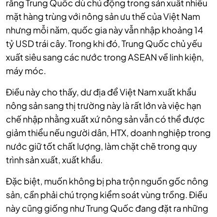
rằng Trung Quốc dù chủ động trong sản xuất nhiều
mặt hàng trùng với nông sản ưu thế của Việt Nam
nhưng mỗi năm, quốc gia này vẫn nhập khoảng 14
tỷ USD trái cây. Trong khi đó, Trung Quốc chủ yếu
xuất siêu sang các nước trong ASEAN về linh kiện,
máy móc.
Điều này cho thấy, dư địa để Việt Nam xuất khẩu
nông sản sang thị trường này là rất lớn và việc hạn
chế nhập nhằng xuất xứ nông sản vẫn có thể được
giảm thiểu nếu người dân, HTX, doanh nghiệp trong
nước giữ tốt chất lượng, làm chặt chẽ trong quy
trình sản xuất, xuất khẩu.
Đặc biệt, muốn không bị pha trộn nguồn gốc nông
sản, cần phải chú trọng kiểm soát vùng trồng. Điều
này cũng giống như Trung Quốc đang đặt ra những