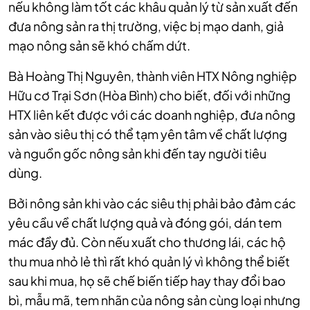
nếu không làm tốt các khâu quản lý từ sản xuất đến
đưa nông sản ra thị trường, việc bị mạo danh, giả
mạo nông sản sẽ khó chấm dứt.
Bà Hoàng Thị Nguyên, thành viên HTX Nông nghiệp
Hữu cơ Trại Sơn (Hòa Bình) cho biết, đối với những
HTX liên kết được với các doanh nghiệp, đưa nông
sản vào siêu thị có thể tạm yên tâm về chất lượng
và nguồn gốc nông sản khi đến tay người tiêu
dùng.
Bởi nông sản khi vào các siêu thị phải bảo đảm các
yêu cầu về chất lượng quả và đóng gói, dán tem
mác đầy đủ. Còn nếu xuất cho thương lái, các hộ
thu mua nhỏ lẻ thì rất khó quản lý vì không thể biết
sau khi mua, họ sẽ chế biến tiếp hay thay đổi bao
bì, mẫu mã, tem nhãn của nông sản cùng loại nhưng