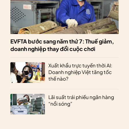
EVFTA bước sang năm thứ 7: Thuế giảm,
doanh nghiệp thay đổi cuộc chơi
Xuất khẩu trực tuyến thời AI:
Doanh nghiệp Việt tăng tốc
thế nào?
Lãi suất trái phiếu ngân hàng
“nổi sóng”