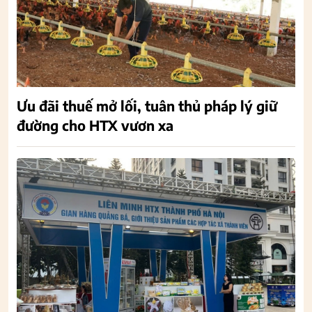
Ưu đãi thuế mở lối, tuân thủ pháp lý giữ
đường cho HTX vươn xa