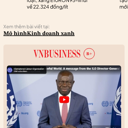
về 22.324 đồng/lít
mới
Xem thêm bài viết tại:
Mô hình
Kinh doanh xanh