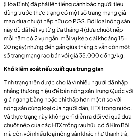
(Hòa Bình) đã phải lên tiếng cảnh báo người tiêu
dùng trước thực trạng có một số trang mạng giả
mạo dưa chuột nếp hữu cơ PGS. Bởi loại nông sản
này dù đã hết vụ từ giữa tháng 4 (dưa chuột nếp
mỗi năm có 2 vụ ngắn, mỗi vụ kéo dài khoảng 15-
20 ngày) nhưng đến gần giữa tháng 5 vẫn còn một
số trang mạng rao bán với giá 35.000 đồng/kg.
Khó kiểm soát nếu xuất qua trung gian
Tình trạng trên được cho là vì nhiều người đã nhập
nhằng thương hiệu để bán nông sản Trung Quốc với
giá ngang bằng hoặc chỉ thấp hơn một ít so với
nông sản cùng loại của người dân, HTX trong nước.
Và thực trạng này không chỉ diễn ra đối với quả dưa
chuột nếp của các HTX trồng rau hữu cơ ở Kim Bôi
mà còn với nhiều loại nông sản khác như thanh trà,