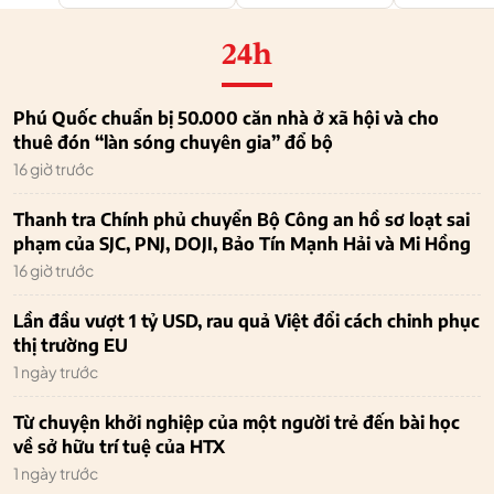
24h
Phú Quốc chuẩn bị 50.000 căn nhà ở xã hội và cho
thuê đón “làn sóng chuyên gia” đổ bộ
16 giờ trước
Thanh tra Chính phủ chuyển Bộ Công an hồ sơ loạt sai
phạm của SJC, PNJ, DOJI, Bảo Tín Mạnh Hải và Mi Hồng
16 giờ trước
Lần đầu vượt 1 tỷ USD, rau quả Việt đổi cách chinh phục
thị trường EU
1 ngày trước
Từ chuyện khởi nghiệp của một người trẻ đến bài học
về sở hữu trí tuệ của HTX
1 ngày trước