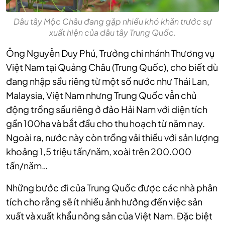
Dâu tây Mộc Châu đang gặp nhiều khó khăn trước sự
xuất hiện của dâu tây Trung Quốc.
Ông Nguyễn Duy Phú, Trưởng chi nhánh Thương vụ
Việt Nam tại Quảng Châu (Trung Quốc), cho biết dù
đang nhập sầu riêng từ một số nước như Thái Lan,
Malaysia, Việt Nam nhưng Trung Quốc vẫn chủ
động trồng sầu riêng ở đảo Hải Nam với diện tích
gần 100ha và bắt đầu cho thu hoạch từ năm nay.
Ngoài ra, nước này còn trồng vải thiều với sản lượng
khoảng 1,5 triệu tấn/năm, xoài trên 200.000
tấn/năm…
Những bước đi của Trung Quốc được các nhà phân
tích cho rằng sẽ ít nhiều ảnh hưởng đến việc sản
xuất và xuất khẩu nông sản của Việt Nam. Đặc biệt