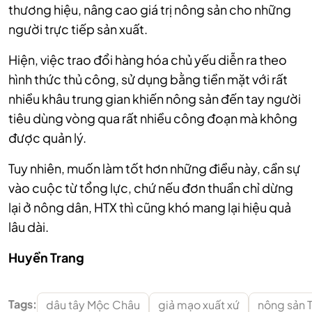
thương hiệu, nâng cao giá trị nông sản cho những
người trực tiếp sản xuất.
Hiện, việc trao đổi hàng hóa chủ yếu diễn ra theo
hình thức thủ công, sử dụng bằng tiền mặt với rất
nhiều khâu trung gian khiến nông sản đến tay người
tiêu dùng vòng qua rất nhiều công đoạn mà không
được quản lý.
Tuy nhiên, muốn làm tốt hơn những điều này, cần sự
vào cuộc từ tổng lực, chứ nếu đơn thuần chỉ dừng
lại ở nông dân, HTX thì cũng khó mang lại hiệu quả
lâu dài.
Huyền Trang
Tags:
dâu tây Mộc Châu
giả mạo xuất xứ
nông sản 