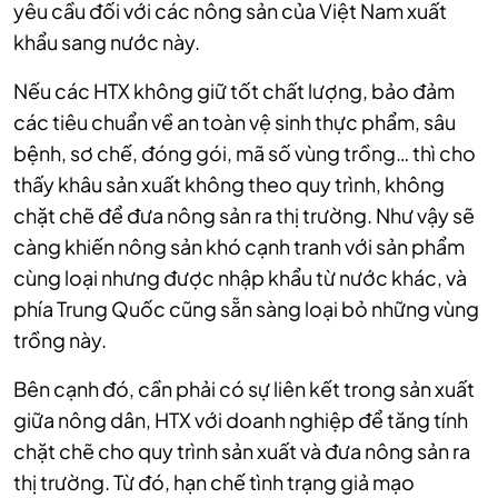
yêu cầu đối với các nông sản của Việt Nam xuất
khẩu sang nước này.
Nếu các HTX không giữ tốt chất lượng, bảo đảm
các tiêu chuẩn về an toàn vệ sinh thực phẩm, sâu
bệnh, sơ chế, đóng gói, mã số vùng trồng… thì cho
thấy khâu sản xuất không theo quy trình, không
chặt chẽ để đưa nông sản ra thị trường. Như vậy sẽ
càng khiến nông sản khó cạnh tranh với sản phẩm
cùng loại nhưng được nhập khẩu từ nước khác, và
phía Trung Quốc cũng sẵn sàng loại bỏ những vùng
trồng này.
Bên cạnh đó, cần phải có sự liên kết trong sản xuất
giữa nông dân, HTX với doanh nghiệp để tăng tính
chặt chẽ cho quy trình sản xuất và đưa nông sản ra
thị trường. Từ đó, hạn chế tình trạng giả mạo