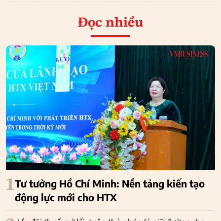
Đọc nhiều
1
Tư tưởng Hồ Chí Minh: Nền tảng kiến tạo
động lực mới cho HTX