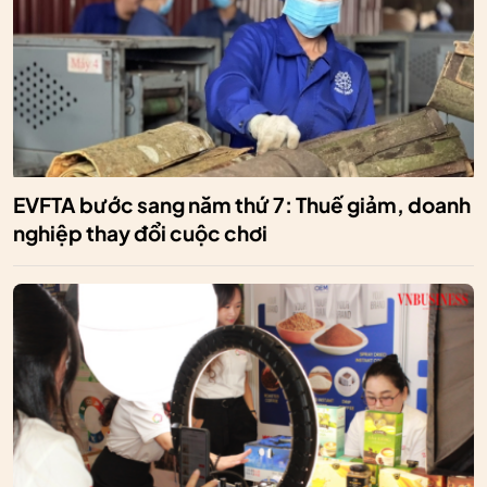
EVFTA bước sang năm thứ 7: Thuế giảm, doanh
nghiệp thay đổi cuộc chơi