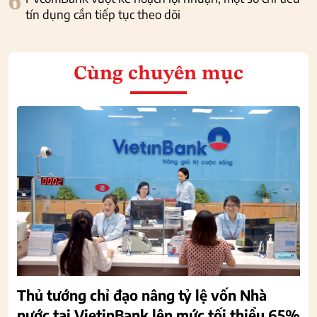
6
tín dụng cần tiếp tục theo dõi
Cùng chuyên mục
Thủ tướng chỉ đạo nâng tỷ lệ vốn Nhà
nước tại VietinBank lên mức tối thiểu 65%