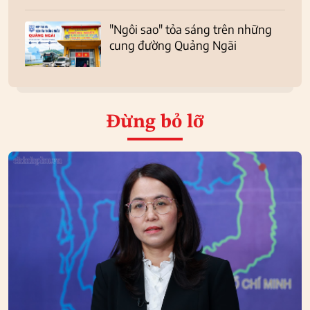
"Ngôi sao" tỏa sáng trên những
cung đường Quảng Ngãi
Đừng bỏ lỡ