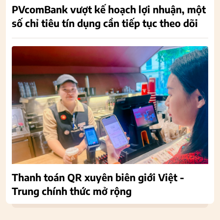
PVcomBank vượt kế hoạch lợi nhuận, một
số chỉ tiêu tín dụng cần tiếp tục theo dõi
Thanh toán QR xuyên biên giới Việt -
Trung chính thức mở rộng