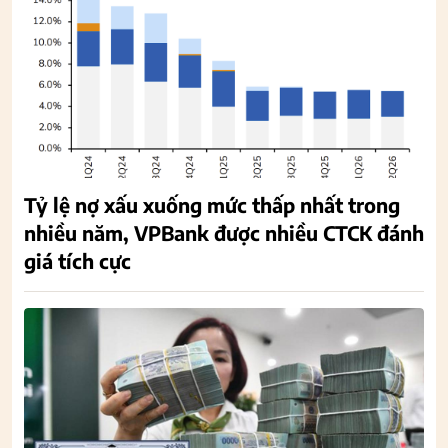
Tỷ lệ nợ xấu xuống mức thấp nhất trong
nhiều năm, VPBank được nhiều CTCK đánh
giá tích cực