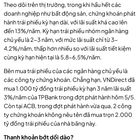
Theo dõi trên thị trường, trong khi hầu hết các
doanh nghiệp như bất động sản, chứng khoán phát
hành trái phiếu kỳ hạn dài, với lãi suất khá cao lên
đến 13%/năm. Kỳ hạn trái phiếu nhóm ngân hàng
chủ yếu là 2-3 năm, với mức lãi suất chỉ từ 3-
4,2%/năm, thấp hơn nhiều so với lãi suất tiết kiệm
cùng kỳ hạn hiện tại là 5,8-6,5%/năm.
Bên mua trái phiếu của các ngân hàng chủ yếu là
các công ty chứng khoán. Chẳng hạn, VNDirect đã
mua 1.000 tỷ đồng trái phiếu kỳ hạn 3 năm lãi suất
3%/năm của TPBank trong đợt phát hành hôm 5/5.
Còn tại ACB, trong đợt phát hành vừa qua, 2 công
ty chứng khoán không nêu tên đã mua trọn 2.000
tỷ đồng trái phiếu của nhà băng này.
Thanh khoản bớt dồi dào?