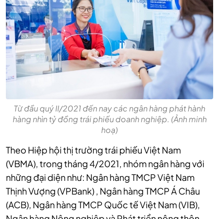
Từ đầu quý II/2021 đến nay các ngân hàng phát hành
hàng nhìn tỷ đồng trái phiếu doanh nghiệp. (Ảnh minh
hoạ)
Theo Hiệp hội thị trường trái phiếu Việt Nam
(VBMA), trong tháng 4/2021, nhóm ngân hàng với
những đại diện như: Ngân hàng TMCP Việt Nam
Thịnh Vượng (VPBank) , Ngân hàng TMCP Á Châu
(ACB), Ngân hàng TMCP Quốc tế Việt Nam (VIB),
Ngân hàng Nông nghiệp và Phát triển nông thôn