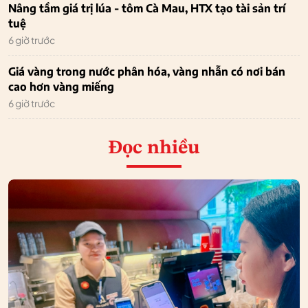
Nâng tầm giá trị lúa - tôm Cà Mau, HTX tạo tài sản trí
tuệ
6 giờ trước
Giá vàng trong nước phân hóa, vàng nhẫn có nơi bán
cao hơn vàng miếng
6 giờ trước
Đọc nhiều