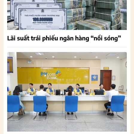
Lãi suất trái phiếu ngân hàng “nổi sóng”