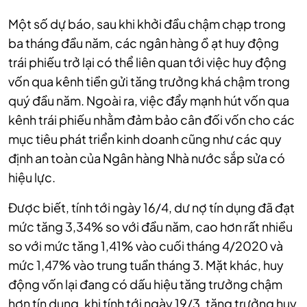
Một số dự báo, sau khi khởi đầu chậm chạp trong
ba tháng đầu năm, các ngân hàng ồ ạt huy động
trái phiếu trở lại có thể liên quan tới việc huy động
vốn qua kênh tiền gửi tăng trưởng khá chậm trong
quý đầu năm. Ngoài ra, việc đẩy mạnh hút vốn qua
kênh trái phiếu nhằm đảm bảo cân đối vốn cho các
mục tiêu phát triển kinh doanh cũng như các quy
định an toàn của Ngân hàng Nhà nước sắp sửa có
hiệu lực.
Được biết, tính tới ngày 16/4, dư nợ tín dụng đã đạt
mức tăng 3,34% so với đầu năm, cao hơn rất nhiều
so với mức tăng 1,41% vào cuối tháng 4/2020 và
mức 1,47% vào trung tuần tháng 3. Mặt khác, huy
động vốn lại đang có dấu hiệu tăng trưởng chậm
hơn tín dụng, khi tính tới ngày 19/3, tăng trưởng huy