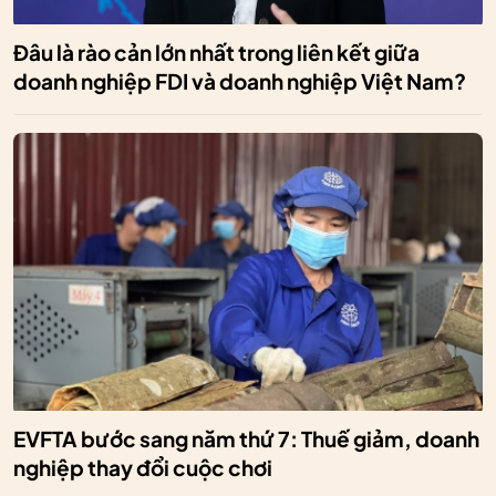
Đâu là rào cản lớn nhất trong liên kết giữa
doanh nghiệp FDI và doanh nghiệp Việt Nam?
EVFTA bước sang năm thứ 7: Thuế giảm, doanh
nghiệp thay đổi cuộc chơi