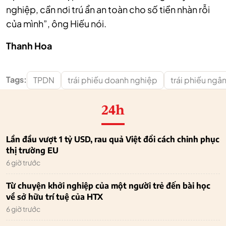
nghiệp, cần nơi trú ẩn an toàn cho số tiền nhàn rỗi
của mình”, ông Hiếu nói.
Thanh Hoa
Tags:
TPDN
trái phiếu doanh nghiệp
trái phiếu ngâ
24h
Lần đầu vượt 1 tỷ USD, rau quả Việt đổi cách chinh phục
thị trường EU
6 giờ trước
Từ chuyện khởi nghiệp của một người trẻ đến bài học
về sở hữu trí tuệ của HTX
6 giờ trước