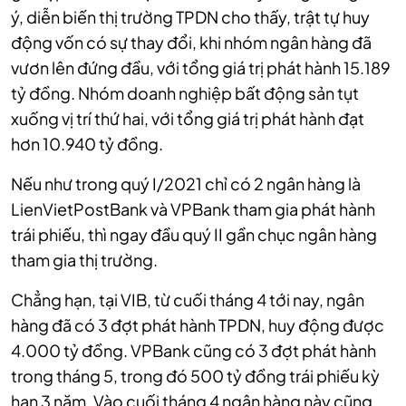
ý, diễn biến thị trường TPDN cho thấy, trật tự huy
động vốn có sự thay đổi, khi nhóm ngân hàng đã
vươn lên đứng đầu, với tổng giá trị phát hành 15.189
tỷ đồng. Nhóm doanh nghiệp bất động sản tụt
xuống vị trí thứ hai, với tổng giá trị phát hành đạt
hơn 10.940 tỷ đồng.
Nếu như trong quý I/2021 chỉ có 2 ngân hàng là
LienVietPostBank và VPBank tham gia phát hành
trái phiếu, thì ngay đầu quý II gần chục ngân hàng
tham gia thị trường.
Chẳng hạn, tại VIB, từ cuối tháng 4 tới nay, ngân
hàng đã có 3 đợt phát hành TPDN, huy động được
4.000 tỷ đồng. VPBank cũng có 3 đợt phát hành
trong tháng 5, trong đó 500 tỷ đồng trái phiếu kỳ
hạn 3 năm. Vào cuối tháng 4 ngân hàng này cũng