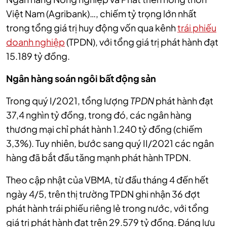
Việt Nam (Agribank)…, chiếm tỷ trọng lớn nhất
trong tổng giá trị huy động vốn qua kênh
trái phiếu
doanh nghiệp
(TPDN), với tổng giá trị phát hành đạt
15.189 tỷ đồng.
Ngân hàng soán ngôi bất động sản
Trong quý I/2021, tổng lượng
TPDN
phát hành đạt
37,4 nghìn tỷ đồng, trong đó, các ngân hàng
thương mại chỉ phát hành 1.240 tỷ đồng (chiếm
3,3%). Tuy nhiên, bước sang quý II/2021 các ngân
hàng đã bắt đầu tăng mạnh phát hành TPDN.
Theo cập nhật của VBMA, từ đầu tháng 4 đến hết
ngày 4/5, trên thị trường TPDN ghi nhận 36 đợt
phát hành trái phiếu riêng lẻ trong nước, với tổng
giá trị phát hành đạt trên 29.579 tỷ đồng. Đáng lưu