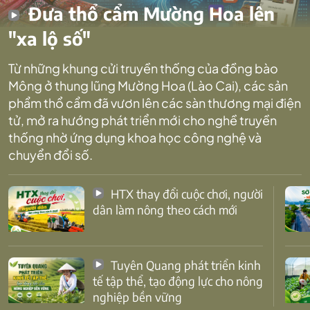
Đưa thổ cẩm Mường Hoa lên
"xa lộ số"
Từ những khung cửi truyền thống của đồng bào
Mông ở thung lũng Mường Hoa (Lào Cai), các sản
phẩm thổ cẩm đã vươn lên các sàn thương mại điện
tử, mở ra hướng phát triển mới cho nghề truyền
thống nhờ ứng dụng khoa học công nghệ và
chuyển đổi số.
HTX thay đổi cuộc chơi, người
dân làm nông theo cách mới
Tuyên Quang phát triển kinh
tế tập thể, tạo động lực cho nông
nghiệp bền vững