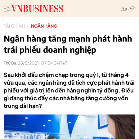
TÀI CHÍNH
NGÂN HÀNG
Ngân hàng tăng mạnh phát hành
trái phiếu doanh nghiệp
Thứ Ba, 25/5/2021 | 07:54 GMT+7
Sau khởi đầu chậm chạp trong quý I, từ tháng 4
vừa qua, các ngân hàng đã tích cực phát hành trái
phiếu với giá trị lên đến hàng nghìn tỷ đồng. Điều
gì đang thúc đẩy các nhà băng tăng cường vốn
trung dài hạn?