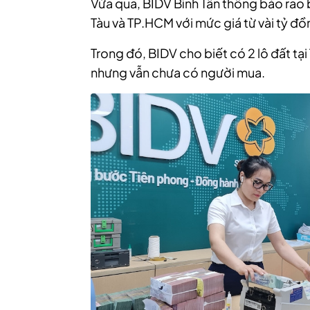
Vừa qua, BIDV Bình Tân thông báo rao b
Tàu và TP.HCM với mức giá từ vài tỷ đồ
Trong đó, BIDV cho biết có 2 lô đất tạ
nhưng vẫn chưa có người mua.