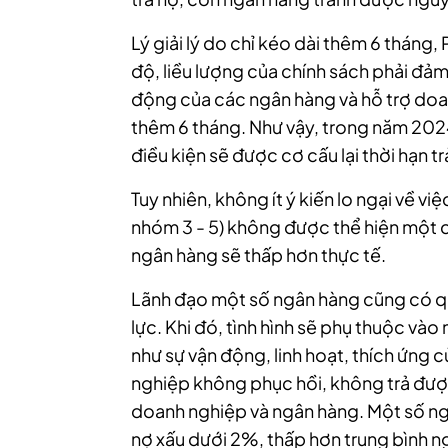
Lý giải lý do chỉ kéo dài thêm 6 tháng
độ, liều lượng của chính sách phải đảm
động của các ngân hàng và hỗ trợ doa
thêm 6 tháng. Như vậy, trong năm 202
điều kiện sẽ được cơ cấu lại thời hạn 
Tuy nhiên, không ít ý kiến lo ngại về việ
nhóm 3 - 5) không được thể hiện một cá
ngân hàng sẽ thấp hơn thực tế.
Lãnh đạo một số ngân hàng cũng có qua
lực. Khi đó, tình hình sẽ phụ thuộc và
như sự vận động, linh hoạt, thích ứng
nghiệp không phục hồi, không trả được
doanh nghiệp và ngân hàng. Một số ngâ
nợ xấu dưới 2%, thấp hơn trung bình n