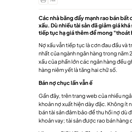
Các nhà băng đẩy mạnh rao bán bất độ
xấu. Dù nhiều tài sản đã giảm giá kh
tiếp tục hạ giá thêm để mong "thoát
Nợ xấu vẫn tiếp tục là cơn đau đầu và 
nhất của ngành ngân hàng trong năm 
xấu của phần lớn các ngân hàng đều gh
hàng niêm yết là tăng hai chữ số.
Bán nợ chục lần vẫn ế
Gần đây, trên trang web của nhiều ngâ
khoản nợ xuất hiện dày đặc. Không ít 
bán tài sản đảm bảo để thu hồi nợ dù đã
khoản vay; tài sản được rao bán hàng c