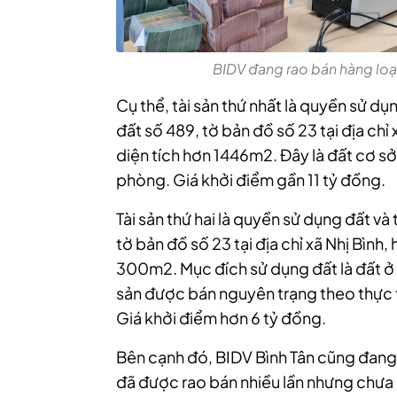
BIDV đang rao bán hàng loạt
Cụ thể, tài sản thứ nhất là quyền sử dụng
đất số 489, tờ bản đồ số 23 tại địa chỉ
diện tích hơn 1446m2. Đây là đất cơ sở
phòng. Giá khởi điểm gần 11 tỷ đồng.
Tài sản thứ hai là quyền sử dụng đất và t
tờ bản đồ số 23 tại địa chỉ xã Nhị Bình
300m2. Mục đích sử dụng đất là đất ở tạ
sản được bán nguyên trạng theo thực t
Giá khởi điểm hơn 6 tỷ đồng.
Bên cạnh đó, BIDV Bình Tân cũng đang
đã được rao bán nhiều lần nhưng chưa “