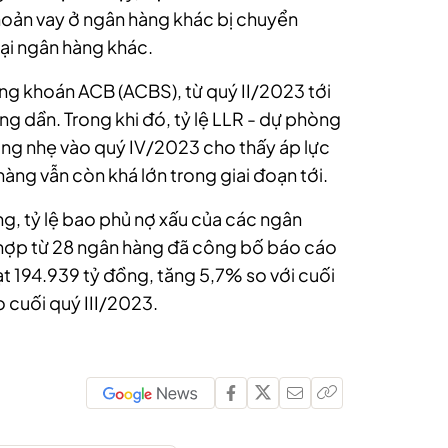
hoản vay ở ngân hàng khác bị chuyển
ại ngân hàng khác.
g khoán ACB (ACBS), từ quý II/2023 tới
ng dần. Trong khi đó, tỷ lệ LLR - dự phòng
tăng nhẹ vào quý IV/2023 cho thấy áp lực
àng vẫn còn khá lớn trong giai đoạn tới.
tăng, tỷ lệ bao phủ nợ xấu của các ngân
 hợp từ 28 ngân hàng đã công bố báo cáo
đạt 194.939 tỷ đồng, tăng 5,7% so với cuối
 cuối quý III/2023.