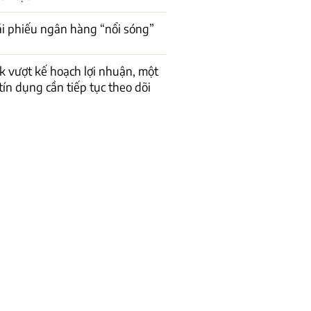
rái phiếu ngân hàng “nổi sóng”
 vượt kế hoạch lợi nhuận, một
 tín dụng cần tiếp tục theo dõi