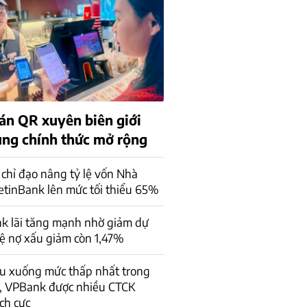
án QR xuyên biên giới
rung chính thức mở rộng
chỉ đạo nâng tỷ lệ vốn Nhà
ietinBank lên mức tối thiểu 65%
k lãi tăng mạnh nhờ giảm dự
lệ nợ xấu giảm còn 1,47%
ấu xuống mức thấp nhất trong
, VPBank được nhiều CTCK
ch cực