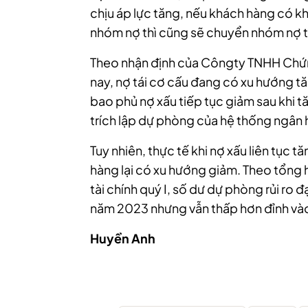
chịu áp lực tăng, nếu khách hàng có k
nhóm nợ thì cũng sẽ chuyển nhóm nợ t
Theo nhận định của Côngty TNHH Chứn
nay, nợ tái cơ cấu đang có xu hướng tă
bao phủ nợ xấu tiếp tục giảm sau khi 
trích lập dự phòng của hệ thống ngân h
Tuy nhiên, thực tế khi nợ xấu liên tục 
hàng lại có xu hướng giảm. Theo tổng
tài chính quý I, số dư dự phòng rủi ro 
năm 2023 nhưng vẫn thấp hơn đỉnh vào
Huyền Anh