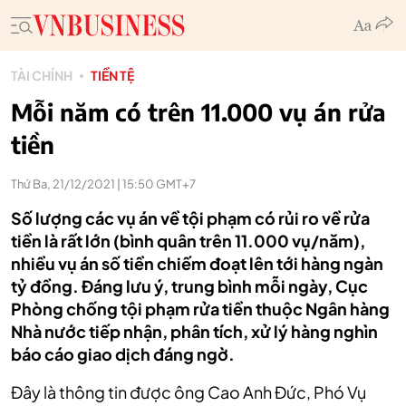
TÀI CHÍNH
TIỀN TỆ
Mỗi năm có trên 11.000 vụ án rửa
tiền
Thứ Ba, 21/12/2021 | 15:50 GMT+7
Số lượng các vụ án về tội phạm có rủi ro về rửa
tiền là rất lớn (bình quân trên 11.000 vụ/năm),
nhiều vụ án số tiền chiếm đoạt lên tới hàng ngàn
tỷ đồng. Đáng lưu ý, trung bình mỗi ngày, Cục
Phòng chống tội phạm rửa tiền thuộc Ngân hàng
Nhà nước tiếp nhận, phân tích, xử lý hàng nghìn
báo cáo giao dịch đáng ngờ.
Đây là thông tin được ông Cao Anh Đức, Phó Vụ