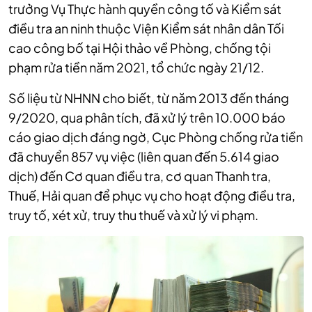
trưởng Vụ Thực hành quyền công tố và Kiểm sát
điều tra an ninh thuộc Viện Kiểm sát nhân dân Tối
cao công bố tại Hội thảo về Phòng, chống tội
phạm rửa tiền năm 2021, tổ chức ngày 21/12.
Số liệu từ NHNN cho biết, từ năm 2013 đến tháng
9/2020, qua phân tích, đã xử lý trên 10.000 báo
cáo giao dịch đáng ngờ, Cục Phòng chống rửa tiền
đã chuyển 857 vụ việc (liên quan đến 5.614 giao
dịch) đến Cơ quan điều tra, cơ quan Thanh tra,
Thuế, Hải quan để phục vụ cho hoạt động điều tra,
truy tố, xét xử, truy thu thuế và xử lý vi phạm.