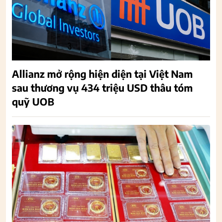
Allianz mở rộng hiện diện tại Việt Nam
sau thương vụ 434 triệu USD thâu tóm
quỹ UOB