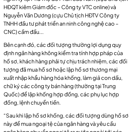
HĐQT kiêm Giám đốc – Công ty VTC online) và
Nguyễn Văn Dương (cựu Chủ tịch HĐTV Công ty
TNHH đầu tư phát triển an ninh công nghệ cao –
CNC) cầm đầu...
Bên cạnh đó, các đối tượng thường lợi dụng quy
định ngân hàng không kiểm tra tính hợp pháp của
hồ sơ, khách hàng phải tự chịu trách nhiệm, các đối
tượng đã mua hồ sơ hoặc lập hồ sơ thương mại
xuất nhập khẩu hàng hóa khống, làm giả con dấu,
chữ ký các công ty bán hàng (thường tại Trung
Quốc) để lập khống hợp đồng, các phụ lục hợp
đồng, lệnh chuyển tiền.
“Sau khi lập hồ sơ khống, các đối tượng dùng hồ sơ
này để mua ngoại tệ của ngân hàng và yêu cầu
ngân hàng chuyển ngoại tệ ra nước ngoài tới các