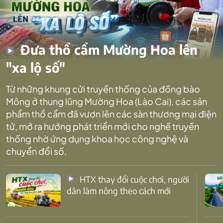
Đưa thổ cẩm Mường Hoa lên
"xa lộ số"
Từ những khung cửi truyền thống của đồng bào
Mông ở thung lũng Mường Hoa (Lào Cai), các sản
phẩm thổ cẩm đã vươn lên các sàn thương mại điện
tử, mở ra hướng phát triển mới cho nghề truyền
thống nhờ ứng dụng khoa học công nghệ và
chuyển đổi số.
HTX thay đổi cuộc chơi, người
dân làm nông theo cách mới