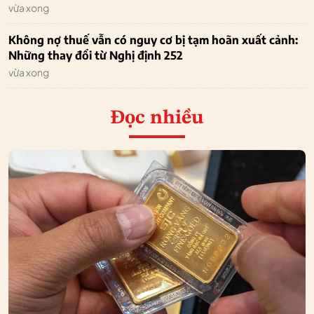
vừa xong
Không nợ thuế vẫn có nguy cơ bị tạm hoãn xuất cảnh:
Những thay đổi từ Nghị định 252
vừa xong
Đọc nhiều