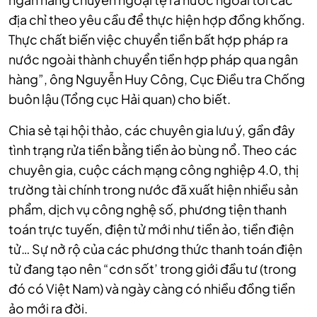
địa chỉ theo yêu cầu để thực hiện hợp đồng khống.
Thực chất biến việc chuyển tiền bất hợp pháp ra
nước ngoài thành chuyển tiền hợp pháp qua ngân
hàng”, ông Nguyễn Huy Công, Cục Điều tra Chống
buôn lậu (Tổng cục Hải quan) cho biết.
Chia sẻ tại hội thảo, các chuyên gia lưu ý, gần đây
tình trạng rửa tiền bằng tiền ảo bùng nổ. Theo các
chuyên gia, cuộc cách mạng công nghiệp 4.0, thị
trường tài chính trong nước đã xuất hiện nhiều sản
phẩm, dịch vụ công nghệ số, phương tiện thanh
toán trực tuyến, điện tử mới như tiền ảo, tiền điện
tử… Sự nở rộ của các phương thức thanh toán điện
tử đang tạo nên “cơn sốt’ trong giới đầu tư (trong
đó có Việt Nam) và ngày càng có nhiều đồng tiền
ảo mới ra đời.