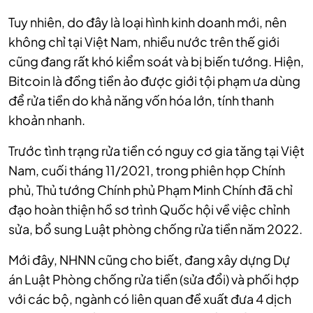
Tuy nhiên, do đây là loại hình kinh doanh mới, nên
không chỉ tại Việt Nam, nhiều nước trên thế giới
cũng đang rất khó kiểm soát và bị biến tướng. Hiện,
Bitcoin là đồng tiền ảo được giới tội phạm ưa dùng
để rửa tiền do khả năng vốn hóa lớn, tính thanh
khoản nhanh.
Trước tình trạng rửa tiền có nguy cơ gia tăng tại Việt
Nam, cuối tháng 11/2021, trong phiên họp Chính
phủ, Thủ tướng Chính phủ Phạm Minh Chính đã chỉ
đạo hoàn thiện hồ sơ trình Quốc hội về việc chỉnh
sửa, bổ sung Luật phòng chống rửa tiền năm 2022.
Mới đây, NHNN cũng cho biết, đang xây dựng Dự
án Luật Phòng chống rửa tiền (sửa đổi) và phối hợp
với các bộ, ngành có liên quan đề xuất đưa 4 dịch