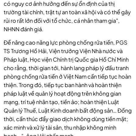
có nguy cơ ảnh hưởng đến sự ổn định của thị
trường tài chính, trật tự an toàn xã hội và có thể gây
rủi ro rất lớn đối với tổ chức, cá nhân tham gia",
NHNN đánh giá.
Để nâng cao năng lực phòng chống rửa tiền, PGS
TS Trương Hồ Hải, Viện trưởng Viện Nhà nước và
Pháp luật, Học viện Chính trị Quốc gia Hồ Chí Minh
cho rằng, thời gian tới, hành lang pháp lý đấu tranh
phòng chống rửa tiền ở Việt Nam cần tiếp tục hoàn
thiện. Trong đó, tiếp tục ban hành và hoàn thiện
pháp luật về quản lý hoạt động trên không gian
mạng, trí tuệ nhân tạo, tiền ảo; hoàn thiện Luật
Quản lý Thuế, Luật Kinh doanh bất động sản… Đồng
thời, cần thúc đẩy giao dịch không dùng tiền mặt;
xác minh và xử lý tài sản, thu nhập không minh
bạch...”, ông Hải nhấn mạnh.