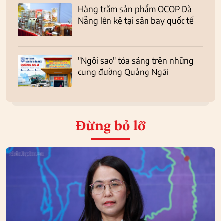
Hàng trăm sản phẩm OCOP Đà
Nẵng lên kệ tại sân bay quốc tế
"Ngôi sao" tỏa sáng trên những
cung đường Quảng Ngãi
Đừng bỏ lỡ