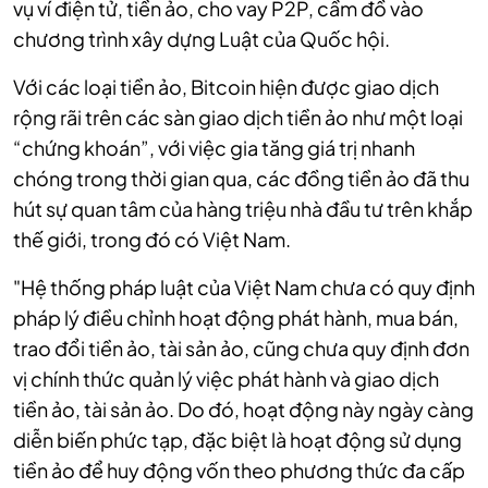
vụ ví điện tử, tiền ảo, cho vay P2P, cầm đồ vào
chương trình xây dựng Luật của Quốc hội.
Với các loại tiền ảo, Bitcoin hiện được giao dịch
rộng rãi trên các sàn giao dịch tiền ảo như một loại
“chứng khoán”, với việc gia tăng giá trị nhanh
chóng trong thời gian qua, các đồng tiền ảo đã thu
hút sự quan tâm của hàng triệu nhà đầu tư trên khắp
thế giới, trong đó có Việt Nam.
"Hệ thống pháp luật của Việt Nam chưa có quy định
pháp lý điều chỉnh hoạt động phát hành, mua bán,
trao đổi tiền ảo, tài sản ảo, cũng chưa quy định đơn
vị chính thức quản lý việc phát hành và giao dịch
tiền ảo, tài sản ảo. Do đó, hoạt động này ngày càng
diễn biến phức tạp, đặc biệt là hoạt động sử dụng
tiền ảo để huy động vốn theo phương thức đa cấp