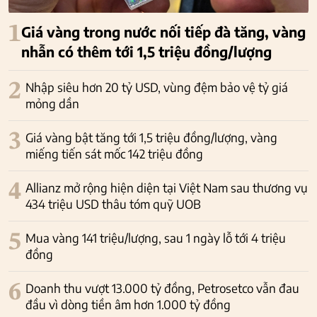
1
Giá vàng trong nước nối tiếp đà tăng, vàng
nhẫn có thêm tới 1,5 triệu đồng/lượng
2
Nhập siêu hơn 20 tỷ USD, vùng đệm bảo vệ tỷ giá
mỏng dần
3
Giá vàng bật tăng tới 1,5 triệu đồng/lượng, vàng
miếng tiến sát mốc 142 triệu đồng
4
Allianz mở rộng hiện diện tại Việt Nam sau thương vụ
434 triệu USD thâu tóm quỹ UOB
5
Mua vàng 141 triệu/lượng, sau 1 ngày lỗ tới 4 triệu
đồng
6
Doanh thu vượt 13.000 tỷ đồng, Petrosetco vẫn đau
đầu vì dòng tiền âm hơn 1.000 tỷ đồng