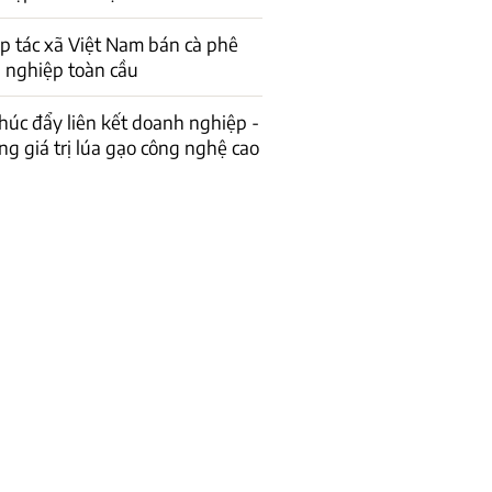
p tác xã Việt Nam bán cà phê
 nghiệp toàn cầu
húc đẩy liên kết doanh nghiệp -
g giá trị lúa gạo công nghệ cao