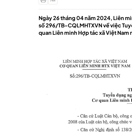
Ngày 26 tháng 04 năm 2024, Liên mi
số 296/TB-CQLMHTXVN về việc Tuyển
quan Liên minh Hợp tác xã Việt Nam