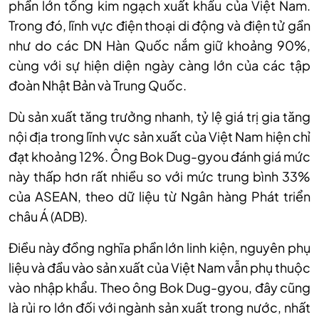
phần lớn tổng kim ngạch xuất khẩu của Việt Nam.
Trong đó, lĩnh vực điện thoại di động và điện tử gần
như do các DN Hàn Quốc nắm giữ khoảng 90%,
cùng với sự hiện diện ngày càng lớn của các tập
đoàn Nhật Bản và Trung Quốc.
Dù sản xuất tăng trưởng nhanh, tỷ lệ giá trị gia tăng
nội địa trong lĩnh vực sản xuất của Việt Nam hiện chỉ
đạt khoảng 12%. Ông Bok Dug-gyou đánh giá mức
này thấp hơn rất nhiều so với mức trung bình 33%
của ASEAN, theo dữ liệu từ Ngân hàng Phát triển
châu Á (ADB).
Điều này đồng nghĩa phần lớn linh kiện, nguyên phụ
liệu và đầu vào sản xuất của Việt Nam vẫn phụ thuộc
vào nhập khẩu. Theo ông Bok Dug-gyou, đây cũng
là rủi ro lớn đối với ngành sản xuất trong nước, nhất