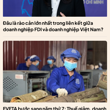
Đâu là rào cản lớn nhất trong liên kết giữa
doanh nghiệp FDI và doanh nghiệp Việt Nam?
EVFTA bước sang năm thứ 7: Thuế giảm, doanh