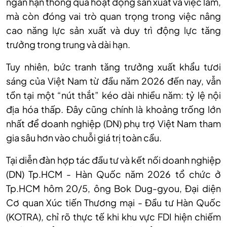
ngắn hạn thông qua hoạt động sản xuất và việc làm,
mà còn đóng vai trò quan trọng trong việc nâng
cao năng lực sản xuất và duy trì động lực tăng
trưởng trong trung và dài hạn.
Tuy nhiên, bức tranh tăng trưởng xuất khẩu tươi
sáng của Việt Nam từ đầu năm 2026 đến nay, vẫn
tồn tại một “nút thắt” kéo dài nhiều năm: tỷ lệ nội
địa hóa thấp. Đây cũng chính là khoảng trống lớn
nhất để doanh nghiệp (DN) phụ trợ Việt Nam tham
gia sâu hơn vào chuỗi giá trị toàn cầu.
Tại diễn đàn hợp tác đầu tư và kết nối doanh nghiệp
(DN) Tp.HCM - Hàn Quốc năm 2026 tổ chức ở
Tp.HCM hôm 20/5, ông Bok Dug-gyou, Đại diện
Cơ quan Xúc tiến Thương mại - Đầu tư Hàn Quốc
(KOTRA), chỉ rõ thực tế khi khu vực FDI hiện chiếm