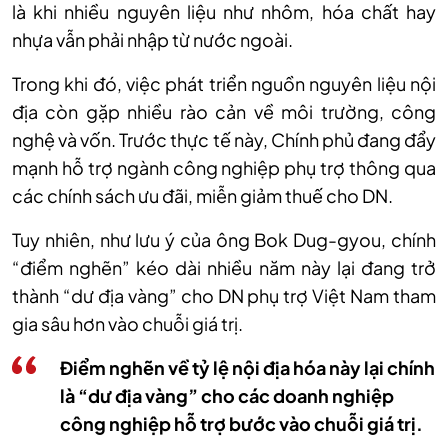
là khi nhiều nguyên liệu như nhôm, hóa chất hay
nhựa vẫn phải nhập từ nước ngoài.
Trong khi đó, việc phát triển nguồn nguyên liệu nội
địa còn gặp nhiều rào cản về môi trường, công
nghệ và vốn. Trước thực tế này, Chính phủ đang đẩy
mạnh hỗ trợ ngành công nghiệp phụ trợ thông qua
các chính sách ưu đãi, miễn giảm thuế cho DN.
Tuy nhiên, như lưu ý của ông Bok Dug-gyou, chính
“điểm nghẽn” kéo dài nhiều năm này lại đang trở
thành “dư địa vàng” cho DN phụ trợ Việt Nam tham
gia sâu hơn vào chuỗi giá trị.
Điểm nghẽn về tỷ lệ nội địa hóa này lại chính
là “dư địa vàng” cho các doanh nghiệp
công nghiệp hỗ trợ bước vào chuỗi giá trị.