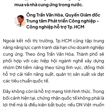
mua và nhà cung ứng trong nước.
Ông Trần Văn Hòa, Quyền Giám đốc
Trung tâm Phát triển Công nghiệp -
Công nghiệp hỗ trợ Tp.HCM
Ngoài kết nối thị trường, T
p
.HCM cũng tập trung
nâng năng lực cạnh tranh dài hạn cho doanh nghiệp
cung ứng. Theo ông Trần Văn Hòa, Thành phố sẽ
phối hợp với các hiệp hội ngành nghề xây dựng
nhóm DN tiềm năng theo từng lĩnh vực, đồng thời
hỗ trợ cải tiến năng suất, quản trị sản xuất và đạt
các tiêu chuẩn quốc tế.
Đây không còn là hỗ trợ mang tính hình thức. Trong
bối cảnh hiện tại, chứng nhận quốc tế không phải là
lợi thế mà là điều kiện bắt buộc nếu DN Việt muốn