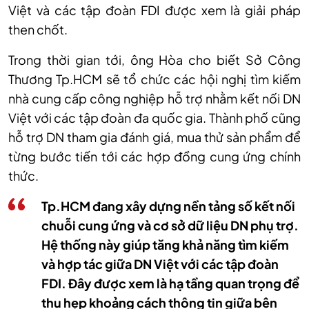
Việt và các tập đoàn FDI được xem là giải pháp
then chốt.
Trong thời gian tới, ông Hòa cho biết Sở Công
Thương Tp.HCM sẽ tổ chức các hội nghị tìm kiếm
nhà cung cấp công nghiệp hỗ trợ nhằm kết nối DN
Việt với các tập đoàn đa quốc gia. Thành phố cũng
hỗ trợ DN tham gia đánh giá, mua thử sản phẩm để
từng bước tiến tới các hợp đồng cung ứng chính
thức.
Tp.HCM đang xây dựng nền tảng số kết nối
chuỗi cung ứng và cơ sở dữ liệu DN phụ trợ.
Hệ thống này giúp tăng khả năng tìm kiếm
và hợp tác giữa DN Việt với các tập đoàn
FDI. Đây được xem là hạ tầng quan trọng để
thu hẹp khoảng cách thông tin giữa bên