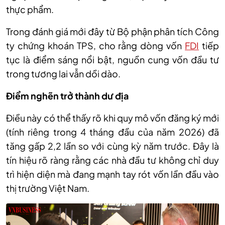
thực phẩm.
Trong đánh giá mới đây từ Bộ phận phân tích Công
ty chứng khoán TPS, cho rằng dòng vốn
FDI
tiếp
tục là điểm sáng nổi bật, nguồn cung vốn đầu tư
trong tương lai vẫn dồi dào.
Điểm
nghẽn trở thành dư địa
Điều này có thể thấy rõ khi quy mô vốn đăng ký mới
(
tính
riêng trong 4 tháng đầu của năm 2026)
đã
tăng gấp 2,2 lần so với cùng kỳ năm trước. Đây là
tín hiệu rõ ràng rằng các nhà đầu tư không chỉ duy
trì hiện diện mà đang mạnh tay rót vốn lần đầu vào
thị trường Việt Nam
.