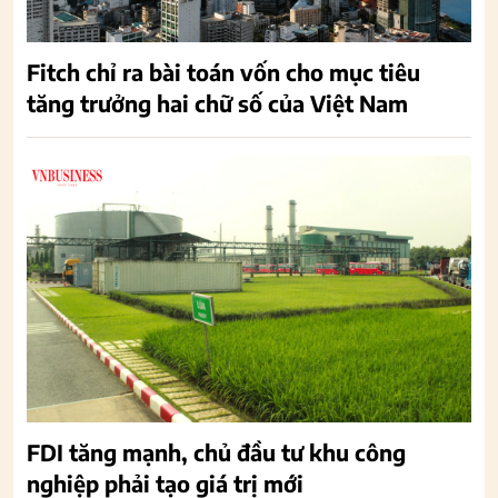
Fitch chỉ ra bài toán vốn cho mục tiêu
tăng trưởng hai chữ số của Việt Nam
FDI tăng mạnh, chủ đầu tư khu công
nghiệp phải tạo giá trị mới