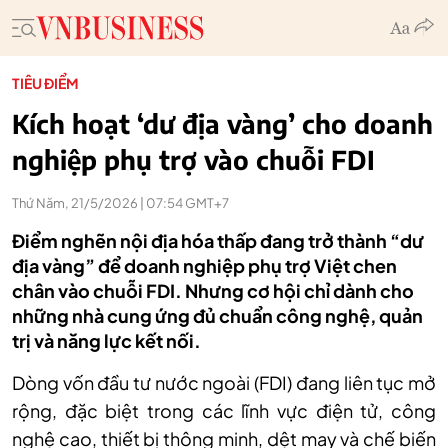
TIÊU ĐIỂM
Kích hoạt ‘dư địa vàng’ cho doanh
nghiệp phụ trợ vào chuỗi FDI
Thứ Năm, 21/5/2026 | 07:54 GMT+7
Điểm nghẽn nội địa hóa thấp đang trở thành “dư
địa vàng” để doanh nghiệp phụ trợ Việt chen
chân vào chuỗi FDI. Nhưng cơ hội chỉ dành cho
những nhà cung ứng đủ chuẩn công nghệ, quản
trị và năng lực kết nối.
Dòng vốn đầu tư nước ngoài (FDI) đang liên tục mở
rộng, đặc biệt trong các lĩnh vực điện tử, công
nghệ cao, thiết bị thông minh, dệt may và chế biến