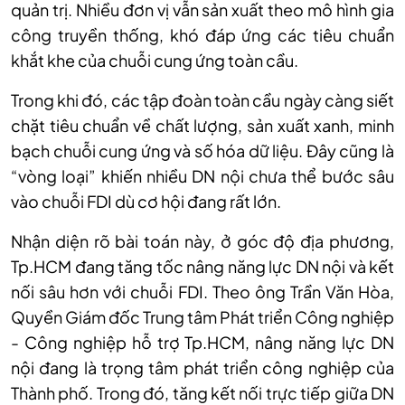
quản trị. Nhiều đơn vị vẫn sản xuất theo mô hình gia
công truyền thống, khó đáp ứng các tiêu chuẩn
khắt khe của chuỗi cung ứng toàn cầu.
Trong khi đó, các tập đoàn toàn cầu ngày càng siết
chặt tiêu chuẩn về chất lượng, sản xuất xanh, minh
bạch chuỗi cung ứng và số hóa dữ liệu. Đây cũng là
“vòng loại” khiến nhiều DN nội chưa thể bước sâu
vào chuỗi FDI dù cơ hội đang rất lớn.
Nhận diện rõ bài toán này, ở góc độ địa phương,
Tp.HCM đang tăng tốc nâng năng lực DN nội và kết
nối sâu hơn với chuỗi FDI. Theo ông Trần Văn Hòa,
Quyền Giám đốc Trung tâm Phát triển Công nghiệp
- Công nghiệp hỗ trợ Tp.HCM, nâng năng lực DN
nội đang là trọng tâm phát triển công nghiệp của
Thành phố. Trong đó, tăng kết nối trực tiếp giữa DN