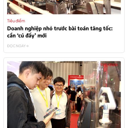
Tiêu điểm
Doanh nghiệp nhỏ trước bài toán tăng tốc:
cần ‘cú đẩy’ mới
ĐỌC NGAY