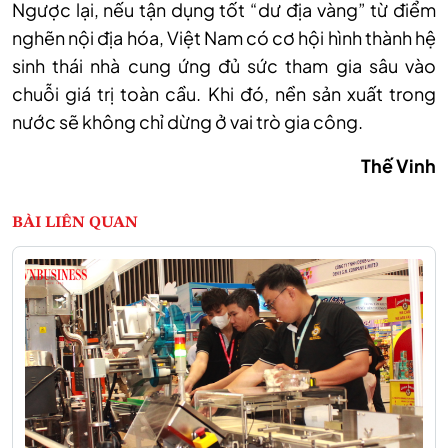
Ngược lại, nếu tận dụng tốt “dư địa vàng” từ điểm
nghẽn nội địa hóa, Việt Nam có cơ hội hình thành hệ
sinh thái nhà cung ứng đủ sức tham gia sâu vào
chuỗi giá trị toàn cầu. Khi đó, nền sản xuất trong
nước sẽ không chỉ dừng ở vai trò gia công.
Thế Vinh
BÀI LIÊN QUAN