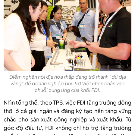
Điểm nghẽn nội địa hóa thấp đang trở thành “dư địa
vàng” để doanh nghiệp phụ trợ Việt chen chân vào
chuỗi cung ứng của khối FDI.
Nhìn tổng thể, theo TPS, việc FDI tăng trưởng đồng
thời ở cả giải ngân và đăng ký tạo nền tảng vững
chắc cho sản xuất công nghiệp và xuất khẩu. Từ
góc độ đầu tư, FDI không chỉ hỗ trợ tăng trưởng