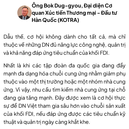
Ông Bok Dug-gyou, Đại diện Cơ
quan Xúc tiến Thương mại - Đầu tư
Hàn Quốc (KOTRA)
Dẫu thế, cơ hội không dành cho tất cả, mà chỉ
thuộc về những DN đủ năng lực công nghệ, quản trị
và khả năng đáp ứng tiêu chuẩn của khối FDI.
Nhất là khi các tập đoàn đa quốc gia đang đẩy
mạnh đa dạng hóa chuỗi cung ứng nhằm giảm phụ
thuộc vào một thị trường hoặc một nhóm nhà cung
ứng. Vì vậy, nhu cầu tìm kiếm nhà cung ứng tại chỗ
đang gia tăng mạnh. Đây được xem là cơ hội thực
sự để DN Việt tham gia sâu hơn vào chuỗi sản xuất
của khối FDI, nếu đáp ứng được các tiêu chuẩn kỹ
thuật và quản trị ngày càng khắt khe.