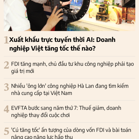
1
Xuất khẩu trực tuyến thời AI: Doanh
nghiệp Việt tăng tốc thế nào?
2
FDI tăng mạnh, chủ đầu tư khu công nghiệp phải tạo
giá trị mới
3
Nhiều 'ông lớn' công nghiệp Hà Lan đang tìm kiếm
nhà cung cấp tại Việt Nam
4
EVFTA bước sang năm thứ 7: Thuế giảm, doanh
nghiệp thay đổi cuộc chơi
5
'Cú tăng tốc' ấn tượng của dòng vốn FDI và bài toán
nâng cao năng lực hấp thụ