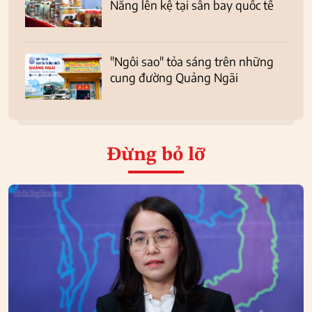
Nẵng lên kệ tại sân bay quốc tế
"Ngôi sao" tỏa sáng trên những
cung đường Quảng Ngãi
Đừng bỏ lỡ