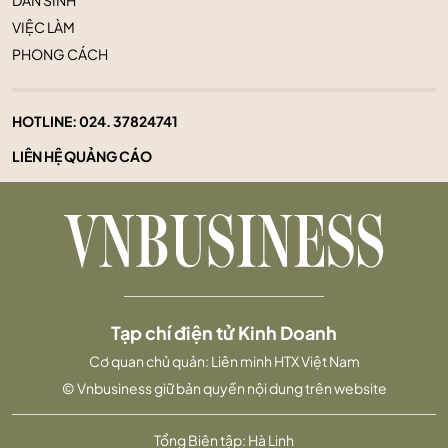
VIỆC LÀM
PHONG CÁCH
HOTLINE:
024. 37824741
LIÊN HỆ QUẢNG CÁO
Tạp chí điện tử Kinh Doanh
Cơ quan chủ quản: Liên minh HTX Việt Nam
© Vnbusiness giữ bản quyền nội dung trên website
Tổng Biên tập: Hà Linh