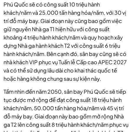
Phú Quốc sẽ có công suất 10 triệu hành
khách/năm và 25.000 tấn hàng hóa/năm, với 30 vị
trí đỗ máy bay. Giai đoạn này cũng bao gồm việc
giữ nguyên Nhà ga T1 hiện hữu với công suất
khoảng 4 triệu hành khách/năm và quy hoạch xây
dựng Nhà ga hành khách T2 với công suất 6 triệu
hành khách/năm. Bên cạnh đó, sân bay cũng sẽ có
nhà khách VIP phục vụ Tuần lễ Cấp cao APEC 2027
và có thể sử dụng lâu dài cho khai thác quốc tế
hoặc hàng không chung sau sự kiện này.
Tầm nhìn đến năm 2050, sân bay Phú Quốc sẽ tiếp
tục được mở rộng để đạt công suất 18 triệu hành
khách/năm, 50.000 tấn hàng hóa/năm và 45 vị trí
đỗ máy bay. Giai đoạn này bao gồm mở rộng Nhà
ga T2 lên công suất 8 triệu hành khách/năm phục vụ