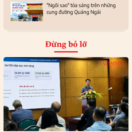
"Ngôi sao" tỏa sáng trên những
cung đường Quảng Ngãi
Đừng bỏ lỡ