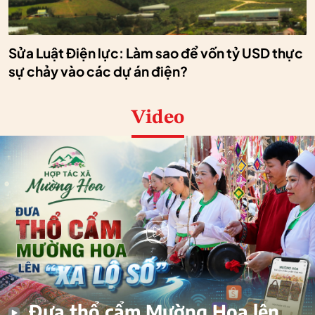
Sửa Luật Điện lực: Làm sao để vốn tỷ USD thực
sự chảy vào các dự án điện?
Video
Đưa thổ cẩm Mường Hoa lên