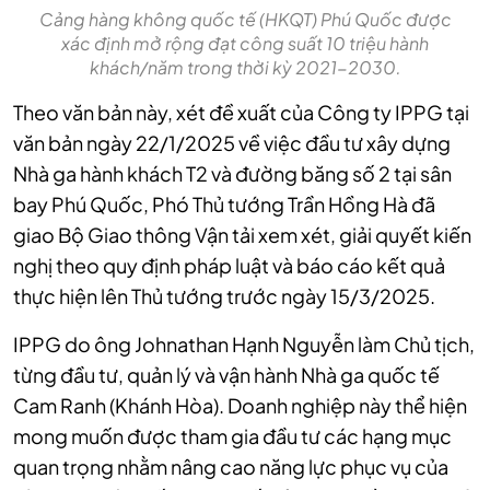
Cảng hàng không quốc tế (HKQT) Phú Quốc được
xác định mở rộng đạt công suất 10 triệu hành
khách/năm trong thời kỳ 2021-2030.
Theo văn bản này, xét đề xuất của Công ty IPPG tại
văn bản ngày 22/1/2025 về việc đầu tư xây dựng
Nhà ga hành khách T2 và đường băng số 2 tại sân
bay Phú Quốc, Phó Thủ tướng Trần Hồng Hà đã
giao Bộ Giao thông Vận tải xem xét, giải quyết kiến
nghị theo quy định pháp luật và báo cáo kết quả
thực hiện lên Thủ tướng trước ngày 15/3/2025.
IPPG do ông Johnathan Hạnh Nguyễn làm Chủ tịch,
từng đầu tư, quản lý và vận hành Nhà ga quốc tế
Cam Ranh (Khánh Hòa). Doanh nghiệp này thể hiện
mong muốn được tham gia đầu tư các hạng mục
quan trọng nhằm nâng cao năng lực phục vụ của