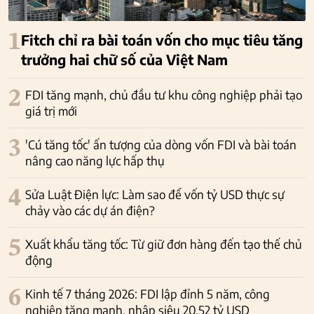
1
Fitch chỉ ra bài toán vốn cho mục tiêu tăng
trưởng hai chữ số của Việt Nam
2
FDI tăng mạnh, chủ đầu tư khu công nghiệp phải tạo
giá trị mới
3
'Cú tăng tốc' ấn tượng của dòng vốn FDI và bài toán
nâng cao năng lực hấp thụ
4
Sửa Luật Điện lực: Làm sao để vốn tỷ USD thực sự
chảy vào các dự án điện?
5
Xuất khẩu tăng tốc: Từ giữ đơn hàng đến tạo thế chủ
động
6
Kinh tế 7 tháng 2026: FDI lập đỉnh 5 năm, công
nghiệp tăng mạnh, nhập siêu 20,52 tỷ USD