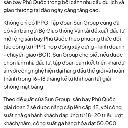
sân bay Phú Quốc trong bối cảnh nhu cầu du lịch và
giao thương tại đảo ngày càng tăng cao.
Không chỉ có IPPG, Tập đoàn Sun Group cũng đã
có văn bản gửi Bộ Giao thông Vận tải đề xuất đầu tư
mở rộng sân bay Phú Quốc theo phương thức đối
tác công tư (PPP), hợp đồng xây dựng - kinh doanh
- chuyển giao (BOT). Sun Group cho biết nếu được
chọn làm nhà đầu tư, tập đoàn cam kết triển khai dự
án với công nghệ hiện đại hàng đầu thế giới và hoàn
thành trong 16-18 tháng kể từ khi hoàn tất giải
phóng mặt bằng.
Theo đề xuất của Sun Group, sân bay Phú Quốc
giai đoạn 2 sẽ được nâng cấp lên cấp 4E, với công
suất nhà ga hành khách đáp ứng từ 18-20 triệu lượt
khách/năm, công suất ga hàng hóa đạt 50.000