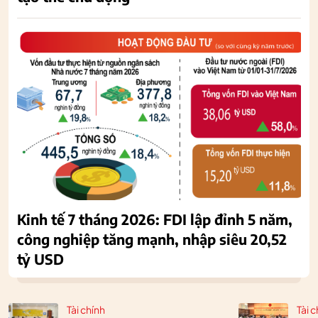
Kinh tế 7 tháng 2026: FDI lập đỉnh 5 năm,
công nghiệp tăng mạnh, nhập siêu 20,52
tỷ USD
Tài chính
Tài c