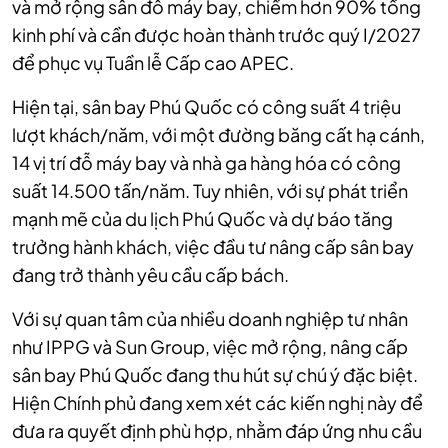
và mở rộng sân đỗ máy bay, chiếm hơn 90% tổng
kinh phí và cần được hoàn thành trước quý I/2027
để phục vụ Tuần lễ Cấp cao APEC.
Hiện tại, sân bay Phú Quốc có công suất 4 triệu
lượt khách/năm, với một đường băng cất hạ cánh,
14 vị trí đỗ máy bay và nhà ga hàng hóa có công
suất 14.500 tấn/năm. Tuy nhiên, với sự phát triển
mạnh mẽ của du lịch Phú Quốc và dự báo tăng
trưởng hành khách, việc đầu tư nâng cấp sân bay
đang trở thành yêu cầu cấp bách.
Với sự quan tâm của nhiều doanh nghiệp tư nhân
như IPPG và Sun Group, việc mở rộng, nâng cấp
sân bay Phú Quốc đang thu hút sự chú ý đặc biệt.
Hiện Chính phủ đang xem xét các kiến nghị này để
đưa ra quyết định phù hợp, nhằm đáp ứng nhu cầu