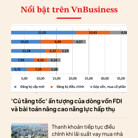
Nổi bật
trên VnBusiness
'Cú tăng tốc' ấn tượng của dòng vốn FDI
và bài toán nâng cao năng lực hấp thụ
Thanh khoản tiếp tục điều
chỉnh khi lãi suất vay mua nhà