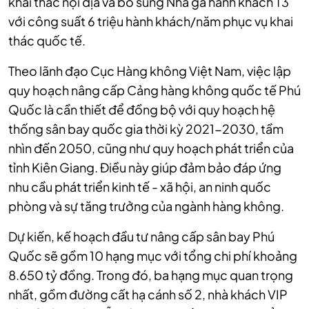
khai thác nội địa và bổ sung Nhà ga hành khách T3
với công suất 6 triệu hành khách/năm phục vụ khai
thác quốc tế.
Theo lãnh đạo Cục Hàng không Việt Nam, việc lập
quy hoạch nâng cấp Cảng hàng không quốc tế Phú
Quốc là cần thiết để đồng bộ với quy hoạch hệ
thống sân bay quốc gia thời kỳ 2021-2030, tầm
nhìn đến 2050, cũng như quy hoạch phát triển của
tỉnh Kiên Giang. Điều này giúp đảm bảo đáp ứng
nhu cầu phát triển kinh tế - xã hội, an ninh quốc
phòng và sự tăng trưởng của ngành hàng không.
Dự kiến, kế hoạch đầu tư nâng cấp sân bay Phú
Quốc sẽ gồm 10 hạng mục với tổng chi phí khoảng
8.650 tỷ đồng. Trong đó, ba hạng mục quan trọng
nhất, gồm đường cất hạ cánh số 2, nhà khách VIP