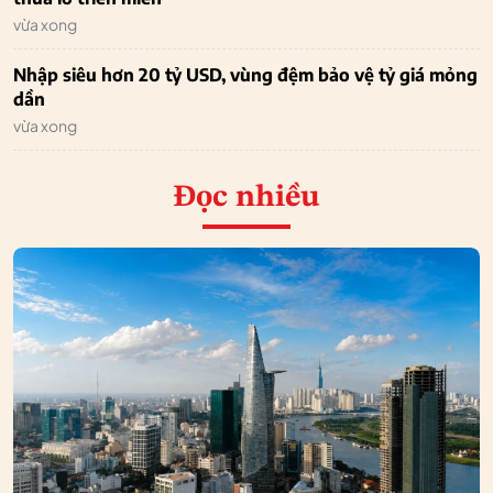
vừa xong
Nhập siêu hơn 20 tỷ USD, vùng đệm bảo vệ tỷ giá mỏng
dần
vừa xong
Đọc nhiều