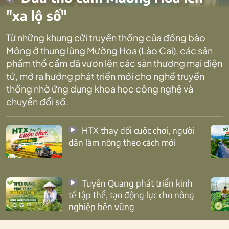
"xa lộ số"
Từ những khung cửi truyền thống của đồng bào
Mông ở thung lũng Mường Hoa (Lào Cai), các sản
phẩm thổ cẩm đã vươn lên các sàn thương mại điện
tử, mở ra hướng phát triển mới cho nghề truyền
thống nhờ ứng dụng khoa học công nghệ và
chuyển đổi số.
HTX thay đổi cuộc chơi, người
dân làm nông theo cách mới
Tuyên Quang phát triển kinh
tế tập thể, tạo động lực cho nông
nghiệp bền vững