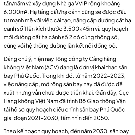
tấn/năm và xây dựng Nhà ga VVIP rộng khoảng
6.000m². Hạ tầng cất/hạ cánh cũng sẽ được đầu
tư mạnh mẽ với việc cải tạo, nâng cấp đường cất hạ
cánh số 1 lên kích thước 3.500x45m và quy hoạch
mới đường cất hạ cánh số 2 có cùng thông số,
cùng với hệ thống đường lăn kết nối đồng bộ.
Đáng chú ý, hiện nay Tổng công ty Cảng hàng
không Việt Nam (ACV) đang là đơn vị khai thác sân
bay Phú Quốc. Trong khi đó, từ năm 2022-2023,
việc nâng cấp, mở rộng sân bay này đã được đề
xuất nhưng vẫn chưa được triển khai. Gần đây, Cục
Hàng không Việt Nam đã trình Bộ Giao thông Vận
tải hồ sơ quy hoạch điều chỉnh sân bay Phú Quốc
giai đoạn 2021-2030, tầm nhìn đến 2050.
Theo kế hoạch quy hoạch, đến năm 2030, sân bay