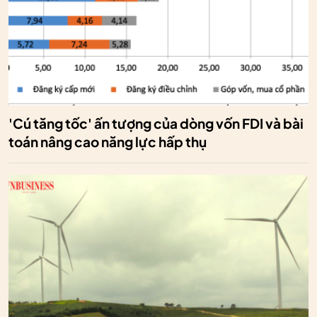
'Cú tăng tốc' ấn tượng của dòng vốn FDI và bài
toán nâng cao năng lực hấp thụ