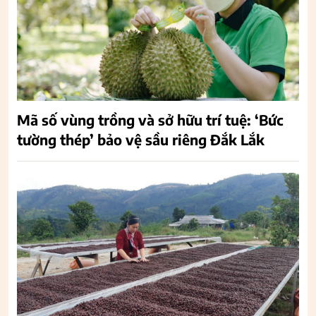
Mã số vùng trồng và sở hữu trí tuệ: ‘Bức
tường thép’ bảo vệ sầu riêng Đắk Lắk