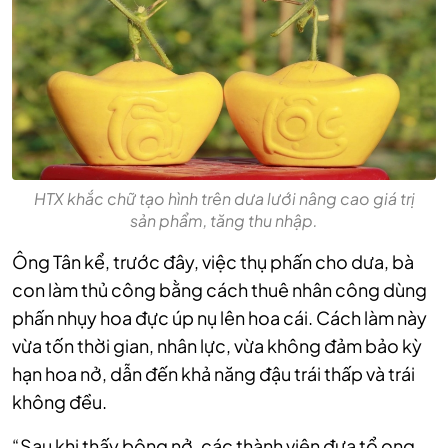
HTX khắc chữ tạo hình trên dưa lưới nâng cao giá trị
sản phẩm, tăng thu nhập.
Ông Tân kể, trước đây, việc thụ phấn cho dưa, bà
con làm thủ công bằng cách thuê nhân công dùng
phấn nhụy hoa đực úp nụ lên hoa cái. Cách làm này
vừa tốn thời gian, nhân lực, vừa không đảm bảo kỳ
hạn hoa nở, dẫn đến khả năng đậu trái thấp và trái
không đều.
“Sau khi thấy bông nở, các thành viên đưa tổ ong