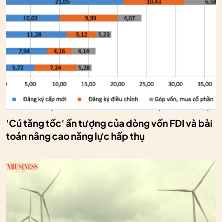
'Cú tăng tốc' ấn tượng của dòng vốn FDI và bài
toán nâng cao năng lực hấp thụ