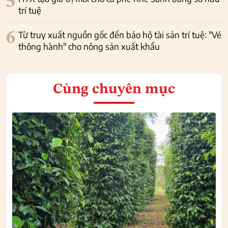
5
trí tuệ
6
Từ truy xuất nguồn gốc đến bảo hộ tài sản trí tuệ: "Vé
thông hành" cho nông sản xuất khẩu
Cùng chuyên mục