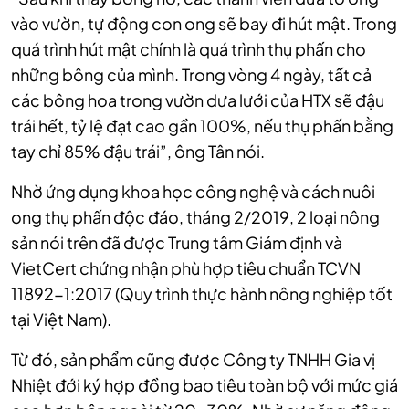
vào vườn, tự động con ong sẽ bay đi hút mật. Trong
quá trình hút mật chính là quá trình thụ phấn cho
những bông của mình. Trong vòng 4 ngày, tất cả
các bông hoa trong vườn dưa lưới của HTX sẽ đậu
trái hết, tỷ lệ đạt cao gần 100%, nếu thụ phấn bằng
tay chỉ 85% đậu trái”, ông Tân nói.
Nhờ ứng dụng khoa học công nghệ và cách nuôi
ong thụ phấn độc đáo, tháng 2/2019, 2 loại nông
sản nói trên đã được Trung tâm Giám định và
VietCert chứng nhận phù hợp tiêu chuẩn TCVN
11892-1:2017 (Quy trình thực hành nông nghiệp tốt
tại Việt Nam).
Từ đó, sản phẩm cũng được Công ty TNHH Gia vị
Nhiệt đới ký hợp đồng bao tiêu toàn bộ với mức giá