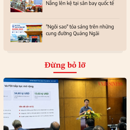
Nẵng lên kệ tại sân bay quốc tế
"Ngôi sao" tỏa sáng trên những
cung đường Quảng Ngãi
Đừng bỏ lỡ