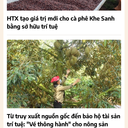
HTX tạo giá trị mới cho cà phê Khe Sanh
bằng sở hữu trí tuệ
Từ truy xuất nguồn gốc đến bảo hộ tài sản
trí tuệ: "Vé thông hành" cho nông sản