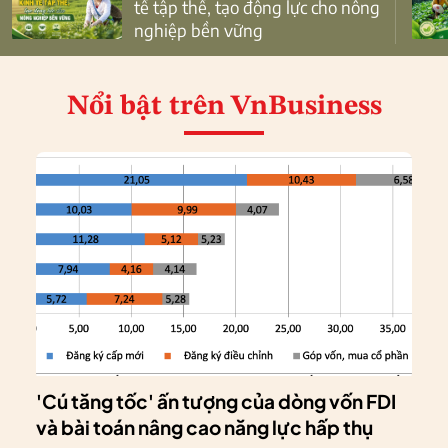
tế tập thể, tạo động lực cho nông
nghiệp bền vững
Nổi bật
trên VnBusiness
'Cú tăng tốc' ấn tượng của dòng vốn FDI
và bài toán nâng cao năng lực hấp thụ