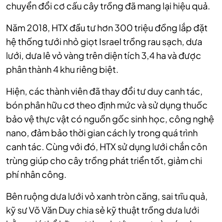
chuyển đổi cơ cấu cây trồng đã mang lại hiệu quả.
Năm 2018, HTX đầu tư hơn 300 triệu đồng lắp đặt
hệ thống tưới nhỏ giọt Israel trồng rau sạch, dưa
lưới, dưa lê vỏ vàng trên diện tích 3,4 ha và được
phân thành 4 khu riêng biệt.
Hiện, các thành viên đã thay đổi tư duy canh tác,
bón phân hữu cơ theo định mức và sử dụng thuốc
bảo vệ thực vật có nguồn gốc sinh học, công nghệ
nano, đảm bảo thời gian cách ly trong quá trình
canh tác. Cùng với đó, HTX sử dụng lưới chắn côn
trùng giúp cho cây trồng phát triển tốt, giảm chi
phí nhân công.
Bên ruộng dưa lưới vỏ xanh tròn căng, sai trĩu quả,
kỹ sư Võ Văn Duy chia sẻ kỹ thuật trồng dưa lưới