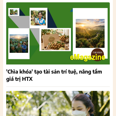
'Chìa khóa' tạo tài sản trí tuệ, nâng tầm
giá trị HTX