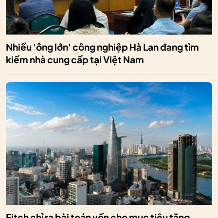
Nhiều 'ông lớn' công nghiệp Hà Lan đang tìm
kiếm nhà cung cấp tại Việt Nam
Fitch chỉ ra bài toán vốn cho mục tiêu tăng