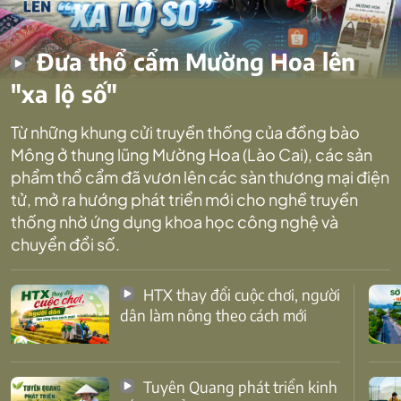
Đưa thổ cẩm Mường Hoa lên
"xa lộ số"
Từ những khung cửi truyền thống của đồng bào
Mông ở thung lũng Mường Hoa (Lào Cai), các sản
phẩm thổ cẩm đã vươn lên các sàn thương mại điện
tử, mở ra hướng phát triển mới cho nghề truyền
thống nhờ ứng dụng khoa học công nghệ và
chuyển đổi số.
HTX thay đổi cuộc chơi, người
dân làm nông theo cách mới
Tuyên Quang phát triển kinh