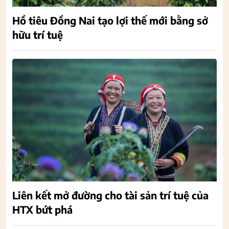
Hồ tiêu Đồng Nai tạo lợi thế mới bằng sở
hữu trí tuệ
Liên kết mở đường cho tài sản trí tuệ của
HTX bứt phá