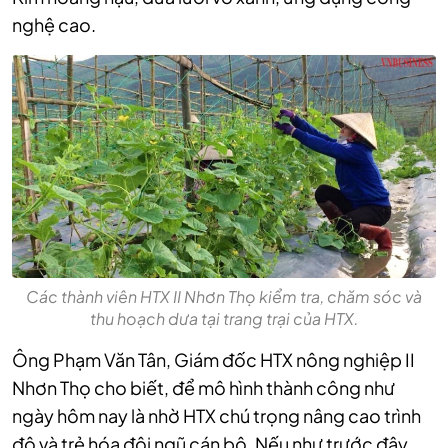
nghệ cao.
Các thành viên HTX II Nhơn Thọ kiểm tra, chăm sóc và
thu hoạch dưa tại trang trại của HTX.
Ông Phạm Văn Tân, Giám đốc HTX nông nghiệp II
Nhơn Thọ cho biết, để mô hình thành công như
ngày hôm nay là nhờ HTX chú trọng nâng cao trình
độ và trẻ hóa đội ngũ cán bộ. Nếu như trước đây,