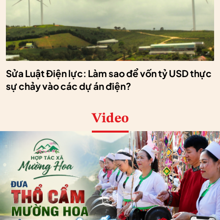
Sửa Luật Điện lực: Làm sao để vốn tỷ USD thực
sự chảy vào các dự án điện?
Video