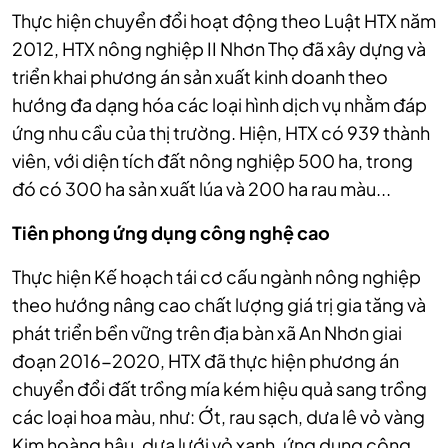
Thực hiện chuyển đổi hoạt động theo Luật HTX năm
2012, HTX nông nghiệp II Nhơn Thọ đã xây dựng và
triển khai phương án sản xuất kinh doanh theo
hướng đa dạng hóa các loại hình dịch vụ nhằm đáp
ứng nhu cầu của thị trường. Hiện, HTX có 939 thành
viên, với diện tích đất nông nghiệp 500 ha, trong
đó có 300 ha sản xuất lúa và 200 ha rau màu...
Tiên phong ứng dụng công nghệ cao
Thực hiện Kế hoạch tái cơ cấu ngành nông nghiệp
theo hướng nâng cao chất lượng giá trị gia tăng và
phát triển bền vững trên địa bàn xã An Nhơn giai
đoạn 2016-2020, HTX đã thực hiện phương án
chuyển đổi đất trồng mía kém hiệu quả sang trồng
các loại hoa màu, như: Ớt, rau sạch, dưa lê vỏ vàng
Kim hoàng hậu, dưa lưới vỏ xanh, ứng dụng công