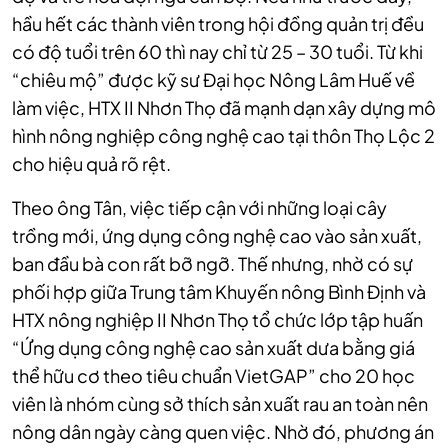
hầu hết các thành viên trong hội đồng quản trị đều
có độ tuổi trên 60 thì nay chỉ từ 25 – 30 tuổi. Từ khi
“chiêu mộ” được kỹ sư Đại học Nông Lâm Huế về
làm việc, HTX II Nhơn Thọ đã mạnh dạn xây dựng mô
hình nông nghiệp công nghệ cao tại thôn Thọ Lộc 2
cho hiệu quả rõ rệt.
Theo ông Tân, việc tiếp cận với những loại cây
trồng mới, ứng dụng công nghệ cao vào sản xuất,
ban đầu bà con rất bỡ ngỡ. Thế nhưng, nhờ có sự
phối hợp giữa Trung tâm Khuyến nông Bình Định và
HTX nông nghiệp II Nhơn Thọ tổ chức lớp tập huấn
“Ứng dụng công nghệ cao sản xuất dưa bằng giá
thể hữu cơ theo tiêu chuẩn VietGAP” cho 20 học
viên là nhóm cùng sở thích sản xuất rau an toàn nên
nông dân ngày càng quen việc. Nhờ đó, phương án