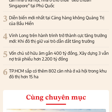
Singapore" tại Phú Quốc
3
Diễn biến mới nhất tại Cảng hàng không Quảng Trị
của Bầu Hiển
4
Vĩnh Long trên hành trình trở thành cực tăng trưởng
mới: Khi đô thị giữ vai trò dẫn dắt tăng trưởng
5
Vốn chủ sở hữu âm gần 400 tỷ đồng, Xây dựng 3 vẫn
nợ trái phiếu hơn 2.200 tỷ đồng
6
TP.HCM sắp có thêm 802 căn nhà ở xã hội trong khu
đô thị hơn 15 ha
Cùng chuyên mục