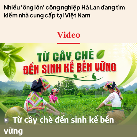
Nhiều 'ông lớn' công nghiệp Hà Lan đang tìm
kiếm nhà cung cấp tại Việt Nam
Video
Từ cây chè đến sinh kế bền
vững