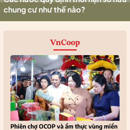
chung cư như thế nào?
VnCoop
Phiên chợ OCOP và ẩm thực vùng miền