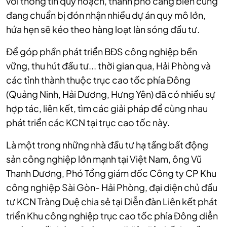
với thông tin quy hoạch, thành phố cảng biển cũng
đang chuẩn bị đón nhận nhiều dự án quy mô lớn,
hứa hẹn sẽ kéo theo hàng loạt làn sóng đầu tư.
Để góp phần phát triển BĐS công nghiệp bền
vững, thu hút đầu tư... thời gian qua, Hải Phòng và
các tỉnh thành thuộc trục cao tốc phía Đông
(Quảng Ninh, Hải Dương, Hưng Yên) đã có nhiều sự
hợp tác, liên kết, tìm các giải pháp để cùng nhau
phát triển các KCN tại trục cao tốc này.
Là một trong những nhà đầu tư hạ tầng bất động
sản công nghiệp lớn mạnh tại Việt Nam, ông Vũ
Thanh Dương, Phó Tổng giám đốc Công ty CP Khu
công nghiệp Sài Gòn- Hải Phòng, đại diện chủ đầu
tư KCN Tràng Duệ chia sẻ tại Diễn đàn Liên kết phát
triển Khu công nghiệp trục cao tốc phía Đông diễn