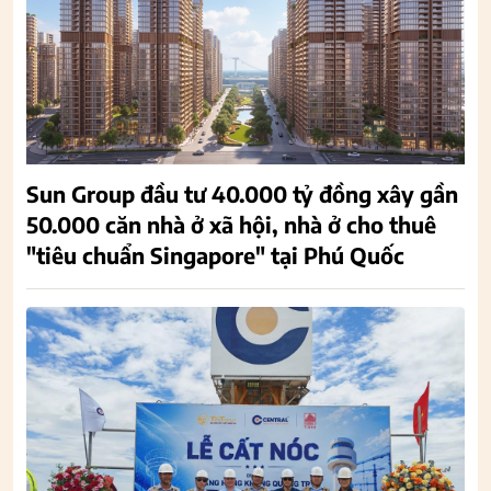
Sun Group đầu tư 40.000 tỷ đồng xây gần
50.000 căn nhà ở xã hội, nhà ở cho thuê
"tiêu chuẩn Singapore" tại Phú Quốc