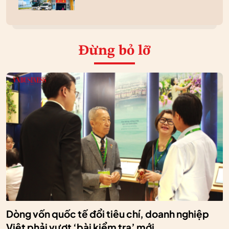
Đừng bỏ lỡ
Dòng vốn quốc tế đổi tiêu chí, doanh nghiệp
Việt phải vượt ‘bài kiểm tra’ mới