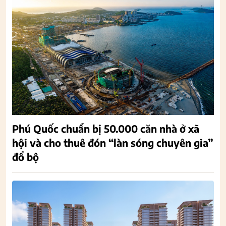
Phú Quốc chuẩn bị 50.000 căn nhà ở xã
hội và cho thuê đón “làn sóng chuyên gia”
đổ bộ