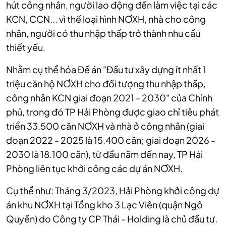
hút công nhân, người lao động đến làm việc tại các
KCN, CCN... vì thế loại hình NƠXH, nhà cho công
nhân, người có thu nhập thấp trở thành nhu cầu
thiết yếu.
Nhằm cụ thể hóa Đề án "Đầu tư xây dựng ít nhất 1
triệu căn hộ NƠXH cho đối tượng thu nhập thấp,
công nhân KCN giai đoạn 2021 - 2030" của Chính
phủ, trong đó TP Hải Phòng được giao chỉ tiêu phát
triển 33.500 căn NƠXH và nhà ở công nhân (giai
đoạn 2022 - 2025 là 15.400 căn; giai đoạn 2026 -
2030 là 18.100 căn), từ đầu năm đến nay, TP Hải
Phòng liên tục khởi công các dự án NƠXH.
Cụ thể như: Tháng 3/2023, Hải Phòng khởi công dự
án khu NƠXH tại Tổng kho 3 Lạc Viên (quận Ngô
Quyền) do Công ty CP Thái - Holding là chủ đầu tư.