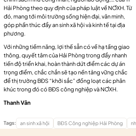
Hải Phòng theo quy định của pháp luật về NƠXH. Từ
đó, mang tới môi trường sống hiện đại, văn minh,
góp phần thúc đẩy an sinh xã hội và kinh tế tại địa
phương.
Với những tiềm năng, lợi thế sẵn có về hạ tầng giao
thông, quyết tâm của Hải Phòng trong đẩy nhanh
tiến độ triển khai, hoàn thành dứt điểm các dự án
trọng điểm, chắc chắn sẽ tạo nền tảng vững chắc
để thị trường BĐS “khởi sắc” đồng loạt các phân
khúc trong đó có BĐS công nghiệp và NƠXH.
Thanh Vân
Tags:
an sinh xã hội
BĐS Công nghiệp Hải Phòng
nh