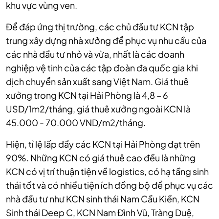
khu vực vùng ven.
Để đáp ứng thị trường, các chủ đầu tư KCN tập
trung xây dựng nhà xưởng để phục vụ nhu cầu của
các nhà đầu tư nhỏ và vừa, nhất là các doanh
nghiệp vệ tinh của các tập đoàn đa quốc gia khi
dịch chuyển sản xuất sang Việt Nam. Giá thuê
xưởng trong KCN tại Hải Phòng là 4,8 – 6
USD/1m2/tháng, giá thuê xưởng ngoài KCN là
45.000 - 70.000 VND/m2/tháng.
Hiện, tỉ lệ lấp đầy các KCN tại Hải Phòng đạt trên
90%. Những KCN có giá thuê cao đều là những
KCN có vị trí thuận tiện về logistics, có hạ tầng sinh
thái tốt và có nhiều tiện ích đồng bộ để phục vụ các
nhà đầu tư như KCN sinh thái Nam Cầu Kiền, KCN
Sinh thái Deep C, KCN Nam Đình Vũ, Tràng Duệ,