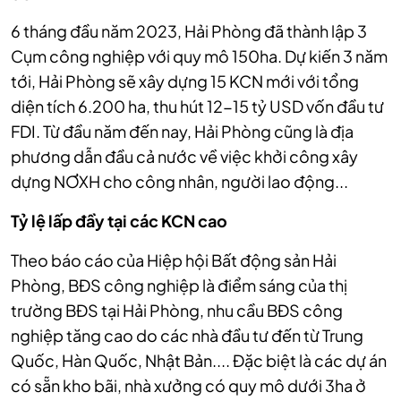
6 tháng đầu năm 2023, Hải Phòng đã thành lập 3
Cụm công nghiệp với quy mô 150ha. Dự kiến 3 năm
tới, Hải Phòng sẽ xây dựng 15 KCN mới với tổng
diện tích 6.200 ha, thu hút 12-15 tỷ USD vốn đầu tư
FDI. Từ đầu năm đến nay, Hải Phòng cũng là địa
phương dẫn đầu cả nước về việc khởi công xây
dựng NƠXH cho công nhân, người lao động...
Tỷ lệ lấp đầy tại các KCN cao
Theo báo cáo của Hiệp hội Bất động sản Hải
Phòng, BĐS công nghiệp là điểm sáng của thị
trường BĐS tại Hải Phòng, nhu cầu BĐS công
nghiệp tăng cao do các nhà đầu tư đến từ Trung
Quốc, Hàn Quốc, Nhật Bản.... Đặc biệt là các dự án
có sẵn kho bãi, nhà xưởng có quy mô dưới 3ha ở