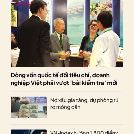
Dòng vốn quốc tế đổi tiêu chí, doanh
nghiệp Việt phải vượt ‘bài kiểm tra’ mới
Nợ xấu gia tăng, dự phòng rủi
ro mỏng dần
VN-Index hướng 1.800 điểm: