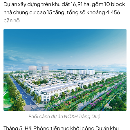
Dự án xây dựng trên khu đất 16,91 ha, gồm 10 block
nhà chung cư cao 15 tầng, tổng số khoảng 4.456
căn hộ.
Phối cảnh dự án NƠXH Tràng Duệ.
Tháng 5, Hải Phòng tiếp tục khởi công Dự án khu