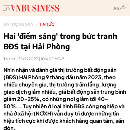
BẤT ĐỘNG SẢN
TIN TỨC
Hai 'điểm sáng' trong bức tranh
BĐS tại Hải Phòng
Thứ Hai, 25/9/2023 | 10:45 GMT+7
Nhìn nhận và đánh giá thị trường bất động sản
(BĐS) Hải Phòng 9 tháng đầu năm 2023, theo
nhiều chuyên gia, thị trường trầm lắng, lượng
giao dịch giảm nhiều, giá bất động sản trung bình
giảm 20-25%, có những nơi giảm tới 40-
50%... Tuy nhiên ở loại hình BĐS công nghiệp và
nhà ở xã hội (NƠXH) vẫn duy trì được những tín
hiệu tích cực khi được khách hàng quan tâm, săn
đón.