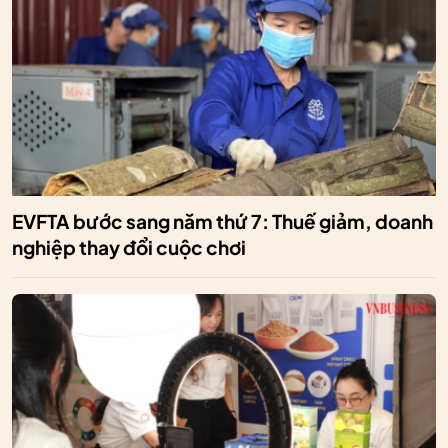
EVFTA bước sang năm thứ 7: Thuế giảm, doanh
nghiệp thay đổi cuộc chơi