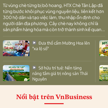
Từ vùng chè từng bị bỏ hoang, HTX Chè Tân Lập đã
từng bước khôi phục vùng nguyên liệu, liên kết hơn
300 hộ dân và tạo việc làm, thu nhập ổn định cho
người dân địa phương. Cây chè nay không chỉ là
sản phẩm hàng hóa mà còn trở thành sinh kế quan...
Đưa thổ cẩm Mường Hoa lên
"xa lộ số"
Sở hữu trí tuệ: Nền tảng
nâng tầm giá trị nông sản Thái
Nguyên
Nổi bật
trên VnBusiness