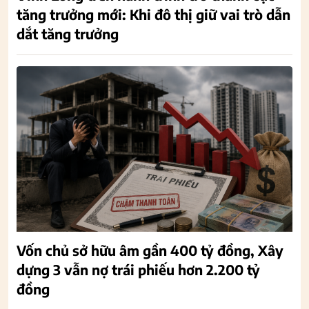
tăng trưởng mới: Khi đô thị giữ vai trò dẫn
dắt tăng trưởng
Vốn chủ sở hữu âm gần 400 tỷ đồng, Xây
dựng 3 vẫn nợ trái phiếu hơn 2.200 tỷ
đồng