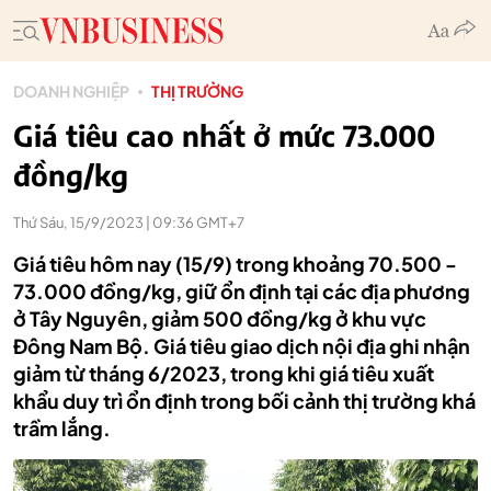
DOANH NGHIỆP
THỊ TRƯỜNG
Giá tiêu cao nhất ở mức 73.000
đồng/kg
Thứ Sáu, 15/9/2023 | 09:36 GMT+7
Giá tiêu hôm nay (15/9) trong khoảng 70.500 -
73.000 đồng/kg, giữ ổn định tại các địa phương
ở Tây Nguyên, giảm 500 đồng/kg ở khu vực
Đông Nam Bộ. Giá tiêu giao dịch nội địa ghi nhận
giảm từ tháng 6/2023, trong khi giá tiêu xuất
khẩu duy trì ổn định trong bối cảnh thị trường khá
trầm lắng.