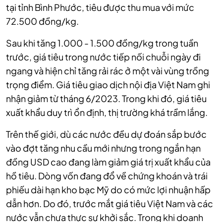
tại tỉnh Bình Phước, tiêu được thu mua với mức
72.500 đồng/kg.
Sau khi tăng 1.000 - 1.500 đồng/kg trong tuần
trước, giá tiêu trong nước tiếp nối chuỗi ngày đi
ngang và hiện chỉ tăng rải rác ở một vài vùng trồng
trọng điểm. Giá tiêu giao dịch nội địa Việt Nam ghi
nhận giảm từ tháng 6/2023. Trong khi đó, giá tiêu
xuất khẩu duy trì ổn định, thị trường khá trầm lắng.
Trên thế giới, dù các nước đều dự đoán sắp bước
vào đợt tăng nhu cầu mới nhưng trong ngắn hạn
đồng USD cao đang làm giảm giá trị xuất khẩu của
hồ tiêu. Dòng vốn đang đổ về chứng khoán và trái
phiếu dài hạn kho bạc Mỹ do có mức lợi nhuận hấp
dẫn hơn. Do đó, trước mắt giá tiêu Việt Nam và các
nước vẫn chưa thực sự khởi sắc. Trong khi doanh