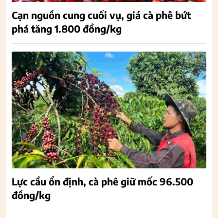
Cạn nguồn cung cuối vụ, giá cà phê bứt
phá tăng 1.800 đồng/kg
Lực cầu ổn định, cà phê giữ mốc 96.500
đồng/kg