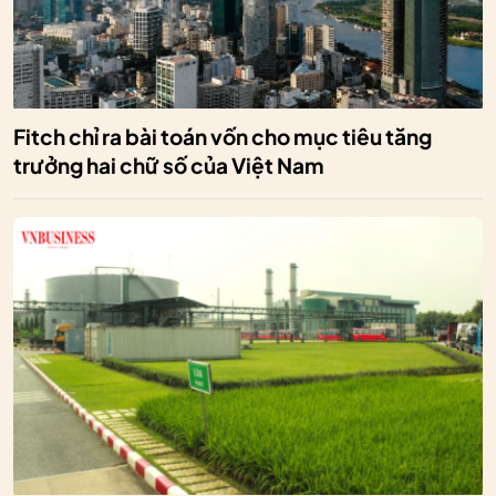
Fitch chỉ ra bài toán vốn cho mục tiêu tăng
trưởng hai chữ số của Việt Nam