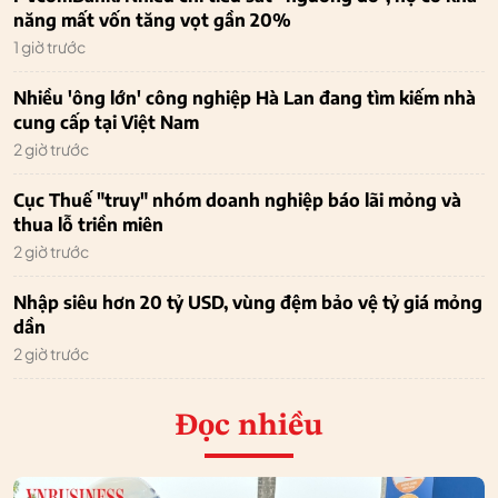
năng mất vốn tăng vọt gần 20%
1 giờ trước
Nhiều 'ông lớn' công nghiệp Hà Lan đang tìm kiếm nhà
cung cấp tại Việt Nam
2 giờ trước
Cục Thuế "truy" nhóm doanh nghiệp báo lãi mỏng và
thua lỗ triền miên
2 giờ trước
Nhập siêu hơn 20 tỷ USD, vùng đệm bảo vệ tỷ giá mỏng
dần
2 giờ trước
Đọc nhiều