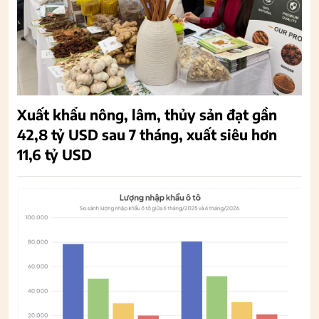
Xuất khẩu nông, lâm, thủy sản đạt gần
42,8 tỷ USD sau 7 tháng, xuất siêu hơn
11,6 tỷ USD