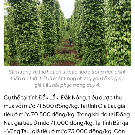
Sản lượng vụ thu hoạch tại các nước trồng tiêu chính
thấp do thời tiết là một trong những yếu tố sẽ giúp
giá tiêu hồi phục trong quý 4.
Cụ thể tại tỉnh Đắk Lắk, Đắk Nông, tiêu được thu
mua với mức 71.500 đồng/kg. Tại tỉnh Gia Lai, giá
tiêu ở mức 70.500 đồng/kg. Trong khi đó tại Đồng
Nai, giá tiêu ở mức 71.000 đồng/kg. Tại tỉnh Bà Rịa
- Vũng Tàu, giá tiêu ở mức 73.000 đồng/kg. Còn