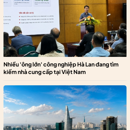
Nhiều 'ông lớn' công nghiệp Hà Lan đang tìm
kiếm nhà cung cấp tại Việt Nam