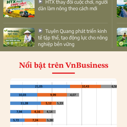
HTX thay đổi cuộc chơi, người
dân làm nông theo cách mới
Tuyên Quang phát triển kinh
tế tập thể, tạo động lực cho nông
nghiệp bền vững
Nổi bật
trên VnBusiness