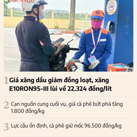
1
Giá xăng dầu giảm đồng loạt, xăng
E10RON95-III lùi về 22.324 đồng/lít
2
Cạn nguồn cung cuối vụ, giá cà phê bứt phá tăng
1.800 đồng/kg
3
Lực cầu ổn định, cà phê giữ mốc 96.500 đồng/kg