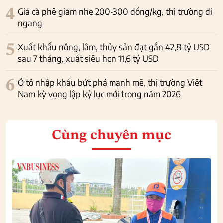
4
Giá cà phê giảm nhẹ 200-300 đồng/kg, thị trường đi
ngang
5
Xuất khẩu nông, lâm, thủy sản đạt gần 42,8 tỷ USD
sau 7 tháng, xuất siêu hơn 11,6 tỷ USD
6
Ô tô nhập khẩu bứt phá mạnh mẽ, thị trường Việt
Nam kỳ vọng lập kỷ lục mới trong năm 2026
Cùng chuyên mục