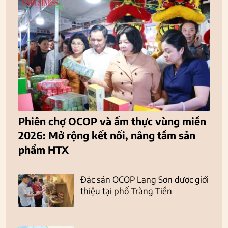
Phiên chợ OCOP và ẩm thực vùng miền
2026: Mở rộng kết nối, nâng tầm sản
phẩm HTX
Đặc sản OCOP Lạng Sơn được giới
thiệu tại phố Tràng Tiền