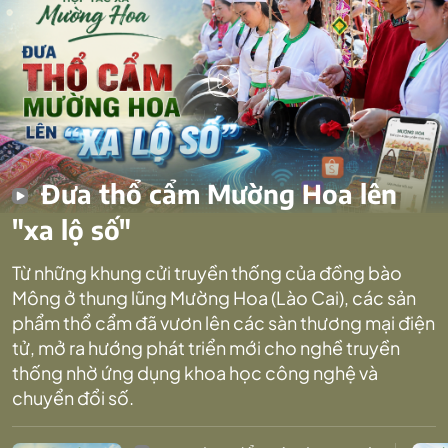
Đưa thổ cẩm Mường Hoa lên
"xa lộ số"
Từ những khung cửi truyền thống của đồng bào
Mông ở thung lũng Mường Hoa (Lào Cai), các sản
phẩm thổ cẩm đã vươn lên các sàn thương mại điện
tử, mở ra hướng phát triển mới cho nghề truyền
thống nhờ ứng dụng khoa học công nghệ và
chuyển đổi số.