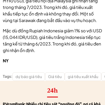
MYR/USD), giá tiêu nội địa Malaysia ghi nhận tăng
trong tháng 7/2023. Trong khi đó, giá tiêu xuất
khẩu tiếp tục ổn định và không thay đổi. Một số
vùng tại Sarawak đang bắt đầu vào vụ thu hoạch.
Mặc dù đồng Rupiah Indonesia giảm 1% so với USD
(15,044 IDR/USD), giá tiêu trắng Indonesia tiếp tục
tăng kể từ tháng 6/2023. Trong khi đó, giá tiêu đen
ghi nhận ổn định.
NY
Tags:
dự báo giá tiêu
Giá tiêu
giá tiêu xuất khẩu
24h
PVcomBank: Nhiều chỉ tiêu sát “ngưỡng đỏ”, nợ có khả