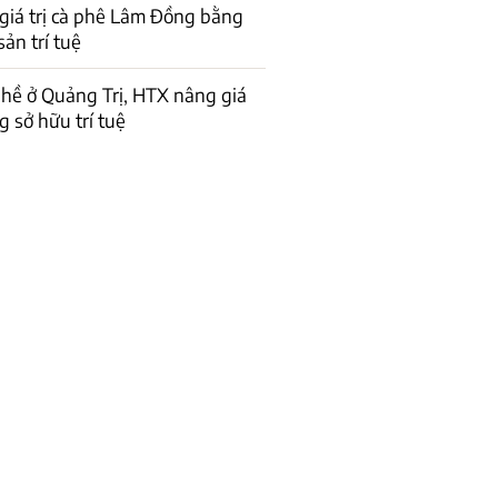
giá trị cà phê Lâm Đồng bằng
sản trí tuệ
hề ở Quảng Trị, HTX nâng giá
g sở hữu trí tuệ