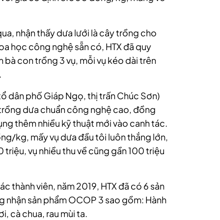
a, nhận thấy dưa lưới là cây trồng cho
khoa học công nghệ sẵn có, HTX đã quy
 bà con trồng 3 vụ, mỗi vụ kéo dài trên
.
tổ dân phố Giáp Ngọ, thị trấn Chúc Sơn)
 trồng dưa chuẩn công nghệ cao, đồng
ng thêm nhiều kỹ thuật mới vào canh tác.
ng/kg, mấy vụ dưa đầu tôi luôn thắng lớn,
50 triệu, vụ nhiều thu về cũng gần 100 triệu
ác thành viên, năm 2019, HTX đã có 6 sản
g nhận sản phẩm OCOP 3 sao gồm: Hành
i, cà chua, rau mùi ta.