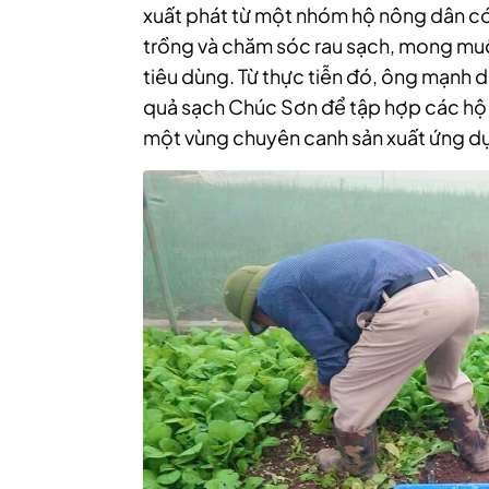
xuất phát từ một nhóm hộ nông dân có
trồng và chăm sóc rau sạch, mong mu
tiêu dùng. Từ thực tiễn đó, ông mạnh 
quả sạch Chúc Sơn để tập hợp các hộ 
một vùng chuyên canh sản xuất ứng d