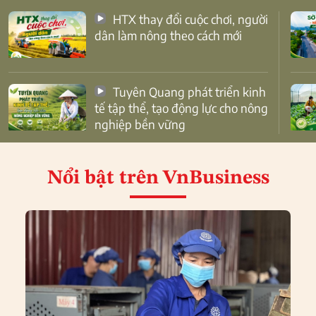
HTX thay đổi cuộc chơi, người
dân làm nông theo cách mới
Tuyên Quang phát triển kinh
tế tập thể, tạo động lực cho nông
nghiệp bền vững
Nổi bật
trên VnBusiness