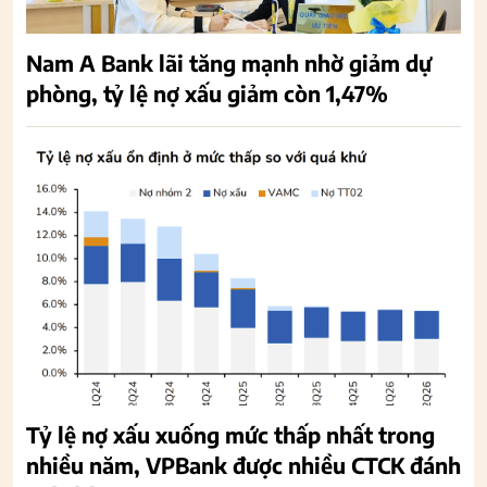
Nam A Bank lãi tăng mạnh nhờ giảm dự
phòng, tỷ lệ nợ xấu giảm còn 1,47%
Tỷ lệ nợ xấu xuống mức thấp nhất trong
nhiều năm, VPBank được nhiều CTCK đánh