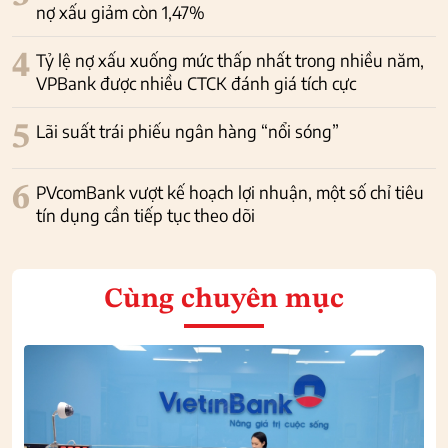
nợ xấu giảm còn 1,47%
4
Tỷ lệ nợ xấu xuống mức thấp nhất trong nhiều năm,
VPBank được nhiều CTCK đánh giá tích cực
5
Lãi suất trái phiếu ngân hàng “nổi sóng”
6
PVcomBank vượt kế hoạch lợi nhuận, một số chỉ tiêu
tín dụng cần tiếp tục theo dõi
Cùng chuyên mục