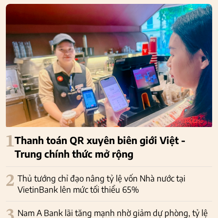
1
Thanh toán QR xuyên biên giới Việt -
Trung chính thức mở rộng
2
Thủ tướng chỉ đạo nâng tỷ lệ vốn Nhà nước tại
VietinBank lên mức tối thiểu 65%
3
Nam A Bank lãi tăng mạnh nhờ giảm dự phòng, tỷ lệ