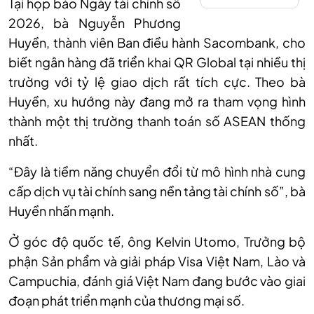
Tại họp báo Ngày tài chính số
2026, bà Nguyễn Phương
Huyền, thành viên Ban điều hành Sacombank, cho
biết ngân hàng đã triển khai QR Global tại nhiều thị
trường với tỷ lệ giao dịch rất tích cực. Theo bà
Huyền, xu hướng này đang mở ra tham vọng hình
thành một thị trường thanh toán số ASEAN thống
nhất.
“Đây là tiềm năng chuyển đổi từ mô hình nhà cung
cấp dịch vụ tài chính sang nền tảng tài chính số”, bà
Huyền nhấn mạnh.
Ở góc độ quốc tế, ông Kelvin Utomo, Trưởng bộ
phận Sản phẩm và giải pháp Visa Việt Nam, Lào và
Campuchia, đánh giá Việt Nam đang bước vào giai
đoạn phát triển mạnh của thương mại số.