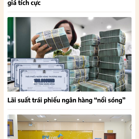
giá tích cực
Lãi suất trái phiếu ngân hàng “nổi sóng”