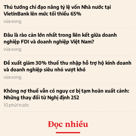
Thủ tướng chỉ đạo nâng tỷ lệ vốn Nhà nước tại
VietinBank lên mức tối thiểu 65%
vừa xong
Đâu là rào cản lớn nhất trong liên kết giữa doanh
nghiệp FDI và doanh nghiệp Việt Nam?
vừa xong
Đề xuất giảm 30% thuế thu nhập hỗ trợ hộ kinh doanh
và doanh nghiệp siêu nhỏ vượt khó
vừa xong
Không nợ thuế vẫn có nguy cơ bị tạm hoãn xuất cảnh:
Những thay đổi từ Nghị định 252
10 phút trước
Đọc nhiều