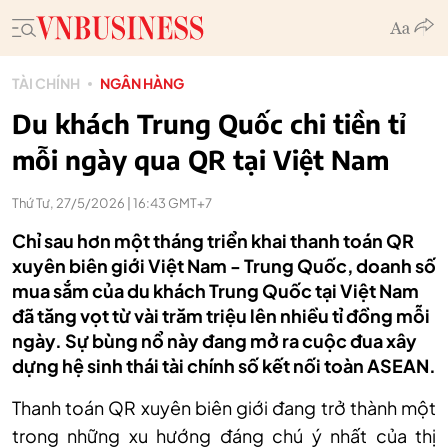
TÀI CHÍNH
NGÂN HÀNG
Du khách Trung Quốc chi tiền tỉ
mỗi ngày qua QR tại Việt Nam
Thứ Tư, 27/5/2026 | 16:43 GMT+7
Chỉ sau hơn một tháng triển khai thanh toán QR
xuyên biên giới Việt Nam - Trung Quốc, doanh số
mua sắm của du khách Trung Quốc tại Việt Nam
đã tăng vọt từ vài trăm triệu lên nhiều tỉ đồng mỗi
ngày. Sự bùng nổ này đang mở ra cuộc đua xây
dựng hệ sinh thái tài chính số kết nối toàn ASEAN.
Thanh toán QR xuyên biên giới đang trở thành một
trong những xu hướng đáng chú ý nhất của thị