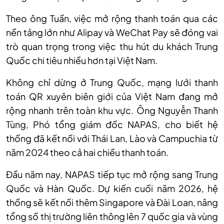
Theo ông Tuấn, việc mở rộng thanh toán qua các
nền tảng lớn như Alipay và WeChat Pay sẽ đóng vai
trò quan trọng trong việc thu hút du khách Trung
Quốc chi tiêu nhiều hơn tại Việt Nam.
Không chỉ dừng ở Trung Quốc, mạng lưới thanh
toán QR xuyên biên giới của Việt Nam đang mở
rộng nhanh trên toàn khu vực. Ông Nguyễn Thanh
Tùng, Phó tổng giám đốc NAPAS, cho biết hệ
thống đã kết nối với Thái Lan, Lào và Campuchia từ
năm 2024 theo cả hai chiều thanh toán.
Đầu năm nay, NAPAS tiếp tục mở rộng sang Trung
Quốc và Hàn Quốc. Dự kiến cuối năm 2026, hệ
thống sẽ kết nối thêm Singapore và Đài Loan, nâng
tổng số thị trường liên thông lên 7 quốc gia và vùng