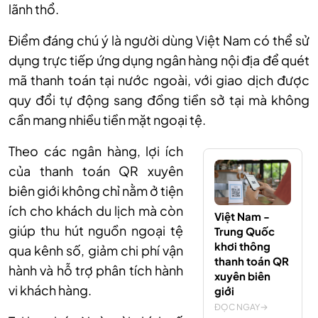
lãnh thổ.
Điểm đáng chú ý là người dùng Việt Nam có thể sử
dụng trực tiếp ứng dụng ngân hàng nội địa để quét
mã thanh toán tại nước ngoài, với giao dịch được
quy đổi tự động sang đồng tiền sở tại mà không
cần mang nhiều tiền mặt ngoại tệ.
Theo các ngân hàng, lợi ích
của thanh toán QR xuyên
biên giới không chỉ nằm ở tiện
ích cho khách du lịch mà còn
Việt Nam -
giúp thu hút nguồn ngoại tệ
Trung Quốc
khơi thông
qua kênh số, giảm chi phí vận
thanh toán QR
hành và hỗ trợ phân tích hành
xuyên biên
vi khách hàng.
giới
ĐỌC NGAY