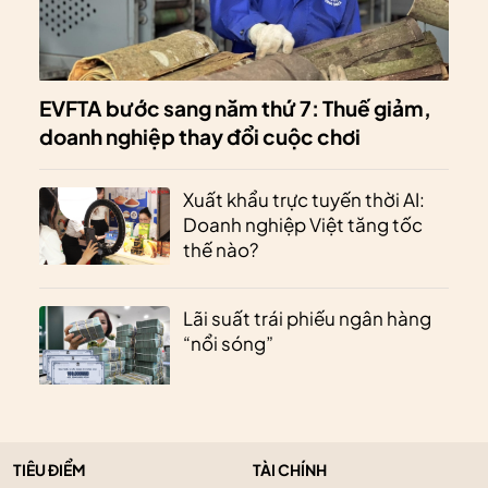
EVFTA bước sang năm thứ 7: Thuế giảm,
doanh nghiệp thay đổi cuộc chơi
Xuất khẩu trực tuyến thời AI:
Doanh nghiệp Việt tăng tốc
thế nào?
Lãi suất trái phiếu ngân hàng
“nổi sóng”
TIÊU ĐIỂM
TÀI CHÍNH