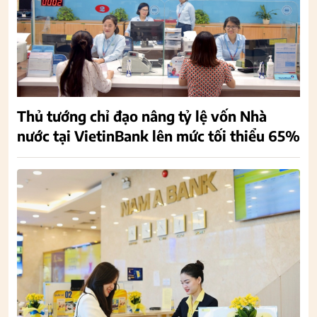
Thủ tướng chỉ đạo nâng tỷ lệ vốn Nhà
nước tại VietinBank lên mức tối thiểu 65%