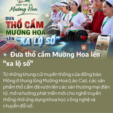
Đưa thổ cẩm Mường Hoa lên
"xa lộ số"
Từ những khung cửi truyền thống của đồng bào
Mông ở thung lũng Mường Hoa (Lào Cai), các sản
phẩm thổ cẩm đã vươn lên các sàn thương mại điện
tử, mở ra hướng phát triển mới cho nghề truyền
thống nhờ ứng dụng khoa học công nghệ và
chuyển đổi số.