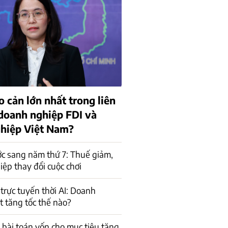
o cản lớn nhất trong liên
 doanh nghiệp FDI và
hiệp Việt Nam?
c sang năm thứ 7: Thuế giảm,
ệp thay đổi cuộc chơi
trực tuyến thời AI: Doanh
t tăng tốc thế nào?
a bài toán vốn cho mục tiêu tăng