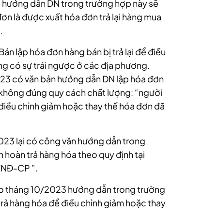
ại hướng dẫn DN trong trường hợp này sẽ
ơn là được xuất hóa đơn trả lại hàng mua
.
n lập hóa đơn hàng bán bị trả lại để điều
ng có sự trái ngược ở các địa phương.
23 có văn bản hướng dẫn DN lập hóa đơn
o không đúng quy cách chất lượng: “người
điều chỉnh giảm hoặc thay thế hóa đơn đã
023 lại có công văn hướng dẫn trong
 hoàn trả hàng hóa theo quy định tại
/NĐ-CP ”.
ào tháng 10/2023 hướng dẫn trong trường
rả hàng hóa để điều chỉnh giảm hoặc thay