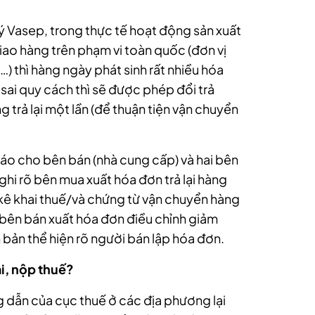
ý Vasep, trong thực tế hoạt động sản xuất
iao hàng trên phạm vi toàn quốc (đơn vị
…) thì hàng ngày phát sinh rất nhiều hóa
 sai quy cách thì sẽ được phép đổi trả
 trả lại một lần (để thuận tiện vận chuyển
o cho bên bán (nhà cung cấp) và hai bên
 ghi rõ bên mua xuất hóa đơn trả lại hàng
kê khai thuế/và chứng từ vận chuyển hàng
bên bán xuất hóa đơn điều chỉnh giảm
 bản thể hiện rõ người bán lập hóa đơn.
i, nộp thuế?
 dẫn của cục thuế ở các địa phương lại