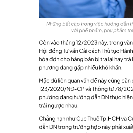
Những bất cập trong việc hướng dẫn thự
với phế phẩm, phụ phẩm thủ
Còn vào tháng 12/2023 này, trong văn
Hội đồng Tư vấn Cải cách Thủ tục Hành 
hóa đơn cho hàng bán bị trả lại hay trả
phương đang gặp nhiều khó khăn.
Mặc dù liên quan vấn đề này cùng căn 
123/2020/NĐ-CP và Thông tư 78/2021
phương đang hướng dẫn DN thực hiện 
trái ngược nhau.
Chẳng hạn như Cục Thuế Tp.HCM và Cụ
dẫn DN trong trường hợp này phải xuất