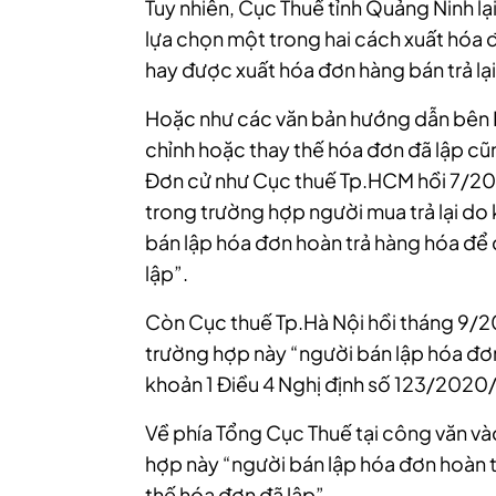
Tuy nhiên, Cục Thuế tỉnh Quảng Ninh l
lựa chọn một trong hai cách xuất hóa đ
hay được xuất hóa đơn hàng bán trả lại
Hoặc như các văn bản hướng dẫn bên Bá
chỉnh hoặc thay thế hóa đơn đã lập cũ
Đơn cử như Cục thuế Tp.HCM hồi 7/20
trong trường hợp người mua trả lại d
bán lập hóa đơn hoàn trả hàng hóa để 
lập”.
Còn Cục thuế Tp.Hà Nội hồi tháng 9/2
trường hợp này “người bán lập hóa đơn
khoản 1 Điều 4 Nghị định số 123/2020
Về phía Tổng Cục Thuế tại công văn v
hợp này “người bán lập hóa đơn hoàn t
thế hóa đơn đã lập”.