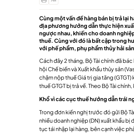
Cùng một vấn đề hàng bán bị trả lại 
địa phương hướng dẫn thực hiện xuất
ngược nhau, khiến cho doanh nghiệp 
thuế. Cùng với đó là bất cập trong h
với phế phẩm, phụ phẩm thủy hải sản
Cách đây 2 tháng, Bộ Tài chính đã bác
hội Chế biến và Xuất khẩu thủy sản (Vas
chậm nộp thuế Giá trị gia tăng (GTGT) 
thuế GTGT bị trả về. Theo Bộ Tài chính,
Kh
ổ vì các cục thuế hướng dẫn trái 
Trong đơn kiến nghị trước đó gửi Bộ Tài
nhiều doanh nghiệp (DN) xuất khẩu bị đố
tục tái nhập lại hàng, bên cạnh việc phả