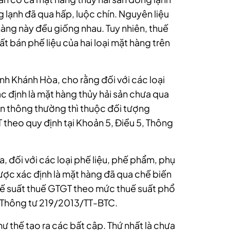
 lạnh đã qua hấp, luộc chín. Nguyên liệu
hàng này đều giống nhau. Tuy nhiên, thuế
t bán phế liệu của hai loại mặt hàng trên
h Khánh Hòa, cho rằng đối với các loại
 định là mặt hàng thủy hải sản chưa qua
ản thông thường thì thuộc đối tượng
 theo quy định tại Khoản 5, Điều 5, Thông
, đối với các loại phế liệu, phế phẩm, phụ
ợc xác định là mặt hàng đã qua chế biến
huế suất thuế GTGT theo mức thuế suất phổ
1, Thông tư 219/2013/TT-BTC.
 thế tạo ra các bất cập. Thứ nhất là chưa