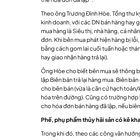
Theo ông Trương Đình Hòe, Tổng thư k
kinh doanh, với các DN bán hàng hay g
mua hàng là Siêu thị, nhà hàng, cá nhân
đơn. Khi bên mua phát hiện hàng bị lỗi,
bằng cách gom lai cuối tuần hoặc tháng
hay giao nhận hàng trả lại).
Ông Hòe cho biết bên mua sẽ thông bá
lập Biên bản trả lại hàng mua. Biên bản
cho bên bán (vừa là căn cứ hạch toán/
hóa trên đường). Cũng có trường hợp 
cho hóa đơn bán hàng đã lập, nếu biên
Phế,
phụ phẩm thủy hải sản
có kê kha
Trong khi đó, theo các công văn hướng