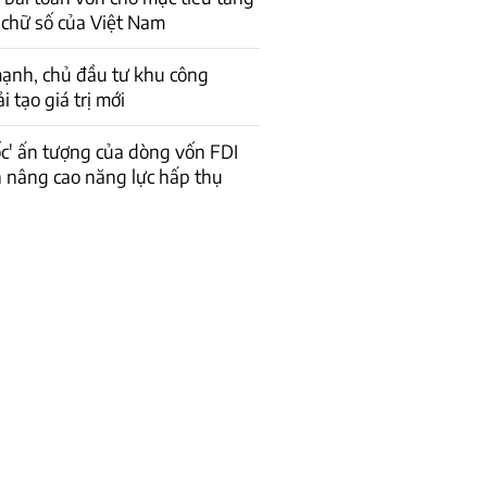
 chữ số của Việt Nam
ạnh, chủ đầu tư khu công
 tạo giá trị mới
ốc' ấn tượng của dòng vốn FDI
n nâng cao năng lực hấp thụ