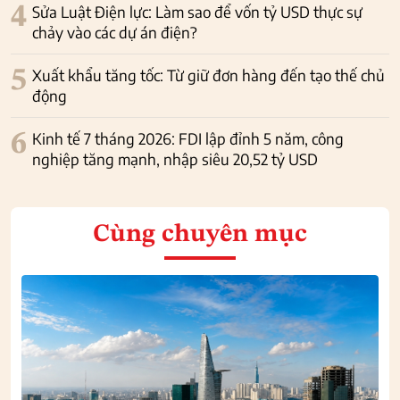
4
Sửa Luật Điện lực: Làm sao để vốn tỷ USD thực sự
chảy vào các dự án điện?
5
Xuất khẩu tăng tốc: Từ giữ đơn hàng đến tạo thế chủ
động
6
Kinh tế 7 tháng 2026: FDI lập đỉnh 5 năm, công
nghiệp tăng mạnh, nhập siêu 20,52 tỷ USD
Cùng chuyên mục