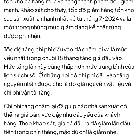
tồn kho cả hàng mua và hàng thành phẩm đều giảm
mạnh. Khảo sát cho thấy, tốc độ giảm hàng tồn kho
sau sản xuất là nhanh nhất kể từ tháng 7/2024 và là
một trong những mức giảm đáng kể nhất từng
được ghi nhận.
Tốc độ tăng chi phí đầu vào đã chậm lại và là mức
yếu nhất trong chuỗi 18 tháng tăng giá đầu vào.
Mức tăng lần này cũng thấp hơn mức trung bình của
lịch sử chỉ số. Ở những nơi có chi phí đầu vào tăng,
nguyên nhân được cho là do giá nguyên vật liệu và
chi phí vận tải tăng.
Chi phí tăng chậm lại đã giúp các nhà sản xuất có
thể hạ giá bán, vực dậy nhu cầu yếu của khách
hàng. Theo khảo sát, giá cả đầu ra đã giảm lần đầu
tiên trong chín tháng, mặc dù chỉ là giảm nhẹ.