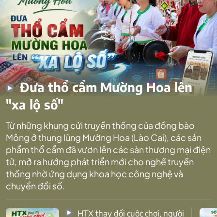
Đưa thổ cẩm Mường Hoa lên
"xa lộ số"
Từ những khung cửi truyền thống của đồng bào
Mông ở thung lũng Mường Hoa (Lào Cai), các sản
phẩm thổ cẩm đã vươn lên các sàn thương mại điện
tử, mở ra hướng phát triển mới cho nghề truyền
thống nhờ ứng dụng khoa học công nghệ và
chuyển đổi số.
HTX thay đổi cuộc chơi, người