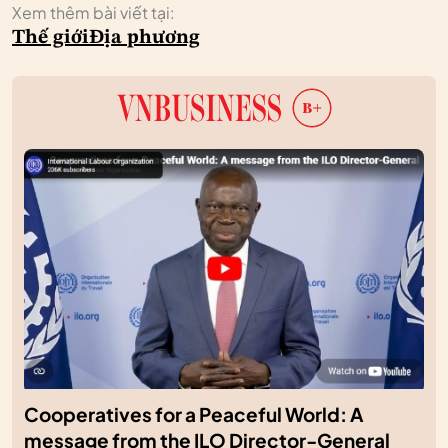
Xem thêm bài viết tại:
Thế giới
Địa phương
Cooperatives for a Peaceful World: A
message from the ILO Director-General