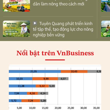
dân làm nông theo cách mới
Tuyên Quang phát triển kinh
tế tập thể, tạo động lực cho nông
nghiệp bền vững
Nổi bật
trên VnBusiness