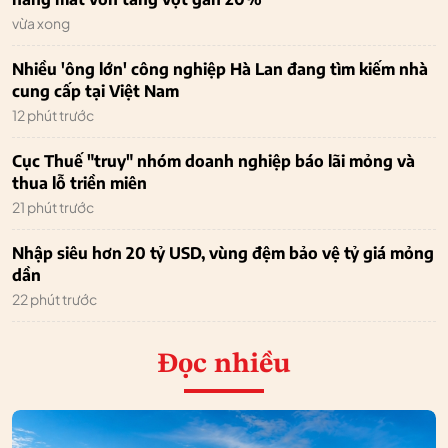
vừa xong
Nhiều 'ông lớn' công nghiệp Hà Lan đang tìm kiếm nhà
cung cấp tại Việt Nam
12 phút trước
Cục Thuế "truy" nhóm doanh nghiệp báo lãi mỏng và
thua lỗ triền miên
21 phút trước
Nhập siêu hơn 20 tỷ USD, vùng đệm bảo vệ tỷ giá mỏng
dần
22 phút trước
Đọc nhiều