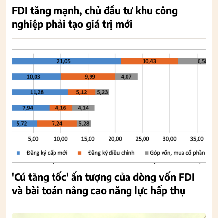
FDI tăng mạnh, chủ đầu tư khu công
nghiệp phải tạo giá trị mới
'Cú tăng tốc' ấn tượng của dòng vốn FDI
và bài toán nâng cao năng lực hấp thụ