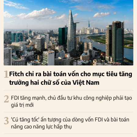
1
Fitch chỉ ra bài toán vốn cho mục tiêu tăng
trưởng hai chữ số của Việt Nam
2
FDI tăng mạnh, chủ đầu tư khu công nghiệp phải tạo
giá trị mới
3
'Cú tăng tốc' ấn tượng của dòng vốn FDI và bài toán
nâng cao năng lực hấp thụ