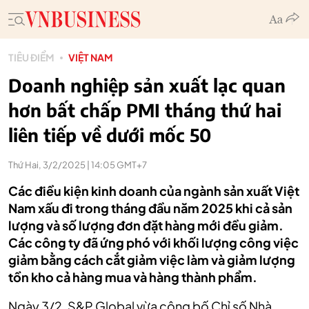
TIÊU ĐIỂM
VIỆT NAM
Doanh nghiệp sản xuất lạc quan
hơn bất chấp PMI tháng thứ hai
liên tiếp về dưới mốc 50
Thứ Hai, 3/2/2025 | 14:05 GMT+7
Các điều kiện kinh doanh của ngành sản xuất Việt
Nam xấu đi trong tháng đầu năm 2025 khi cả sản
lượng và số lượng đơn đặt hàng mới đều giảm.
Các công ty đã ứng phó với khối lượng công việc
giảm bằng cách cắt giảm việc làm và giảm lượng
tồn kho cả hàng mua và hàng thành phẩm.
Ngày 3/2, S&P Global vừa công bố Chỉ số Nhà