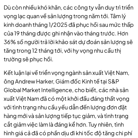
Dù còn nhiều khó khăn, các công ty vẫn duy trì triển
vọng lạc quan về sản lượng trong năm tới. Tâm lý
kinh doanh tháng 1/2025 đã phục hồi sau mức thấp
của 19 tháng được ghi nhận vào tháng trước. Hơn
36% số người trả lời khảo sát dự đoán sản lượng sẽ
tăng trong 12 tháng tới, với hy vọng nhu cầu thị
trường sẽ phục hồi.
Kết luận lại về triển vọng ngành sản xuất Việt Nam,
ông Andrew Harker, Giám đốc Kinh tế tại S&P
Global Market Intelligence, cho biết, các nhà sản
xuất Việt Nam đã có một khởi đầu đáng thất vọng
với tình trạng nhu cầu yếu dẫn đến lượng đơn đặt
hàng mới và sản lượng tiếp tục giảm, và tình trạng
cắt giảm việc làm là đáng kể hơn. Tuy nhiên, tình
hình giá cả đã có phần dịu đi khi tốc độ tăng chi phí