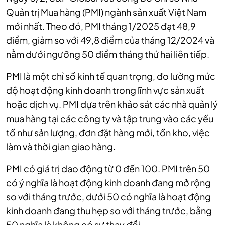
Quản trị Mua hàng (PMI) ngành sản xuất Việt Nam
mới nhất. Theo đó, PMI tháng 1/2025 đạt 48,9
điểm, giảm so với 49,8 điểm của tháng 12/2024 và
nằm dưới ngưỡng 50 điểm tháng thứ hai liên tiếp.
PMI là một chỉ số kinh tế quan trọng, đo lường mức
độ hoạt động kinh doanh trong lĩnh vực sản xuất
hoặc dịch vụ. PMI dựa trên khảo sát các nhà quản lý
mua hàng tại các công ty và tập trung vào các yếu
tố như sản lượng, đơn đặt hàng mới, tồn kho, việc
làm và thời gian giao hàng.
PMI có giá trị dao động từ 0 đến 100.
PMI trên 50
có ý nghĩa là hoạt động kinh doanh đang mở rộng
so với tháng trước, dưới 50 có nghĩa là hoạt động
kinh doanh đang thu hẹp so với tháng trước, bằng
50 nghĩa là không có sự thay đổi.