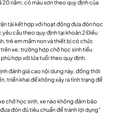
uá 20 năm; có màu sơn theo quy định của
vận tải kết hợp với hoạt động đưa đón học
 yêu cầu theo quy định tại khoản 2 Điều
inh, trẻ em mầm non và thiết bị có chức
rên xe; trường hợp chở học sinh tiểu
phù hợp với lứa tuổi theo quy định.
nh đánh giá cao nội dung này, đồng thời
 triển khai để không xảy ra tình trạng để
 xe chở học sinh, xe nào không đảm bảo
e đưa đón đủ tiêu chuẩn để tránh lợi dụng”