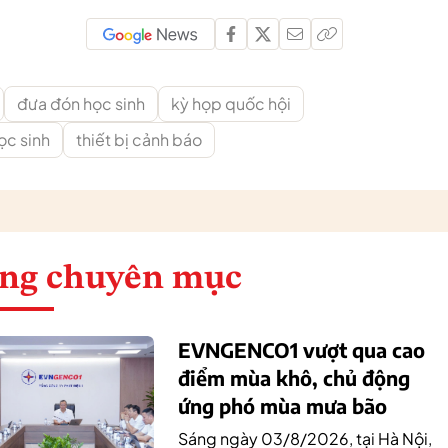
đưa đón học sinh
kỳ họp quốc hội
ọc sinh
thiết bị cảnh báo
ng chuyên mục
EVNGENCO1 vượt qua cao
điểm mùa khô, chủ động
ứng phó mùa mưa bão
Sáng ngày 03/8/2026, tại Hà Nội,