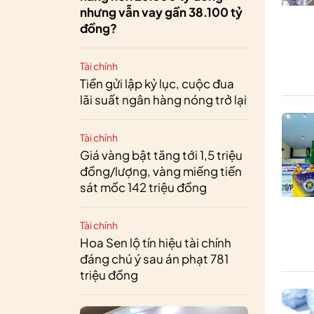
nhưng vẫn vay gần 38.100 tỷ
đồng?
Tài chính
Tiền gửi lập kỷ lục, cuộc đua
lãi suất ngân hàng nóng trở lại
Tài chính
Giá vàng bật tăng tới 1,5 triệu
đồng/lượng, vàng miếng tiến
sát mốc 142 triệu đồng
Tài chính
Hoa Sen lộ tín hiệu tài chính
đáng chú ý sau án phạt 781
triệu đồng