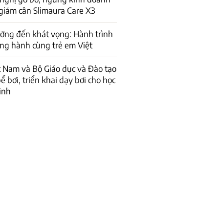
giảm cân Slimaura Care X3
ỡng đến khát vọng: Hành trình
ng hành cùng trẻ em Việt
t Nam và Bộ Giáo dục và Đào tạo
ể bơi, triển khai dạy bơi cho học
inh