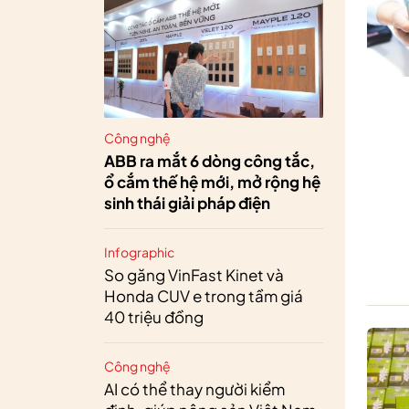
Công nghệ
ABB ra mắt 6 dòng công tắc,
ổ cắm thế hệ mới, mở rộng hệ
sinh thái giải pháp điện
Infographic
So găng VinFast Kinet và
Honda CUV e trong tầm giá
40 triệu đồng
Công nghệ
AI có thể thay người kiểm