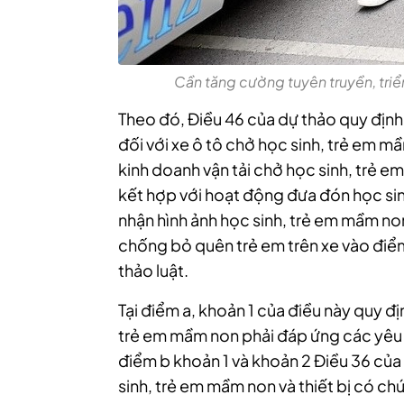
Cần tăng cường tuyên truyền, triển
Theo đó, Điều 46 của dự thảo quy định
đối với xe ô tô chở học sinh, trẻ em m
kinh doanh vận tải chở học sinh, trẻ e
kết hợp với hoạt động đưa đón học sin
nhận hình ảnh học sinh, trẻ em mầm no
chống bỏ quên trẻ em trên xe vào điểm
thảo luật.
Tại điểm a, khoản 1 của điều này quy đị
trẻ em mầm non phải đáp ứng các yêu 
điểm b khoản 1 và khoản 2 Điều 36 của L
sinh, trẻ em mầm non và thiết bị có c