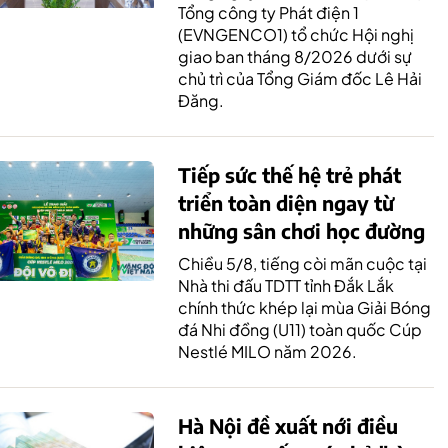
Tổng công ty Phát điện 1
(EVNGENCO1) tổ chức Hội nghị
giao ban tháng 8/2026 dưới sự
chủ trì của Tổng Giám đốc Lê Hải
Đăng.
Tiếp sức thế hệ trẻ phát
triển toàn diện ngay từ
những sân chơi học đường
Chiều 5/8, tiếng còi mãn cuộc tại
Nhà thi đấu TDTT tỉnh Đắk Lắk
chính thức khép lại mùa Giải Bóng
đá Nhi đồng (U11) toàn quốc Cúp
Nestlé MILO năm 2026.
Hà Nội đề xuất nới điều