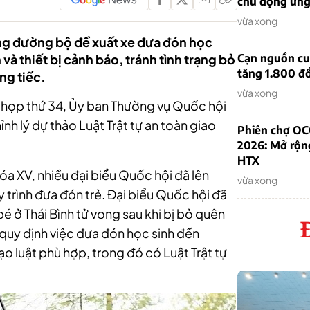
chủ động ứn
vừa xong
ông đường bộ đề xuất xe đưa đón học
 và thiết bị cảnh báo, tránh tình trạng bỏ
Cạn nguồn cun
tăng 1.800 đ
ng tiếc.
vừa xong
n họp thứ 34, Ủy ban Thường vụ Quốc hội
chỉnh lý dự thảo Luật Trật tự an toàn giao
Phiên chợ OC
2026: Mở rộn
HTX
hóa XV, nhiều đại biểu Quốc hội đã lên
vừa xong
y trình đưa đón trẻ. Đại biểu Quốc hội đã
é ở Thái Bình tử vong sau khi bị bỏ quên
 quy định việc đưa đón học sinh đến
o luật phù hợp, trong đó có Luật Trật tự