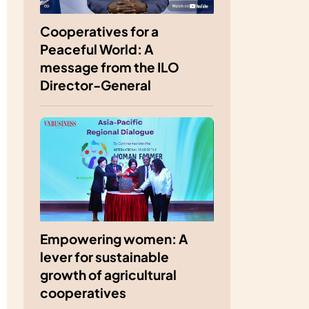
Cooperatives for a
Peaceful World: A
message from the ILO
Director-General
Empowering women: A
lever for sustainable
growth of agricultural
cooperatives