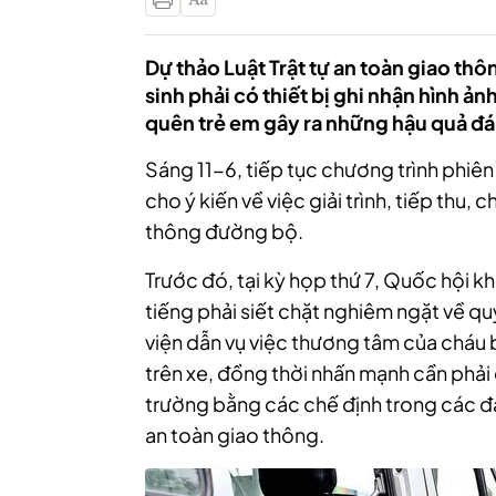
Dự thảo Luật Trật tự an toàn giao th
sinh phải có thiết bị ghi nhận hình ảnh
quên trẻ em gây ra những hậu quả đá
Sáng 11-6, tiếp tục chương trình phiê
cho ý kiến về việc giải trình, tiếp thu, 
thông đường bộ.
Trước đó, tại kỳ họp thứ 7, Quốc hội k
tiếng phải siết chặt nghiêm ngặt về qu
viện dẫn vụ việc thương tâm của cháu b
trên xe, đồng thời nhấn mạnh cần phải
trường bằng các chế định trong các đạ
an toàn giao thông.