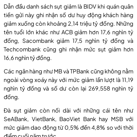
Dẫn đầu danh sách sụt giảm là BIDV khi quán quân
tiền gửi này ghi nhận số dư huy động khách hàng
giảm xuống còn khoảng 2,14 triệu tỷ đồng. Những
tên tuổi lớn khác như ACB giảm hơn 17,6 nghìn tỷ
đồng, Sacombank giảm 17,5 nghìn tỷ đồng và
Techcombank cũng ghi nhận mức sụt giảm hơn
16,6 nghìn tỷ đồng.
Các ngân hàng như MB và TPBank cũng không nằm
ngoài vòng xoáy này với mức giảm lần lượt là 11,19
nghìn tỷ đồng và số dư còn lại 269,558 nghìn tỷ
đồng.
Đà sụt giảm còn nối dài với những cái tên như
SeABank, VietBank, BaoViet Bank hay MSB với
mức giảm dao động từ 0,5% đến 4,8% so với thời
điểm cuối năm trước.