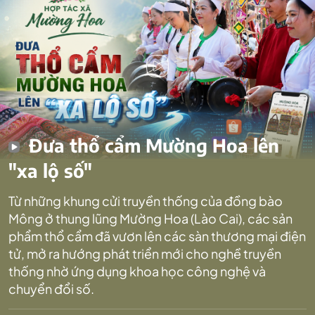
Đưa thổ cẩm Mường Hoa lên
"xa lộ số"
Từ những khung cửi truyền thống của đồng bào
Mông ở thung lũng Mường Hoa (Lào Cai), các sản
phẩm thổ cẩm đã vươn lên các sàn thương mại điện
tử, mở ra hướng phát triển mới cho nghề truyền
thống nhờ ứng dụng khoa học công nghệ và
chuyển đổi số.