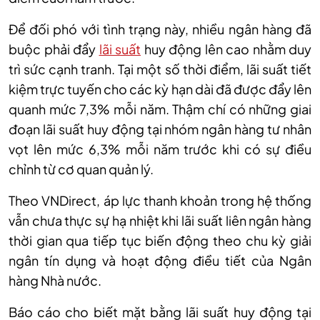
Để đối phó với tình trạng này, nhiều ngân hàng đã
buộc phải đẩy
lãi suất
huy động lên cao nhằm duy
trì sức cạnh tranh. Tại một số thời điểm, lãi suất tiết
kiệm trực tuyến cho các kỳ hạn dài đã được đẩy lên
quanh mức 7,3% mỗi năm. Thậm chí có những giai
đoạn lãi suất huy động tại nhóm ngân hàng tư nhân
vọt lên mức 6,3% mỗi năm trước khi có sự điều
chỉnh từ cơ quan quản lý.
T
heo VNDirect, áp lực thanh khoản trong hệ thống
vẫn chưa thực sự hạ nhiệt khi lãi suất liên ngân hàng
thời gian qua tiếp tục biến động theo chu kỳ giải
ngân tín dụng và hoạt động điều tiết của Ngân
hàng Nhà nước.
Báo cáo cho biết mặt bằng lãi suất huy động tại