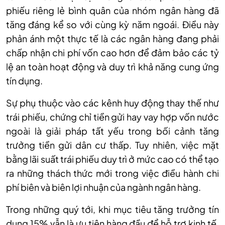
phiếu riêng lẻ bình quân của nhóm ngân hàng đã
tăng đáng kể so với cùng kỳ năm ngoái. Điều này
phản ánh một thực tế là các ngân hàng đang phải
chấp nhận chi phí vốn cao hơn để đảm bảo các tỷ
lệ an toàn hoạt động và duy trì khả năng cung ứng
tín dụng.
Sự phụ thuộc vào các kênh huy động thay thế như
trái phiếu, chứng chỉ tiền gửi hay vay hợp vốn nước
ngoài là giải pháp tất yếu trong bối cảnh tăng
trưởng tiền gửi dân cư thấp. Tuy nhiên, việc mặt
bằng lãi suất trái phiếu duy trì ở mức cao có thể tạo
ra những thách thức mới trong việc điều hành chi
phí biên và biên lợi nhuận của ngành ngân hàng.
Trong những quý tới, khi mục tiêu tăng trưởng tín
dụng 15% vẫn là ưu tiên hàng đầu để hỗ trợ kinh tế,