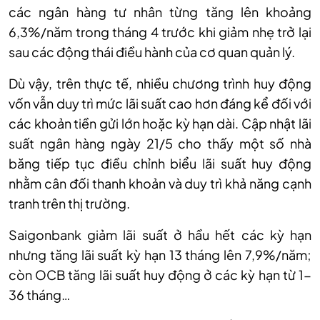
các ngân hàng tư nhân từng tăng lên khoảng
6,3%/năm trong tháng 4 trước khi giảm nhẹ trở lại
sau các động thái điều hành của cơ quan quản lý.
Dù vậy, trên thực tế, nhiều chương trình huy động
vốn vẫn duy trì mức lãi suất cao hơn đáng kể đối với
các khoản tiền gửi lớn hoặc kỳ hạn dài.
Cập nhật lãi
suất ngân hàng ngày
21
/5 cho thấy một số nhà
băng tiếp tục điều chỉnh biểu lãi suất huy động
nhằm cân đối thanh khoản và duy trì khả năng cạnh
tranh trên thị trường.
Saigonbank giảm lãi suất ở hầu hết các kỳ hạn
nhưng tăng lãi suất kỳ hạn 13 tháng lên 7,9%/năm;
còn OCB tăng lãi suất huy động ở các kỳ hạn từ 1-
36 tháng…