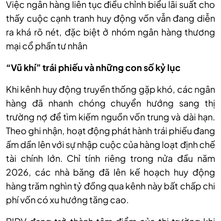
Việc ngân hàng liên tục điều chỉnh biểu lãi suất cho
thấy cuộc cạnh tranh huy động vốn vẫn đang diễn
ra khá rõ nét, đặc biệt ở nhóm ngân hàng thương
mại cổ phần tư nhân
“Vũ khí” trái phiếu và những con số kỷ lục
Khi kênh huy động truyền thống gặp khó, các ngân
hàng đã nhanh chóng chuyển hướng sang thị
trường nợ để tìm kiếm nguồn vốn trung và dài hạn.
Theo ghi nhận, hoạt động phát hành trái phiếu đang
ấm dần lên với sự nhập cuộc của hàng loạt định chế
tài chính lớn. Chỉ tính riêng trong nửa đầu năm
2026, các nhà băng đã lên kế hoạch huy động
hàng trăm nghìn tỷ đồng qua kênh này bất chấp chi
phí vốn có xu hướng tăng cao.