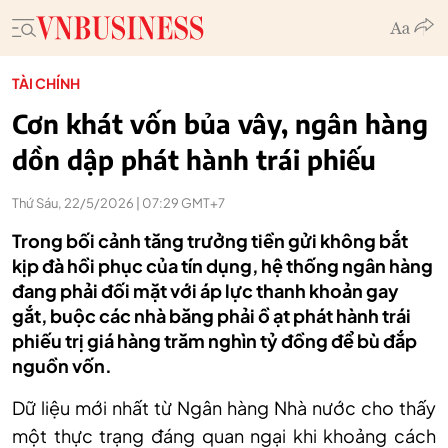
TÀI CHÍNH
Cơn khát vốn bủa vây, ngân hàng
dồn dập phát hành trái phiếu
Thứ Sáu, 22/5/2026 | 07:29 GMT+7
Trong bối cảnh tăng trưởng tiền gửi không bắt
kịp đà hồi phục của tín dụng, hệ thống ngân hàng
đang phải đối mặt với áp lực thanh khoản gay
gắt, buộc các nhà băng phải ồ ạt phát hành trái
phiếu trị giá hàng trăm nghìn tỷ đồng để bù đắp
nguồn vốn.
Dữ liệu mới nhất từ Ngân hàng Nhà nước cho thấy
một thực trạng đáng quan ngại khi khoảng cách