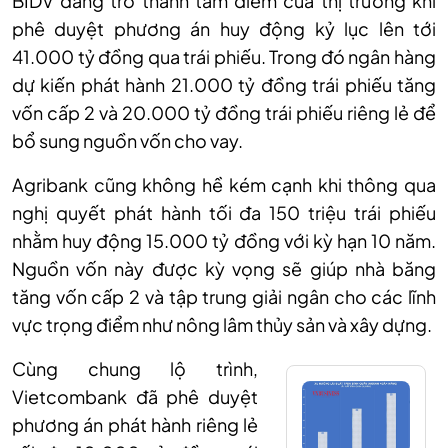
BIDV đang trở thành tâm điểm của thị trường khi
phê duyệt phương án huy động kỷ lục lên tới
41.000 tỷ đồng qua trái phiếu. Trong đó ngân hàng
dự kiến phát hành 21.000 tỷ đồng trái phiếu tăng
vốn cấp 2 và 20.000 tỷ đồng trái phiếu riêng lẻ để
bổ sung nguồn vốn cho vay.
Agribank cũng không hề kém cạnh khi thông qua
nghị quyết phát hành tối đa 150 triệu trái phiếu
nhằm huy động 15.000 tỷ đồng với kỳ hạn 10 năm.
Nguồn vốn này được kỳ vọng sẽ giúp nhà băng
tăng vốn cấp 2 và tập trung giải ngân cho các lĩnh
vực trọng điểm như nông lâm thủy sản và xây dựng.
Cùng chung lộ trình,
Vietcombank đã phê duyệt
phương án phát hành riêng lẻ