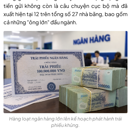
tiền gửi không còn là câu chuyện cục bộ mà đã
xuất hiện tại 12 trên tổng số 27 nhà băng, bao gồm
cả những "ông lớn" đầu ngành.
Hàng loạt ngân hàng lớn lên kế hoạch phát hành trái
phiếu khủng.