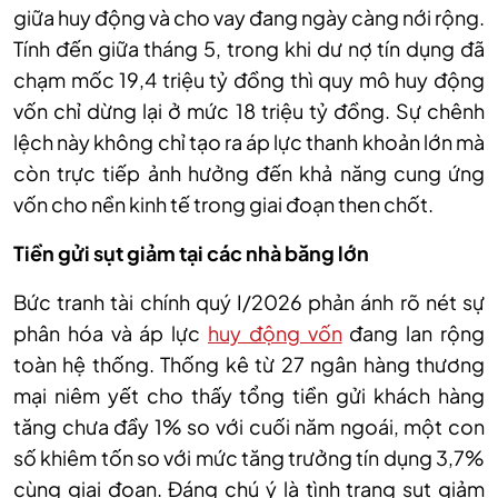
giữa huy động và cho vay đang ngày càng nới rộng.
Tính đến giữa tháng 5, trong khi dư nợ tín dụng đã
chạm mốc 19,4 triệu tỷ đồng thì quy mô huy động
vốn chỉ dừng lại ở mức 18 triệu tỷ đồng. Sự chênh
lệch này không chỉ tạo ra áp lực thanh khoản lớn mà
còn trực tiếp ảnh hưởng đến khả năng cung ứng
vốn cho nền kinh tế trong giai đoạn then chốt.
Tiền gửi sụt giảm tại các nhà băng lớn
Bức tranh tài chính quý I/2026 phản ánh rõ nét sự
phân hóa và áp lực
huy động vốn
đang lan rộng
toàn hệ thống. Thống kê từ 27 ngân hàng thương
mại niêm yết cho thấy tổng tiền gửi khách hàng
tăng chưa đầy 1% so với cuối năm ngoái, một con
số khiêm tốn so với mức tăng trưởng tín dụng 3,7%
cùng giai đoạn. Đáng chú ý là tình trạng sụt giảm