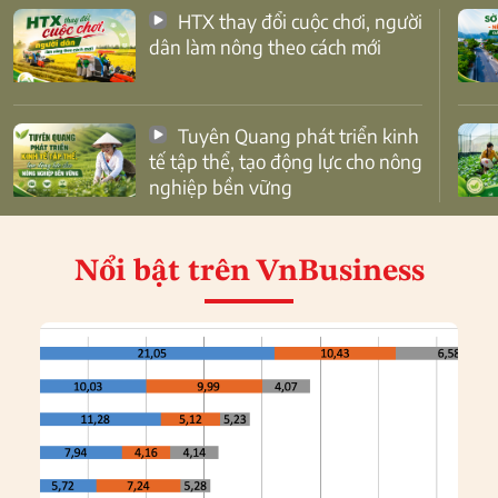
HTX thay đổi cuộc chơi, người
dân làm nông theo cách mới
Tuyên Quang phát triển kinh
tế tập thể, tạo động lực cho nông
nghiệp bền vững
Nổi bật
trên VnBusiness