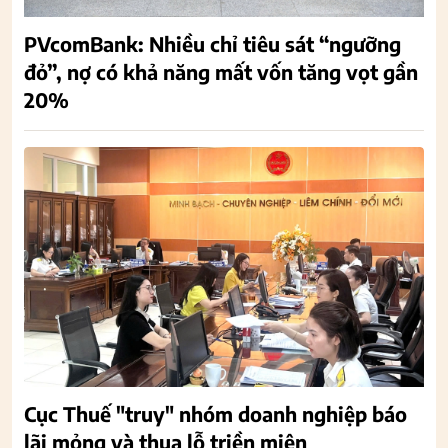
PVcomBank: Nhiều chỉ tiêu sát “ngưỡng
đỏ”, nợ có khả năng mất vốn tăng vọt gần
20%
Cục Thuế "truy" nhóm doanh nghiệp báo
lãi mỏng và thua lỗ triền miên