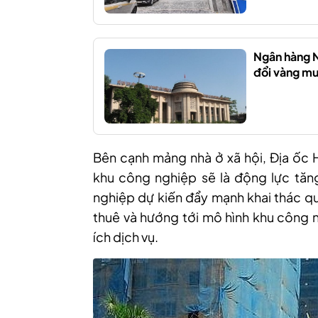
Ngân hàng N
đổi vàng m
Bên cạnh mảng nhà ở xã hội, Địa ốc
khu công nghiệp sẽ là động lực tăng
nghiệp dự kiến đẩy mạnh khai thác qu
thuê và hướng tới mô hình khu công n
ích dịch vụ.