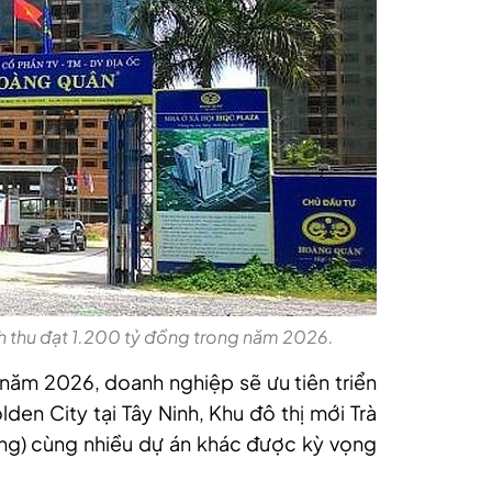
 thu đạt 1.200 tỷ đồng trong năm 2026.
ăm 2026, doanh nghiệp sẽ ưu tiên triển
den City tại Tây Ninh, Khu đô thị mới Trà
Long) cùng nhiều dự án khác được kỳ vọng