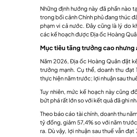
Những định hướng này đã phần nào tạ
trong bối cảnh Chính phủ đang thúc đẩy
phạm vi cả nước. Đây cũng là lý do k
các kế hoạch được Địa ốc Hoàng Quân 
Mục tiêu tăng trưởng cao nhưng á
Năm 2026, Địa ốc Hoàng Quân đặt kế h
trưởng mạnh. Cụ thể, doanh thu đạt 
thực hiện năm trước; lợi nhuận sau thu
Tuy nhiên, mức kế hoạch này cũng đồ
bứt phá rất lớn so với kết quả đã ghi 
Theo báo cáo tài chính, doanh thu nă
tỷ đồng, giảm 57,4% so với năm trước
ra. Dù vậy, lợi nhuận sau thuế vẫn đạ