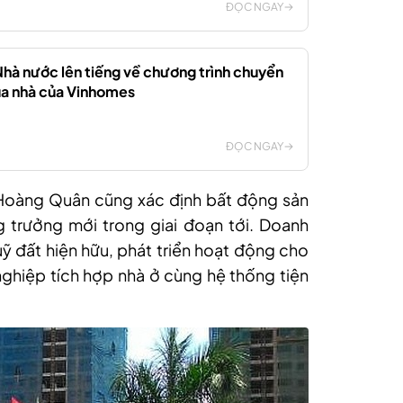
ĐỌC NGAY
hà nước lên tiếng về chương trình chuyển
ua nhà của Vinhomes
ĐỌC NGAY
 Hoàng Quân cũng xác định bất động sản
 trưởng mới trong giai đoạn tới. Doanh
ỹ đất hiện hữu, phát triển hoạt động cho
ghiệp tích hợp nhà ở cùng hệ thống tiện