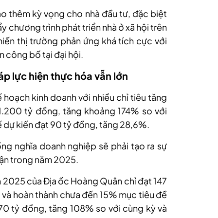
o thêm kỳ vọng cho nhà đầu tư, đặc biệt
 chương trình phát triển nhà ở xã hội trên
hiến thị trường phản ứng khá tích cực với
công bố tại đại hội.
p lực hiện thực hóa vẫn lớn
oạch kinh doanh với nhiều chỉ tiêu tăng
1.200 tỷ đồng, tăng khoảng 174% so với
ế dự kiến đạt 90 tỷ đồng, tăng 28,6%.
ng nghĩa doanh nghiệp sẽ phải tạo ra sự
nhận trong năm 2025.
m 2025 của Địa ốc Hoàng Quân chỉ đạt 147
 và hoàn thành chưa đến 15% mục tiêu đề
t 70 tỷ đồng, tăng 108% so với cùng kỳ và