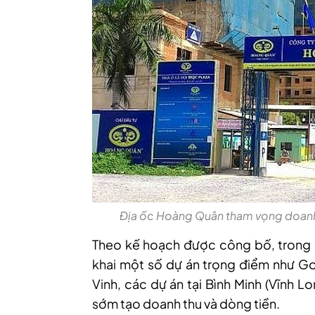
Địa ốc Hoàng Quân tham vọng doanh
Theo kế hoạch được công bố, trong n
khai một số dự án trọng điểm như Gol
Vinh, các dự án tại Bình Minh (Vĩnh 
sớm tạo doanh thu và dòng tiền.