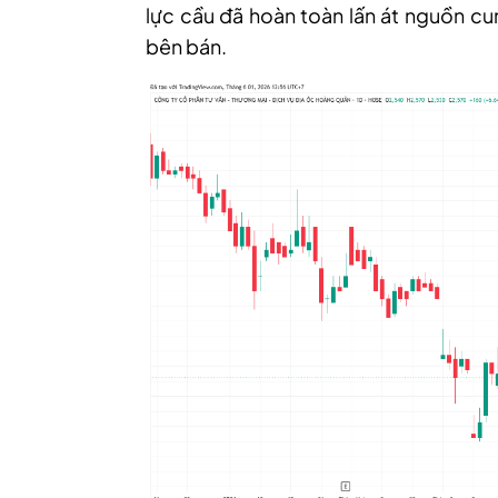
lực cầu đã hoàn toàn lấn át nguồn cun
bên bán.