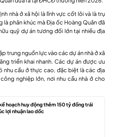
 Quân đưa ra tại ĐHCĐ thường niên 2026.
 nhà ở xã hội là lĩnh vực cốt lõi và là trụ
ng là phân khúc mà Địa ốc Hoàng Quân đã
ữu quỹ dự án tương đối lớn tại nhiều địa
 tập trung nguồn lực vào các dự án nhà ở xã
năng triển khai nhanh. Các dự án được ưu
ó nhu cầu ở thực cao, đặc biệt là các địa
công nghiệp lớn, nơi nhu cầu nhà ở cho
 kế hoạch huy động thêm 150 tỷ đồng trái
úc lợi nhuận lao dốc