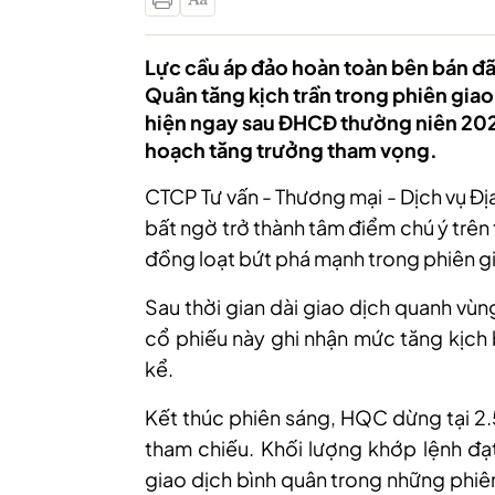
Lực cầu áp đảo hoàn toàn bên bán đ
Quân tăng kịch trần trong phiên giao
hiện ngay sau ĐHCĐ thường niên 202
hoạch tăng trưởng tham vọng.
CTCP Tư vấn - Thương mại - Dịch vụ 
bất ngờ trở thành tâm điểm chú ý trê
đồng loạt bứt phá mạnh trong phiên g
Sau thời gian dài giao dịch quanh vùn
cổ phiếu này ghi nhận mức tăng kịch 
kể.
Kết thúc phiên sáng, HQC dừng tại 2.
tham chiếu. Khối lượng khớp lệnh đạt
giao dịch bình quân trong những phiê