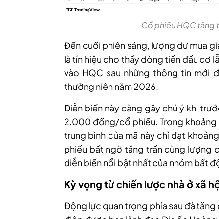
Cổ phiếu HQC tăng tr
Đến cuối phiên sáng, lượng dư mua giá 
là tín hiệu cho thấy dòng tiền đầu cơ
vào HQC sau những thông tin mới đ
thường niên năm 2026.
Diễn biến này càng gây chú ý khi tr
2.000 đồng/cổ phiếu. Trong khoảng 1
trung bình của mã này chỉ đạt khoảng 1
phiếu bất ngờ tăng trần cùng lượng 
diễn biến nổi bật nhất của nhóm bất đ
Kỳ vọng từ chiến lược nhà ở xã h
Động lực quan trọng phía sau đà tăng