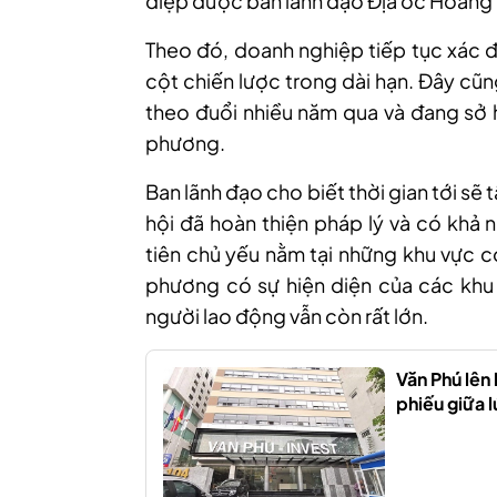
điệp được ban lãnh đạo Địa ốc Hoàng
Theo đó, doanh nghiệp tiếp tục xác định
cột chiến lược trong dài hạn. Đây cũ
theo đuổi nhiều năm qua và đang sở h
phương.
Ban lãnh đạo cho biết thời gian tới sẽ
hội đã hoàn thiện pháp lý và có khả 
tiên chủ yếu nằm tại những khu vực c
phương có sự hiện diện của các khu 
người lao động vẫn còn rất lớn.
Văn Phú lên
phiếu giữa l