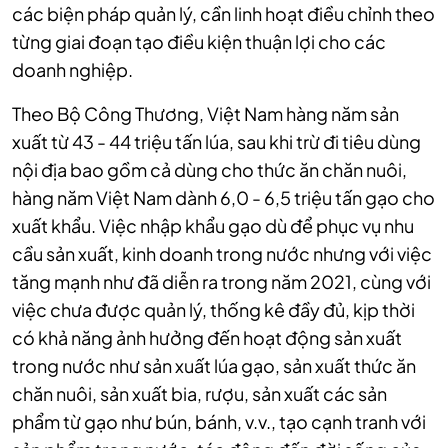
các biện pháp quản lý, cần linh hoạt điều chỉnh theo
từng giai đoạn tạo điều kiện thuận lợi cho các
doanh nghiệp.
Theo Bộ Công Thương, Việt Nam hàng năm sản
xuất từ 43 - 44 triệu tấn lúa, sau khi trừ đi tiêu dùng
nội địa bao gồm cả dùng cho thức ăn chăn nuôi,
hàng năm Việt Nam dành 6,0 - 6,5 triệu tấn gạo cho
xuất khẩu. Việc nhập khẩu gạo dù để phục vụ nhu
cầu sản xuất, kinh doanh trong nước nhưng với việc
tăng mạnh như đã diễn ra trong năm 2021, cùng với
việc chưa được quản lý, thống kê đầy đủ, kịp thời
có khả năng ảnh hưởng đến hoạt động sản xuất
trong nước như sản xuất lúa gạo, sản xuất thức ăn
chăn nuôi, sản xuất bia, rượu, sản xuất các sản
phẩm từ gạo như bún, bánh, v.v., tạo cạnh tranh với