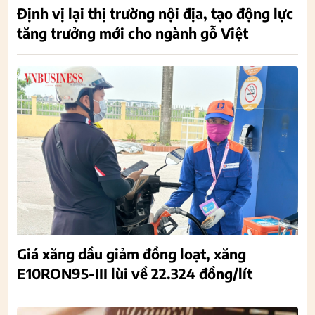
Định vị lại thị trường nội địa, tạo động lực
tăng trưởng mới cho ngành gỗ Việt
Giá xăng dầu giảm đồng loạt, xăng
E10RON95-III lùi về 22.324 đồng/lít