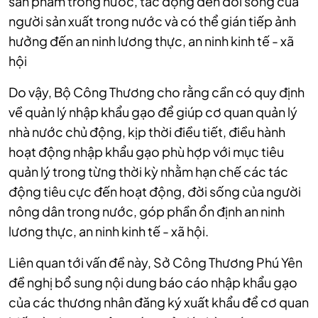
sản phẩm trong nước, tác động đến đời sống của
người sản xuất trong nước và có thể gián tiếp ảnh
hưởng đến an ninh lương thực, an ninh kinh tế - xã
hội
Do vậy, Bộ Công Thương cho rằng cần có quy định
về quản lý nhập khẩu gạo để giúp cơ quan quản lý
nhà nước chủ động, kịp thời điều tiết, điều hành
hoạt động nhập khẩu gạo phù hợp với mục tiêu
quản lý trong từng thời kỳ nhằm hạn chế các tác
động tiêu cực đến hoạt động, đời sống của người
nông dân trong nước, góp phần ổn định an ninh
lương thực, an ninh kinh tế - xã hội.
Liên quan tới vấn đề này, Sở Công Thương Phú Yên
đề nghị bổ sung nội dung báo cáo nhập khẩu gạo
của các thương nhân đăng ký xuất khẩu để cơ quan