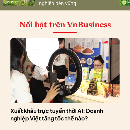
nghiệp bền vững
Nổi bật
trên VnBusiness
Xuất khẩu trực tuyến thời AI: Doanh
nghiệp Việt tăng tốc thế nào?