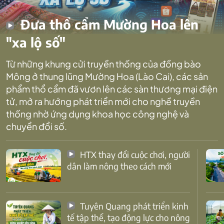
Đưa thổ cẩm Mường Hoa lên
"xa lộ số"
Từ những khung cửi truyền thống của đồng bào
Mông ở thung lũng Mường Hoa (Lào Cai), các sản
phẩm thổ cẩm đã vươn lên các sàn thương mại điện
tử, mở ra hướng phát triển mới cho nghề truyền
thống nhờ ứng dụng khoa học công nghệ và
chuyển đổi số.
HTX thay đổi cuộc chơi, người
dân làm nông theo cách mới
Tuyên Quang phát triển kinh
tế tập thể, tạo động lực cho nông