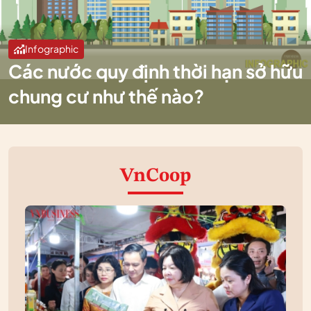
Infographic
Các nước quy định thời hạn sở hữu
chung cư như thế nào?
VnCoop