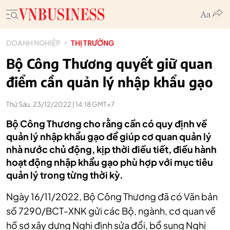
DOANH NGHIỆP
THỊ TRƯỜNG
Bộ Công Thương quyết giữ quan
điểm cần quản lý nhập khẩu gạo
Thứ Sáu, 23/12/2022 | 14:18 GMT+7
Bộ Công Thương cho rằng cần có quy định về
quản lý nhập khẩu gạo để giúp cơ quan quản lý
nhà nước chủ động, kịp thời điều tiết, điều hành
hoạt động nhập khẩu gạo phù hợp với mục tiêu
quản lý trong từng thời kỳ.
Ngày 16/11/2022, Bộ Công Thương đã có Văn bản
số 7290/BCT-XNK gửi các Bộ, ngành, cơ quan về
hồ sơ xây dựng Nghị định sửa đổi, bổ sung Nghị