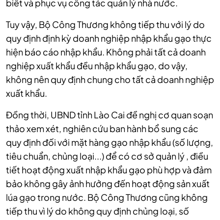
biết và phục vụ công tác quản lý nhà nước.
Tuy vậy, Bộ Công Thương không tiếp thu với lý do
q
uy định định kỳ doanh nghiệp nhập khẩu gạo thực
hiện báo cáo nhập khẩu.
Không phải tất cả doanh
nghiệp xuất khẩu đều nhập khẩu gạo, do vậy,
không nên quy định chung cho tất cả doanh nghiệp
xuất khẩu.
Đồng thời, UBND tỉnh Lào Cai đề nghị cơ quan soạn
thảo xem xét, nghiên cứu ban hành bổ sung các
quy định đối với mặt hàng gạo nhập khẩu (số lượng,
tiêu chuẩn, chủng loại...) để có cơ sở quản lý , điều
tiết hoạt động xuất nhập khẩu gạo phù hợp và đảm
bảo không gây ảnh hưởng đến hoạt động sản xuất
lúa gạo trong nước.
Bộ Công Thương cũng không
tiếp thu vì lý do k
hông quy định chủng loại, số