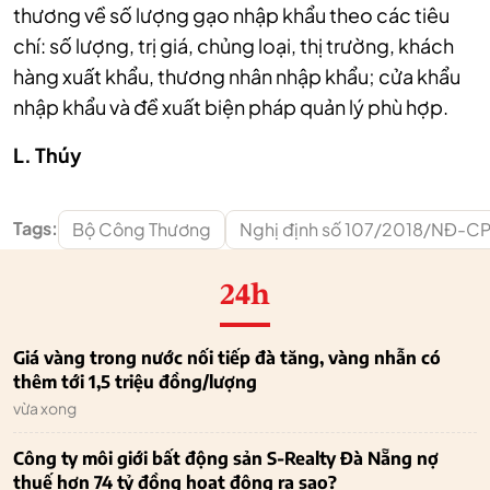
thương về số lượng gạo nhập khẩu theo các tiêu
chí: số lượng, trị giá, chủng loại, thị trường, khách
hàng xuất khẩu, thương nhân nhập khẩu; cửa khẩu
nhập khẩu và đề xuất biện pháp quản lý phù hợp.
L. Thúy
Tags:
Bộ Công Thương
Nghị định số 107/2018/NĐ-C
24h
Giá vàng trong nước nối tiếp đà tăng, vàng nhẫn có
thêm tới 1,5 triệu đồng/lượng
vừa xong
Công ty môi giới bất động sản S-Realty Đà Nẵng nợ
thuế hơn 74 tỷ đồng hoạt động ra sao?