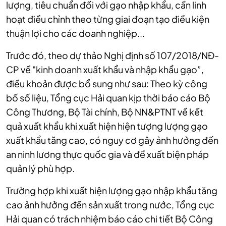
lượng, tiêu chuẩn đối với gạo nhập khẩu, cần linh
hoạt điều chỉnh theo từng giai đoạn tạo điều kiện
thuận lợi cho các doanh nghiệp...
Trước đó, theo dự thảo Nghị định số 107/2018/NĐ-
CP về "kinh doanh xuất khẩu và nhập khẩu gạo”,
điều khoản được bổ sung như sau:
Theo kỳ công
bố số liệu, Tổng cục Hải quan kịp thời báo cáo Bộ
Công Thương, Bộ Tài chính, Bộ NN&PTNT về kết
quả xuất khẩu khi xuất hiện hiện tượng lượng gạo
xuất khẩu tăng cao, có nguy cơ gây ảnh hưởng đến
an ninh lương thực quốc gia và đề xuất biện pháp
quản lý phù hợp.
Trường hợp khi xuất hiện lượng gạo nhập khẩu tăng
cao ảnh hưởng đến sản xuất trong nước, Tổng cục
Hải quan có trách nhiệm báo cáo chi tiết Bộ Công