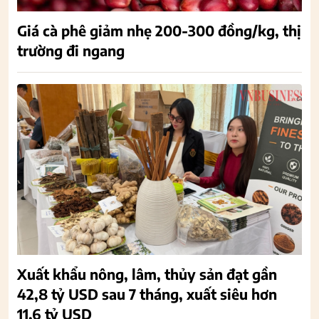
Giá cà phê giảm nhẹ 200-300 đồng/kg, thị
trường đi ngang
Xuất khẩu nông, lâm, thủy sản đạt gần
42,8 tỷ USD sau 7 tháng, xuất siêu hơn
11,6 tỷ USD