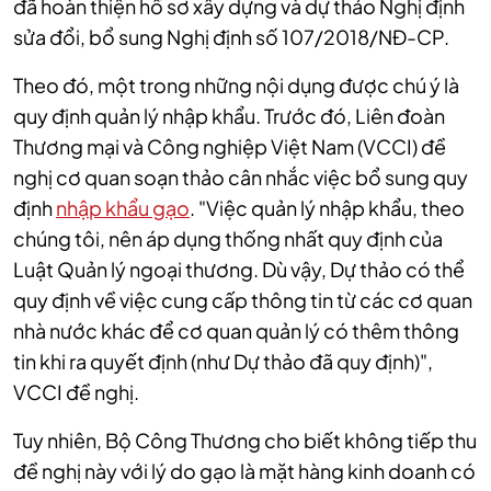
đã hoàn thiện hồ sơ xây dựng và dự thảo Nghị định
sửa đổi, bổ sung Nghị định số 107/2018/NĐ-CP.
Theo đó, một trong những nội dụng được chú ý là
quy định quản lý nhập khẩu. Trước đó,
Liên đoàn
Thương mại và Công nghiệp Việt Nam (VCCI) đề
nghị cơ quan soạn thảo cân nhắc việc bổ sung quy
định
nhập khẩu gạo
. "Việc quản lý nhập khẩu, theo
chúng tôi, nên áp dụng thống nhất quy định của
Luật Quản lý ngoại thương. Dù vậy, Dự thảo có thể
quy định về việc cung cấp thông tin từ các cơ quan
nhà nước khác để cơ quan quản lý có thêm thông
tin khi ra quyết định (như Dự thảo đã quy định)",
VCCI đề nghị.
Tuy nhiên, Bộ Công Thương cho biết không tiếp thu
đề nghị này với lý do g
ạo là mặt hàng kinh doanh có