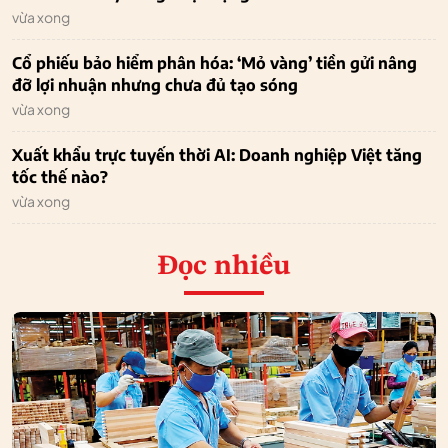
vừa xong
Cổ phiếu bảo hiểm phân hóa: ‘Mỏ vàng’ tiền gửi nâng
đỡ lợi nhuận nhưng chưa đủ tạo sóng
vừa xong
Xuất khẩu trực tuyến thời AI: Doanh nghiệp Việt tăng
tốc thế nào?
vừa xong
Đọc nhiều