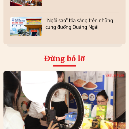
"Ngôi sao" tỏa sáng trên những
cung đường Quảng Ngãi
Đừng bỏ lỡ