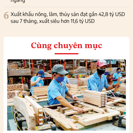
6
Xuất khẩu nông, lâm, thủy sản đạt gần 42,8 tỷ USD
sau 7 tháng, xuất siêu hơn 11,6 tỷ USD
Cùng chuyên mục