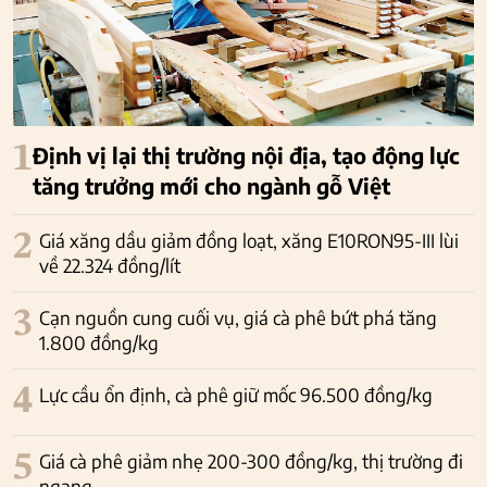
1
Định vị lại thị trường nội địa, tạo động lực
tăng trưởng mới cho ngành gỗ Việt
2
Giá xăng dầu giảm đồng loạt, xăng E10RON95-III lùi
về 22.324 đồng/lít
3
Cạn nguồn cung cuối vụ, giá cà phê bứt phá tăng
1.800 đồng/kg
4
Lực cầu ổn định, cà phê giữ mốc 96.500 đồng/kg
5
Giá cà phê giảm nhẹ 200-300 đồng/kg, thị trường đi
ngang