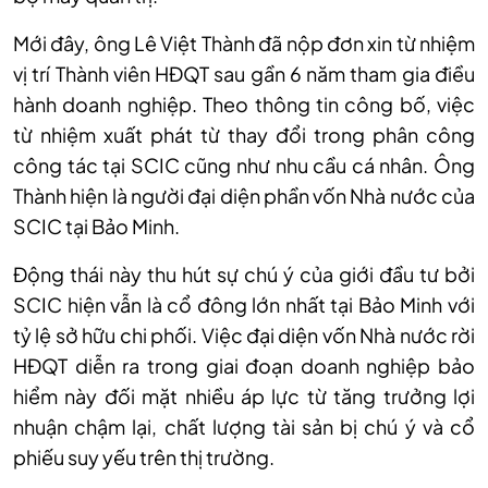
Mới đây, ông Lê Việt Thành đã nộp đơn xin từ nhiệm
vị trí Thành viên HĐQT sau gần 6 năm tham gia điều
hành doanh nghiệp. Theo thông tin công bố, việc
từ nhiệm xuất phát từ thay đổi trong phân công
công tác tại SCIC cũng như nhu cầu cá nhân. Ông
Thành hiện là người đại diện phần vốn Nhà nước của
SCIC tại Bảo Minh.
Động thái này thu hút sự chú ý của giới đầu tư bởi
SCIC hiện vẫn là cổ đông lớn nhất tại Bảo Minh với
tỷ lệ sở hữu chi phối. Việc đại diện vốn Nhà nước rời
HĐQT diễn ra trong giai đoạn doanh nghiệp bảo
hiểm này đối mặt nhiều áp lực từ tăng trưởng lợi
nhuận chậm lại, chất lượng tài sản bị chú ý và cổ
phiếu suy yếu trên thị trường.