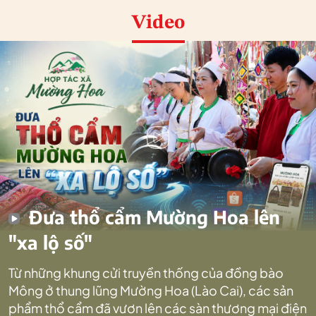
Video
Đưa thổ cẩm Mường Hoa lên
"xa lộ số"
Từ những khung cửi truyền thống của đồng bào
Mông ở thung lũng Mường Hoa (Lào Cai), các sản
phẩm thổ cẩm đã vươn lên các sàn thương mại điện