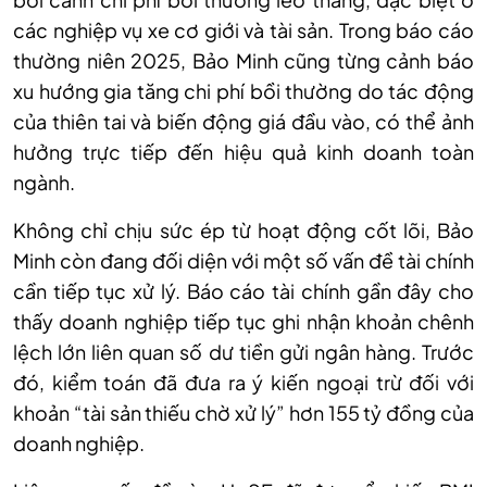
các nghiệp vụ xe cơ giới và tài sản. Trong báo cáo
thường niên 2025, Bảo Minh cũng từng cảnh báo
xu hướng gia tăng chi phí bồi thường do tác động
của thiên tai và biến động giá đầu vào, có thể ảnh
hưởng trực tiếp đến hiệu quả kinh doanh toàn
ngành.
Không chỉ chịu sức ép từ hoạt động cốt lõi, Bảo
Minh còn đang đối diện với một số vấn đề tài chính
cần tiếp tục xử lý. Báo cáo tài chính gần đây cho
thấy doanh nghiệp tiếp tục ghi nhận khoản chênh
lệch lớn liên quan số dư tiền gửi ngân hàng. Trước
đó, kiểm toán đã đưa ra ý kiến ngoại trừ đối với
khoản “tài sản thiếu chờ xử lý” hơn 155 tỷ đồng của
doanh nghiệp.