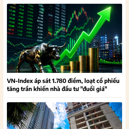
VN-Index áp sát 1.780 điểm, loạt cổ phiếu
tăng trần khiến nhà đầu tư "đuổi giá"