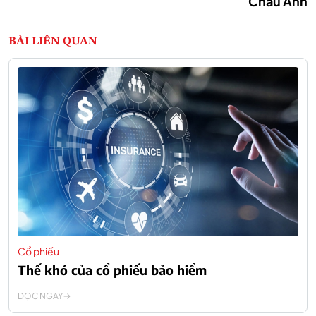
Châu Anh
BÀI LIÊN QUAN
Cổ phiếu
Thế khó của cổ phiếu bảo hiểm
ĐỌC NGAY