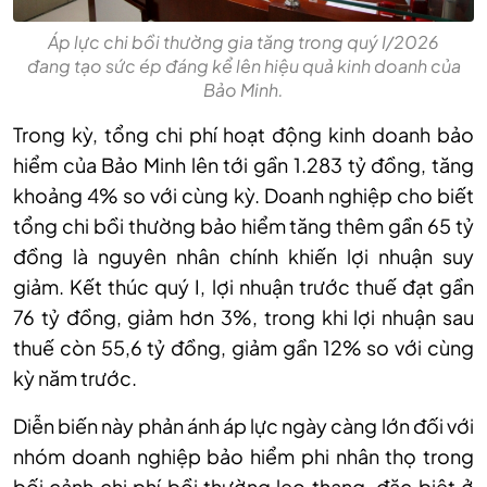
Áp lực chi bồi thường gia tăng trong quý I/2026
đang tạo sức ép đáng kể lên hiệu quả kinh doanh của
Bảo Minh.
Trong kỳ, tổng chi phí hoạt động kinh doanh bảo
hiểm của Bảo Minh lên tới gần 1.283 tỷ đồng, tăng
khoảng 4% so với cùng kỳ. Doanh nghiệp cho biết
tổng chi bồi thường bảo hiểm tăng thêm gần 65 tỷ
đồng là nguyên nhân chính khiến lợi nhuận suy
giảm. Kết thúc quý I, lợi nhuận trước thuế đạt gần
76 tỷ đồng, giảm hơn 3%, trong khi lợi nhuận sau
thuế còn 55,6 tỷ đồng, giảm gần 12% so với cùng
kỳ năm trước.
Diễn biến này phản ánh áp lực ngày càng lớn đối với
nhóm doanh nghiệp bảo hiểm phi nhân thọ trong
bối cảnh chi phí bồi thường leo thang, đặc biệt ở