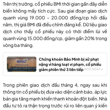
Trên thị trường, cổ phiếu BMI thời gian gần đây diễn
biến không mấy tích cực. Sau giai đoạn giao dịch
quanh vùng 19.000 – 20.000 đồng/cp hồi đầu
năm, thị giá BMI đã điều chỉnh đáng kể. Dữ liệu giao
dịch cho thấy cổ phiếu này có thời điểm lùi về
quanh vùng 15.000 đồng/cp, giảm gần 20% trong
vòng ba tháng.
Chứng khoán Bảo Minh bị xử phạt
nặng vì hàng loạt vi phạm, cổ phiếu
giảm phiên thứ 3 liên tiếp
ĐỌC NGAY
Trong phiên giao dịch đầu tháng 4, ngay sau khi
thông tin cổ phiếu bị đưa vào diện cảnh báo, áp lực
bán gia tăng mạnh khiến thanh khoản đột biến. Nhà
đầu tư tỏ ra thận trọng trước rủi ro liên quan ý kiến