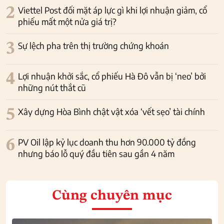
2
Viettel Post đối mặt áp lực gì khi lợi nhuận giảm, cổ
phiếu mất một nửa giá trị?
3
Sự lệch pha trên thị trường chứng khoán
4
Lợi nhuận khởi sắc, cổ phiếu Hà Đô vẫn bị ‘neo’ bởi
những nút thắt cũ
5
Xây dựng Hòa Bình chật vật xóa ‘vết sẹo’ tài chính
6
PV Oil lập kỷ lục doanh thu hơn 90.000 tỷ đồng
nhưng báo lỗ quý đầu tiên sau gần 4 năm
Cùng chuyên mục