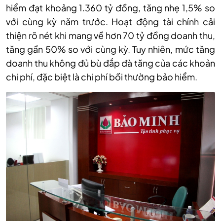
hiểm đạt khoảng 1.360 tỷ đồng, tăng nhẹ 1,5% so
với cùng kỳ năm trước. Hoạt động tài chính cải
thiện rõ nét khi mang về hơn 70 tỷ đồng doanh thu,
tăng gần 50% so với cùng kỳ. Tuy nhiên, mức tăng
doanh thu không đủ bù đắp đà tăng của các khoản
chi phí, đặc biệt là chi phí bồi thường bảo hiểm.