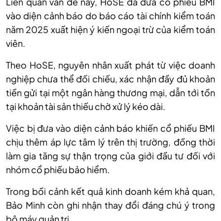
Liên quan vấn đề này, HoSE đã đưa cổ phiếu BMI
vào diện cảnh báo do báo cáo tài chính kiểm toán
năm 2025 xuất hiện ý kiến ngoại trừ của kiểm toán
viên.
Theo HoSE, nguyên nhân xuất phát từ việc doanh
nghiệp chưa thể đối chiếu, xác nhận đầy đủ khoản
tiền gửi tại một ngân hàng thương mại, dẫn tới tồn
tại khoản tài sản thiếu chờ xử lý kéo dài.
Việc bị đưa vào diện cảnh báo khiến cổ phiếu BMI
chịu thêm áp lực tâm lý trên thị trường, đồng thời
làm gia tăng sự thận trọng của giới đầu tư đối với
nhóm cổ phiếu bảo hiểm.
Trong bối cảnh kết quả kinh doanh kém khả quan,
Bảo Minh còn ghi nhận thay đổi đáng chú ý trong
bộ máy quản trị.