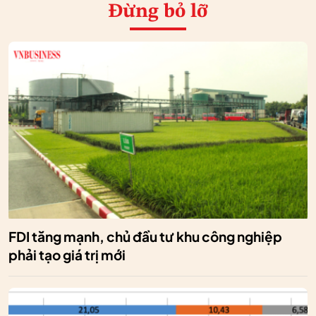
Đừng bỏ lỡ
FDI tăng mạnh, chủ đầu tư khu công nghiệp
phải tạo giá trị mới