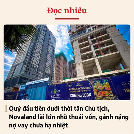
Đọc nhiều
1
Quý đầu tiên dưới thời tân Chủ tịch,
Novaland lãi lớn nhờ thoái vốn, gánh nặng
nợ vay chưa hạ nhiệt