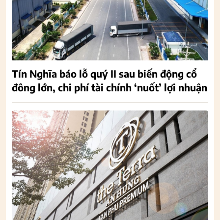
Tín Nghĩa báo lỗ quý II sau biến động cổ
đông lớn, chi phí tài chính ‘nuốt’ lợi nhuận