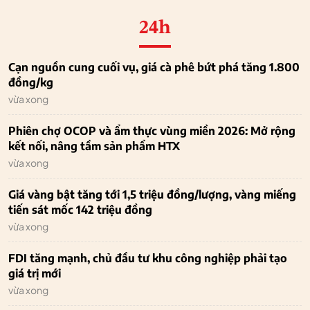
24h
Cạn nguồn cung cuối vụ, giá cà phê bứt phá tăng 1.800
đồng/kg
vừa xong
Phiên chợ OCOP và ẩm thực vùng miền 2026: Mở rộng
kết nối, nâng tầm sản phẩm HTX
vừa xong
Giá vàng bật tăng tới 1,5 triệu đồng/lượng, vàng miếng
tiến sát mốc 142 triệu đồng
vừa xong
FDI tăng mạnh, chủ đầu tư khu công nghiệp phải tạo
giá trị mới
vừa xong