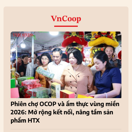
VnCoop
Phiên chợ OCOP và ẩm thực vùng miền
2026: Mở rộng kết nối, nâng tầm sản
phẩm HTX