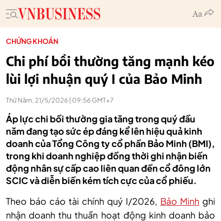
CHỨNG KHOÁN
Chi phí bồi thường tăng mạnh kéo
lùi lợi nhuận quý I của Bảo Minh
Thứ Năm, 21/5/2026 | 09:56 GMT+7
Áp lực chi bồi thường gia tăng trong quý đầu
năm đang tạo sức ép đáng kể lên hiệu quả kinh
doanh của Tổng Công ty cổ phần Bảo Minh (BMI),
trong khi doanh nghiệp đồng thời ghi nhận biến
động nhân sự cấp cao liên quan đến cổ đông lớn
SCIC và diễn biến kém tích cực của cổ phiếu.
Theo báo cáo tài chính quý I/2026,
Bảo Minh
ghi
nhận doanh thu thuần hoạt động kinh doanh bảo