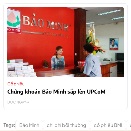
Cổ phiếu
Chứng khoán Bảo Minh sắp lên UPCoM
ĐỌC NGAY
Tags:
Bảo Minh
chi phí bồi thường
cổ phiếu BMI