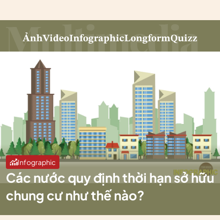
Ảnh
Video
Infographic
Longform
Quizz
Infographic
Các nước quy định thời hạn sở hữu
chung cư như thế nào?