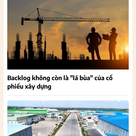
Backlog không còn là "lá bùa" của cổ
phiếu xây dựng