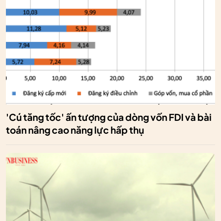
'Cú tăng tốc' ấn tượng của dòng vốn FDI và bài
toán nâng cao năng lực hấp thụ