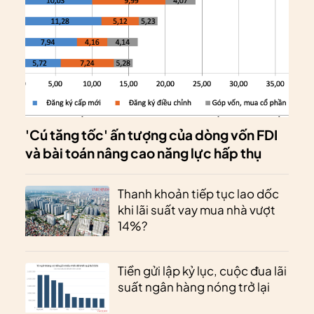
'Cú tăng tốc' ấn tượng của dòng vốn FDI
và bài toán nâng cao năng lực hấp thụ
Thanh khoản tiếp tục lao dốc
khi lãi suất vay mua nhà vượt
14%?
Tiền gửi lập kỷ lục, cuộc đua lãi
suất ngân hàng nóng trở lại