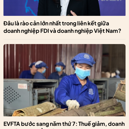
Đâu là rào cản lớn nhất trong liên kết giữa
doanh nghiệp FDI và doanh nghiệp Việt Nam?
EVFTA bước sang năm thứ 7: Thuế giảm, doanh