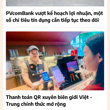
PVcomBank vượt kế hoạch lợi nhuận, một
số chỉ tiêu tín dụng cần tiếp tục theo dõi
Thanh toán QR xuyên biên giới Việt -
Trung chính thức mở rộng