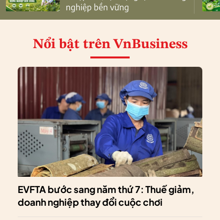
nghiệp bền vững
Nổi bật
trên VnBusiness
EVFTA bước sang năm thứ 7: Thuế giảm,
doanh nghiệp thay đổi cuộc chơi