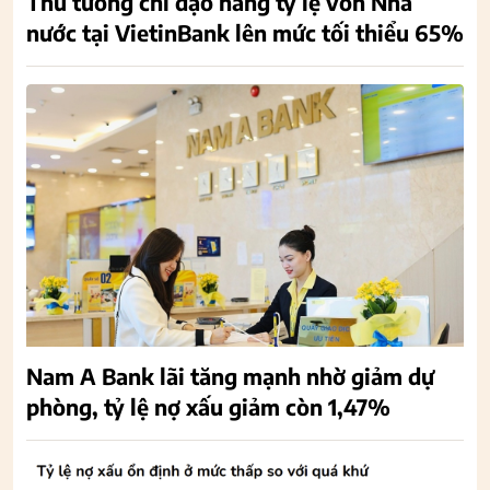
Thủ tướng chỉ đạo nâng tỷ lệ vốn Nhà
nước tại VietinBank lên mức tối thiểu 65%
Nam A Bank lãi tăng mạnh nhờ giảm dự
phòng, tỷ lệ nợ xấu giảm còn 1,47%