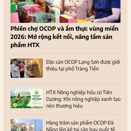
Phiên chợ OCOP và ẩm thực vùng miền
2026: Mở rộng kết nối, nâng tầm sản
phẩm HTX
Đặc sản OCOP Lạng Sơn được giới
thiệu tại phố Tràng Tiền
HTX Nông nghiệp hữu cơ Tiên
Dương: Khi nông nghiệp xanh tạo
nên thương hiệu
Hàng trăm sản phẩm OCOP Đà
Nẵng lên kệ tại sân bay quốc tế