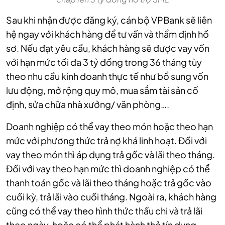
Sau khi nhận được đăng ký, cán bộ VPBank sẽ liên
hệ ngay với khách hàng để tư vấn và thẩm định hồ
sơ. Nếu đạt yêu cầu, khách hàng sẽ được vay vốn
với hạn mức tối đa 3 tỷ đồng trong 36 tháng tùy
theo nhu cầu kinh doanh thực tế như bổ sung vốn
lưu động, mở rộng quy mô, mua sắm tài sản cố
định, sửa chữa nhà xưởng/ văn phòng….
Doanh nghiệp có thể vay theo món hoặc theo hạn
mức với phương thức trả nợ khá linh hoạt. Đối với
vay theo món thì áp dụng trả gốc và lãi theo tháng.
Đối với vay theo hạn mức thì doanh nghiệp có thể
thanh toán gốc và lãi theo tháng hoặc trả gốc vào
cuối kỳ, trả lãi vào cuối tháng. Ngoài ra, khách hàng
cũng có thể vay theo hình thức thấu chi và trả lãi
theo ngày, hoặc có thể phát hành thẻ tín dụng