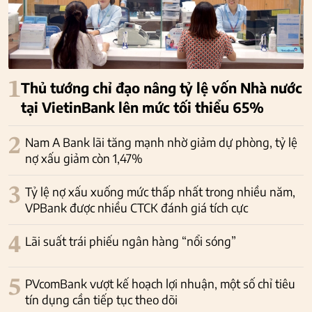
1
Thủ tướng chỉ đạo nâng tỷ lệ vốn Nhà nước
tại VietinBank lên mức tối thiểu 65%
2
Nam A Bank lãi tăng mạnh nhờ giảm dự phòng, tỷ lệ
nợ xấu giảm còn 1,47%
3
Tỷ lệ nợ xấu xuống mức thấp nhất trong nhiều năm,
VPBank được nhiều CTCK đánh giá tích cực
4
Lãi suất trái phiếu ngân hàng “nổi sóng”
5
PVcomBank vượt kế hoạch lợi nhuận, một số chỉ tiêu
tín dụng cần tiếp tục theo dõi