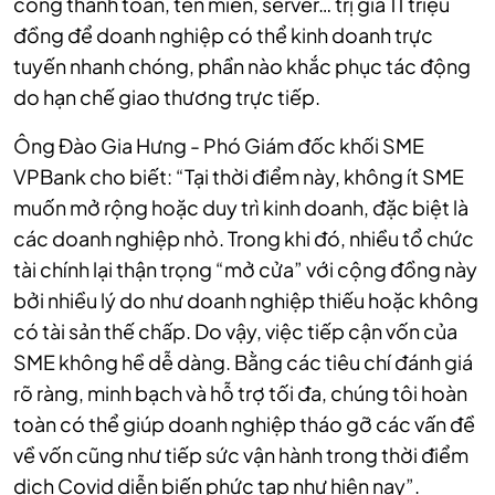
cổng thanh toán, tên miền, server… trị giá 11 triệu
đồng để doanh nghiệp có thể kinh doanh trực
tuyến nhanh chóng, phần nào khắc phục tác động
do hạn chế giao thương trực tiếp.
Ông Đào Gia Hưng - Phó Giám đốc khối SME
VPBank cho biết: “Tại thời điểm này, không ít SME
muốn mở rộng hoặc duy trì kinh doanh, đặc biệt là
các doanh nghiệp nhỏ. Trong khi đó, nhiều tổ chức
tài chính lại thận trọng “mở cửa” với cộng đồng này
bởi nhiều lý do như doanh nghiệp thiếu hoặc không
có tài sản thế chấp. Do vậy, việc tiếp cận vốn của
SME không hề dễ dàng. Bằng các tiêu chí đánh giá
rõ ràng, minh bạch và hỗ trợ tối đa, chúng tôi hoàn
toàn có thể giúp doanh nghiệp tháo gỡ các vấn đề
về vốn cũng như tiếp sức vận hành trong thời điểm
dịch Covid diễn biến phức tạp như hiện nay”.