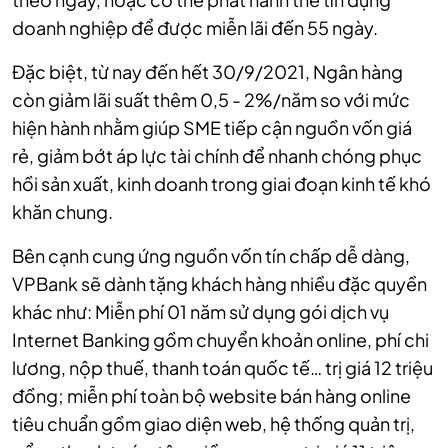
doanh nghiệp để được miễn lãi đến 55 ngày.
Đặc biệt, từ nay đến hết 30/9/2021, Ngân hàng
còn giảm lãi suất thêm 0,5 - 2%/năm so với mức
hiện hành nhằm giúp SME tiếp cận nguồn vốn giá
rẻ, giảm bớt áp lực tài chính để nhanh chóng phục
hồi sản xuất, kinh doanh trong giai đoạn kinh tế khó
khăn chung.
Bên cạnh cung ứng nguồn vốn tín chấp dễ dàng,
VPBank sẽ dành tặng khách hàng nhiều đặc quyền
khác như: Miễn phí 01 năm sử dụng gói dịch vụ
Internet Banking gồm chuyển khoản online, phí chi
lương, nộp thuế, thanh toán quốc tế… trị giá 12 triệu
đồng; miễn phí toàn bộ website bán hàng online
tiêu chuẩn gồm giao diện web, hệ thống quản trị,