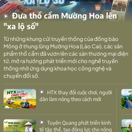
Đưa thổ cẩm Mường Hoa lên
"xa lộ số"
Từ những khung cửi truyền thống của đồng bào
Mông ở thung lũng Mường Hoa (Lào Cai), các sản
phẩm thổ cẩm đã vươn lên các sàn thương mại điện
tử, mở ra hướng phát triển mới cho nghề truyền
thống nhờ ứng dụng khoa học công nghệ và
chuyển đổi số.
HTX thay đổi cuộc chơi, người
dân làm nông theo cách mới
Tuyên Quang phát triển kinh
tế tập thể, tạo động lực cho nông