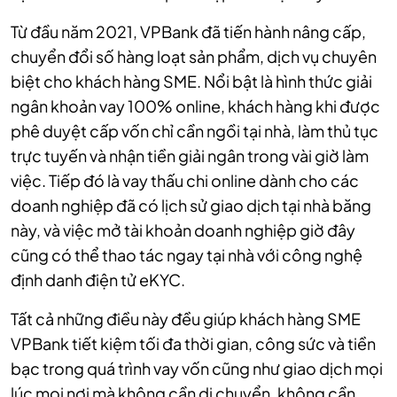
Từ đầu năm 2021, VPBank đã tiến hành nâng cấp,
chuyển đổi số hàng loạt sản phẩm, dịch vụ chuyên
biệt cho khách hàng SME. Nổi bật là hình thức giải
ngân khoản vay 100% online, khách hàng khi được
phê duyệt cấp vốn chỉ cần ngồi tại nhà, làm thủ tục
trực tuyến và nhận tiền giải ngân trong vài giờ làm
việc. Tiếp đó là vay thấu chi online dành cho các
doanh nghiệp đã có lịch sử giao dịch tại nhà băng
này, và việc mở tài khoản doanh nghiệp giờ đây
cũng có thể thao tác ngay tại nhà với công nghệ
định danh điện tử eKYC.
Tất cả những điều này đều giúp khách hàng SME
VPBank tiết kiệm tối đa thời gian, công sức và tiền
bạc trong quá trình vay vốn cũng như giao dịch mọi
lúc mọi nơi mà không cần di chuyển, không cần