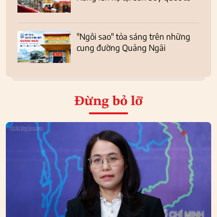
"Ngôi sao" tỏa sáng trên những
cung đường Quảng Ngãi
Đừng bỏ lỡ