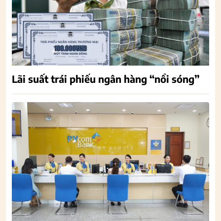
Lãi suất trái phiếu ngân hàng “nổi sóng”