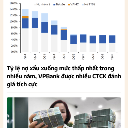
Tỷ lệ nợ xấu xuống mức thấp nhất trong
nhiều năm, VPBank được nhiều CTCK đánh
giá tích cực