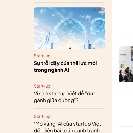
Start-up
Sự trỗi dậy của thế lực mới
trong ngành AI
Start-up
Vì sao startup Việt dễ “đứt
gánh giữa đường”?
Start-up
‘Mỏ vàng’ AI của startup Việt
đối diện bài toán cạnh tranh