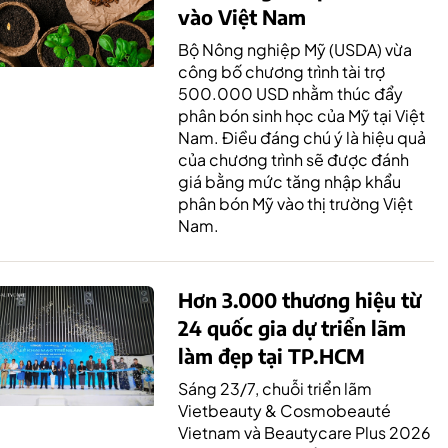
vào Việt Nam
Bộ Nông nghiệp Mỹ (USDA) vừa
công bố chương trình tài trợ
500.000 USD nhằm thúc đẩy
phân bón sinh học của Mỹ tại Việt
Nam. Điều đáng chú ý là hiệu quả
của chương trình sẽ được đánh
giá bằng mức tăng nhập khẩu
phân bón Mỹ vào thị trường Việt
Nam.
Hơn 3.000 thương hiệu từ
24 quốc gia dự triển lãm
làm đẹp tại TP.HCM
Sáng 23/7, chuỗi triển lãm
Vietbeauty & Cosmobeauté
Vietnam và Beautycare Plus 2026