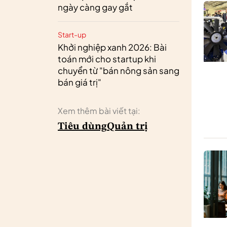
ngày càng gay gắt
Start-up
Khởi nghiệp xanh 2026: Bài
toán mới cho startup khi
chuyển từ "bán nông sản sang
bán giá trị"
Xem thêm bài viết tại:
Tiêu dùng
Quản trị