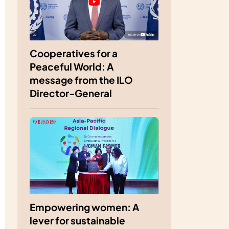
Cooperatives for a
Peaceful World: A
message from the ILO
Director-General
Empowering women: A
lever for sustainable