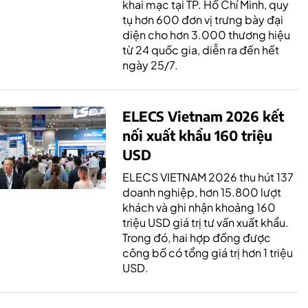
khai mạc tại TP. Hồ Chí Minh, quy
tụ hơn 600 đơn vị trưng bày đại
diện cho hơn 3.000 thương hiệu
từ 24 quốc gia, diễn ra đến hết
ngày 25/7.
ELECS Vietnam 2026 kết
nối xuất khẩu 160 triệu
USD
ELECS VIETNAM 2026 thu hút 137
doanh nghiệp, hơn 15.800 lượt
khách và ghi nhận khoảng 160
triệu USD giá trị tư vấn xuất khẩu.
Trong đó, hai hợp đồng được
công bố có tổng giá trị hơn 1 triệu
USD.