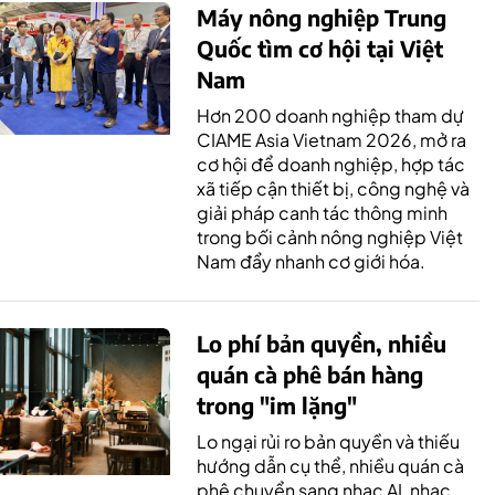
Máy nông nghiệp Trung
Quốc tìm cơ hội tại Việt
Nam
Hơn 200 doanh nghiệp tham dự
CIAME Asia Vietnam 2026, mở ra
cơ hội để doanh nghiệp, hợp tác
xã tiếp cận thiết bị, công nghệ và
giải pháp canh tác thông minh
trong bối cảnh nông nghiệp Việt
Nam đẩy nhanh cơ giới hóa.
Lo phí bản quyền, nhiều
quán cà phê bán hàng
trong "im lặng"
Lo ngại rủi ro bản quyền và thiếu
hướng dẫn cụ thể, nhiều quán cà
phê chuyển sang nhạc AI, nhạc