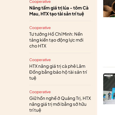
Cooperative
Nâng tầm giá trị lúa - tôm Cà
Mau, HTX tạo tài sản trí tuệ
Cooperative
Tư tưởng Hồ Chí Minh: Nền
tảng kiến tạo động lực mới
cho HTX
Cooperative
HTX nâng giá trị cà phê Lâm
Đồng bằng bảo hộ tài sản trí
tuệ
Cooperative
Giữ hồn nghề ở Quảng Trị, HTX
nâng giá trị mới bằng sở hữu
trí tuệ