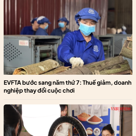
EVFTA bước sang năm thứ 7: Thuế giảm, doanh
nghiệp thay đổi cuộc chơi