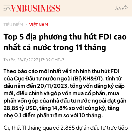
TIÊU ĐIỂM
VIỆT NAM
Top 5 địa phương thu hút FDI cao
nhất cả nước trong 11 tháng
Thứ Ba, 28/11/2023 | 17:09 GMT+7
Theo báo cáo mới nhất về tình hình thu hút FDI
của Cục Đầu tư nước ngoài (Bộ KH&ĐT), tính từ
đầu năm đến 20/11/2023, tổng vốn đăng ký cấp
mới, điều chỉnh và góp vốn mua cổ phần, mua
phần vốn góp của nhà đầu tư nước ngoài đạt gần
28,85 tỷ USD, tăng 14,8% so với cùng kỳ, tăng
nhẹ 0,1 điểm phần trăm so với 10 tháng.
Cụ thể, 11 tháng qua
có 2.865 dự án đầu tư trực tiếp