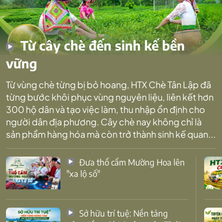
Từ cây chè đến sinh kế bền
vững
Từ vùng chè từng bị bỏ hoang, HTX Chè Tân Lập đã
từng bước khôi phục vùng nguyên liệu, liên kết hơn
300 hộ dân và tạo việc làm, thu nhập ổn định cho
người dân địa phương. Cây chè nay không chỉ là
sản phẩm hàng hóa mà còn trở thành sinh kế quan...
Đưa thổ cẩm Mường Hoa lên
"xa lộ số"
Sở hữu trí tuệ: Nền tảng