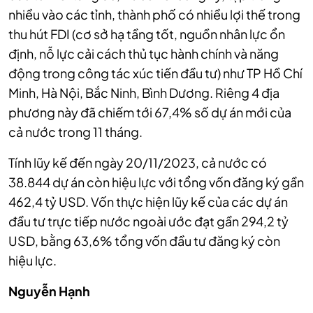
nhiều vào các tỉnh, thành phố có nhiều lợi thế trong
thu hút FDI (cơ sở hạ tầng tốt, nguồn nhân lực ổn
định, nỗ lực cải cách thủ tục hành chính và năng
động trong công tác xúc tiến đầu tư) như TP Hồ Chí
Minh, Hà Nội, Bắc Ninh, Bình Dương. Riêng 4 địa
phương này đã chiếm tới 67,4% số dự án mới của
cả nước trong 11 tháng.
Tính lũy kế đến ngày 20/11/2023, cả nước có
38.844 dự án còn hiệu lực với tổng vốn đăng ký gần
462,4 tỷ USD. Vốn thực hiện lũy kế của các dự án
đầu tư trực tiếp nước ngoài ước đạt gần 294,2 tỷ
USD, bằng 63,6% tổng vốn đầu tư đăng ký còn
hiệu lực.
Nguyễn Hạnh