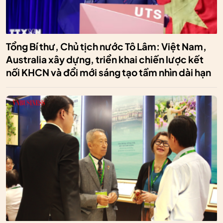
Tổng Bí thư, Chủ tịch nước Tô Lâm: Việt Nam,
Australia xây dựng, triển khai chiến lược kết
nối KHCN và đổi mới sáng tạo tầm nhìn dài hạn