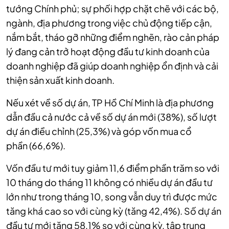
tướng Chính phủ; sự phối hợp chặt chẽ với các bộ,
ngành, địa phương trong việc chủ động tiếp cận,
nắm bắt, tháo gỡ những điểm nghẽn, rào cản pháp
lý đang cản trở hoạt động đầu tư kinh doanh của
doanh nghiệp đã giúp doanh nghiệp ổn định và cải
thiện sản xuất kinh doanh.
Nếu xét về số dự án, TP Hồ Chí Minh là địa phương
dẫn đầu cả nước cả về số dự án mới (38%), số lượt
dự án điều chỉnh (25,3%) và góp vốn mua cổ
phần (66,6%).
Vốn đầu tư mới tuy giảm 11,6 điểm phần trăm so với
10 tháng do tháng 11 không có nhiều dự án đầu tư
lớn như trong tháng 10, song vẫn duy trì được mức
tăng khá cao so với cùng kỳ (tăng 42,4%). Số dự án
đầu tư mới tăng 58,1% so với cùng kỳ, tập trung