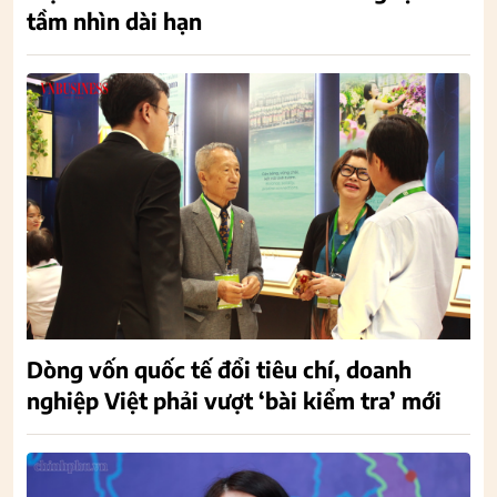
tầm nhìn dài hạn
Dòng vốn quốc tế đổi tiêu chí, doanh
nghiệp Việt phải vượt ‘bài kiểm tra’ mới