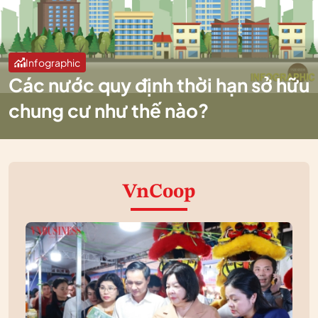
Infographic
Các nước quy định thời hạn sở hữu
chung cư như thế nào?
VnCoop