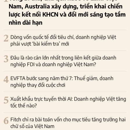
Nam, Australia xây dựng, triển khai chiến
lược kết nối KHCN và đổi mới sáng tạo tầm
nhìn dài hạn
2
Dòng vốn quốc tế đổi tiêu chí, doanh nghiệp Việt
phải vượt ‘bài kiểm tra’ mới
3
Đâu là rào cản lớn nhất trong liên kết giữa doanh
nghiệp FDI và doanh nghiệp Việt Nam?
4
EVFTA bước sang năm thứ 7: Thuế giảm, doanh
nghiệp thay đổi cuộc chơi
5
Xuất khẩu trực tuyến thời AI: Doanh nghiệp Việt tăng
tốc thế nào?
6
Fitch chỉ ra bài toán vốn cho mục tiêu tăng trưởng hai
chữ số của Việt Nam