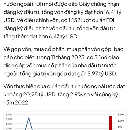
nước ngoài (FDI) mới được cấp Giấy chứng nhận
đăng ký đầu tư, tổng vốn đăng ký đạt hơn 16,41 tỷ
USD. Về điều chỉnh vốn, có 1.152 lượt dự án FDI
đăng ký điều chỉnh vốn đầu tư, tổng vốn đầu tư
tăng thêm đạt hơn 6,47 tỷ USD.
Về góp vốn, mua cổ phần, mua phần vốn góp, báo
cáo cho biết, trong 11 tháng 2023, có 3.166 giao
dịch góp vốn mua cổ phần của nhà đầu tư nước
ngoài, tổng giá trị vốn góp đạt gần 5,97 tỷ USD.
Vốn thực hiện của dự án đầu tư nước ngoài ước đạt
khoảng 20,25 tỷ USD, tăng 2,9% so với cùng kỳ
năm 2022.