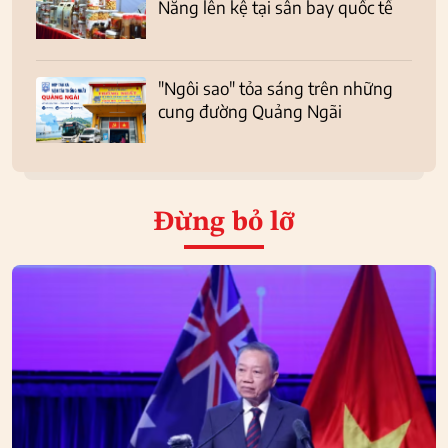
Nẵng lên kệ tại sân bay quốc tế
"Ngôi sao" tỏa sáng trên những
cung đường Quảng Ngãi
Đừng bỏ lỡ