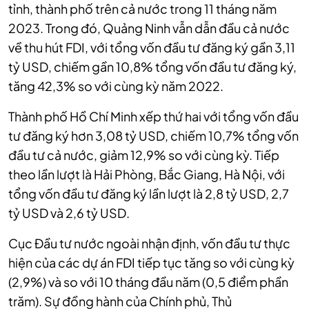
tỉnh, thành phố trên cả nước trong 11 tháng năm
2023. Trong đó, Quảng Ninh vẫn dẫn đầu cả nước
về thu hút FDI, với tổng vốn đầu tư đăng ký gần 3,11
tỷ USD, chiếm gần 10,8% tổng vốn đầu tư đăng ký,
tăng 42,3% so với cùng kỳ năm 2022.
Thành phố Hồ Chí Minh xếp thứ hai với tổng vốn đầu
tư đăng ký hơn 3,08 tỷ USD, chiếm 10,7% tổng vốn
đầu tư cả nước, giảm 12,9% so với cùng kỳ. Tiếp
theo lần lượt là Hải Phòng, Bắc Giang, Hà Nội, với
tổng vốn đầu tư đăng ký lần lượt là 2,8 tỷ USD, 2,7
tỷ USD và 2,6 tỷ USD.
Cục Đầu tư nước ngoài nhận định, vốn đầu tư thực
hiện của các dự án FDI tiếp tục tăng so với cùng kỳ
(2,9%) và so với 10 tháng đầu năm (0,5 điểm phần
trăm). Sự đồng hành của Chính phủ, Thủ