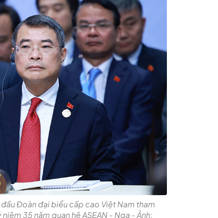
 đầu Đoàn đại biểu cấp cao Việt Nam tham
ỷ niệm 35 năm quan hệ ASEAN - Nga - Ảnh: