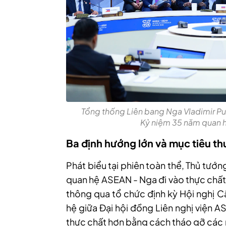
Tổng thống Liên bang Nga Vladimir Put
Kỷ niệm 35 năm quan 
Ba định hướng lớn và mục tiêu t
Phát biểu tại phiên toàn thể, Thủ tư
quan hệ ASEAN - Nga đi vào thực chất.
thông qua tổ chức định kỳ Hội nghị 
hệ giữa Đại hội đồng Liên nghị viện A
thực chất hơn bằng cách tháo gỡ các nú