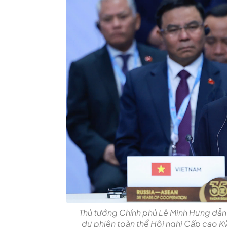
Thủ tướng Chính phủ Lê Minh Hưng dẫn
dự phiên toàn thể Hội nghị Cấp cao K