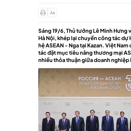
Sáng 19/6, Thủ tướng Lê Minh Hưng v
Hà Nội, khép lại chuyến công tác dự
hệ ASEAN - Nga tại Kazan. Việt Nam 
tác đặt mục tiêu nâng thương mại AS
nhiều thỏa thuận giữa doanh nghiệp 