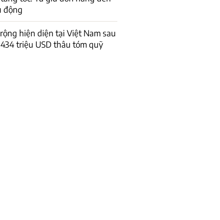
ủ động
 rộng hiện diện tại Việt Nam sau
434 triệu USD thâu tóm quỹ