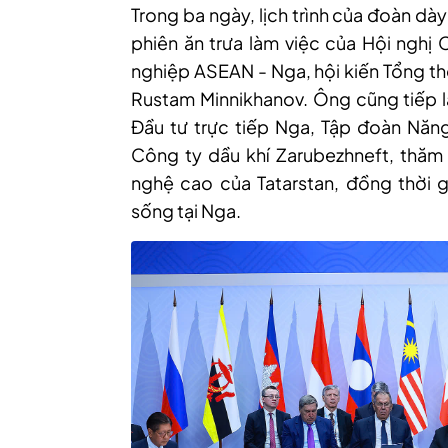
Trong ba ngày, lịch trình của đoàn dà
phiên ăn trưa làm việc của Hội nghị
nghiệp ASEAN - Nga, hội kiến Tổng th
Rustam Minnikhanov. Ông cũng tiếp l
Đầu tư trực tiếp Nga, Tập đoàn Năn
Công ty dầu khí Zarubezhneft, thăm 
nghệ cao của Tatarstan, đồng thời 
sống tại Nga.