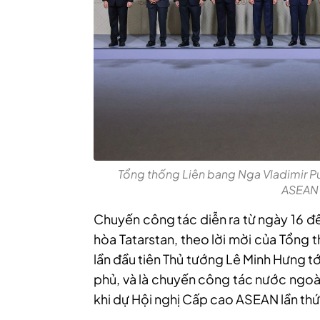
Tổng thống Liên bang Nga Vladimir P
ASEAN 
Chuyến công tác diễn ra từ ngày 16 đ
hòa Tatarstan, theo lời mời của Tổng 
lần đầu tiên Thủ tướng Lê Minh Hưng t
phủ, và là chuyến công tác nước ngoài
khi dự Hội nghị Cấp cao ASEAN lần thứ 