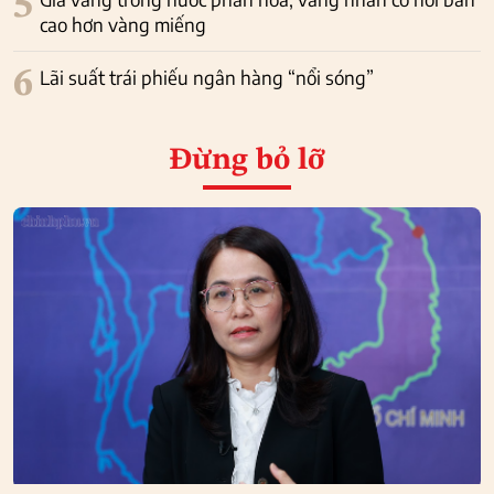
5
cao hơn vàng miếng
6
Lãi suất trái phiếu ngân hàng “nổi sóng”
Đừng bỏ lỡ