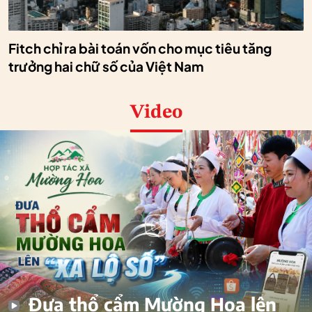
Fitch chỉ ra bài toán vốn cho mục tiêu tăng
trưởng hai chữ số của Việt Nam
Video
Đưa thổ cẩm Mường Hoa lên