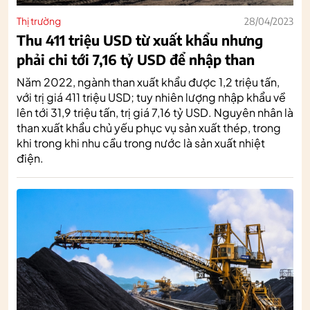
Thị trường
28/04/2023
Thu 411 triệu USD từ xuất khẩu nhưng
phải chi tới 7,16 tỷ USD để nhập than
Năm 2022, ngành than xuất khẩu được 1,2 triệu tấn,
với trị giá 411 triệu USD; tuy nhiên lượng nhập khẩu về
lên tới 31,9 triệu tấn, trị giá 7,16 tỷ USD. Nguyên nhân là
than xuất khẩu chủ yếu phục vụ sản xuất thép, trong
khi trong khi nhu cầu trong nước là sản xuất nhiệt
điện.