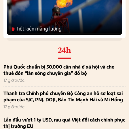
Tiết kiệm năng lượng
#
24h
Phú Quốc chuẩn bị 50.000 căn nhà ở xã hội và cho
thuê đón “làn sóng chuyên gia” đổ bộ
17 giờ trước
Thanh tra Chính phủ chuyển Bộ Công an hồ sơ loạt sai
phạm của SJC, PNJ, DOJI, Bảo Tín Mạnh Hải và Mi Hồng
17 giờ trước
Lần đầu vượt 1 tỷ USD, rau quả Việt đổi cách chinh phục
thị trường EU