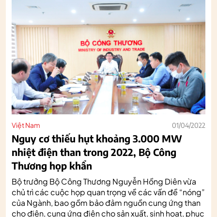
Việt Nam
01/04/2022
Nguy cơ thiếu hụt khoảng 3.000 MW
nhiệt điện than trong 2022, Bộ Công
Thương họp khẩn
Bộ trưởng Bộ Công Thương Nguyễn Hồng Diên vừa
chủ trì các cuộc họp quan trọng về các vấn đề “nóng”
của Ngành, bao gồm bảo đảm nguồn cung ứng than
cho điện, cung ứng điện cho sản xuất, sinh hoạt, phục