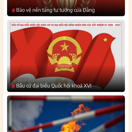
Bảo vệ nền tảng tư tưởng của Đảng
#
Bầu cử đại biểu Quốc hội khoá XVI
#