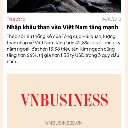
Thị trường
04/10/2018
Nhập khẩu than vào Việt Nam tăng mạnh
Theo số liệu thống kê của Tổng cục Hải quan, lượng
than nhập về Việt Nam tăng hơn 42,8% so với cùng kỳ
năm ngoái, đạt hơn 13,38 triệu tấn, kim ngạch cũng
tăng hơn 66%, trị giá hơn 1,55 tỷ USD trong 3 quý đầu
năm.