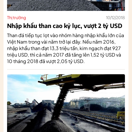
Thị trường
10/12/2018
Nhập khẩu than cao kỷ lục, vượt 2 tỷ USD
Than đá tiếp tục lọt vào nhóm hàng nhập khẩu lớn của
Việt Nam trong vài năm trở lại đây. Nếu năm 2016,
nhập khẩu than đạt 13,3 triệu tấn, kim ngạch đạt 927
triệu USD, thì cả năm 2017 đã tăng lên 1,52 tỷ USD và
10 tháng 2018 đã vượt 2,05 tỷ USD.