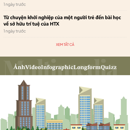
1 ngày trước
Từ chuyện khởi nghiệp của một người trẻ đến bài học
về sở hữu trí tuệ của HTX
1 ngày trước
XEM TẤT CẢ
Ảnh
Video
Infographic
Longform
Quizz