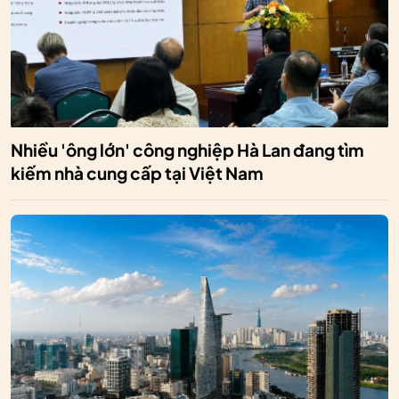
Nhiều 'ông lớn' công nghiệp Hà Lan đang tìm
kiếm nhà cung cấp tại Việt Nam