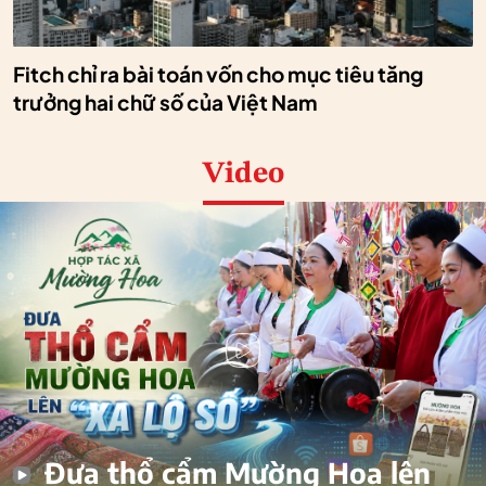
Fitch chỉ ra bài toán vốn cho mục tiêu tăng
trưởng hai chữ số của Việt Nam
Video
Đưa thổ cẩm Mường Hoa lên