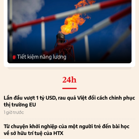
Tiết kiệm năng lượng
#
24h
Lần đầu vượt 1 tỷ USD, rau quả Việt đổi cách chinh phục
thị trường EU
1 giờ trước
Từ chuyện khởi nghiệp của một người trẻ đến bài học
về sở hữu trí tuệ của HTX