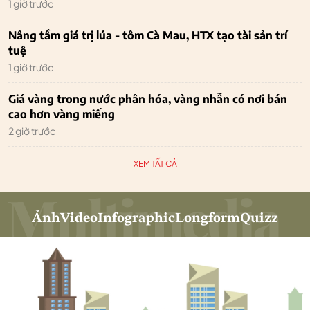
1 giờ trước
Nâng tầm giá trị lúa - tôm Cà Mau, HTX tạo tài sản trí
tuệ
1 giờ trước
Giá vàng trong nước phân hóa, vàng nhẫn có nơi bán
cao hơn vàng miếng
2 giờ trước
XEM TẤT CẢ
Ảnh
Video
Infographic
Longform
Quizz