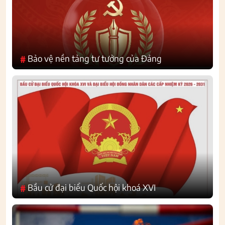
Bảo vệ nền tảng tư tưởng của Đảng
#
Bầu cử đại biểu Quốc hội khoá XVI
#