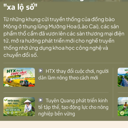
"xa lộ số"
Từ những khung cửi truyền thống của đồng bào
Mông ở thung lũng Mường Hoa (Lào Cai), các sản
phẩm thổ cẩm đã vươn lên các sàn thương mại điện
tử, mở ra hướng phát triển mới cho nghề truyền
thống nhờ ứng dụng khoa học công nghệ và
chuyển đổi số.
HTX thay đổi cuộc chơi, người
dân làm nông theo cách mới
Tuyên Quang phát triển kinh
tế tập thể, tạo động lực cho nông
nghiệp bền vững