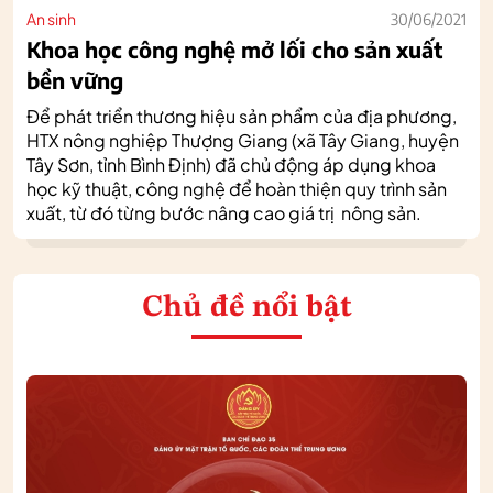
An sinh
30/06/2021
Khoa học công nghệ mở lối cho sản xuất
bền vững
Để phát triển thương hiệu sản phẩm của địa phương,
HTX nông nghiệp Thượng Giang (xã Tây Giang, huyện
Tây Sơn, tỉnh Bình Định) đã chủ động áp dụng khoa
học kỹ thuật, công nghệ để hoàn thiện quy trình sản
xuất, từ đó từng bước nâng cao giá trị nông sản.
Chủ đề nổi bật