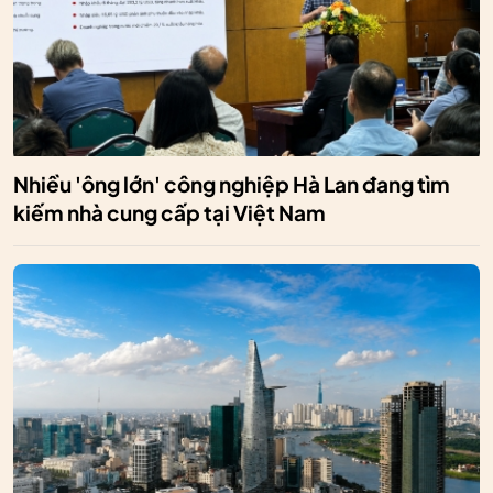
Nhiều 'ông lớn' công nghiệp Hà Lan đang tìm
kiếm nhà cung cấp tại Việt Nam