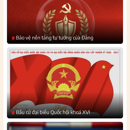
Bảo vệ nền tảng tư tưởng của Đảng
#
Bầu cử đại biểu Quốc hội khoá XVI
#