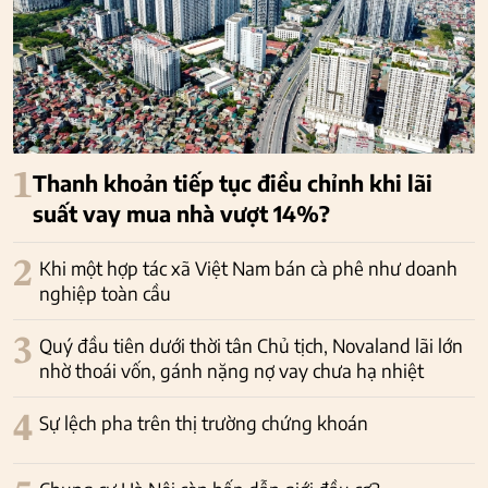
1
Thanh khoản tiếp tục điều chỉnh khi lãi
suất vay mua nhà vượt 14%?
2
Khi một hợp tác xã Việt Nam bán cà phê như doanh
nghiệp toàn cầu
3
Quý đầu tiên dưới thời tân Chủ tịch, Novaland lãi lớn
nhờ thoái vốn, gánh nặng nợ vay chưa hạ nhiệt
4
Sự lệch pha trên thị trường chứng khoán