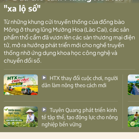
"xa lộ số"
Từ những khung cửi truyền thống của đồng bào
Mông ở thung lũng Mường Hoa (Lào Cai), các sản
phẩm thổ cẩm đã vươn lên các sàn thương mại điện
tử, mở ra hướng phát triển mới cho nghề truyền
thống nhờ ứng dụng khoa học công nghệ và
chuyển đổi số.
HTX thay đổi cuộc chơi, người
dân làm nông theo cách mới
Tuyên Quang phát triển kinh
tế tập thể, tạo động lực cho nông
nghiệp bền vững