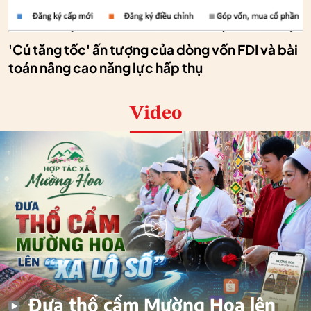
'Cú tăng tốc' ấn tượng của dòng vốn FDI và bài
toán nâng cao năng lực hấp thụ
Video
Đưa thổ cẩm Mường Hoa lên