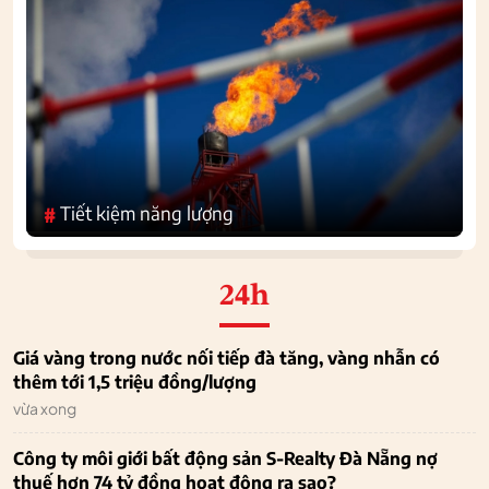
Tiết kiệm năng lượng
#
24h
Giá vàng trong nước nối tiếp đà tăng, vàng nhẫn có
thêm tới 1,5 triệu đồng/lượng
vừa xong
Công ty môi giới bất động sản S-Realty Đà Nẵng nợ
thuế hơn 74 tỷ đồng hoạt động ra sao?