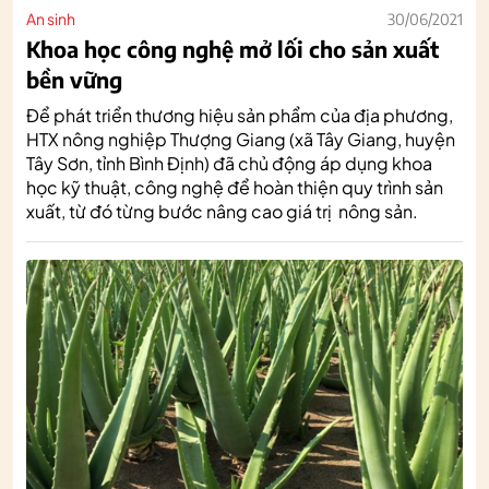
An sinh
30/06/2021
Khoa học công nghệ mở lối cho sản xuất
bền vững
Để phát triển thương hiệu sản phẩm của địa phương,
HTX nông nghiệp Thượng Giang (xã Tây Giang, huyện
Tây Sơn, tỉnh Bình Định) đã chủ động áp dụng khoa
học kỹ thuật, công nghệ để hoàn thiện quy trình sản
xuất, từ đó từng bước nâng cao giá trị nông sản.