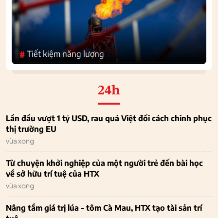
Tiết kiệm năng lượng
#
24h
Lần đầu vượt 1 tỷ USD, rau quả Việt đổi cách chinh phục
thị trường EU
vừa xong
Từ chuyện khởi nghiệp của một người trẻ đến bài học
về sở hữu trí tuệ của HTX
vừa xong
Nâng tầm giá trị lúa - tôm Cà Mau, HTX tạo tài sản trí