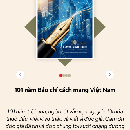
101 năm Báo chí cách mạng Việt Nam
101 năm trôi qua, ngòi bút vẫn vẹn nguyên lời hứa
thuở đầu, viết vì sự thật, và viết vì độc giả. Cảm ơn
độc giả đã tin và đọc chúng tôi suốt chặng đường