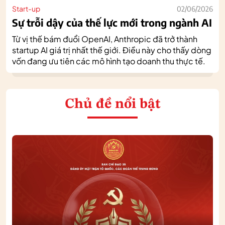
Start-up
02/06/2026
Sự trỗi dậy của thế lực mới trong ngành AI
Từ vị thế bám đuổi OpenAI, Anthropic đã trở thành
startup AI giá trị nhất thế giới. Điều này cho thấy dòng
vốn đang ưu tiên các mô hình tạo doanh thu thực tế.
Chủ đề nổi bật