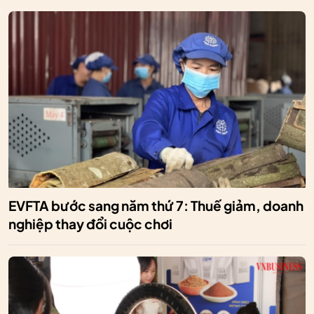
EVFTA bước sang năm thứ 7: Thuế giảm, doanh
nghiệp thay đổi cuộc chơi