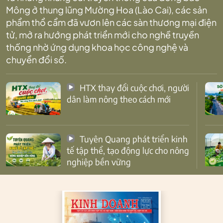
Mông ở thung lũng Mường Hoa (Lào Cai), các sản
phẩm thổ cẩm đã vươn lên các sàn thương mại điện
tử, mở ra hướng phát triển mới cho nghề truyền
thống nhờ ứng dụng khoa học công nghệ và
chuyển đổi số.
HTX thay đổi cuộc chơi, người
dân làm nông theo cách mới
Tuyên Quang phát triển kinh
tế tập thể, tạo động lực cho nông
nghiệp bền vững