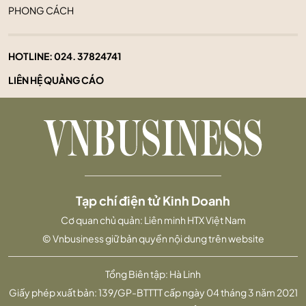
PHONG CÁCH
HOTLINE:
024. 37824741
LIÊN HỆ QUẢNG CÁO
Tạp chí điện tử Kinh Doanh
Cơ quan chủ quản: Liên minh HTX Việt Nam
© Vnbusiness giữ bản quyền nội dung trên website
Tổng Biên tập: Hà Linh
Giấy phép xuất bản: 139/GP-BTTTT cấp ngày 04 tháng 3 năm 2021