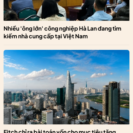
Nhiều 'ông lớn' công nghiệp Hà Lan đang tìm
kiếm nhà cung cấp tại Việt Nam
Fitch chỉ ra bài toán vốn cho mục tiêu tăng