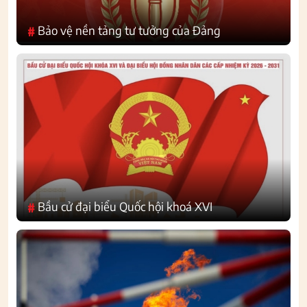
Bảo vệ nền tảng tư tưởng của Đảng
#
Bầu cử đại biểu Quốc hội khoá XVI
#