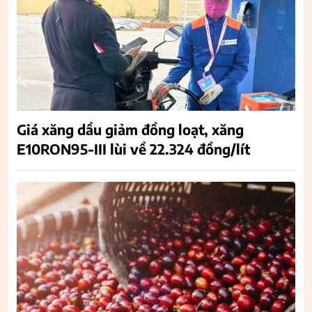
Giá xăng dầu giảm đồng loạt, xăng
E10RON95-III lùi về 22.324 đồng/lít