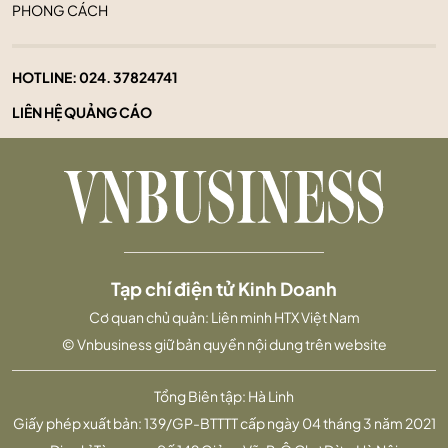
PHONG CÁCH
HOTLINE:
024. 37824741
LIÊN HỆ QUẢNG CÁO
Tạp chí điện tử Kinh Doanh
Cơ quan chủ quản: Liên minh HTX Việt Nam
© Vnbusiness giữ bản quyền nội dung trên website
Tổng Biên tập: Hà Linh
Giấy phép xuất bản: 139/GP-BTTTT cấp ngày 04 tháng 3 năm 2021