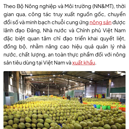
Theo Bộ Nông nghiệp và Môi trường (NN&MT), thời
gian qua, công tác truy xuất nguồn gốc, chuyển
đổi số và minh bạch chuỗi cung ứng
nông sản
được
lãnh đạo Đảng, Nhà nước và Chính phủ Việt Nam
đặc biệt quan tâm chỉ đạo triển khai quyết liệt,
đồng bộ, nhằm nâng cao hiệu quả quản lý nhà
nước, chất lượng, an toàn thực phẩm đối với nông
sản tiêu dùng tại Việt Nam và
xuất khẩu
.