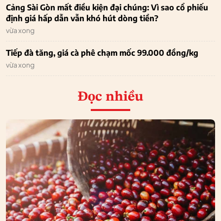
Cảng Sài Gòn mất điều kiện đại chúng: Vì sao cổ phiếu
định giá hấp dẫn vẫn khó hút dòng tiền?
vừa xong
Tiếp đà tăng, giá cà phê chạm mốc 99.000 đồng/kg
vừa xong
Đọc nhiều