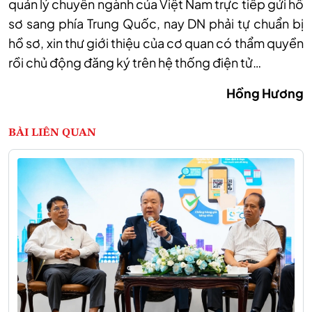
quản lý chuyên ngành của Việt Nam trực tiếp gửi hồ
sơ sang phía Trung Quốc, nay DN phải tự chuẩn bị
hồ sơ, xin thư giới thiệu của cơ quan có thẩm quyền
rồi chủ động đăng ký trên hệ thống điện tử…
Hồng Hương
BÀI LIÊN QUAN