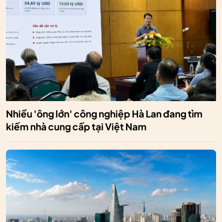
Nhiều 'ông lớn' công nghiệp Hà Lan đang tìm
kiếm nhà cung cấp tại Việt Nam