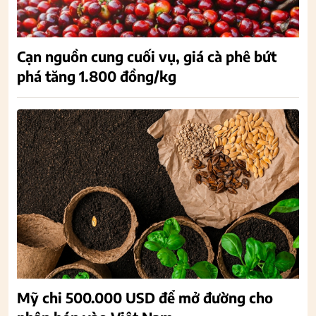
Cạn nguồn cung cuối vụ, giá cà phê bứt
phá tăng 1.800 đồng/kg
Mỹ chi 500.000 USD để mở đường cho