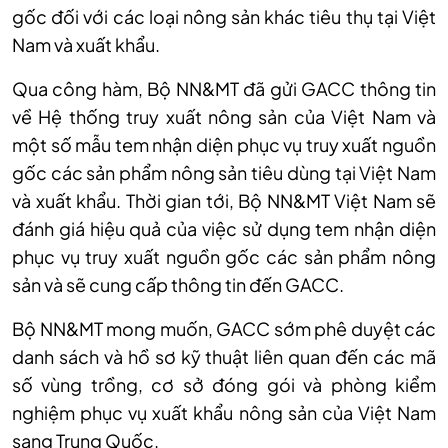
gốc đối với các loại nông sản khác tiêu thụ tại Việt
Nam và xuất khẩu.
Qua công hàm, Bộ NN&MT đã gửi GACC thông tin
về Hệ thống truy xuất nông sản của Việt Nam và
một số mẫu tem nhận diện phục vụ truy xuất nguồn
gốc các sản phẩm nông sản tiêu dùng tại Việt Nam
và xuất khẩu. Thời gian tới, Bộ NN&MT Việt Nam sẽ
đánh giá hiệu quả của việc sử dụng tem nhận diện
phục vụ truy xuất nguồn gốc các sản phẩm nông
sản và sẽ cung cấp thông tin đến GACC.
Bộ NN&MT mong muốn, GACC sớm phê duyệt các
danh sách và hồ sơ kỹ thuật liên quan đến các mã
số vùng trồng, cơ sở đóng gói và phòng kiểm
nghiệm phục vụ xuất khẩu nông sản của Việt Nam
sang Trung Quốc.