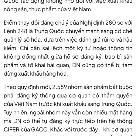
Quốc tác động không nhỏ đối với việc xuất khẩu
nông sản, thực phẩm của Việt Nam.
Điểm thay đổi đáng chú ý của Nghị định 280 so với
Lệnh 248 là Trung Quốc chuyển mạnh sang cơ chế
quản lý số hóa, dựa trên việc đánh giá rủi ro và hậu
kiểm. Chỉ cần sai lệch một ký tự hoặc thông tin
không đồng nhất giữa hồ sơ đăng ký, bao bì sản
phẩm và tờ khai hải quan, DN cũng có thể bị tạm
dừng xuất khẩu hàng hóa.
Theo quy định mới, 2.589 nhóm sản phẩm bắt buộc
phải đăng ký thông qua cơ quan có thẩm quyền
của Việt Nam trước khi xuất khẩu sang Trung Quốc.
Tuy nhiên, ngoài nhóm này vẫn còn nhiều mặt hàng
mà DN có thể tự đăng ký trực tiếp trên hệ thống
CIFER của GACC. Khác với trước đây - khi cơ quan