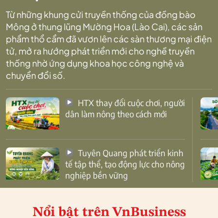
Từ những khung cửi truyền thống của đồng bào
Mông ở thung lũng Mường Hoa (Lào Cai), các sản
phẩm thổ cẩm đã vươn lên các sàn thương mại điện
tử, mở ra hướng phát triển mới cho nghề truyền
thống nhờ ứng dụng khoa học công nghệ và
chuyển đổi số.
HTX thay đổi cuộc chơi, người
dân làm nông theo cách mới
Tuyên Quang phát triển kinh
tế tập thể, tạo động lực cho nông
nghiệp bền vững
Nổi bật
trên VnBusiness