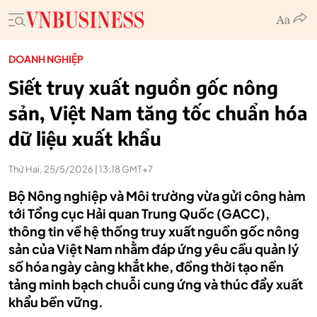
DOANH NGHIỆP
Siết truy xuất nguồn gốc nông
sản, Việt Nam tăng tốc chuẩn hóa
dữ liệu xuất khẩu
Thứ Hai, 25/5/2026 | 13:18 GMT+7
Bộ Nông nghiệp và Môi trường vừa gửi công hàm
tới Tổng cục Hải quan Trung Quốc (GACC),
thông tin về hệ thống truy xuất nguồn gốc nông
sản của Việt Nam nhằm đáp ứng yêu cầu quản lý
số hóa ngày càng khắt khe, đồng thời tạo nền
tảng minh bạch chuỗi cung ứng và thúc đẩy xuất
khẩu bền vững.