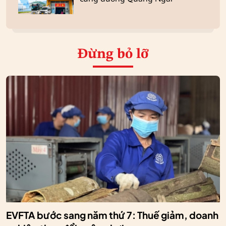
Đừng bỏ lỡ
EVFTA bước sang năm thứ 7: Thuế giảm, doanh