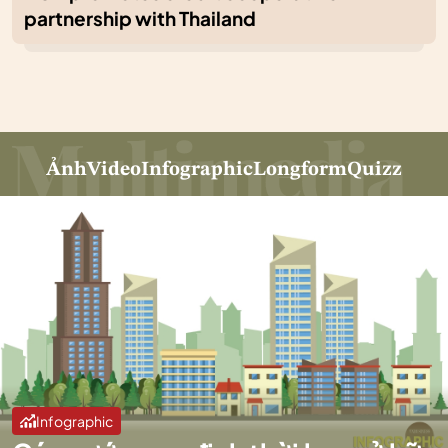
partnership with Thailand
Ảnh
Video
Infographic
Longform
Quizz
Infographic