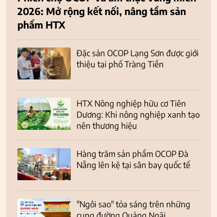
2026: Mở rộng kết nối, nâng tầm sản
phẩm HTX
Đặc sản OCOP Lạng Sơn được giới
thiệu tại phố Tràng Tiền
HTX Nông nghiệp hữu cơ Tiên
Dương: Khi nông nghiệp xanh tạo
nên thương hiệu
Hàng trăm sản phẩm OCOP Đà
Nẵng lên kệ tại sân bay quốc tế
"Ngôi sao" tỏa sáng trên những
cung đường Quảng Ngãi