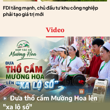
FDI tăng mạnh, chủ đầu tư khu công nghiệp
phải tạo giá trị mới
Video
Đưa thổ cẩm Mường Hoa lên
"xa lộ số"