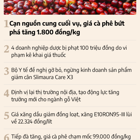
1
Cạn nguồn cung cuối vụ, giá cà phê bứt
phá tăng 1.800 đồng/kg
2
4 doanh nghiệp dược bị phạt 100 triệu đồng do vi
phạm kê khai giá thuốc
3
Bộ Y tế đề nghị gỡ bỏ, ngừng kinh doanh sản phẩm
giảm cân Slimaura Care X3
4
Định vị lại thị trường nội địa, tạo động lực tăng
trưởng mới cho ngành gỗ Việt
5
Giá xăng dầu giảm đồng loạt, xăng E10RON95-III lùi
về 22.324 đồng/lít
6
Tiếp đà tăng, giá cà phê chạm mốc 99.000 đồng/kg