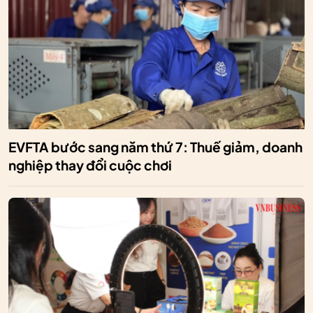
EVFTA bước sang năm thứ 7: Thuế giảm, doanh
nghiệp thay đổi cuộc chơi