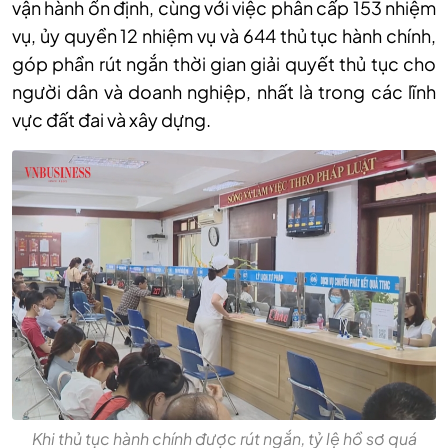
vận hành ổn định, cùng với việc phân cấp 153 nhiệm
vụ, ủy quyền 12 nhiệm vụ và 644 thủ tục hành chính,
góp phần rút ngắn thời gian giải quyết thủ tục cho
người dân và doanh nghiệp, nhất là trong các lĩnh
vực đất đai và xây dựng.
Khi thủ tục hành chính được rút ngắn, tỷ lệ hồ sơ quá