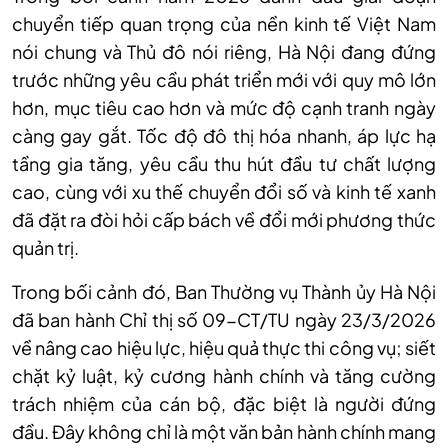
chuyển tiếp quan trọng của nền kinh tế Việt Nam
nói chung và Thủ đô nói riêng, Hà Nội đang đứng
trước những yêu cầu phát triển mới với quy mô lớn
hơn, mục tiêu cao hơn và mức độ cạnh tranh ngày
càng gay gắt. Tốc độ đô thị hóa nhanh, áp lực hạ
tầng gia tăng, yêu cầu thu hút đầu tư chất lượng
cao, cùng với xu thế chuyển đổi số và kinh tế xanh
đã đặt ra đòi hỏi cấp bách về đổi mới phương thức
quản trị.
Trong bối cảnh đó, Ban Thường vụ Thành ủy Hà Nội
đã ban hành Chỉ thị số 09-CT/TU ngày 23/3/2026
về nâng cao hiệu lực, hiệu quả thực thi công vụ; siết
chặt kỷ luật, kỷ cương hành chính và tăng cường
trách nhiệm của cán bộ, đặc biệt là người đứng
đầu. Đây không chỉ là một văn bản hành chính mang