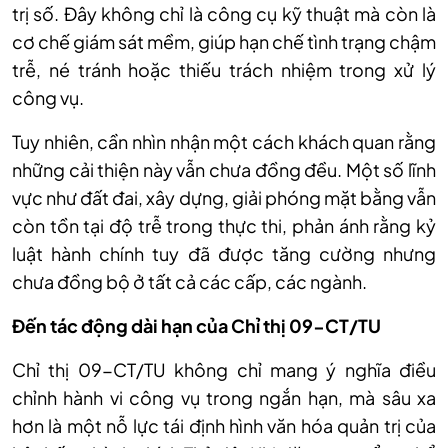
trị số. Đây không chỉ là công cụ kỹ thuật mà còn là
cơ chế giám sát mềm, giúp hạn chế tình trạng chậm
trễ, né tránh hoặc thiếu trách nhiệm trong xử lý
công vụ.
Tuy nhiên, cần nhìn nhận một cách khách quan rằng
những cải thiện này vẫn chưa đồng đều. Một số lĩnh
vực như đất đai, xây dựng, giải phóng mặt bằng vẫn
còn tồn tại độ trễ trong thực thi, phản ánh rằng kỷ
luật hành chính tuy đã được tăng cường nhưng
chưa đồng bộ ở tất cả các cấp, các ngành.
Đến tác động dài hạn của Chỉ thị 09-CT/TU
Chỉ thị 09-CT/TU không chỉ mang ý nghĩa điều
chỉnh hành vi công vụ trong ngắn hạn, mà sâu xa
hơn là một nỗ lực tái định hình văn hóa quản trị của