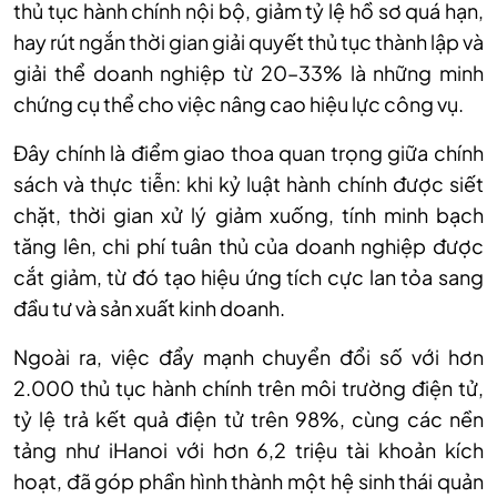
thủ tục hành chính nội bộ, giảm tỷ lệ hồ sơ quá hạn,
hay rút ngắn thời gian giải quyết thủ tục thành lập và
giải thể doanh nghiệp từ 20–33% là những minh
chứng cụ thể cho việc nâng cao hiệu lực công vụ.
Đây chính là điểm giao thoa quan trọng giữa chính
sách và thực tiễn: khi kỷ luật hành chính được siết
chặt, thời gian xử lý giảm xuống, tính minh bạch
tăng lên, chi phí tuân thủ của doanh nghiệp được
cắt giảm, từ đó tạo hiệu ứng tích cực lan tỏa sang
đầu tư và sản xuất kinh doanh.
Ngoài ra, việc đẩy mạnh chuyển đổi số với hơn
2.000 thủ tục hành chính trên môi trường điện tử,
tỷ lệ trả kết quả điện tử trên 98%, cùng các nền
tảng như iHanoi với hơn 6,2 triệu tài khoản kích
hoạt, đã góp phần hình thành một hệ sinh thái quản