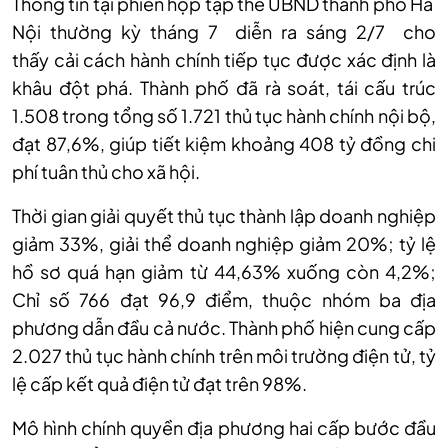
Thông tin tại phiên họp tập thể UBND thành phố Hà
Nội thường kỳ tháng 7 diễn ra sáng 2/7 cho
thấy cải cách hành chính tiếp tục được xác định là
khâu đột phá. Thành phố đã rà soát, tái cấu trúc
1.508 trong tổng số 1.721 thủ tục hành chính nội bộ,
đạt 87,6%, giúp tiết kiệm khoảng 408 tỷ đồng chi
phí tuân thủ cho xã hội.
Thời gian giải quyết thủ tục thành lập doanh nghiệp
giảm 33%, giải thể doanh nghiệp giảm 20%; tỷ lệ
hồ sơ quá hạn giảm từ 44,63% xuống còn 4,2%;
Chỉ số 766 đạt 96,9 điểm, thuộc nhóm ba địa
phương dẫn đầu cả nước. Thành phố hiện cung cấp
2.027 thủ tục hành chính trên môi trường điện tử, tỷ
lệ cấp kết quả điện tử đạt trên 98%.
Mô hình chính quyền địa phương hai cấp bước đầu