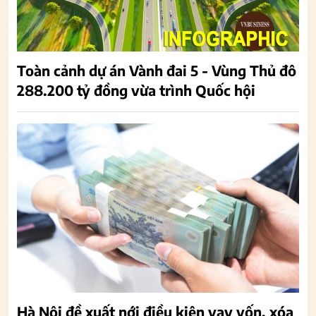
Toàn cảnh dự án Vành đai 5 - Vùng Thủ đô
288.200 tỷ đồng vừa trình Quốc hội
Hà Nội đề xuất nới điều kiện vay vốn, xóa