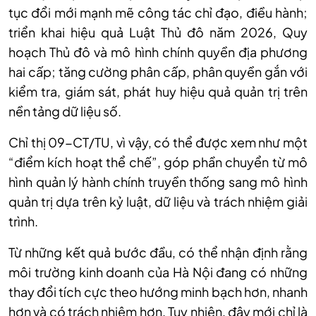
tục đổi mới mạnh mẽ công tác chỉ đạo, điều hành;
triển khai hiệu quả Luật Thủ đô năm 2026, Quy
hoạch Thủ đô và mô hình chính quyền địa phương
hai cấp; tăng cường phân cấp, phân quyền gắn với
kiểm tra, giám sát, phát huy hiệu quả quản trị trên
nền tảng dữ liệu số.
Chỉ thị 09-CT/TU, vì vậy, có thể được xem như một
“điểm kích hoạt thể chế”, góp phần chuyển từ mô
hình quản lý hành chính truyền thống sang mô hình
quản trị dựa trên kỷ luật, dữ liệu và trách nhiệm giải
trình.
Từ những kết quả bước đầu, có thể nhận định rằng
môi trường kinh doanh của Hà Nội đang có những
thay đổi tích cực theo hướng minh bạch hơn, nhanh
hơn và có trách nhiệm hơn. Tuy nhiên, đây mới chỉ là