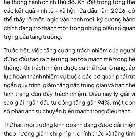
hệ thống hành chính Thủ đô. Khi đặt trong tổng thể
các kết quả kinh tế – xã hội nửa đầu năm 2026, có
thể thấy rõ một logic vận hành mới: kỷ cương hành
chính đang trở thành một trong những biến số quan
trọng của tăng trưởng.
Trước hết, việc tăng cường trách nhiệm của người
đứng đầu tạo ra hiệu ứng lan tỏa mạnh mẽ trong hệ
thống. Khi trách nhiệm được cá thể hóa rõ ràng, áp
lực hoàn thành nhiệm vụ buộc các cơ quan phải rút
ngắn quy trình, giảm tầng nấc trung gian và hạn chế
tình trạng đùn đẩy trách nhiệm. Điều này lý giải vì
sao giải ngân đầu tư công tăng gần 94%, một con
số phản ánh sự chuyển biến mạnh trong điều hành.
Thứ hai, môi trường kinh doanh đang được cải thiện
theo hướng giảm chi phí phi chính thức và tăng tính