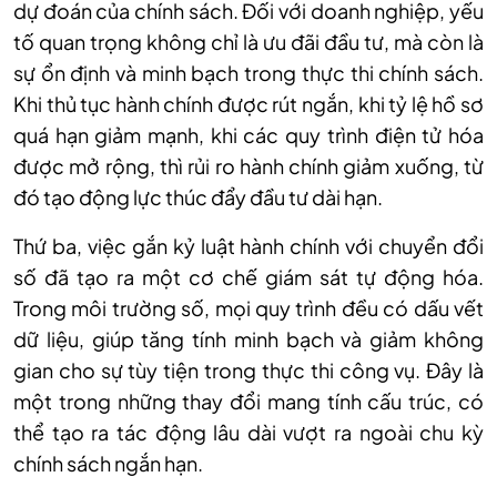
dự đoán của chính sách. Đối với doanh nghiệp, yếu
tố quan trọng không chỉ là ưu đãi đầu tư, mà còn là
sự ổn định và minh bạch trong thực thi chính sách.
Khi thủ tục hành chính được rút ngắn, khi tỷ lệ hồ sơ
quá hạn giảm mạnh, khi các quy trình điện tử hóa
được mở rộng, thì rủi ro hành chính giảm xuống, từ
đó tạo động lực thúc đẩy đầu tư dài hạn.
Thứ ba, việc gắn kỷ luật hành chính với chuyển đổi
số đã tạo ra một cơ chế giám sát tự động hóa.
Trong môi trường số, mọi quy trình đều có dấu vết
dữ liệu, giúp tăng tính minh bạch và giảm không
gian cho sự tùy tiện trong thực thi công vụ. Đây là
một trong những thay đổi mang tính cấu trúc, có
thể tạo ra tác động lâu dài vượt ra ngoài chu kỳ
chính sách ngắn hạn.