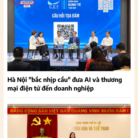
Hà Nội "bắc nhịp cầu" đưa AI và thương
mại điện tử đến doanh nghiệp