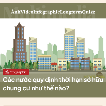
Ảnh
Video
Infographic
Longform
Quizz
Infographic
Các nước quy định thời hạn sở hữu
chung cư như thế nào?