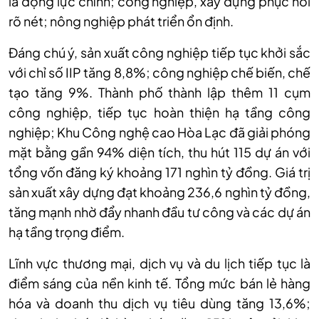
là động lực chính; công nghiệp, xây dựng phục hồi
rõ nét; nông nghiệp phát triển ổn định.
Đáng chú ý, sản xuất công nghiệp tiếp tục khởi sắc
với chỉ số IIP tăng 8,8%; công nghiệp chế biến, chế
tạo tăng 9%. Thành phố thành lập thêm 11 cụm
công nghiệp, tiếp tục hoàn thiện hạ tầng công
nghiệp; Khu Công nghệ cao Hòa Lạc đã giải phóng
mặt bằng gần 94% diện tích, thu hút 115 dự án với
tổng vốn đăng ký khoảng 171 nghìn tỷ đồng. Giá trị
sản xuất xây dựng đạt khoảng 236,6 nghìn tỷ đồng,
tăng mạnh nhờ đẩy nhanh đầu tư công và các dự án
hạ tầng trọng điểm.
Lĩnh vực thương mại, dịch vụ và du lịch tiếp tục là
điểm sáng của nền kinh tế. Tổng mức bán lẻ hàng
hóa và doanh thu dịch vụ tiêu dùng tăng 13,6%;