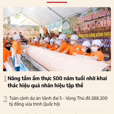
1
Nâng tầm ẩm thực 500 năm tuổi nhờ khai
thác hiệu quả nhãn hiệu tập thể
2
Toàn cảnh dự án Vành đai 5 - Vùng Thủ đô 288.200
tỷ đồng vừa trình Quốc hội