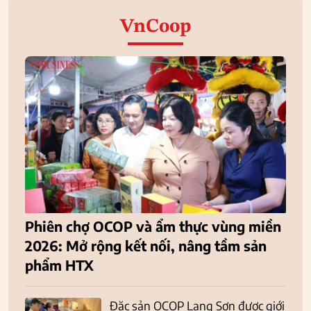
VnCoop
Phiên chợ OCOP và ẩm thực vùng miền
2026: Mở rộng kết nối, nâng tầm sản
phẩm HTX
Đặc sản OCOP Lạng Sơn được giới