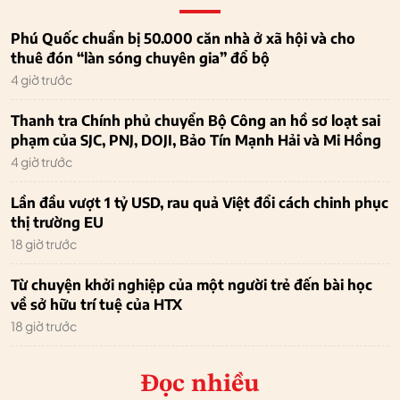
Phú Quốc chuẩn bị 50.000 căn nhà ở xã hội và cho
thuê đón “làn sóng chuyên gia” đổ bộ
4 giờ trước
Thanh tra Chính phủ chuyển Bộ Công an hồ sơ loạt sai
phạm của SJC, PNJ, DOJI, Bảo Tín Mạnh Hải và Mi Hồng
4 giờ trước
Lần đầu vượt 1 tỷ USD, rau quả Việt đổi cách chinh phục
thị trường EU
18 giờ trước
Từ chuyện khởi nghiệp của một người trẻ đến bài học
về sở hữu trí tuệ của HTX
18 giờ trước
Đọc nhiều