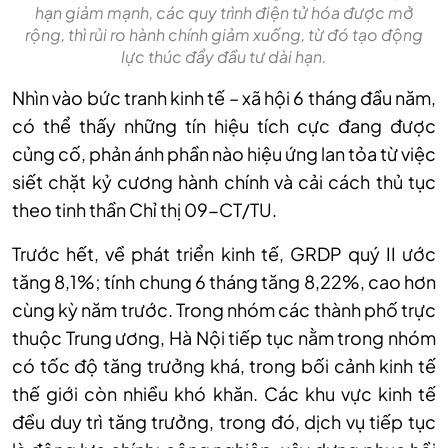
hạn giảm mạnh, các quy trình điện tử hóa được mở
rộng, thì rủi ro hành chính giảm xuống, từ đó tạo động
lực thúc đẩy đầu tư dài hạn.
Nhìn vào bức tranh kinh tế – xã hội 6 tháng đầu năm,
có thể thấy những tín hiệu tích cực đang được
củng cố, phản ánh phần nào hiệu ứng lan tỏa từ việc
siết chặt kỷ cương hành chính và cải cách thủ tục
theo tinh thần Chỉ thị 09-CT/TU.
Trước hết, về phát triển kinh tế, GRDP quý II ước
tăng 8,1%; tính chung 6 tháng tăng 8,22%, cao hơn
cùng kỳ năm trước. Trong nhóm các thành phố trực
thuộc Trung ương, Hà Nội tiếp tục nằm trong nhóm
có tốc độ tăng trưởng khá, trong bối cảnh kinh tế
thế giới còn nhiều khó khăn. Các khu vực kinh tế
đều duy trì tăng trưởng, trong đó, dịch vụ tiếp tục