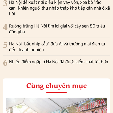
3
Hà Nội đề xuất nới điều kiện vay vốn, xóa bỏ "rào
cản" khiến người thu nhập thấp khó tiếp cận nhà ở xã
hội
4
Ruộng trũng Hà Nội tìm lời giải với cây sen 80 triệu
đồng/ha
5
Hà Nội "bắc nhịp cầu" đưa AI và thương mại điện tử
đến doanh nghiệp
6
Nhiều điểm ngập ở Hà Nội đã được kiểm soát tốt hơn
Cùng chuyên mục