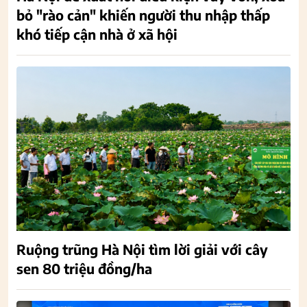
bỏ "rào cản" khiến người thu nhập thấp
khó tiếp cận nhà ở xã hội
Ruộng trũng Hà Nội tìm lời giải với cây
sen 80 triệu đồng/ha