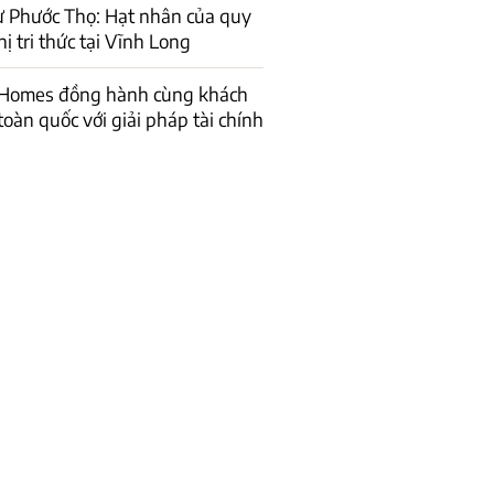
ư Phước Thọ: Hạt nhân của quy
ị tri thức tại Vĩnh Long
 Homes đồng hành cùng khách
toàn quốc với giải pháp tài chính