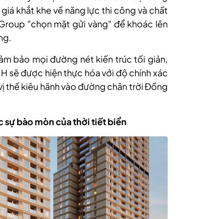
h giá khắt khe về năng lực thi công và chất
 Group "chọn mặt gửi vàng" để khoác lên
ng.
ảm bảo mọi đường nét kiến trúc tối giản,
 B H sẽ được hiện thực hóa với độ chính xác
 vị thế kiêu hãnh vào đường chân trời Đồng
sự bào mòn của thời tiết biển