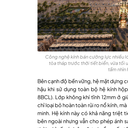
Công nghệ kính bán cường lực nhiều l
tòa tháp trước thời tiết biển, vừa tố
tầm nhìn 
Bên cạnh độ bền vững, hệ mặt dựng của
hậu khi sử dụng toàn bộ hệ kính h
8BCL). Lớp không khí tĩnh 12mm ở gi
chỉ loại bỏ hoàn toàn rủi ro nổ kính, 
minh. Hệ kính này có khả năng triệt 
bên ngoài nhưng vẫn cho phép ánh sá