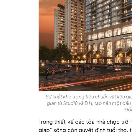
Sự khắt khe trong tiêu chuẩn vật liệu gi
giản từ Studi8 và B H, tạo nên một dấu 
Đồn
Trong thiết kế các tòa nhà chọc trời
giáp" sống còn quyết định tuổi thọ,