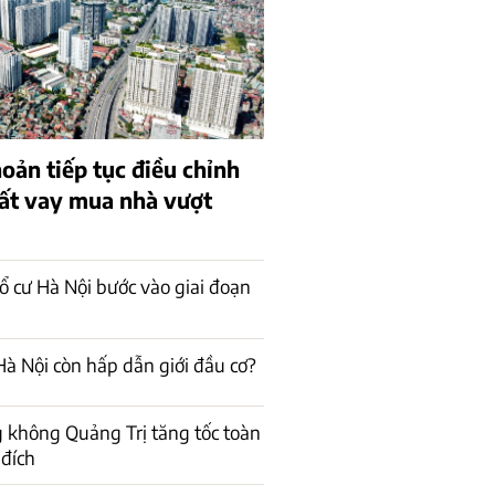
oản tiếp tục điều chỉnh
uất vay mua nhà vượt
ổ cư Hà Nội bước vào giai đoạn
à Nội còn hấp dẫn giới đầu cơ?
 không Quảng Trị tăng tốc toàn
 đích