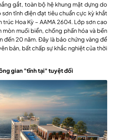
 nắng gắt, toàn bộ hệ khung mặt dựng do
sơn tĩnh điện đạt tiêu chuẩn cực kỳ khắt
ến trúc Hoa Kỳ – AAMA 2604. Lớp sơn cao
 mòn muối biển, chống phấn hóa và bền
ên đến 20 năm. Đây là bảo chứng vàng để
ên bản, bất chấp sự khắc nghiệt của thời
g gian "tĩnh tại" tuyệt đối