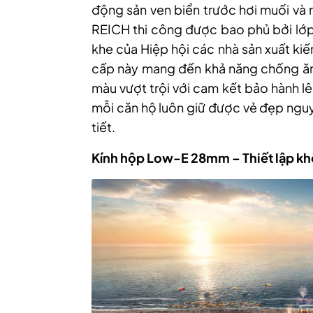
động sản ven biển trước hơi muối và
REICH thi công được bao phủ bởi lớp 
khe của Hiệp hội các nhà sản xuất ki
cấp này mang đến khả năng chống ăn
màu vượt trội với cam kết bảo hành l
mỗi căn hộ luôn giữ được vẻ đẹp nguy
tiết.
Kính hộp Low-E 28mm – Thiết lập khôn