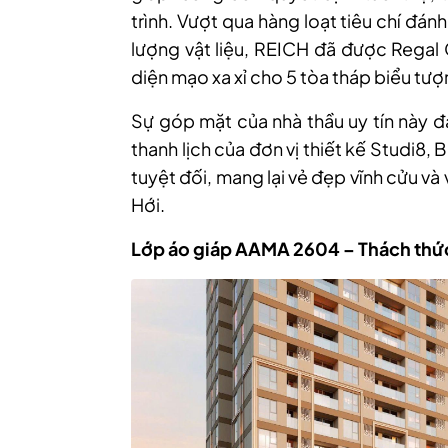
trình. Vượt qua hàng loạt tiêu chí đán
lượng vật liệu, REICH đã được Regal
diện mạo xa xỉ cho 5 tòa tháp biểu tượ
Sự góp mặt của nhà thầu uy tín này đ
thanh lịch của đơn vị thiết kế Studi8,
tuyệt đối, mang lại vẻ đẹp vĩnh cửu và
Hới.
Lớp áo giáp AAMA 2604 – Thách thức 