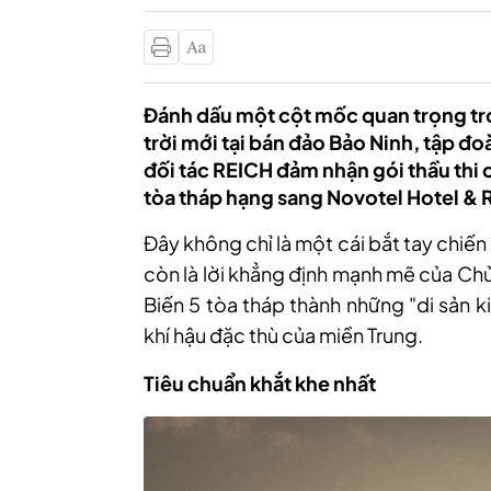
Đánh dấu một cột mốc quan trọng tro
trời mới tại bán đảo Bảo Ninh, tập đ
đối tác REICH đảm nhận gói thầu thi
tòa tháp hạng sang Novotel Hotel & 
Đây không chỉ là một cái bắt tay chiế
còn là lời khẳng định mạnh mẽ của Chủ
Biến 5 tòa tháp thành những "di sản ki
khí hậu đặc thù của miền Trung.
Tiêu chuẩn khắt khe nhất