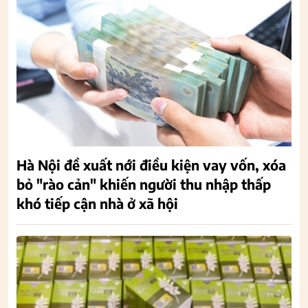
Hà Nội đề xuất nới điều kiện vay vốn, xóa
bỏ "rào cản" khiến người thu nhập thấp
khó tiếp cận nhà ở xã hội