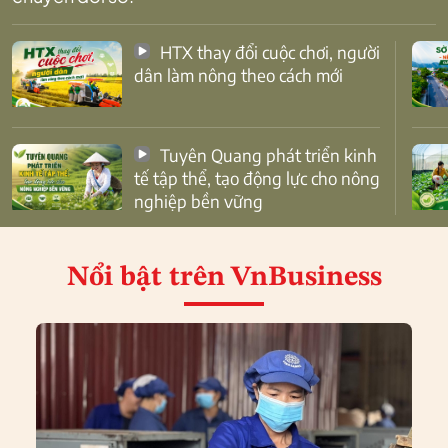
HTX thay đổi cuộc chơi, người
dân làm nông theo cách mới
Tuyên Quang phát triển kinh
tế tập thể, tạo động lực cho nông
nghiệp bền vững
Nổi bật
trên VnBusiness