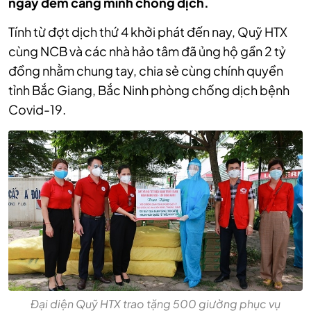
ngày đêm căng mình chống dịch.
Tính từ đợt dịch thứ 4 khởi phát đến nay, Quỹ HTX
cùng NCB và các nhà hảo tâm đã ủng hộ gần 2 tỷ
đồng nhằm chung tay, chia sẻ cùng chính quyền
tỉnh Bắc Giang, Bắc Ninh phòng chống dịch bệnh
Covid-19.
Đại diện Quỹ HTX trao tặng 500 giường phục vụ