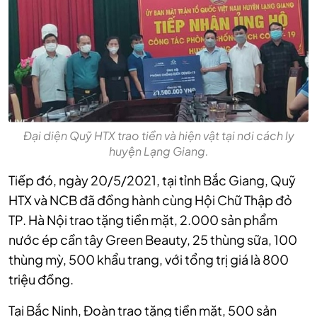
Đại diện Quỹ HTX trao tiền và hiện vật tại nơi cách ly
huyện Lạng Giang.
Tiếp đó, ngày 20/5/2021, tại tỉnh Bắc Giang, Quỹ
HTX và NCB đã đồng hành cùng Hội Chữ Thập đỏ
TP. Hà Nội trao tặng tiền mặt, 2.000 sản phẩm
nước ép cần tây Green Beauty, 25 thùng sữa, 100
thùng mỳ, 500 khẩu trang, với tổng trị giá là 800
triệu đồng.
Tại Bắc Ninh, Đoàn trao tặng tiền mặt, 500 sản