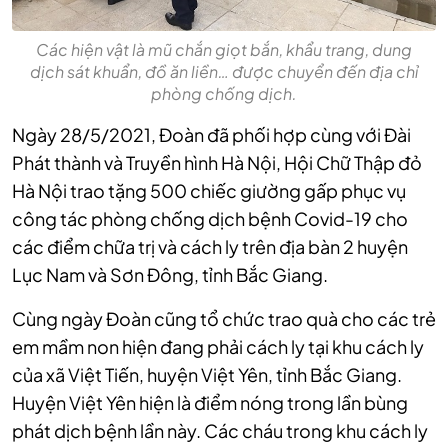
Các hiện vật là mũ chắn giọt bắn, khẩu trang, dung
dịch sát khuẩn, đồ ăn liền… được chuyển đến địa chỉ
phòng chống dịch.
Ngày 28/5/2021, Đoàn đã phối hợp cùng với Đài
Phát thành và Truyền hình Hà Nội, Hội Chữ Thập đỏ
Hà Nội trao tặng 500 chiếc giường gấp phục vụ
công tác phòng chống dịch bệnh Covid-19 cho
các điểm chữa trị và cách ly trên địa bàn 2 huyện
Lục Nam và Sơn Đông, tỉnh Bắc Giang.
Cùng ngày Đoàn cũng tổ chức trao quà cho các trẻ
em mầm non hiện đang phải cách ly tại khu cách ly
của xã Việt Tiến, huyện Việt Yên, tỉnh Bắc Giang.
Huyện Việt Yên hiện là điểm nóng trong lần bùng
phát dịch bệnh lần này. Các cháu trong khu cách ly