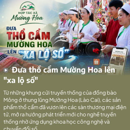
Đưa thổ cẩm Mường Hoa lên
"xa lộ số"
Từ những khung cửi truyền thống của đồng bào
Mông ở thung lũng Mường Hoa (Lào Cai), các sản
phẩm thổ cẩm đã vươn lên các sàn thương mại điện
tử, mở ra hướng phát triển mới cho nghề truyền
thống nhờ ứng dụng khoa học công nghệ và
chuyển đổi số.