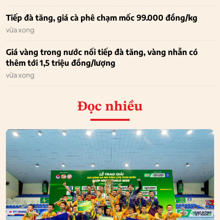
Tiếp đà tăng, giá cà phê chạm mốc 99.000 đồng/kg
vừa xong
Giá vàng trong nước nối tiếp đà tăng, vàng nhẫn có
thêm tới 1,5 triệu đồng/lượng
vừa xong
Đọc nhiều