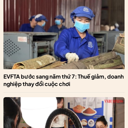
EVFTA bước sang năm thứ 7: Thuế giảm, doanh
nghiệp thay đổi cuộc chơi