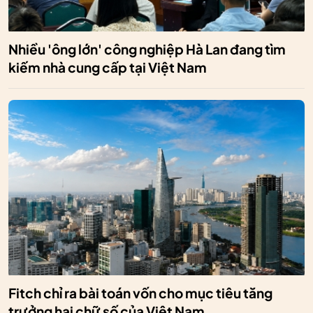
Nhiều 'ông lớn' công nghiệp Hà Lan đang tìm
kiếm nhà cung cấp tại Việt Nam
Fitch chỉ ra bài toán vốn cho mục tiêu tăng
trưởng hai chữ số của Việt Nam