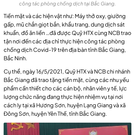
công tác phòng chống dịch tại Bắc Giang.
Tiền mặt và các hiện vật như: Máy thở oxy, giường
gấp, mũ chắn giọt bắn, khẩu trang, dung dịch sát
khuẩn, đồ ăn liền …đã được Quỹ HTX cùng NCB trao
tận nơi đến các địa chỉ thực hiện công tác phòng
chống dịch Covid-19 trên địa bàn tỉnh Bắc Giang,
Bắc Ninh.
Cụ thể, ngày 16/5/2021, Quỹ HTX và NCB chi nhánh
Bắc Giang đã trao tặng tiền mặt, cùng các nhu yếu
phẩm cần thiết cho các cán bộ, nhân viên y tế, lực
lượng chức năng đang thực hiện nhiệm vụ tại nơi
cách ly tại xã Hương Sơn, huyện Lạng Giang và xã
Đông Sơn, huyện Yên Thế, tỉnh Bắc Giang.