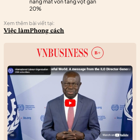
năng mất vốn tăng vọt gần
20%
Xem thêm bài viết tại:
Việc làm
Phong cách