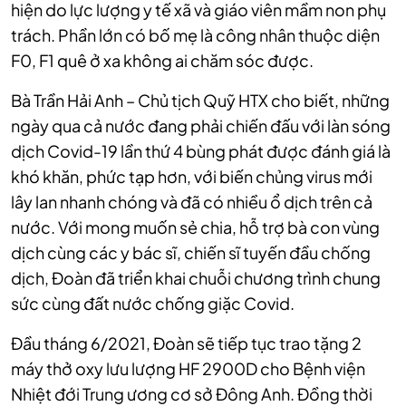
hiện do lực lượng y tế xã và giáo viên mầm non phụ
trách. Phần lớn có bố mẹ là công nhân thuộc diện
F0, F1 quê ở xa không ai chăm sóc được.
Bà Trần Hải Anh – Chủ tịch Quỹ HTX cho biết, những
ngày qua cả nước đang phải chiến đấu với làn sóng
dịch Covid-19 lần thứ 4 bùng phát được đánh giá là
khó khăn, phức tạp hơn, với biến chủng virus mới
lây lan nhanh chóng và đã có nhiều ổ dịch trên cả
nước. Với mong muốn sẻ chia, hỗ trợ bà con vùng
dịch cùng các y bác sĩ, chiến sĩ tuyến đầu chống
dịch, Đoàn đã triển khai chuỗi chương trình chung
sức cùng đất nước chống giặc Covid.
Đầu tháng 6/2021, Đoàn sẽ tiếp tục trao tặng 2
máy thở oxy lưu lượng HF 2900D cho Bệnh viện
Nhiệt đới Trung ương cơ sở Đông Anh. Đồng thời