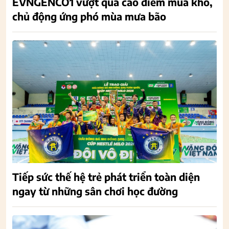
EVNGENCO1 vượt qua cao điểm mùa khô,
chủ động ứng phó mùa mưa bão
Tiếp sức thế hệ trẻ phát triển toàn diện
ngay từ những sân chơi học đường