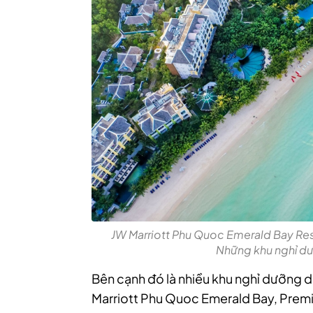
JW Marriott Phu Quoc Emerald Bay Re
Những khu nghỉ dư
Bên cạnh đó là nhiều khu nghỉ dưỡng 
Marriott Phu Quoc Emerald Bay, Premi