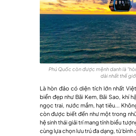
Phú Quốc còn được mệnh danh là "hòn 
dài nhất thế gi
Là hòn đảo có diện tích lớn nhất Việ
biển đẹp như Bãi Kem, Bãi Sao, khí h
ngọc trai, nước mắm, hạt tiêu... Khôn
còn được biết đến như một trong nh
hệ sinh thái giải trí mang tính biểu tượ
cùng lựa chọn lưu trú đa dạng, từ bình