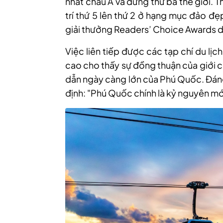
nhất châu Á và đứng thứ ba thế giới. 
trí thứ 5 lên thứ 2 ở hạng mục đảo đ
giải thưởng Readers’ Choice Awards d
Việc liên tiếp được các tạp chí du lịch
cao cho thấy sự đồng thuận của giới 
dẫn ngày càng lớn của Phú Quốc. Đáng
định: "Phú Quốc chính là kỷ nguyên mới 