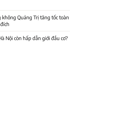
 không Quảng Trị tăng tốc toàn
 đích
à Nội còn hấp dẫn giới đầu cơ?