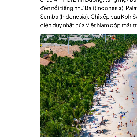
đến nổi tiếng như Bali (Indonesia), Pal
Sumba (Indonesia). Chỉ xếp sau Koh Sa
diện duy nhất của Việt Nam góp mặt t