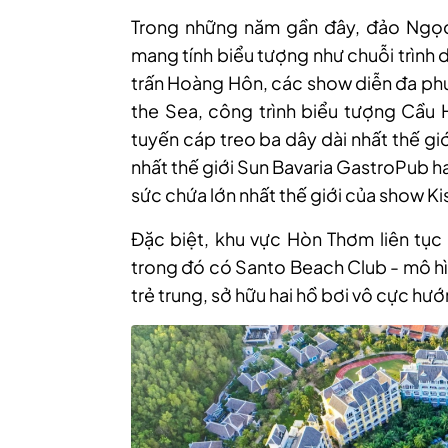
Trong những năm gần đây, đảo Ngọc 
mang tính biểu tượng như chuỗi trình 
trấn Hoàng Hôn, các show diễn đa phư
the Sea, công trình biểu tượng Cầu 
tuyến cáp treo ba dây dài nhất thế gi
nhất thế giới Sun Bavaria GastroPub h
sức chứa lớn nhất thế giới của show Ki
Đặc biệt, khu vực Hòn Thơm liên tục 
trong đó có Santo Beach Club - mô h
trẻ trung, sở hữu hai hồ bơi vô cực hư