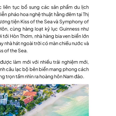
liên tục bổ sung các sản phẩm du lịch
diễn pháo hoa nghệ thuật hằng đêm tại Thị
ơng tiện Kiss of the Sea và Symphony of
Hôn, cùng hàng loạt kỷ lục Guinness như
ới tới Hòn Thơm, nhà hàng bia ven biển lớn
ay nhà hát ngoài trời có màn chiếu nước và
ss of the Sea.
được làm mới với nhiều trải nghiệm mới,
ình câu lạc bộ bên biển mang phong cách
ớng trọn tầm nhìn ra hoàng hôn Nam đảo.