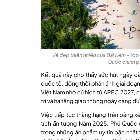
Vẻ đẹp thiên nhiên của Bãi Kem - top 
Quốc chinh p
Kết quả này cho thấy sức hút ngày cà
quốc tế, đồng thời phản ánh giai đoạ
Việt Nam nhờ cú hích từ APEC 2027, cùn
trí và hạ tầng giao thông ngày càng đ
Việc tiếp tục thăng hạng trên bảng x
tích ấn tượng Năm 2025, Phú Quốc đ
trong những ấn phẩm uy tín bậc nhất t