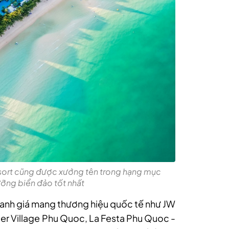
sort cũng được xướng tên trong hạng mục
ỡng biển đảo tốt nhất
danh giá mang thương hiệu quốc tế như JW
er Village Phu Quoc, La Festa Phu Quoc -