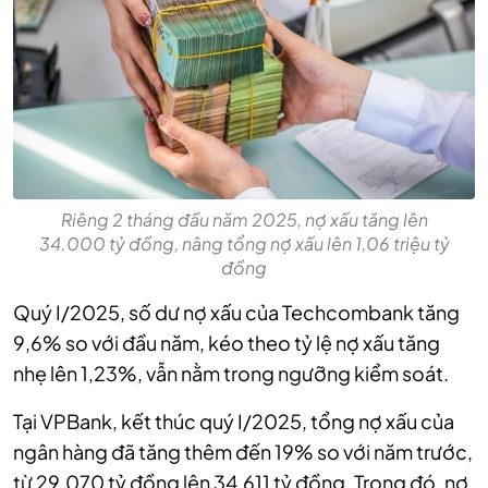
Riêng 2 tháng đầu năm 2025, nợ xấu tăng lên
34.000 tỷ đồng, nâng tổng nợ xấu lên 1,06 triệu tỷ
đồng
Quý I/2025, số dư nợ xấu của Techcombank tăng
9,6% so với đầu năm, kéo theo tỷ lệ nợ xấu tăng
nhẹ
lên 1,23%, vẫn nằm trong ngưỡng kiểm soát.
Tại VPBank, kết thúc quý I/2025, tổng nợ xấu của
ngân hàng đã tăng thêm đến 19% so với năm trước,
từ 29.070 tỷ đồng lên 34.611 tỷ đồng. Trong đó, nợ