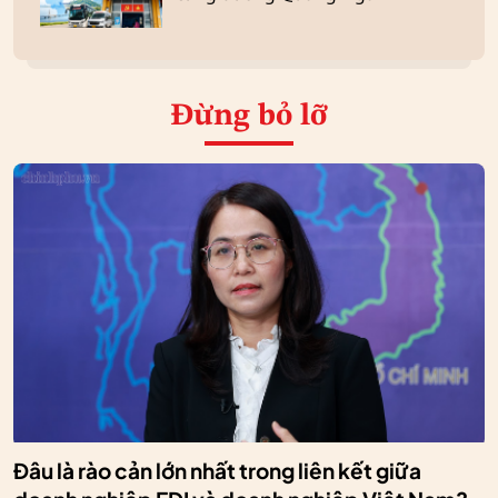
Đừng bỏ lỡ
Đâu là rào cản lớn nhất trong liên kết giữa