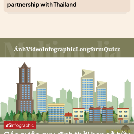
partnership with Thailand
Ảnh
Video
Infographic
Longform
Quizz
Infographic