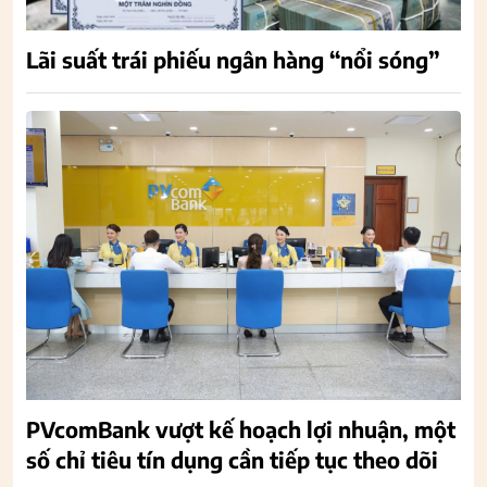
Lãi suất trái phiếu ngân hàng “nổi sóng”
PVcomBank vượt kế hoạch lợi nhuận, một
số chỉ tiêu tín dụng cần tiếp tục theo dõi