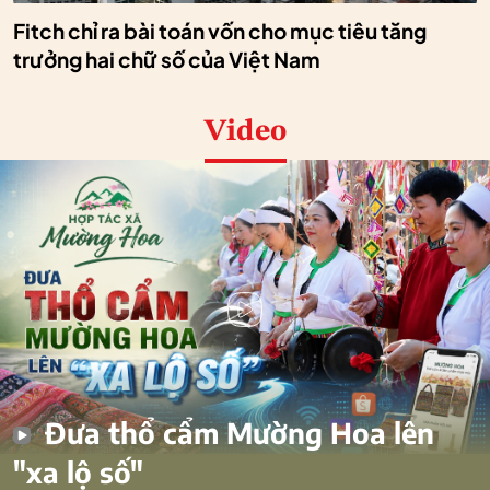
Fitch chỉ ra bài toán vốn cho mục tiêu tăng
trưởng hai chữ số của Việt Nam
Video
Đưa thổ cẩm Mường Hoa lên
"xa lộ số"