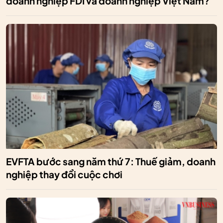
doanh nghiệp FDI và doanh nghiệp Việt Nam?
EVFTA bước sang năm thứ 7: Thuế giảm, doanh
nghiệp thay đổi cuộc chơi