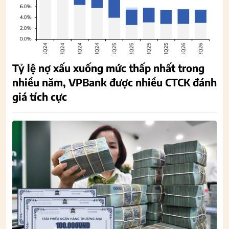
Tỷ lệ nợ xấu xuống mức thấp nhất trong
nhiều năm, VPBank được nhiều CTCK đánh
giá tích cực