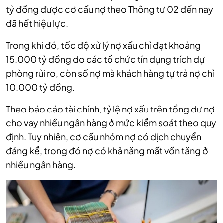
tỷ đồng được cơ cấu nợ theo Thông tư 02 đến nay
đã hết hiệu lực.
Trong khi đó, tốc độ xử lý nợ xấu chỉ đạt khoảng
15.000 tỷ đồng do các tổ chức tín dụng trích dự
phòng rủi ro, còn số nợ mà khách hàng tự trả nợ chỉ
10.000 tỷ đồng.
Theo báo cáo tài chính, tỷ lệ nợ xấu trên tổng dư nợ
cho vay nhiều ngân hàng ở mức kiểm soát theo quy
định. Tuy nhiên, cơ cấu nhóm nợ có dịch chuyển
đáng kể, trong đó nợ có khả năng mất vốn tăng ở
nhiều ngân hàng.