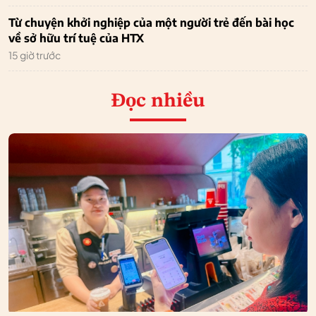
Từ chuyện khởi nghiệp của một người trẻ đến bài học
về sở hữu trí tuệ của HTX
15 giờ trước
Đọc nhiều