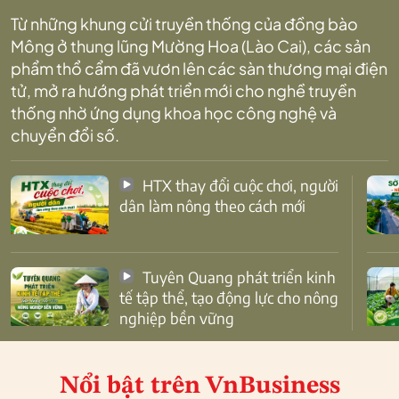
Từ những khung cửi truyền thống của đồng bào
Mông ở thung lũng Mường Hoa (Lào Cai), các sản
phẩm thổ cẩm đã vươn lên các sàn thương mại điện
tử, mở ra hướng phát triển mới cho nghề truyền
thống nhờ ứng dụng khoa học công nghệ và
chuyển đổi số.
HTX thay đổi cuộc chơi, người
dân làm nông theo cách mới
Tuyên Quang phát triển kinh
tế tập thể, tạo động lực cho nông
nghiệp bền vững
Nổi bật
trên VnBusiness