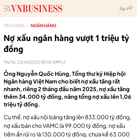
TÀI CHÍNH
NGÂN HÀNG
Nợ xấu ngân hàng vượt 1 triệu tỷ
đồng
Thứ Tư, 23/4/2025 | 18:06 GMT+7
Ông Nguyễn Quốc Hùng, Tổng thư ký Hiệp hội
Ngân hàng Việt Nam cho biết nợ xấu tăng rất
nhanh, riêng 2 tháng đầu năm 2025, nợ xấu tăng
thêm 34.000 tỷ đồng, nâng tổng nợ xấu lên 1,06
triệu tỷ đồng.
Cụ thể, nợ xấu nội bảng tăng lên 833.000 tỷ đồng,
nợ xấu bán cho VAMC là 99.000 tỷ đồng, nợ xấu
tiềm ẩn rủi ro là 130.000 tỷ đồng, chưa kể 63.000