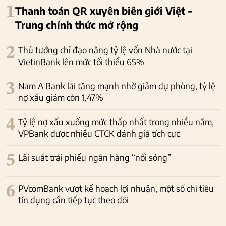
1
Thanh toán QR xuyên biên giới Việt -
Trung chính thức mở rộng
2
Thủ tướng chỉ đạo nâng tỷ lệ vốn Nhà nước tại
VietinBank lên mức tối thiểu 65%
3
Nam A Bank lãi tăng mạnh nhờ giảm dự phòng, tỷ lệ
nợ xấu giảm còn 1,47%
4
Tỷ lệ nợ xấu xuống mức thấp nhất trong nhiều năm,
VPBank được nhiều CTCK đánh giá tích cực
5
Lãi suất trái phiếu ngân hàng “nổi sóng”
6
PVcomBank vượt kế hoạch lợi nhuận, một số chỉ tiêu
tín dụng cần tiếp tục theo dõi