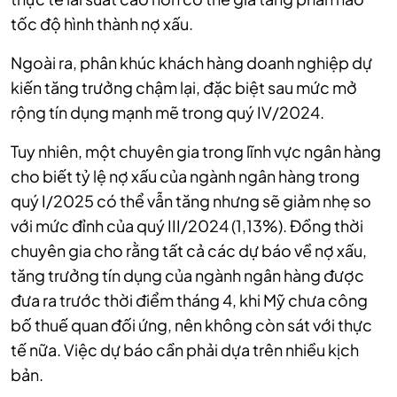
tốc độ hình thành nợ xấu.
Ngoài ra, phân khúc khách hàng doanh nghiệp dự
kiến tăng trưởng chậm lại, đặc biệt sau mức mở
rộng tín dụng mạnh mẽ trong quý IV/2024.
Tuy nhiên, một chuyên gia trong lĩnh vực ngân hàng
cho biết tỷ lệ nợ xấu của ngành ngân hàng trong
quý I/2025 có thể vẫn tăng nhưng sẽ giảm nhẹ so
với mức đỉnh của quý III/2024 (1,13%). Đồng thời
chuyên gia cho rằng tất cả các dự báo về nợ xấu,
tăng trưởng tín dụng của ngành ngân hàng được
đưa ra trước thời điểm tháng 4, khi Mỹ chưa công
bố thuế quan đối ứng, nên không còn sát với thực
tế nữa. Việc dự báo cần phải dựa trên nhiều kịch
bản.