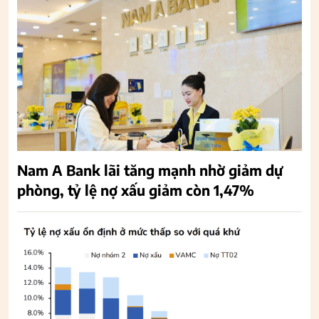
Nam A Bank lãi tăng mạnh nhờ giảm dự
phòng, tỷ lệ nợ xấu giảm còn 1,47%