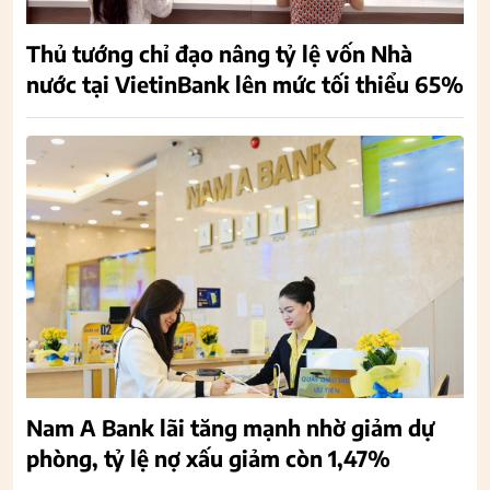
Thủ tướng chỉ đạo nâng tỷ lệ vốn Nhà
nước tại VietinBank lên mức tối thiểu 65%
Nam A Bank lãi tăng mạnh nhờ giảm dự
phòng, tỷ lệ nợ xấu giảm còn 1,47%