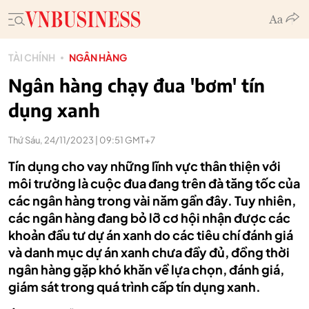
TÀI CHÍNH
NGÂN HÀNG
Ngân hàng chạy đua 'bơm' tín
dụng xanh
Thứ Sáu, 24/11/2023 | 09:51 GMT+7
Tín dụng cho vay những lĩnh vực thân thiện với
môi trường là cuộc đua đang trên đà tăng tốc của
các ngân hàng trong vài năm gần đây. Tuy nhiên,
các ngân hàng đang bỏ lỡ cơ hội nhận được các
khoản đầu tư dự án xanh do các tiêu chí đánh giá
và danh mục dự án xanh chưa đầy đủ, đồng thời
ngân hàng gặp khó khăn về lựa chọn, đánh giá,
giám sát trong quá trình cấp tín dụng xanh.