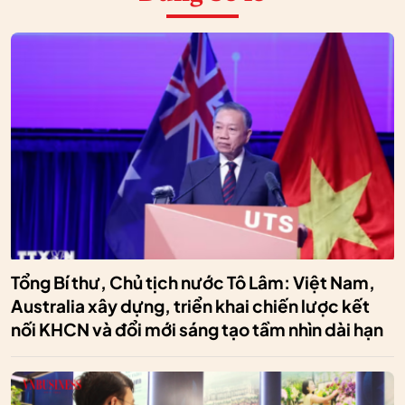
Tổng Bí thư, Chủ tịch nước Tô Lâm: Việt Nam,
Australia xây dựng, triển khai chiến lược kết
nối KHCN và đổi mới sáng tạo tầm nhìn dài hạn