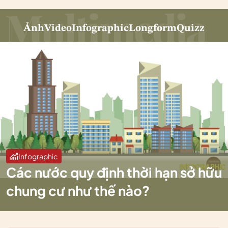
Ảnh
Video
Infographic
Longform
Quizz
Infographic
Các nước quy định thời hạn sở hữu
chung cư như thế nào?