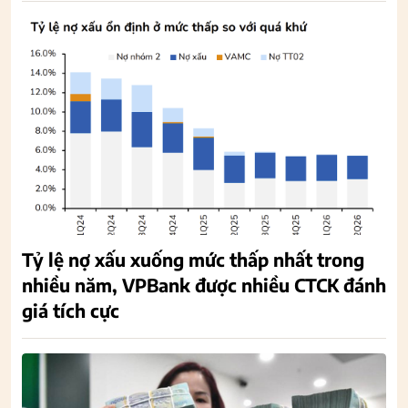
Tỷ lệ nợ xấu xuống mức thấp nhất trong
nhiều năm, VPBank được nhiều CTCK đánh
giá tích cực