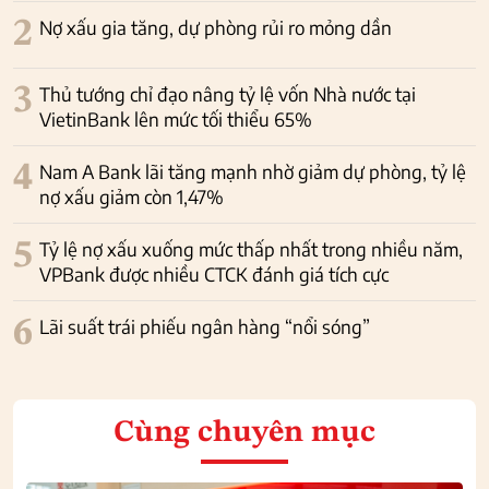
2
Nợ xấu gia tăng, dự phòng rủi ro mỏng dần
3
Thủ tướng chỉ đạo nâng tỷ lệ vốn Nhà nước tại
VietinBank lên mức tối thiểu 65%
4
Nam A Bank lãi tăng mạnh nhờ giảm dự phòng, tỷ lệ
nợ xấu giảm còn 1,47%
5
Tỷ lệ nợ xấu xuống mức thấp nhất trong nhiều năm,
VPBank được nhiều CTCK đánh giá tích cực
6
Lãi suất trái phiếu ngân hàng “nổi sóng”
Cùng chuyên mục