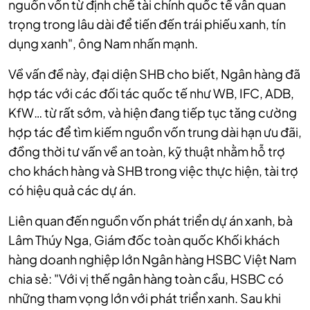
nguồn vốn từ định chế tài chính quốc tế vẫn quan
trọng trong lâu dài để tiến đến trái phiếu xanh, tín
dụng xanh", ông Nam nhấn mạnh.
Về vấn đề này, đại diện SHB cho biết, Ngân hàng đã
hợp tác với các đối tác quốc tế như WB, IFC, ADB,
KfW… từ rất sớm, và hiện đang tiếp tục tăng cường
hợp tác để tìm kiếm nguồn vốn trung dài hạn ưu đãi,
đồng thời tư vấn về an toàn, kỹ thuật nhằm hỗ trợ
cho khách hàng và SHB trong việc thực hiện, tài trợ
có hiệu quả các dự án.
Liên quan đến nguồn vốn phát triển dự án xanh, bà
Lâm Thúy Nga, Giám đốc toàn quốc Khối khách
hàng doanh nghiệp lớn Ngân hàng HSBC Việt Nam
chia sẻ: "Với vị thế ngân hàng toàn cầu, HSBC có
những tham vọng lớn với phát triển xanh. Sau khi