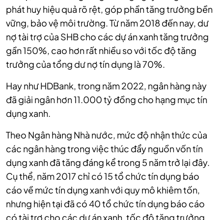
phát huy hiệu quả rõ rệt, góp phần tăng trưởng bền
vững, bảo vệ môi trường. Từ năm 2018 đến nay, dư
nợ tài trợ của SHB cho các dự án xanh tăng trưởng
gần 150%, cao hơn rất nhiều so với tốc độ tăng
trưởng của tổng dư nợ tín dụng là 70%.
Hay như HDBank, trong năm 2022, ngân hàng này
đã giải ngân hơn 11.000 tỷ đồng cho hạng mục tín
dụng xanh.
Theo Ngân hàng Nhà nước, mức độ nhận thức của
các ngân hàng trong việc thúc đẩy nguồn vốn tín
dụng xanh đã tăng đáng kể trong 5 năm trở lại đây.
Cụ thể, năm 2017 chỉ có 15 tổ chức tín dụng báo
cáo về mức tín dụng xanh với quy mô khiêm tốn,
nhưng hiện tại đã có 40 tổ chức tín dụng báo cáo
có tài trợ cho các dự án xanh, tốc độ tăng trưởng