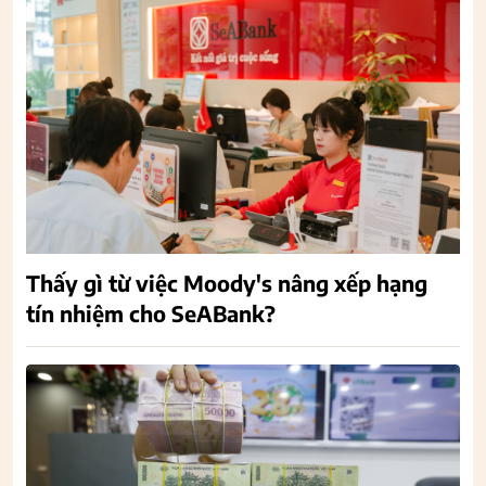
Thấy gì từ việc Moody's nâng xếp hạng
tín nhiệm cho SeABank?