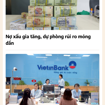
Nợ xấu gia tăng, dự phòng rủi ro mỏng
dần