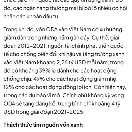
đó, các ngân hàng thương mại bị bỏ lỡ nhiều cơ hội
nhận các khoản đầu tư.
Trong khi đó, vốn ODA vào Việt Nam có xu hướng
giảm dần trong những năm gần đây. Cụ thể, g
iai
đoạn 2012-2021, nguồn tài chính phát triển quốc
tế cho chống biến đổi khí hậu và tăng trưởng xanh
vào Việt Nam khoảng 2,26 tỷ USD mỗi năm, trong
đó có khoảng 39% là dành cho các hoạt động
chống chịu, 49% cho các hoạt động giảm nhẹ,
12% cho các hoạt động đồng lợi ích. Còn hiện nay,
trong các dự báo vĩ mô, Chính phủ không kỳ vọng
ODA sẽ tăng đáng kể, trung bình chỉ khoảng 4 tỷ
USD trong giai đoạn 2021-2025.
Thách thức tìm nguồn vốn xanh