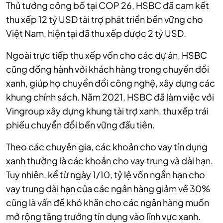
Thủ tướng công bố tại COP 26, HSBC đã cam kết
thu xếp 12 tỷ USD tài trợ phát triển bền vững cho
Việt Nam, hiện tại đã thu xếp được 2 tỷ USD.
Ngoài trực tiếp thu xếp vốn cho các dự án, HSBC
cũng đồng hành với khách hàng trong chuyển đổi
xanh, giúp họ chuyển đổi công nghệ, xây dựng các
khung chính sách. Năm 2021, HSBC đã làm việc với
Vingroup xây dựng khung tài trợ xanh, thu xếp trái
phiếu chuyển đổi bền vững đầu tiên.
Theo các chuyên gia, các khoản cho vay tín dụng
xanh thường là các khoản cho vay trung và dài hạn.
Tuy nhiên, kể từ ngày 1/10, tỷ lệ vốn ngắn hạn cho
vay trung dài hạn của các ngân hàng giảm về 30%
cũng là vấn đề khó khăn cho các ngân hàng muốn
mở rộng tăng trưởng tín dụng vào lĩnh vực xanh.