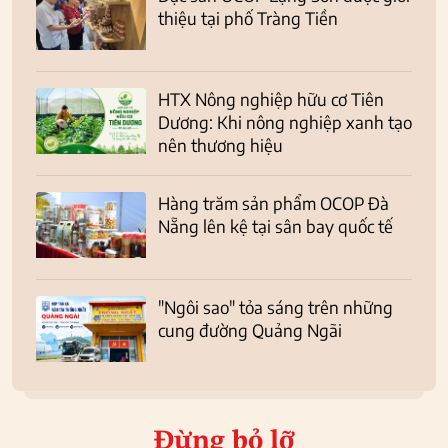
thiệu tại phố Tràng Tiền
HTX Nông nghiệp hữu cơ Tiên
Dương: Khi nông nghiệp xanh tạo
nên thương hiệu
Hàng trăm sản phẩm OCOP Đà
Nẵng lên kệ tại sân bay quốc tế
"Ngôi sao" tỏa sáng trên những
cung đường Quảng Ngãi
Đừng bỏ lỡ