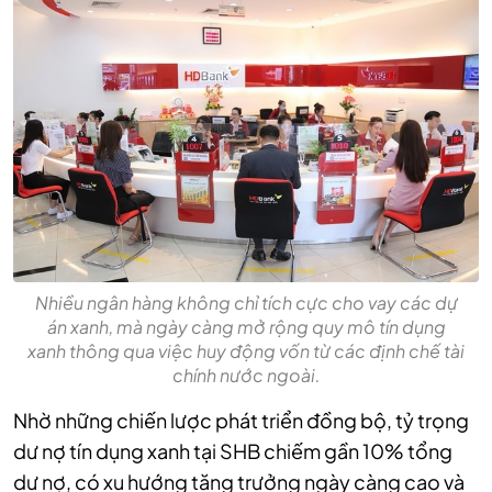
Nhiều ngân hàng không chỉ tích cực cho vay các dự
án xanh, mà ngày càng mở rộng quy mô tín dụng
xanh thông qua việc huy động vốn từ các định chế tài
chính nước ngoài.
Nhờ những chiến lược phát triển đồng bộ, tỷ trọng
dư nợ tín dụng xanh tại SHB chiếm gần 10% tổng
dư nợ, có xu hướng tăng trưởng ngày càng cao và