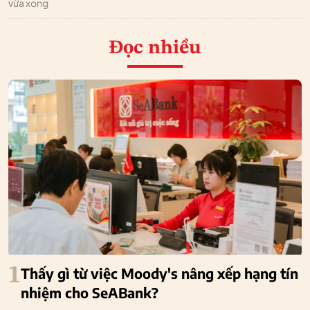
vừa xong
Đọc nhiều
1
Thấy gì từ việc Moody's nâng xếp hạng tín
nhiệm cho SeABank?