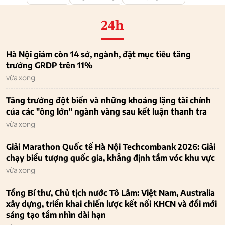
24h
Hà Nội giảm còn 14 sở, ngành, đặt mục tiêu tăng
trưởng GRDP trên 11%
vừa xong
Tăng trưởng đột biến và những khoảng lặng tài chính
của các "ông lớn" ngành vàng sau kết luận thanh tra
vừa xong
Giải Marathon Quốc tế Hà Nội Techcombank 2026: Giải
chạy biểu tượng quốc gia, khẳng định tầm vóc khu vực
vừa xong
Tổng Bí thư, Chủ tịch nước Tô Lâm: Việt Nam, Australia
xây dựng, triển khai chiến lược kết nối KHCN và đổi mới
sáng tạo tầm nhìn dài hạn