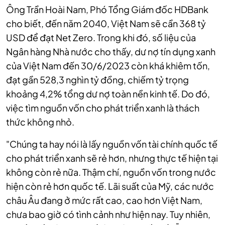
Ông Trần Hoài Nam, Phó Tổng Giám đốc HDBank
cho biết, đến năm 2040, Việt Nam sẽ cần 368 tỷ
USD để đạt Net Zero. Trong khi đó, số liệu của
Ngân hàng Nhà nước cho thấy, dư nợ tín dụng xanh
của Việt Nam đến 30/6/2023 còn khá khiêm tốn,
đạt gần 528,3 nghìn tỷ đồng, chiếm tỷ trọng
khoảng 4,2% tổng dư nợ toàn nền kinh tế. Do đó,
việc tìm nguồn vốn cho phát triển xanh là thách
thức không nhỏ.
"Chúng ta hay nói là lấy nguồn vốn tài chính quốc tế
cho phát triển xanh sẽ rẻ hơn, nhưng thực tế hiện tại
không còn rẻ nữa. Thậm chí, nguồn vốn trong nước
hiện còn rẻ hơn quốc tế. Lãi suất của Mỹ, các nước
châu Âu đang ở mức rất cao, cao hơn Việt Nam,
chưa bao giờ có tình cảnh như hiện nay. Tuy nhiên,