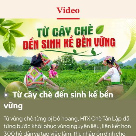
Video
Từ cây chè đến sinh kế bền
vững
Từ vùng chè từng bị bỏ hoang, HTX Chè Tân Lập đã
từng bước khôi phục vùng nguyên liệu, liên kết hơn
300 hộ dân và tạo việc làm, thu nhập ổn định cho