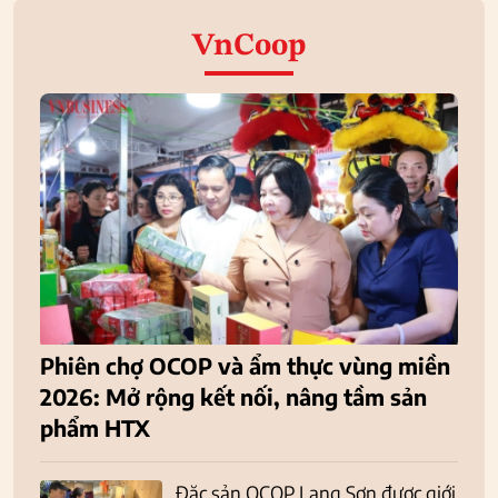
VnCoop
Phiên chợ OCOP và ẩm thực vùng miền
2026: Mở rộng kết nối, nâng tầm sản
phẩm HTX
Đặc sản OCOP Lạng Sơn được giới