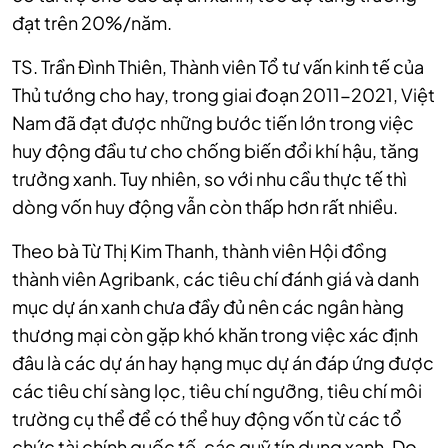
đạt trên 20%/năm.
TS. Trần Đình Thiên, Thành viên Tổ tư vấn kinh tế của
Thủ tướng cho hay, trong giai đoạn 2011-2021, Việt
Nam đã đạt được những bước tiến lớn trong việc
huy động đầu tư cho chống biến đổi khí hậu, tăng
trưởng xanh. Tuy nhiên, so với nhu cầu thực tế thì
dòng vốn huy động vẫn còn thấp hơn rất nhiều.
Theo bà Từ Thị Kim Thanh, thành viên Hội đồng
thành viên Agribank, các tiêu chí đánh giá và danh
mục dự án xanh chưa đầy đủ nên các ngân hàng
thương mại còn gặp khó khăn trong việc xác định
đâu là các dự án hay hạng mục dự án đáp ứng được
các tiêu chí sàng lọc, tiêu chí ngưỡng, tiêu chí môi
trường cụ thể để có thể huy động vốn từ các tổ
chức tài chính quốc tế, các quỹ tín dụng xanh. Do