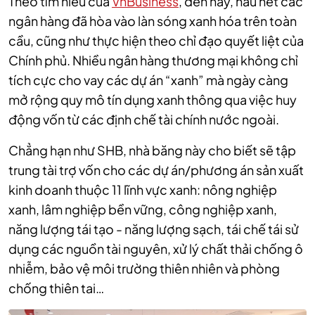
Theo tìm hiểu của
VnBusiness
, đến nay, hầu hết các
ngân hàng đã hòa vào làn sóng xanh hóa trên toàn
cầu, cũng như thực hiện theo chỉ đạo quyết liệt của
Chính phủ. Nhiều ngân hàng thương mại không chỉ
tích cực cho vay các dự án “xanh” mà ngày càng
mở rộng quy mô tín dụng xanh thông qua việc huy
động vốn từ các định chế tài chính nước ngoài.
Chẳng hạn như SHB, nhà băng này cho biết sẽ tập
trung tài trợ vốn cho các dự án/phương án sản xuất
kinh doanh thuộc 11 lĩnh vực xanh: nông nghiệp
xanh, lâm nghiệp bền vững, công nghiệp xanh,
năng lượng tái tạo - năng lượng sạch, tái chế tái sử
dụng các nguồn tài nguyên, xử lý chất thải chống ô
nhiễm, bảo vệ môi trường thiên nhiên và phòng
chống thiên tai…