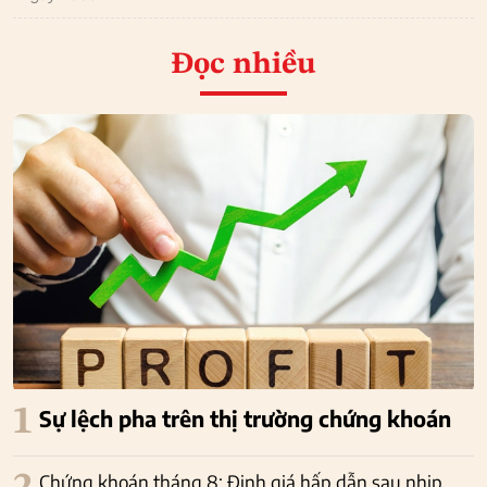
Đọc nhiều
1
Sự lệch pha trên thị trường chứng khoán
Chứng khoán tháng 8: Định giá hấp dẫn sau nhịp