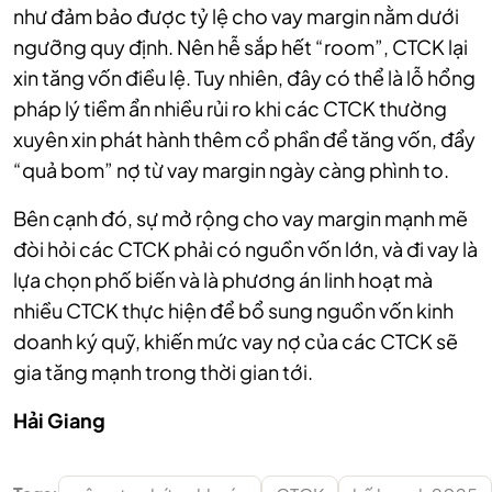
như đảm bảo được tỷ lệ cho vay margin nằm dưới
ngưỡng quy định. Nên hễ sắp hết “room”, CTCK lại
xin tăng vốn điều lệ. Tuy nhiên, đây có thể là lỗ hổng
pháp lý tiềm ẩn nhiều rủi ro khi các CTCK thường
xuyên xin phát hành thêm cổ phần để tăng vốn, đẩy
“quả bom” nợ từ vay margin ngày càng phình to.
Bên cạnh đó, sự mở rộng cho vay margin mạnh mẽ
đòi hỏi các CTCK phải có nguồn vốn lớn, và đi vay là
lựa chọn phố biến và là phương án linh hoạt mà
nhiều CTCK thực hiện để bổ sung nguồn vốn kinh
doanh ký quỹ, khiến mức vay nợ của các CTCK sẽ
gia tăng mạnh trong thời gian tới.
Hải Giang