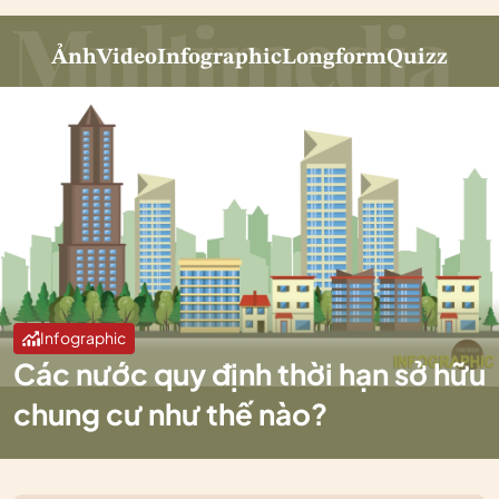
Ảnh
Video
Infographic
Longform
Quizz
Infographic
Các nước quy định thời hạn sở hữu
chung cư như thế nào?