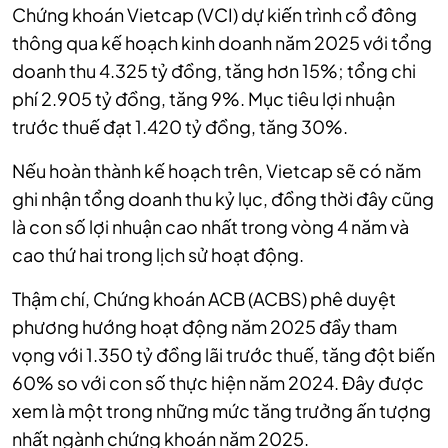
Chứng khoán Vietcap (VCI) dự kiến trình cổ đông
thông qua kế hoạch kinh doanh năm 2025 với tổng
doanh thu 4.325 tỷ đồng, tăng hơn 15%; tổng chi
phí 2.905 tỷ đồng, tăng 9%. Mục tiêu lợi nhuận
trước thuế đạt 1.420 tỷ đồng, tăng 30%.
Nếu hoàn thành kế hoạch trên, Vietcap sẽ có năm
ghi nhận tổng doanh thu kỷ lục, đồng thời đây cũng
là con số lợi nhuận cao nhất trong vòng 4 năm và
cao thứ hai trong lịch sử hoạt động.
Thậm chí, Chứng khoán ACB (ACBS) phê duyệt
phương hướng hoạt động năm 2025 đầy tham
vọng với 1.350 tỷ đồng lãi trước thuế, tăng đột biến
60% so với con số thực hiện năm 2024. Đây được
xem là một trong những mức tăng trưởng ấn tượng
nhất ngành chứng khoán năm 2025.