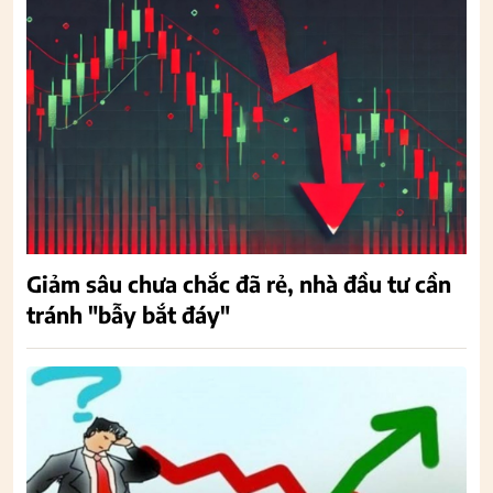
Giảm sâu chưa chắc đã rẻ, nhà đầu tư cần
tránh "bẫy bắt đáy"