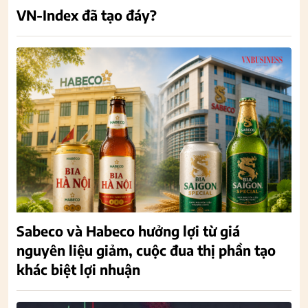
VN-Index đã tạo đáy?
Sabeco và Habeco hưởng lợi từ giá
nguyên liệu giảm, cuộc đua thị phần tạo
khác biệt lợi nhuận