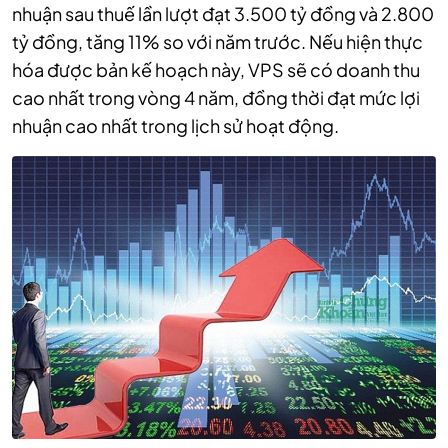
nhuận sau thuế lần lượt đạt 3.500 tỷ đồng và 2.800
tỷ đồng, tăng 11% so với năm trước. Nếu hiện thực
hóa được bản kế hoạch này, VPS sẽ có doanh thu
cao nhất trong vòng 4 năm, đồng thời đạt mức lợi
nhuận cao nhất trong lịch sử hoạt động.