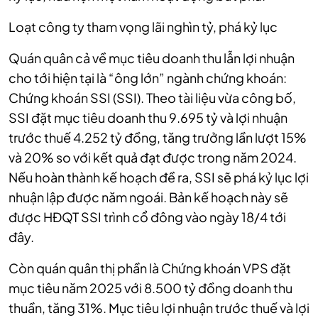
Loạt công ty tham vọng lãi nghìn tỷ, phá kỷ lục
Quán quân cả về mục tiêu doanh thu lẫn lợi nhuận
cho tới hiện tại là “ông lớn” ngành chứng khoán:
Chứng khoán SSI (SSI). Theo tài liệu vừa công bố,
SSI đặt mục tiêu doanh thu 9.695 tỷ và lợi nhuận
trước thuế 4.252 tỷ đồng, tăng trưởng lần lượt 15%
và 20% so với kết quả đạt được trong năm 2024.
Nếu hoàn thành kế hoạch đề ra, SSI sẽ phá kỷ lục lợi
nhuận lập được năm ngoái. Bản kế hoạch này sẽ
được HĐQT SSI trình cổ đông vào ngày 18/4 tới
đây.
Còn quán quân thị phần là Chứng khoán VPS đặt
mục tiêu năm 2025 với 8.500 tỷ đồng doanh thu
thuần, tăng 31%. Mục tiêu lợi nhuận trước thuế và lợi