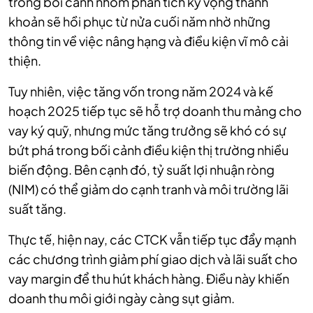
trong bối cảnh nhóm phân tích kỳ vọng thanh
khoản sẽ hồi phục từ nửa cuối năm nhờ những
thông tin về việc nâng hạng và điều kiện vĩ mô cải
thiện.
Tuy nhiên, việc tăng vốn trong năm 2024 và kế
hoạch 2025 tiếp tục sẽ hỗ trợ doanh thu mảng cho
vay ký quỹ, nhưng mức tăng trưởng sẽ khó có sự
bứt phá trong bối cảnh điều kiện thị trường nhiều
biến động. Bên cạnh đó, tỷ suất lợi nhuận ròng
(NIM) có thể giảm do cạnh tranh và môi trường lãi
suất tăng.
Thực tế, hiện nay, các CTCK vẫn tiếp tục đẩy mạnh
các chương trình giảm phí giao dịch và lãi suất cho
vay margin để thu hút khách hàng. Điều này khiến
doanh thu môi giới ngày càng sụt giảm.