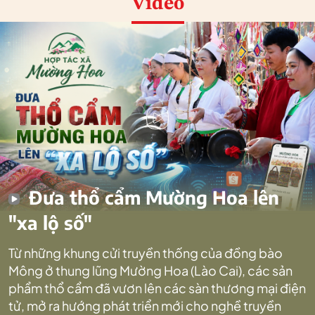
Video
Đưa thổ cẩm Mường Hoa lên
"xa lộ số"
Từ những khung cửi truyền thống của đồng bào
Mông ở thung lũng Mường Hoa (Lào Cai), các sản
phẩm thổ cẩm đã vươn lên các sàn thương mại điện
tử, mở ra hướng phát triển mới cho nghề truyền