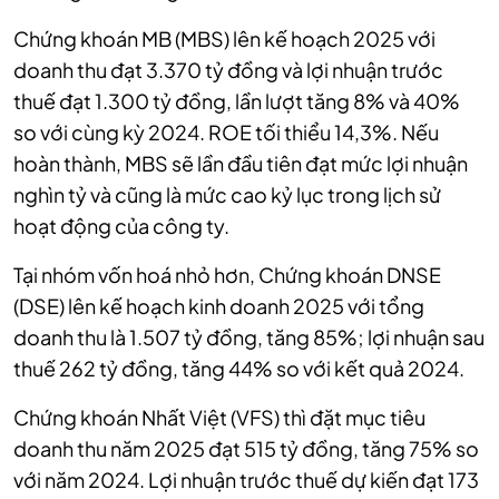
Chứng khoán MB (MBS) lên kế hoạch 2025 với
doanh thu đạt 3.370 tỷ đồng và lợi nhuận trước
thuế đạt 1.300 tỷ đồng, lần lượt tăng 8% và 40%
so với cùng kỳ 2024. ROE tối thiểu 14,3%. Nếu
hoàn thành, MBS sẽ lần đầu tiên đạt mức lợi nhuận
nghìn tỷ và cũng là mức cao kỷ lục trong lịch sử
hoạt động của công ty.
Tại nhóm vốn hoá nhỏ hơn, Chứng khoán DNSE
(DSE) lên kế hoạch kinh doanh 2025 với tổng
doanh thu là 1.507 tỷ đồng, tăng 85%; lợi nhuận sau
thuế 262 tỷ đồng, tăng 44% so với kết quả 2024.
Chứng khoán Nhất Việt (VFS) thì đặt mục tiêu
doanh thu năm 2025 đạt 515 tỷ đồng, tăng 75% so
với năm 2024. Lợi nhuận trước thuế dự kiến đạt 173