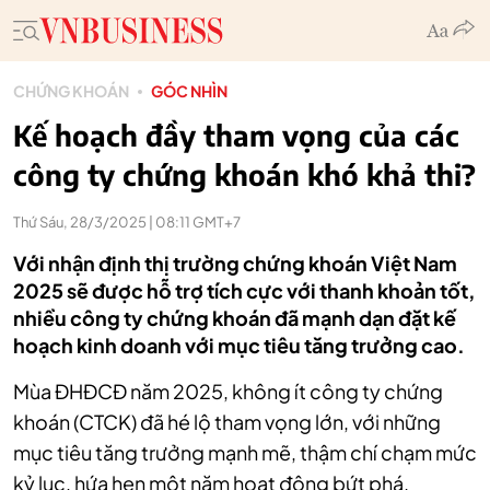
CHỨNG KHOÁN
GÓC NHÌN
Kế hoạch đầy tham vọng của các
công ty chứng khoán khó khả thi?
Thứ Sáu, 28/3/2025 | 08:11 GMT+7
Với nhận định thị trường chứng khoán Việt Nam
2025 sẽ được hỗ trợ tích cực với thanh khoản tốt,
nhiều công ty chứng khoán đã mạnh dạn đặt kế
hoạch kinh doanh với mục tiêu tăng trưởng cao.
Mùa ĐHĐCĐ năm 2025, không ít công ty chứng
khoán (CTCK) đã hé lộ tham vọng lớn, với những
mục tiêu tăng trưởng mạnh mẽ, thậm chí chạm mức
kỷ lục, hứa hẹn một năm hoạt động bứt phá.