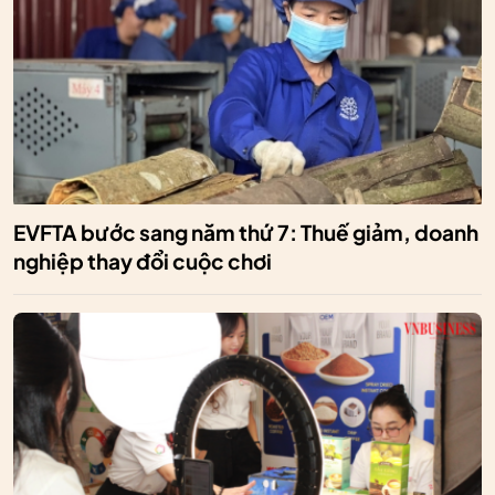
EVFTA bước sang năm thứ 7: Thuế giảm, doanh
nghiệp thay đổi cuộc chơi