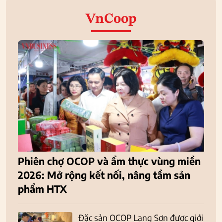
VnCoop
Phiên chợ OCOP và ẩm thực vùng miền
2026: Mở rộng kết nối, nâng tầm sản
phẩm HTX
Đặc sản OCOP Lạng Sơn được giới