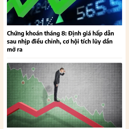
Chứng khoán tháng 8: Định giá hấp dẫn
sau nhịp điều chỉnh, cơ hội tích lũy dần
mở ra