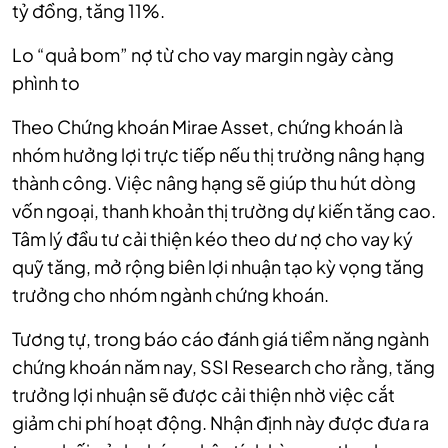
tỷ đồng, tăng 11%.
Lo “quả bom” nợ từ cho vay margin ngày càng
phình to
Theo Chứng khoán Mirae Asset, chứng khoán là
nhóm hưởng lợi trực tiếp nếu thị trường nâng hạng
thành công. Việc nâng hạng sẽ giúp thu hút dòng
vốn ngoại, thanh khoản thị trường dự kiến tăng cao.
Tâm lý đầu tư cải thiện kéo theo dư nợ cho vay ký
quỹ tăng, mở rộng biên lợi nhuận tạo kỳ vọng tăng
trưởng cho nhóm ngành chứng khoán.
Tương tự, trong báo cáo đánh giá tiềm năng ngành
chứng khoán năm nay, SSI Research cho rằng, tăng
trưởng lợi nhuận sẽ được cải thiện nhờ việc cắt
giảm chi phí hoạt động. Nhận định này được đưa ra