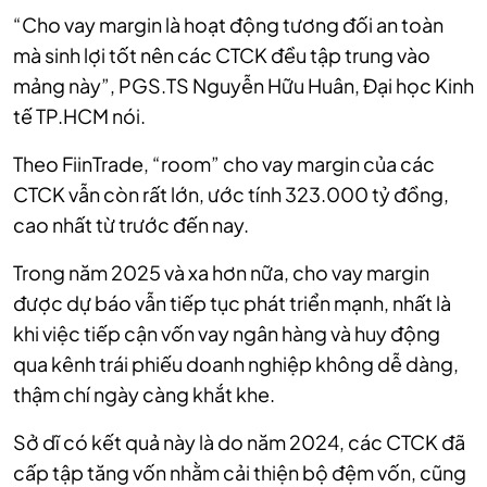
“Cho vay margin là hoạt động tương đối an toàn
mà sinh lợi tốt nên các CTCK đều tập trung vào
mảng này”, PGS.TS Nguyễn Hữu Huân, Đại học Kinh
tế TP.HCM nói.
Theo FiinTrade, “room” cho vay margin của các
CTCK vẫn còn rất lớn, ước tính 323.000 tỷ đồng,
cao nhất từ trước đến nay.
Trong năm 2025 và xa hơn nữa, cho vay margin
được dự báo vẫn tiếp tục phát triển mạnh, nhất là
khi việc tiếp cận vốn vay ngân hàng và huy động
qua kênh trái phiếu doanh nghiệp không dễ dàng,
thậm chí ngày càng khắt khe.
Sở dĩ có kết quả này là do năm 2024, các CTCK đã
cấp tập tăng vốn nhằm cải thiện bộ đệm vốn, cũng