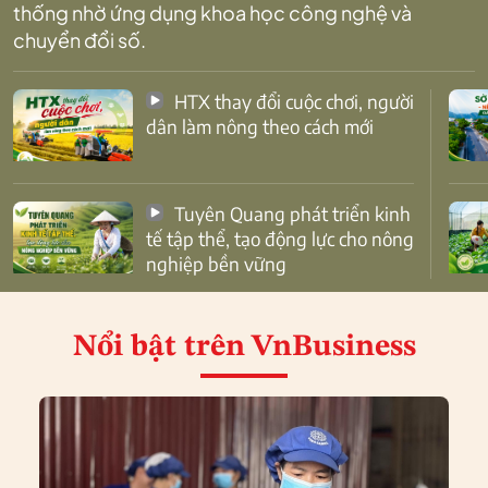
thống nhờ ứng dụng khoa học công nghệ và
chuyển đổi số.
HTX thay đổi cuộc chơi, người
dân làm nông theo cách mới
Tuyên Quang phát triển kinh
tế tập thể, tạo động lực cho nông
nghiệp bền vững
Nổi bật
trên VnBusiness