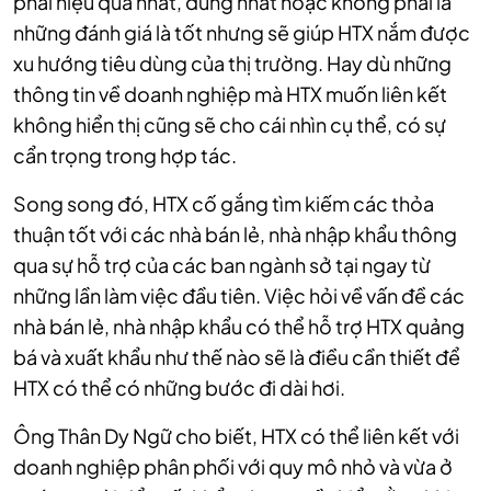
phải hiệu quả nhất, đúng nhất hoặc không phải là
những đánh giá là tốt nhưng sẽ giúp HTX nắm được
xu hướng tiêu dùng của thị trường. Hay dù những
thông tin về doanh nghiệp mà HTX muốn liên kết
không hiển thị cũng sẽ cho cái nhìn cụ thể, có sự
cẩn trọng trong hợp tác.
Song song đó, HTX cố gắng tìm kiếm các thỏa
thuận tốt với các nhà bán lẻ, nhà nhập khẩu thông
qua sự hỗ trợ của các ban ngành sở tại ngay từ
những lần làm việc đầu tiên. Việc hỏi về vấn đề các
nhà bán lẻ, nhà nhập khẩu có thể hỗ trợ HTX quảng
bá và xuất khẩu như thế nào sẽ là điều cần thiết để
HTX có thể có những bước đi dài hơi.
Ông Thân Dy Ngữ cho biết, HTX có thể liên kết với
doanh nghiệp phân phối với quy mô nhỏ và vừa ở