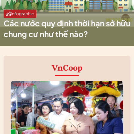
Infographic
Các nước quy định thời hạn sở hữu
chung cư như thế nào?
VnCoop