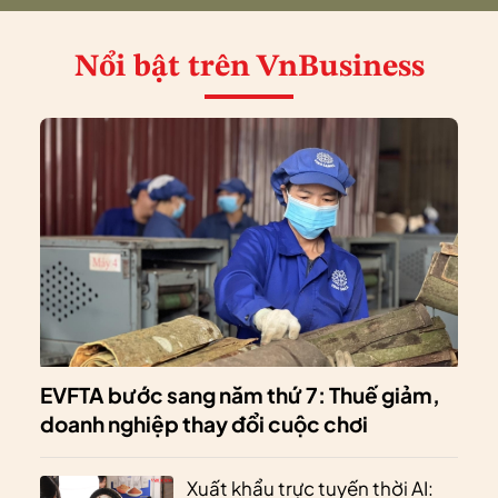
Nổi bật
trên VnBusiness
EVFTA bước sang năm thứ 7: Thuế giảm,
doanh nghiệp thay đổi cuộc chơi
Xuất khẩu trực tuyến thời AI: