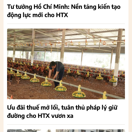
Tư tưởng Hồ Chí Minh: Nền tảng kiến tạo
động lực mới cho HTX
Ưu đãi thuế mở lối, tuân thủ pháp lý giữ
đường cho HTX vươn xa