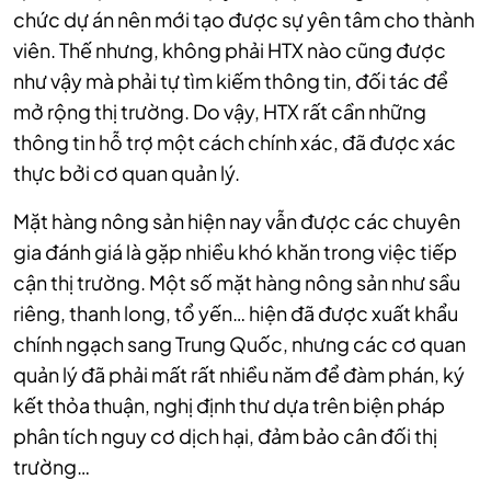
chức dự án nên mới tạo được sự yên tâm cho thành
viên. Thế nhưng, không phải HTX nào cũng được
như vậy mà phải tự tìm kiếm thông tin, đối tác để
mở rộng thị trường. Do vậy, HTX rất cần những
thông tin hỗ trợ một cách chính xác, đã được xác
thực bởi cơ quan quản lý.
Mặt hàng nông sản hiện nay vẫn được các chuyên
gia đánh giá là gặp nhiều khó khăn trong việc tiếp
cận thị trường. Một số mặt hàng nông sản như sầu
riêng, thanh long, tổ yến… hiện đã được xuất khẩu
chính ngạch sang Trung Quốc, nhưng các cơ quan
quản lý đã phải mất rất nhiều năm để đàm phán, ký
kết thỏa thuận, nghị định thư dựa trên biện pháp
phân tích nguy cơ dịch hại, đảm bảo cân đối thị
trường…