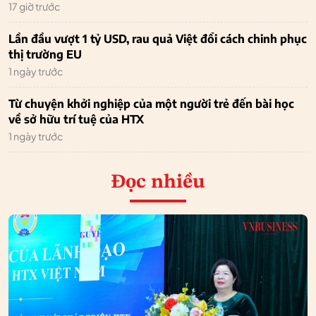
17 giờ trước
Lần đầu vượt 1 tỷ USD, rau quả Việt đổi cách chinh phục
thị trường EU
1 ngày trước
Từ chuyện khởi nghiệp của một người trẻ đến bài học
về sở hữu trí tuệ của HTX
1 ngày trước
Đọc nhiều