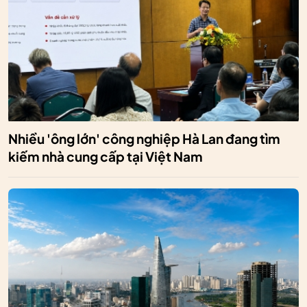
Nhiều 'ông lớn' công nghiệp Hà Lan đang tìm
kiếm nhà cung cấp tại Việt Nam