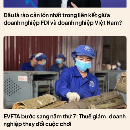
Đâu là rào cản lớn nhất trong liên kết giữa
doanh nghiệp FDI và doanh nghiệp Việt Nam?
EVFTA bước sang năm thứ 7: Thuế giảm, doanh
nghiệp thay đổi cuộc chơi