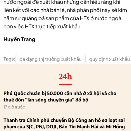
nước ngoài để xuất khẩu nhưng cần hiểu rằng khi
liên kết với các nhà bán lẻ, nhà phân phối này sẽ kìm
hãm sự quảng bá sản phẩm của HTX ở nước ngoài
hơn việc HTX trực tiếp xuất khẩu.
Huyền Trang
Tags:
đa dạng thị trường xuất khẩu
quy định xuất khẩu
24h
Phú Quốc chuẩn bị 50.000 căn nhà ở xã hội và cho
thuê đón “làn sóng chuyên gia” đổ bộ
17 giờ trước
Thanh tra Chính phủ chuyển Bộ Công an hồ sơ loạt sai
phạm của SJC, PNJ, DOJI, Bảo Tín Mạnh Hải và Mi Hồng