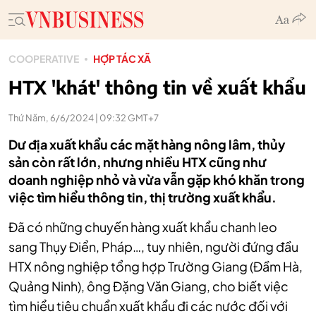
COOPERATIVE
HỢP TÁC XÃ
HTX 'khát' thông tin về xuất khẩu
Thứ Năm, 6/6/2024 | 09:32 GMT+7
Dư địa xuất khẩu các mặt hàng nông lâm, thủy
sản còn rất lớn, nhưng nhiều HTX cũng như
doanh nghiệp nhỏ và vừa vẫn gặp khó khăn trong
việc tìm hiểu thông tin, thị trường xuất khẩu.
Đã có những chuyến hàng xuất khẩu chanh leo
sang Thụy Điển, Pháp…, tuy nhiên, người đứng đầu
HTX nông nghiệp tổng hợp Trường Giang (Đầm Hà,
Quảng Ninh), ông Đặng Văn Giang, cho biết việc
tìm hiểu tiêu chuẩn xuất khẩu đi các nước đối với