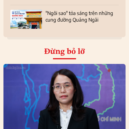
"Ngôi sao" tỏa sáng trên những
cung đường Quảng Ngãi
Đừng bỏ lỡ