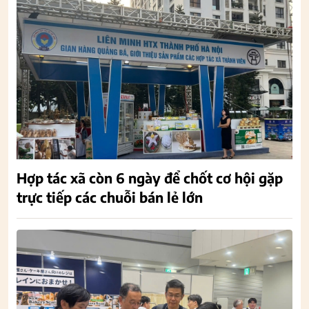
Hợp tác xã còn 6 ngày để chốt cơ hội gặp
trực tiếp các chuỗi bán lẻ lớn