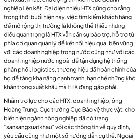
nghiệp liên kết. Đại diện nhiều HTX cũng cho rằng
trong thời buổi hiện nay, việc tìm kiếm khách hàng
để mở rộng thị trường là không thể thiếu nhưng
điều quan trọng là HTX vẫn cần sự bảo trợ, hỗ trợ từ
phía cơ quan quản lý để kết nối hiệu quả, bền vững
với các doanh nghiệp trong nước cũng như với các
doanh nghiệp nước ngoài để tận dụng hệ thống
phân phối, logistics, thương hiệu đã hoàn chỉnh của
họ để tăng khả năng cạnh tranh, hạn chế những khó
khăn trong xuất khẩu mà HTX đang gặp phải.
Nhằm trợ lực cho các HTX, doanh nghiệp, ông
Hoàng Trung, Cục trưởng Cục Bảo vệ thực vật, cho
biết hiện ngành nông nghiệp đã có trang
“sansangxuatkhau” với các thông tin về quy định,
yêu cầu cũng như một số hướng dẫn cụ thể. Ngoài