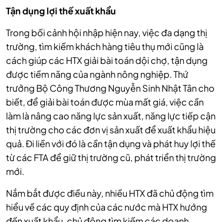
Tận dụng lợi thế xuất khẩu
Trong bối cảnh hội nhập hiện nay, việc đa dạng thị
trường, tìm kiếm khách hàng tiêu thụ mới cũng là
cách giúp các HTX giải bài toán dội chợ, tận dụng
được tiềm năng của ngành nông nghiệp. Thứ
trưởng Bộ Công Thương Nguyễn Sinh Nhật Tân cho
biết, để giải bài toán được mùa mất giá, việc cần
làm là nâng cao năng lực sản xuất, năng lực tiếp cận
thị trường cho các đơn vị sản xuất để xuất khẩu hiệu
quả. Đi liền với đó là cần tận dụng và phát huy lợi thế
từ các FTA để giữ thị trường cũ, phát triển thị trường
mới.
Nắm bắt được điều này, nhiều HTX đã chủ động tìm
hiểu về các quy định của các nước mà HTX hướng
đến xuất khẩu, chủ động tìm kiếm các doanh