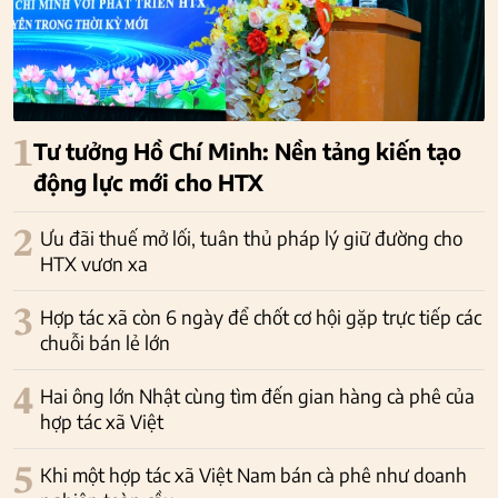
1
Tư tưởng Hồ Chí Minh: Nền tảng kiến tạo
động lực mới cho HTX
2
Ưu đãi thuế mở lối, tuân thủ pháp lý giữ đường cho
HTX vươn xa
3
Hợp tác xã còn 6 ngày để chốt cơ hội gặp trực tiếp các
chuỗi bán lẻ lớn
4
Hai ông lớn Nhật cùng tìm đến gian hàng cà phê của
hợp tác xã Việt
5
Khi một hợp tác xã Việt Nam bán cà phê như doanh