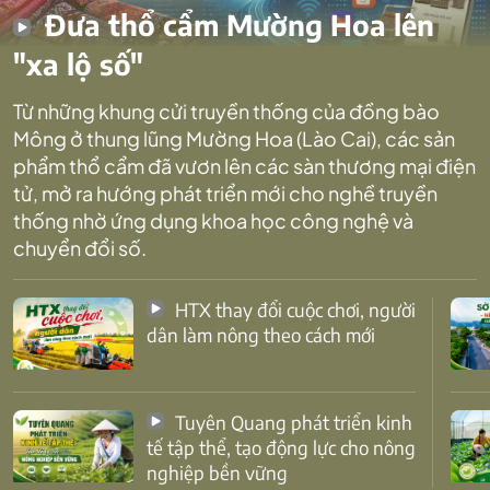
Đưa thổ cẩm Mường Hoa lên
"xa lộ số"
Từ những khung cửi truyền thống của đồng bào
Mông ở thung lũng Mường Hoa (Lào Cai), các sản
phẩm thổ cẩm đã vươn lên các sàn thương mại điện
tử, mở ra hướng phát triển mới cho nghề truyền
thống nhờ ứng dụng khoa học công nghệ và
chuyển đổi số.
HTX thay đổi cuộc chơi, người
dân làm nông theo cách mới
Tuyên Quang phát triển kinh
tế tập thể, tạo động lực cho nông
nghiệp bền vững